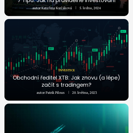
7 Tipů: Jak na pravidelné investování
autor
Kateřina Korčáková
5. ledna, 2024
INVESTICE
Obchodní ředitel XTB: Jak znovu (a lépe)
začít s tradingem?
autor
Patrik Pilous
20. května, 2023