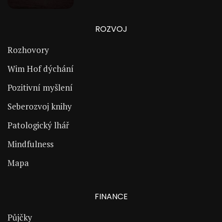
ROZVOJ
Rozhovory
Wim Hof dýchání
Pozitivní myšlení
Seberozvoj knihy
Patologický lhář
Mindfulness
Mapa
FINANCE
Půjčky