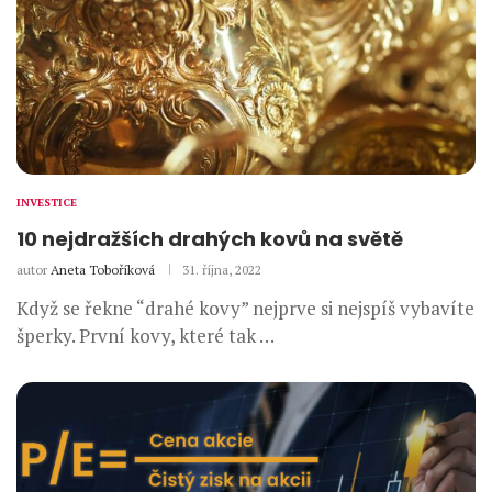
INVESTICE
10 nejdražších drahých kovů na světě
autor
Aneta Toboříková
31. října, 2022
Když se řekne “drahé kovy” nejprve si nejspíš vybavíte
šperky. První kovy, které tak …