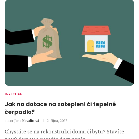
INVESTICE
Jak na dotace na zateplení či tepelné
čerpadlo?
autor
Jana Kavalírová
2. října, 2022
Chystáte se na rekonstrukci domu či bytu? Stavíte