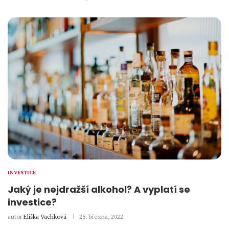
INVESTICE
Jaký je nejdražší alkohol? A vyplatí se
investice?
autor
Eliška Vachková
25. března, 2022