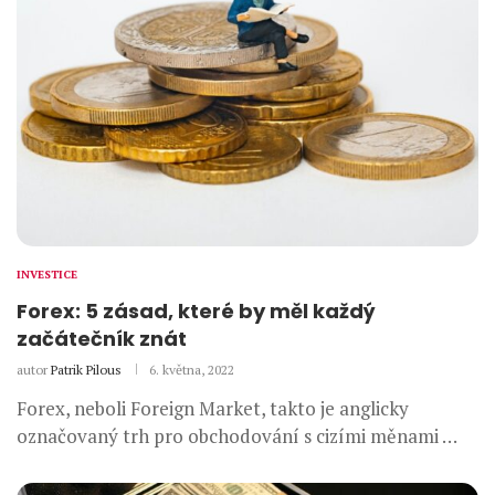
INVESTICE
Forex: 5 zásad, které by měl každý
začátečník znát
autor
Patrik Pilous
6. května, 2022
Forex, neboli Foreign Market, takto je anglicky
označovaný trh pro obchodování s cizími měnami …