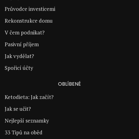
Průvodce investicemi
Rekonstrukce domu
V čem podnikat?
Pasivní příjem
Jak vydělat?
Spořicí účty
OBLÍBENÉ
Ketodieta: Jak začít?
Jak se učit?
Nejlepší seznamky
33 Tipů na oběd