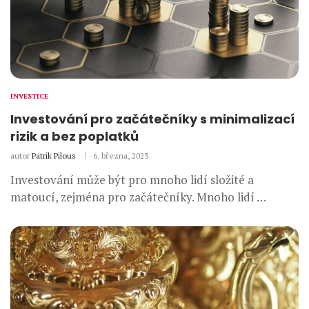
INVESTICE
Investování pro začátečníky s minimalizací
rizik a bez poplatků
autor
Patrik Pilous
6. března, 2023
Investování může být pro mnoho lidí složité a
matoucí, zejména pro začátečníky. Mnoho lidí …