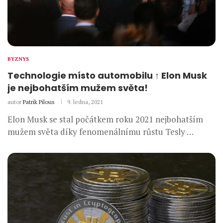
BYZNYS
Technologie místo automobilu ↑ Elon Musk
je nejbohatším mužem světa!
autor
Patrik Pilous
9. ledna, 2021
Elon Musk se stal počátkem roku 2021 nejbohatším
mužem světa díky fenomenálnímu růstu Tesly …