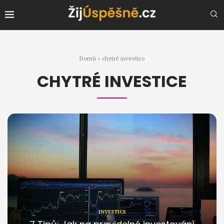
Domů
»
chytré investice
CHYTRÉ INVESTICE
INVESTICE