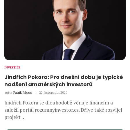
INVESTICE
Jindřich Pokora: Pro dnešní dobu je typické
nadšení amatérských investorů
autor
Patrik Pilous
22. listopadu, 2020
Jindřich Pokora se dlouhodobě věnuje financím a
založil portál rozumnyinvestor.cz. Dříve také rozvíjel
projekt …