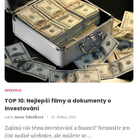
INVESTICE
TOP 10: Nejlepší filmy a dokumenty o
investování
autor
Aneta Toboříková
22. dubna, 2022
Zajímá vás téma investování a financí? Nemusíte jen
číst nudné učebnice, ale můžete se …