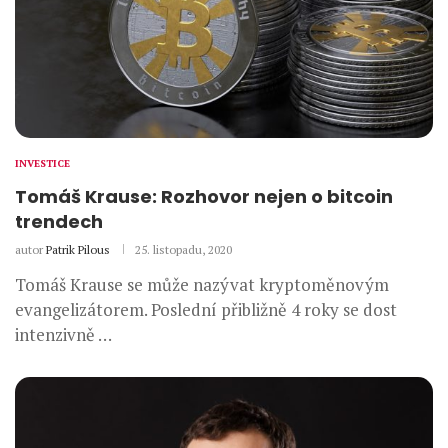
INVESTICE
Tomáš Krause: Rozhovor nejen o bitcoin
trendech
autor
Patrik Pilous
25. listopadu, 2020
Tomáš Krause se může nazývat kryptoměnovým
evangelizátorem. Poslední přibližně 4 roky se dost
intenzivně …