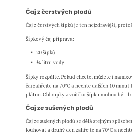
Čaj z čerstvých plodů
Čaj z čerstvých šípků je ten nejzdravější, prot
Šípkový čaj příprava:
20 šípků
¼ litru vody
Šípky rozpůlte. Pokud chcete, můžete i namixo
čaj zahřejte na 70°C a nechte dalších 10 minut 
plátno. Chloupky z vnitřku šípku mohou být dr
Čaj ze sušených plodů
Čaj ze sušených plodů se dělá stejným způsobe
louhovat a druhý den zahřejte na 70°C a nechte