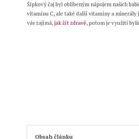
Šípkový čaj byl oblíbeným nápojem našich babič
vitamínu C, ale také další vitamíny a minerály j
vás zajímá,
jak žít zdravě
, potom je využití byl
Obsah článku