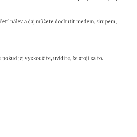
třetí nálev a čaj můžete dochutit medem, sirupem,
 pokud jej vyzkoušíte, uvidíte, že stojí za to.