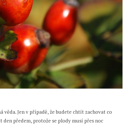
á věda. Jen v případě, že budete chtít zachovat co
it den předem, protože se plody musí přes noc