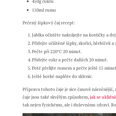
450g cukru
150ml rumu
Pečený šípkový čaj recept:
Jablka očistěte nakrájejte na kostičky a dej
Přidejte očištěné šípky, skořici, hřebíček a 
Pečte při 220°C 20 minut.
Přidejte cukr a pečte dalších 20 minut.
Poté přelijte rumem a pečte ještě 15 minut
Ještě horké naplňte do sklenic.
Příprava tohoto čaje je sice časově náročnější,
čaje jsou také skvělým způsobem,
jak se uklidni
tak nejen fyzickému, ale i duševnímu zdraví. 