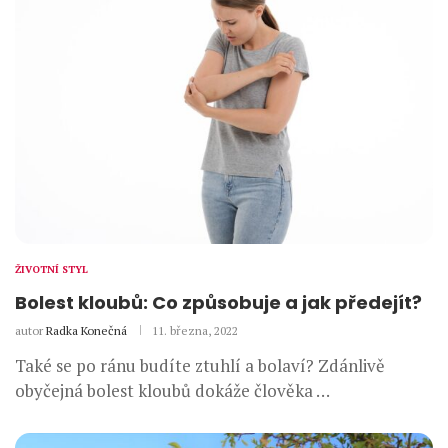
ŽIVOTNÍ STYL
Bolest kloubů: Co způsobuje a jak předejít?
autor
Radka Konečná
11. března, 2022
Také se po ránu budíte ztuhlí a bolaví? Zdánlivě
obyčejná bolest kloubů dokáže člověka …