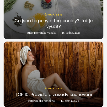
ŽIVOTNÍ STYL
Co jsou terpeny a terpenoidy? Jak je
využít?
autor
Dominika Veselá
16. ledna, 2023
ŽIVOTNÍ STYL
TOP 10: Pravidla a zásady saunování
autor
Radka Konečná
13. srpna, 2022