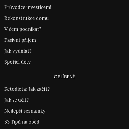
Průvodce investicemi
Rekonstrukce domu
V čem podnikat?
Pasivní příjem
Jak vydělat?
Spořicí účty
OBLÍBENÉ
Ketodieta: Jak začít?
Jak se učit?
Nejlepší seznamky
33 Tipů na oběd