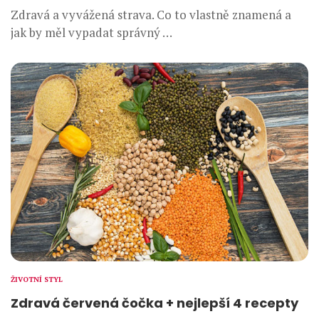
Zdravá a vyvážená strava. Co to vlastně znamená a
jak by měl vypadat správný …
ŽIVOTNÍ STYL
Zdravá červená čočka + nejlepší 4 recepty