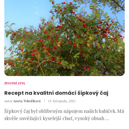
ŽIVOTNÍ STYL
Recept na kvalitní domácí šípkový čaj
autor
Aneta Toboříková
15. listopadu, 2021
Šípkový čaj byl oblíbeným nápojem našich babiček. Má
skvěle osvěžující kyselejší chuť, vysoký obsah …