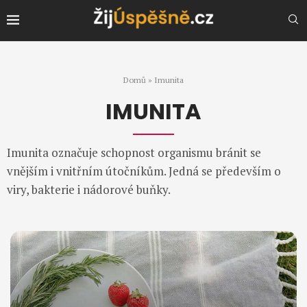
Domů
»
Imunita
IMUNITA
Imunita označuje schopnost organismu bránit se
vnějším i vnitřním útočníkům. Jedná se především o
viry, bakterie i nádorové buňky.