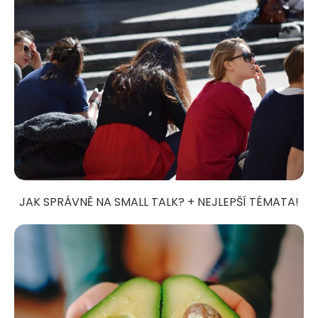
JAK SPRÁVNĚ NA SMALL TALK? + NEJLEPŠÍ TÉMATA!