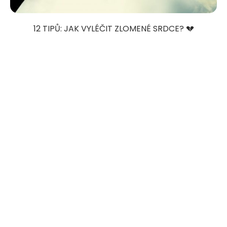
12 TIPŮ: JAK VYLÉČIT ZLOMENÉ SRDCE? 💔