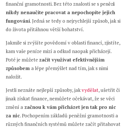
finanční gramotnosti. Bez této znalosti se s peněz
i
nikdy nenaučíte pracovat a nepochopíte jejich
fungování
. Jedná se tedy o nejrychlejší způsob, jak si
do života přitáhnou větší bohatství.
Jakmile si zvýšíte povědomí v oblasti financí, zjistíte,
kam vaše peníze mizí a odkud naopak přicházejí.
Poté je můžete
začít využívat efektivnějším
způsobem
a lépe přemýšlet nad tím, jak s nimi
naložit.
Jestli neznáte nejlepší způsoby, jak
vydělat
, ušetřit či
jinak získat finance, nemůžete očekávat, že se věci
změní a
začnou k vám přicházet jen tak pro nic
za nic
. Pochopením základů peněžní gramotnosti a
různých finančních systémů můžete začít přitahovat