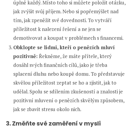
úplně každý. Místo toho si můžete položit otázku,
jak zvýšit svůj příjem. Nebo si popřemýšlet nad
tím, jak zpeněžit své dovednosti. To vytváří
příležitost k nalezení řešení a ne jen se
demotivovat a koupat v problémech s financemi.
Obklopte se lidmi, kteří o penězích mluví
pozitivně:
Řekněme, že máte přítele, který
dosáhl svých finančních cílů, jako je třeba
splacení dluhu nebo koupě domu. To představuje
skvělou příležitost zeptat se ho a zjistit, jak to
udělal. Spolu se sdílením zkušeností a znalosti je
pozitivní mluvení o penězích skvělým způsobem,
jak se zbavit stresu okolo nich.
3. Změňte své zaměření v mysli