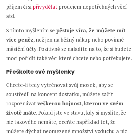
příjem či si
přivydělat
prodejem nepotřebných věcí
atd.
S tímto myšlením se
pěstuje víra, že můžete mít
více peněz
, než jen na běžný nákup nebo povinné
měsíční účty. Pozitivně se naladíte na to, že si budete
moci pořídit také věci které chcete nebo potřebujete.
Přeškolte své myšlenky
Chcete-li tedy vytrénovat svůj mozek , aby se
soustředil na koncept dostatku, můžete začít
rozpoznávat
veškerou hojnost, kterou ve svém
životě máte
. Pokud jste ve stavu, kdy si myslíte, že
nic takového nemáte, oceňte například tot, že
můžete dýchat neomezené množství vzduchu a nic