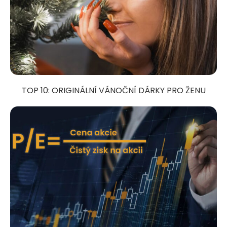
TOP 10: ORIGINÁLNÍ VÁNOČNÍ DÁRKY PRO ŽENU