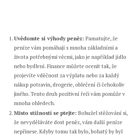
Uvědomte si výhody peněz:
Pamatujte, že
peníze vám pomáhají s mnoha základními a
života potřebnými věcmi, jako je například jídlo
nebo bydlení. Finance můžete ocenit tak, že
projevíte vděčnost za výplatu nebo za každý
nákup potravin, drogerie, oblečení či čehokoliv
jiného. Tento druh pozitivní řeči vám pomůže v
mnoha ohledech.
Místo stížností se ptejte:
Bohužel stěžování si,
že nevyděláváte dost peněz, vám další peníze
nepřinese. Kdyby tomu tak bylo, bohatý by byl