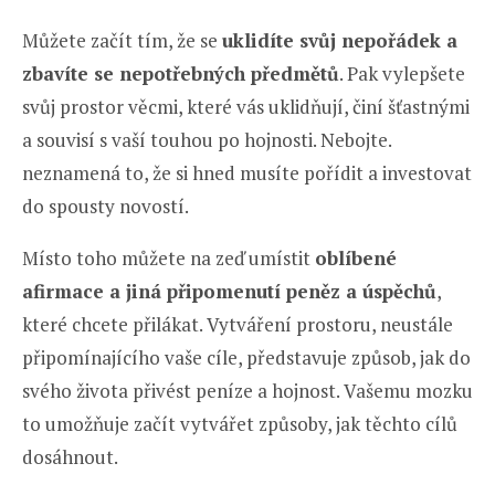
Můžete začít tím, že se
uklidíte svůj nepořádek a
zbavíte se nepotřebných předmětů
. Pak vylepšete
svůj prostor věcmi, které vás uklidňují, činí šťastnými
a souvisí s vaší touhou po hojnosti. Nebojte.
neznamená to, že si hned musíte pořídit a investovat
do spousty novostí.
Místo toho můžete na zeď umístit
oblíbené
afirmace a jiná připomenutí peněz a úspěchů
,
které chcete přilákat. Vytváření prostoru, neustále
připomínajícího vaše cíle, představuje způsob, jak do
svého života přivést peníze a hojnost. Vašemu mozku
to umožňuje začít vytvářet způsoby, jak těchto cílů
dosáhnout.