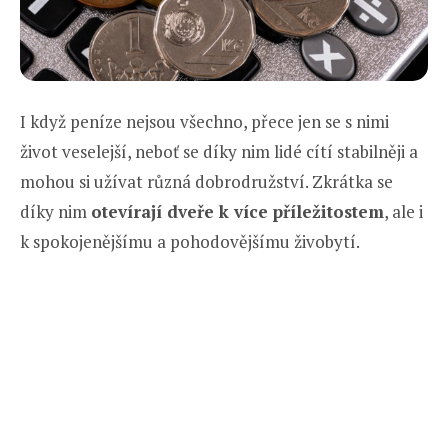
I když peníze nejsou všechno, přece jen se s nimi
život veselejší, neboť se díky nim lidé cítí stabilněji a
mohou si užívat různá dobrodružství. Zkrátka se
díky nim
otevírají dveře k více příležitostem
, ale i
k spokojenějšímu a pohodovějšímu živobytí.