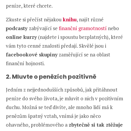
peníze, které chcete.
Zkuste si přečíst nějakou
knihu
, najít různé
podcasty
zabývající se
finanční gramotností
nebo
online kurzy
(najdete i spoustu bezplatných), které
vám tyto cenné znalosti předají. Skvělé jsou i
facebookové skupiny
zaměřující se na oblast
finanční hojnosti.
2. Mluvte o penězích pozitivně
Jedním z nejjednodušších způsobů, jak přitáhnout
peníze do svého života, je mluvit o nich v pozitivním
duchu. Možná se teď divíte, ale mnoho lidí má k
penězům špatný vztah, vnímá je jako něco
ohavného, problémového a
zbytečně si tak ztěžuje