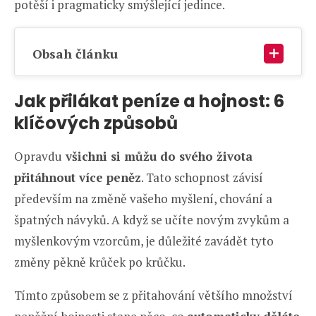
potěší i pragmaticky smýšlející jedince.
Obsah článku
Jak přilákat peníze a hojnost: 6
klíčových způsobů
Opravdu
všichni si můžu do svého života
přitáhnout více peněz
. Tato schopnost závisí
především na změně vašeho myšlení, chování a
špatných návyků. A když se učíte novým zvykům a
myšlenkovým vzorcům, je důležité zavádět tyto
změny pěkně krůček po krůčku.
Tímto způsobem se z přitahování většího množství