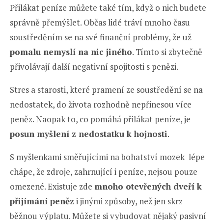
Přilákat peníze můžete také tím, když o nich budete
správně přemýšlet. Občas lidé tráví mnoho času
soustředěním se na své finanční problémy, že už
pomalu nemyslí na nic jiného
. Tímto si zbytečně
přivolávají další negativní spojitosti s penězi.
Stres a starosti, které pramení ze soustředění se na
nedostatek, do života rozhodně nepřinesou více
peněz. Naopak to, co pomáhá přilákat peníze, je
posun myšlení z nedostatku k hojnosti
.
S myšlenkami směřujícími na bohatství mozek lépe
chápe, že zdroje, zahrnující i peníze, nejsou pouze
omezené. Existuje zde
mnoho otevřených dveří k
přijímání peněz
i jinými způsoby, než jen skrz
běžnou výplatu. Můžete si vybudovat nějaký pasivní