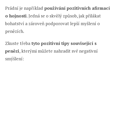
Prádní je například
používání pozitivních afirmací
o hojnosti
. Jedná se o skvělý způsob, jak přilákat
bohatství a zároveň podporovat lepší myšlení o
penězích.
Zkuste třeba
tyto pozitivní tipy související s
penězi
, kterými můžete nahradit své negativní
smýšlení: