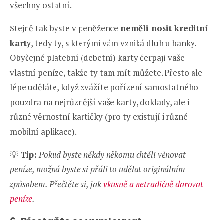
všechny ostatní.
Stejně tak byste v peněžence
neměli nosit kreditní
karty
, tedy ty, s kterými vám vzniká dluh u banky.
Obyčejné platební (debetní) karty čerpají vaše
vlastní peníze, takže ty tam mít můžete. Přesto ale
lépe uděláte, když zvážíte pořízení samostatného
pouzdra na nejrůznější vaše karty, doklady, ale i
různé věrnostní kartičky (pro ty existují i různé
mobilní aplikace).
💡
Tip:
Pokud byste někdy někomu chtěli věnovat
peníze, možná byste si přáli to udělat originálním
způsobem. Přečtěte si, jak
vkusně a netradičně darovat
peníze
.