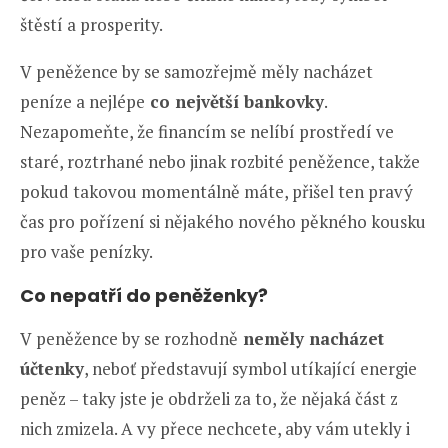
štěstí a prosperity.
V peněžence by se samozřejmě měly nacházet
peníze a nejlépe
co největší bankovky
.
Nezapomeňte, že financím se nelíbí prostředí ve
staré, roztrhané nebo jinak rozbité peněžence, takže
pokud takovou momentálně máte, přišel ten pravý
čas pro pořízení si nějakého nového pěkného kousku
pro vaše penízky.
Co nepatří do peněženky?
V peněžence by se rozhodně
neměly nacházet
účtenky
, neboť představují symbol utíkající energie
peněz – taky jste je obdrželi za to, že nějaká část z
nich zmizela. A vy přece nechcete, aby vám utekly i