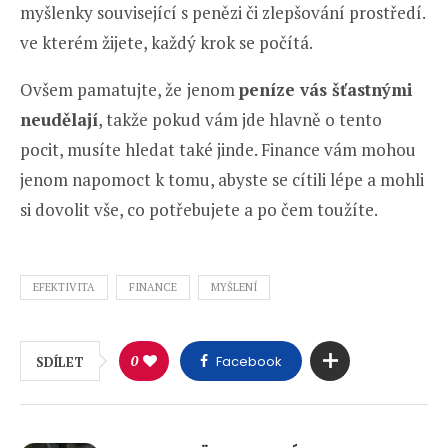
myšlenky související s penězi či zlepšování prostředí.
ve kterém žijete, každý krok se počítá.
Ovšem pamatujte, že
jenom
peníze vás šťastnými
neudělají
, takže pokud vám jde hlavně o tento
pocit, musíte hledat také jinde. Finance vám mohou
jenom napomoct k tomu, abyste se cítili lépe a mohli
si dovolit vše, co potřebujete a po čem toužíte.
EFEKTIVITA
FINANCE
MYŠLENÍ
0
Facebook
SDÍLET