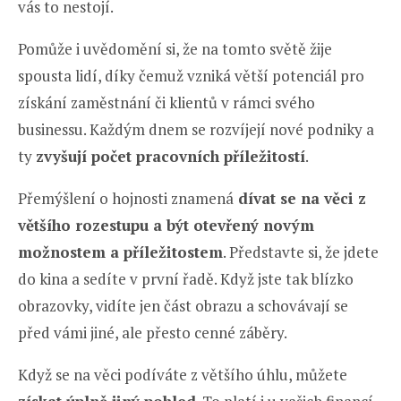
vás to nestojí.
Pomůže i uvědomění si, že na tomto světě žije
spousta lidí, díky čemuž vzniká větší potenciál pro
získání zaměstnání či klientů v rámci svého
businessu. Každým dnem se rozvíjejí nové podniky a
ty
zvyšují počet pracovních příležitostí
.
Přemýšlení o hojnosti znamená
dívat se na věci z
většího rozestupu a být otevřený novým
možnostem a příležitostem
. Představte si, že jdete
do kina a sedíte v první řadě. Když jste tak blízko
obrazovky, vidíte jen část obrazu a schovávají se
před vámi jiné, ale přesto cenné záběry.
Když se na věci podíváte z většího úhlu, můžete