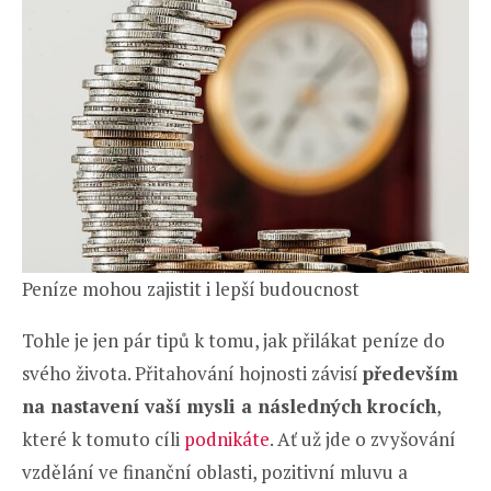
Peníze mohou zajistit i lepší budoucnost
Tohle je jen pár tipů k tomu, jak přilákat peníze do
svého života. Přitahování hojnosti závisí
především
na nastavení vaší mysli a následných krocích
,
které k tomuto cíli
podnikáte
. Ať už jde o zvyšování
vzdělání ve finanční oblasti, pozitivní mluvu a