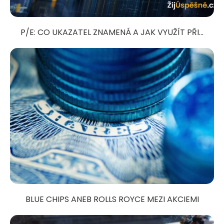
P/E: CO UKAZATEL ZNAMENÁ A JAK VYUŽÍT PŘI...
BLUE CHIPS ANEB ROLLS ROYCE MEZI AKCIEMI