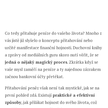
Co tedy přitahuje peníze do vašeho života? Mnoho z
vás jistě již slyšelo o konceptu přitahování nebo
určité manifestace finanční hojnosti. Duchovní knihy
a zprávy od mediálních guru skoro nutí věřit, že se
jedná o nějaký magický proces
. Zkrátka když se
vaše mysl zaměří na peníze a ty najednou zázrakem
začnou bankovní účty přetékat.
Přitahování peněz však není tak mystické, jak se na
první pohled zdá. Existují
praktické a efektivní
způsoby
, jak přilákat hojnost do svého života, což