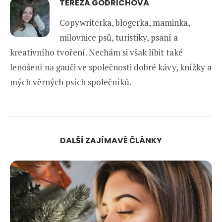
TEREZA GÖDRICHOVÁ
Copywriterka, blogerka, maminka,
milovnice psů, turistiky, psaní a
kreativního tvoření. Nechám si však líbit také
lenošení na gauči ve společnosti dobré kávy, knížky a
mých věrných psích společníků.
DALŠÍ ZAJÍMAVÉ ČLÁNKY