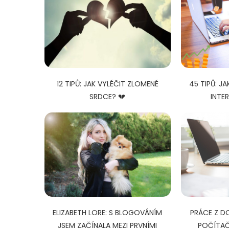
12 TIPŮ: JAK VYLÉČIT ZLOMENÉ
45 TIPŮ: J
SRDCE? 💔
INTE
ELIZABETH LORE: S BLOGOVÁNÍM
PRÁCE Z D
JSEM ZAČÍNALA MEZI PRVNÍMI
POČÍTAČ 