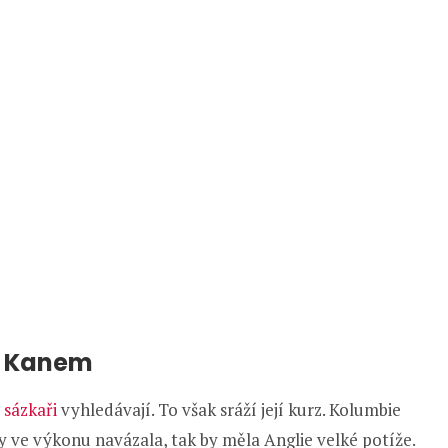
y Kanem
u
sázkaři
vyhledávají. To však sráží její kurz. Kolumbie
 ve výkonu navázala, tak by měla Anglie velké potíže.