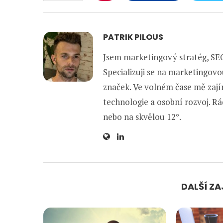
PATRIK PILOUS
Jsem marketingový stratég, SEO
Specializuji se na marketingovo
značek. Ve volném čase mě zajím
technologie a osobní rozvoj. Rád
nebo na skvělou 12°.
DALŠÍ Z