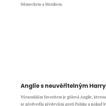
Německem a Mexikem.
Anglie s neuvěřitelným Harr
Výraznějším favoritem je gólová Anglie, ktero
se předvedla především proti Polsku a pokud by