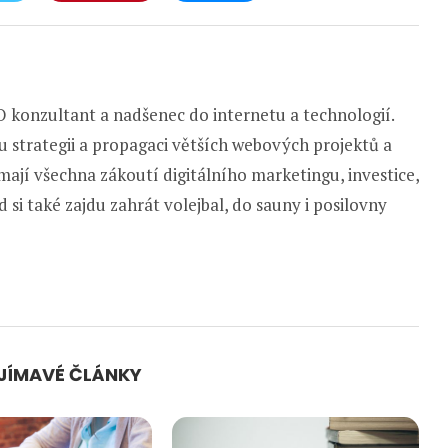
 konzultant a nadšenec do internetu a technologií.
u strategii a propagaci větších webových projektů a
ají všechna zákoutí digitálního marketingu, investice,
 si také zajdu zahrát volejbal, do sauny i posilovny
AJÍMAVÉ ČLÁNKY