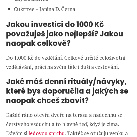
Cukrfree – Janina D. Černá
Jakou investici do 1000 Kč
považuješ jako nejlepší? Jakou
naopak celkově?
Do 1.000 Kč do vzdělání. Celkově určitě celoživotní
vzdělávání, práci na svém těle i duši a cestování.
Jaké máš denní rituály/návyky,
které bys doporučila a jakých se
naopak chceš zbavit?
Každé ráno otevřu dveře na terasu a nadechnu se
čerstvého vzduchu a to hlavně teď, když je zima.
Dávám si
ledovou sprchu
. Taktéž se otužuju venku a