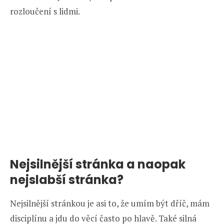
rozloučení s lidmi.
Nejsilnější stránka a naopak
nejslabší stránka?
Nejsilnější stránkou je asi to, že umím být dříč, mám
disciplínu a jdu do věcí často po hlavě. Také silná