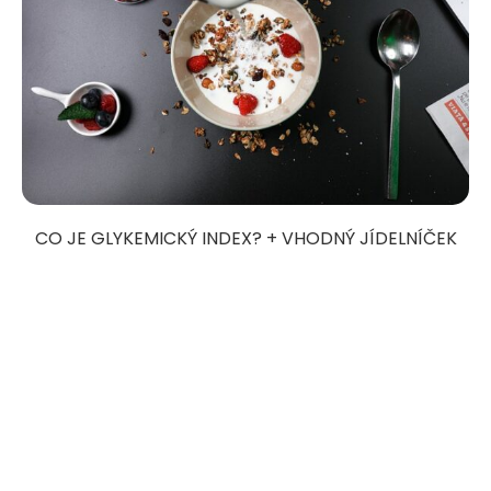
CO JE GLYKEMICKÝ INDEX? + VHODNÝ JÍDELNÍČEK