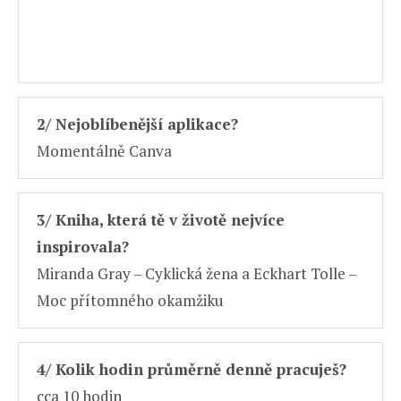
2/ Nejoblíbenější aplikace?
Momentálně Canva
3/ Kniha, která tě v životě nejvíce
inspirovala?
Miranda Gray – Cyklická žena a Eckhart Tolle –
Moc přítomného okamžiku
4/ Kolik hodin průměrně denně pracuješ?
cca 10 hodin