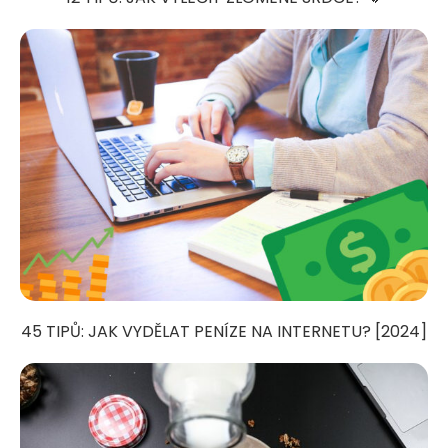
45 TIPŮ: JAK VYDĚLAT PENÍZE NA INTERNETU? [2024]