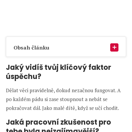
Obsah článku
Jaký vidíš tvůj klíčový faktor
úspěchu?
Dělat věci pravidelně, dokud nezačnou fungovat. A
po každém pádu si zase stoupnout a nebát se
pokračovat dál. Jako malé dítě, když se učí chodit.
Jaká pracovní zkušenost pro
tebe byla nejzajímavější?