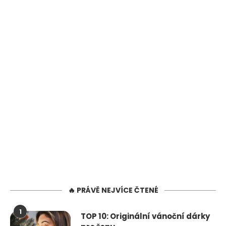
🔥 PRÁVĚ NEJVÍCE ČTENÉ
1
TOP 10: Originální vánoční dárky