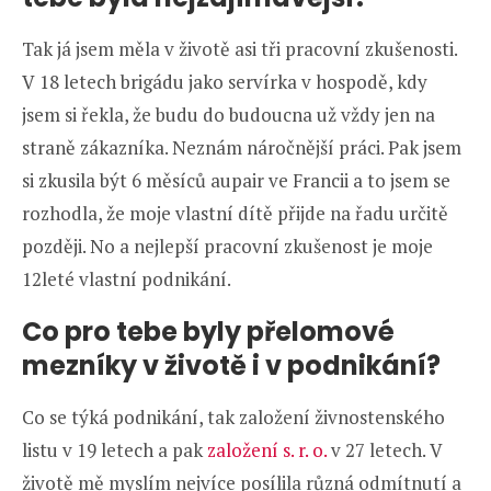
Tak já jsem měla v životě asi tři pracovní zkušenosti.
V 18 letech brigádu jako servírka v hospodě, kdy
jsem si řekla, že budu do budoucna už vždy jen na
straně zákazníka. Neznám náročnější práci. Pak jsem
si zkusila být 6 měsíců aupair ve Francii a to jsem se
rozhodla, že moje vlastní dítě přijde na řadu určitě
později. No a nejlepší pracovní zkušenost je moje
12leté vlastní podnikání.
Co pro tebe byly přelomové
mezníky v životě i v podnikání?
Co se týká podnikání, tak založení živnostenského
listu v 19 letech a pak
založení s. r. o.
v 27 letech. V
životě mě myslím nejvíce posílila různá odmítnutí a