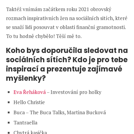
Taktéž vnímám začátkem roku 2021 obrovský
rozmach inspirativních žen na sociálních sitích, které
se snaží lidi posouvat v oblasti finanční gramotnosti.
To tu hodně chybělo! Těší mě to.
Koho bys doporučila sledovat na
sociálních sítích? Kdo je pro tebe
inspirací a prezentuje zajímavé
myšlenky?
Eva Řeháková
– Investování pro holky
Hello Christie
Buca – The Buca Talks, Martina Bucková
Tantraella
Chytrá kasička