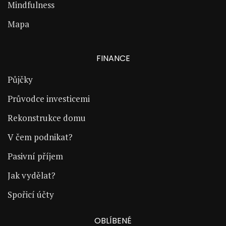
Mindfulness
Mapa
FINANCE
Půjčky
Průvodce investicemi
Rekonstrukce domu
V čem podnikat?
Pasivní příjem
Jak vydělat?
Spořicí účty
OBLÍBENÉ