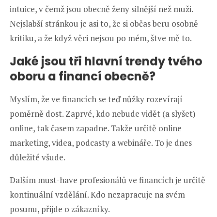
intuice, v čemž jsou obecně ženy silnější než muži.
Nejslabší stránkou je asi to, že si občas beru osobně
kritiku, a že když věci nejsou po mém, štve mě to.
Jaké jsou tři hlavní trendy tvého
oboru a financí obecně?
Myslím, že ve financích se teď nůžky rozevírají
poměrně dost. Zaprvé, kdo nebude vidět (a slyšet)
online, tak časem zapadne. Takže určitě online
marketing, videa, podcasty a webináře. To je dnes
důležité všude.
Dalším must-have profesionálů ve financích je určitě
kontinuální vzdělání. Kdo nezapracuje na svém
posunu, přijde o zákazníky.