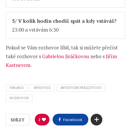
5/ V kolik hodin chodíš spát a kdy vstáváš?
23:00 a vstávám 6:30
Pokud se Vám rozhovor líbil, tak si můžete přečíst
také rozhovor s
Gabrielou Jiráčkovou
nebo s
Jiřím
Kastnerem
.
FINANCE
INVESTICE
INVESTIČNÍ PŘÍLEŽITOSTI
ROZHOVOR
1
Facebook
SDÍLET