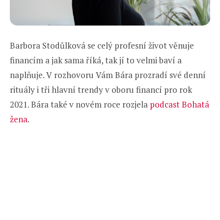
Barbora Stodůlková se celý profesní život věnuje
financím a jak sama říká, tak jí to velmi baví a
naplňuje. V rozhovoru Vám Bára prozradí své denní
rituály i tři hlavní trendy v oboru financí pro rok
2021. Bára také v novém roce rozjela
podcast Bohatá
žena
.