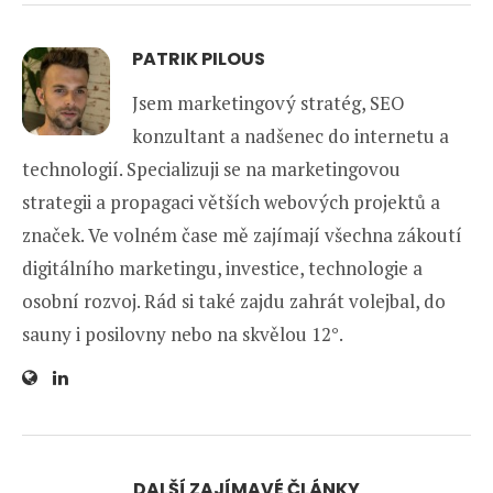
PATRIK PILOUS
Jsem marketingový stratég, SEO
konzultant a nadšenec do internetu a
technologií. Specializuji se na marketingovou
strategii a propagaci větších webových projektů a
značek. Ve volném čase mě zajímají všechna zákoutí
digitálního marketingu, investice, technologie a
osobní rozvoj. Rád si také zajdu zahrát volejbal, do
sauny i posilovny nebo na skvělou 12°.
DALŠÍ ZAJÍMAVÉ ČLÁNKY