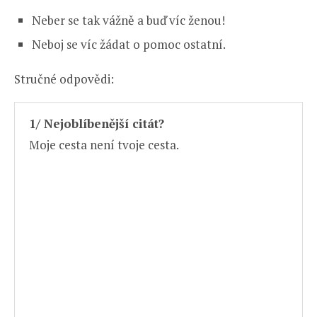
Neber se tak vážně a buď víc ženou!
Neboj se víc žádat o pomoc ostatní.
Stručné odpovědi:
1/ Nejoblíbenější citát?
Moje cesta není tvoje cesta.