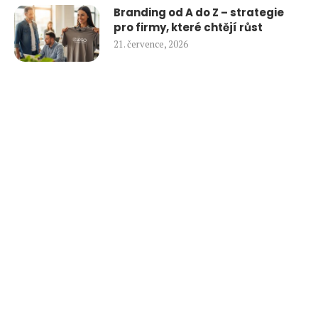
Branding od A do Z – strategie
pro firmy, které chtějí růst
21. července, 2026