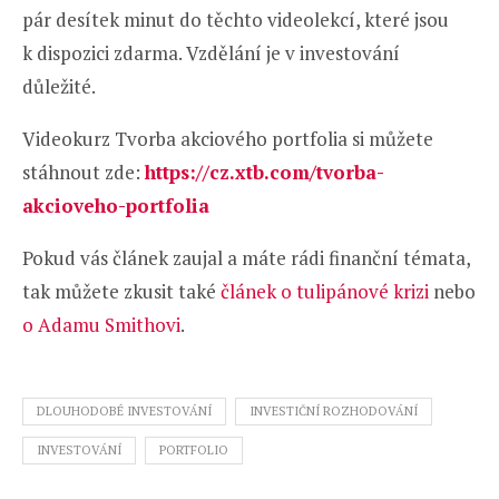
pár desítek minut do těchto videolekcí, které jsou
k dispozici zdarma. Vzdělání je v investování
důležité.
Videokurz Tvorba akciového portfolia si můžete
stáhnout zde:
https://cz.xtb.com/tvorba-
akcioveho-portfolia
Pokud vás článek zaujal a máte rádi finanční témata,
tak můžete zkusit také
článek o tulipánové krizi
nebo
o Adamu Smithovi
.
DLOUHODOBÉ INVESTOVÁNÍ
INVESTIČNÍ ROZHODOVÁNÍ
INVESTOVÁNÍ
PORTFOLIO