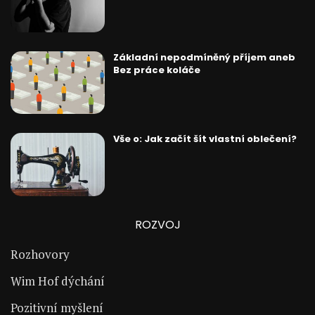
Základní nepodmíněný příjem aneb
Bez práce koláče
Vše o: Jak začít šít vlastní oblečení?
ROZVOJ
Rozhovory
Wim Hof dýchání
Pozitivní myšlení