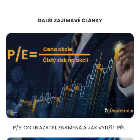
DALŠÍ ZAJÍMAVÉ ČLÁNKY
P/E: CO UKAZATEL ZNAMENÁ A JAK VYUŽÍT PŘI...