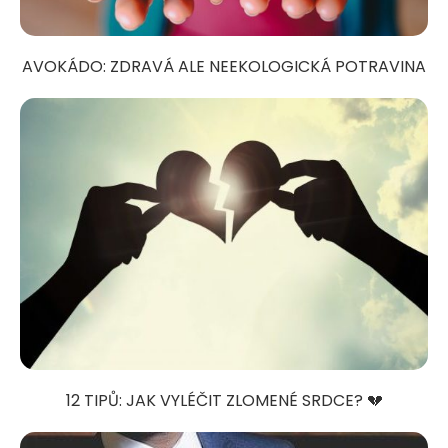
AVOKÁDO: ZDRAVÁ ALE NEEKOLOGICKÁ POTRAVINA
12 TIPŮ: JAK VYLÉČIT ZLOMENÉ SRDCE? 💔