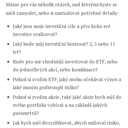
Máme pro vás několik otázek, nad kterými byste se
měli zamyslet, nebo si nastudovat potřebné detaily:
Jaké jsou moje investiční cíle a přes koho své
investice realizovat?
Jaký bude můj investiční horizont? 2, 5 nebo 15
let?
Bude pro mě vhodnější investovat do ETF, nebo
do jednotlivých akcí, nebo kombinace?
Pokud si zvolím ETF, jaký mohu očekávat výnos a
jaké musím podstoupit riziko?
Pokud si zvolím akcie, také jaké akcie bych měl do
svého portfolia vybírat a na základě jakých
parametrů?
Jak bych měl diverzifikovat, abych snižoval riziko,