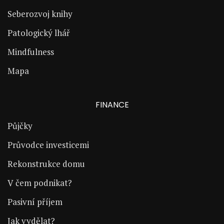
Seberozvoj knihy
Patologický lhář
Mindfulness
Mapa
FINANCE
Půjčky
Průvodce investicemi
Rekonstrukce domu
V čem podnikat?
Pasivní příjem
Jak vydělat?