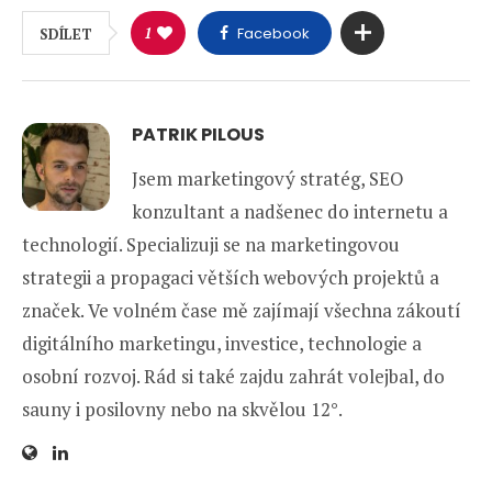
1
Facebook
SDÍLET
PATRIK PILOUS
Jsem marketingový stratég, SEO
konzultant a nadšenec do internetu a
technologií. Specializuji se na marketingovou
strategii a propagaci větších webových projektů a
značek. Ve volném čase mě zajímají všechna zákoutí
digitálního marketingu, investice, technologie a
osobní rozvoj. Rád si také zajdu zahrát volejbal, do
sauny i posilovny nebo na skvělou 12°.