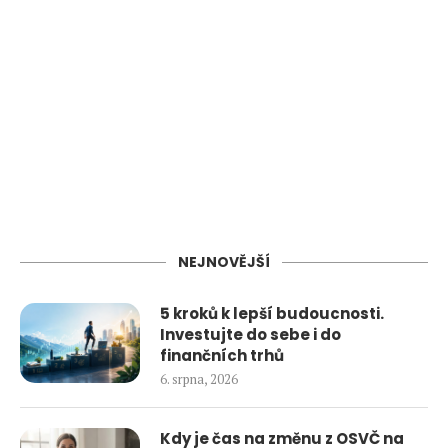
NEJNOVĚJŠÍ
5 kroků k lepší budoucnosti.
Investujte do sebe i do
finančních trhů
6. srpna, 2026
Kdy je čas na změnu z OSVČ na