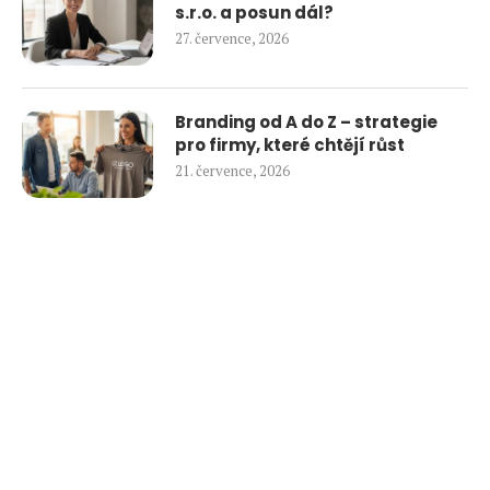
s.r.o. a posun dál?
27. července, 2026
Branding od A do Z – strategie
pro firmy, které chtějí růst
21. července, 2026