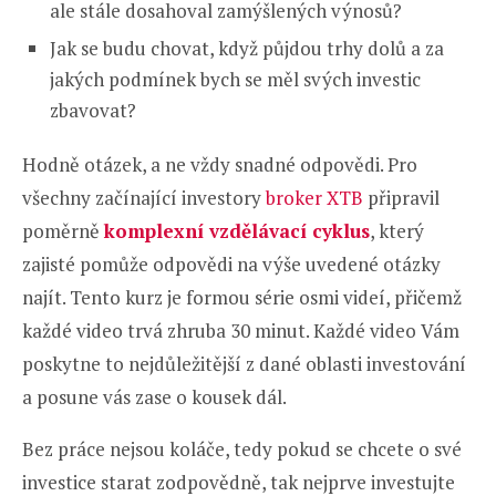
ale stále dosahoval zamýšlených výnosů?
Jak se budu chovat, když půjdou trhy dolů a za
jakých podmínek bych se měl svých investic
zbavovat?
Hodně otázek, a ne vždy snadné odpovědi. Pro
všechny začínající investory
broker XTB
připravil
poměrně
komplexní vzdělávací cyklus
, který
zajisté pomůže odpovědi na výše uvedené otázky
najít. Tento kurz je formou série osmi videí, přičemž
každé video trvá zhruba 30 minut. Každé video Vám
poskytne to nejdůležitější z dané oblasti investování
a posune vás zase o kousek dál.
Bez práce nejsou koláče, tedy pokud se chcete o své
investice starat zodpovědně, tak nejprve investujte