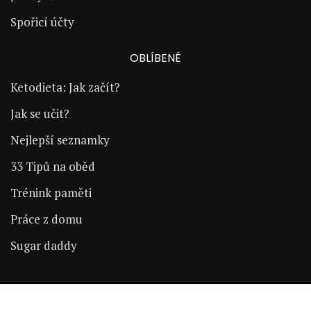
Spořicí účty
OBLÍBENÉ
Ketodieta: Jak začít?
Jak se učit?
Nejlepší seznamky
33 Tipů na oběd
Trénink paměti
Práce z domu
Sugar daddy
Copyright © 2024 | ŽijÚspěšně.cz