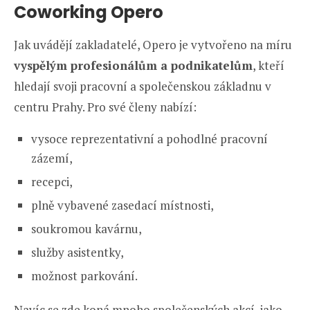
Coworking Opero
Jak uvádějí zakladatelé, Opero je vytvořeno na míru
vyspělým profesionálům a podnikatelům
, kteří
hledají svoji pracovní a společenskou základnu v
centru Prahy. Pro své členy nabízí:
vysoce reprezentativní a pohodlné pracovní
zázemí,
recepci,
plně vybavené zasedací místnosti,
soukromou kavárnu,
služby asistentky,
možnost parkování.
Navíc se zde koná mnoho společenských akcí, jako