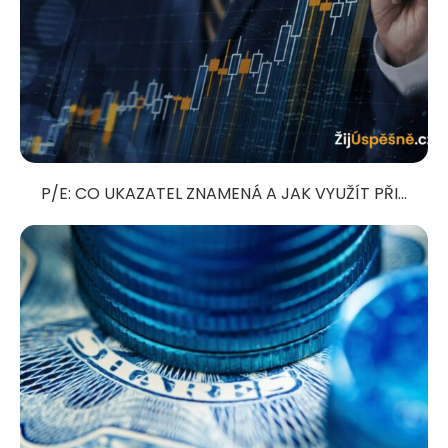
P/E: CO UKAZATEL ZNAMENÁ A JAK VYUŽÍT PŘI...