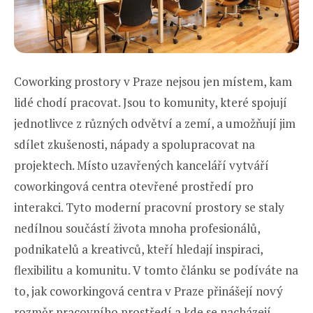
Coworking prostory v Praze nejsou jen místem, kam
lidé chodí pracovat. Jsou to komunity, které spojují
jednotlivce z různých odvětví a zemí, a umožňují jim
sdílet zkušenosti, nápady a spolupracovat na
projektech. Místo uzavřených kanceláří vytváří
coworkingová centra otevřené prostředí pro
interakci. Tyto moderní pracovní prostory se staly
nedílnou součástí života mnoha profesionálů,
podnikatelů a kreativců, kteří hledají inspiraci,
flexibilitu a komunitu. V tomto článku se podíváte na
to, jak coworkingová centra v Praze přinášejí nový
rozměr pracovního prostředí a kde se nacházejí.