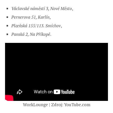
Václavské náměstí 3, Nové Město
,
Pernerova 51, Karlín
,
Plzeňská 155/113. Smíchov
,
Panská 2, Na Příkopě
.
WorkLounge | Zdroj: YouTube.com