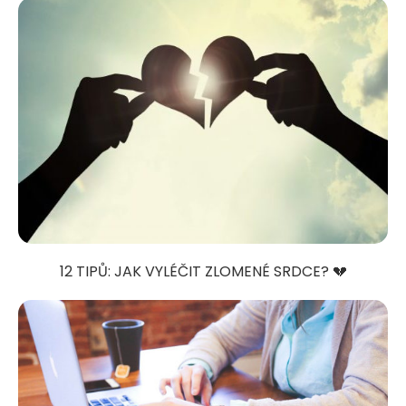
12 TIPŮ: JAK VYLÉČIT ZLOMENÉ SRDCE? 💔