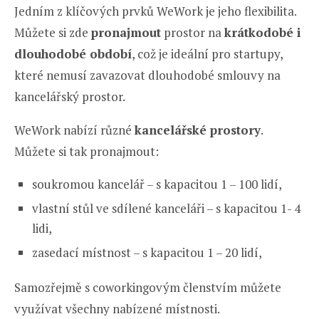
Jedním z klíčových prvků WeWork je jeho flexibilita.
Můžete si zde
pronajmout
prostor na
krátkodobé i
dlouhodobé období
, což je ideální pro startupy,
které nemusí zavazovat dlouhodobé smlouvy na
kancelářský prostor.
WeWork nabízí různé
kancelářské prostory
.
Můžete si tak pronajmout:
soukromou kancelář – s kapacitou 1 – 100 lidí,
vlastní stůl ve sdílené kanceláři – s kapacitou 1- 4
lidi,
zasedací místnost – s kapacitou 1 – 20 lidí,
Samozřejmě s coworkingovým členstvím můžete
využívat všechny nabízené místnosti.