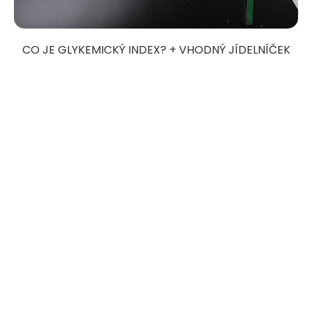
CO JE GLYKEMICKÝ INDEX? + VHODNÝ JÍDELNÍČEK