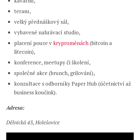
kavárnu,
terasu,
velký přednáškový sál,
vybavené nahrávací studio,
placení pouze v
kryproměnách
(bitcoin a
litecoin),
konference, meetupy či školení,
společné akce (brunch, grilování),
konzultace s odborníky Paper Hub (účetnictví až
business koučink).
Adresa:
Dělnická 43, Holešovice