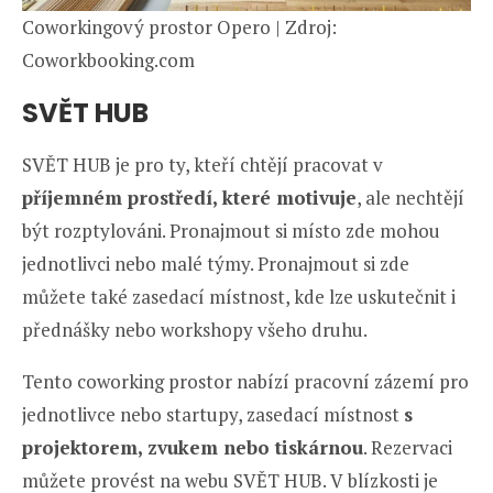
Coworkingový prostor Opero | Zdroj:
Coworkbooking.com
SVĚT HUB
SVĚT HUB je pro ty, kteří chtějí pracovat v
příjemném prostředí, které motivuje
, ale nechtějí
být rozptylováni. Pronajmout si místo zde mohou
jednotlivci nebo malé týmy. Pronajmout si zde
můžete také zasedací místnost, kde lze uskutečnit i
přednášky nebo workshopy všeho druhu.
Tento coworking prostor nabízí pracovní zázemí pro
jednotlivce nebo startupy, zasedací místnost
s
projektorem, zvukem nebo tiskárnou
. Rezervaci
můžete provést na webu SVĚT HUB. V blízkosti je