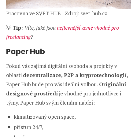
Pracovna ve SVĚT HUB | Zdroj: svet-hub.cz
💡
Tip:
Víte, jaké jsou
nejlevnější země vhodné pro
freelancing
?
Paper Hub
Pokud vás zajímá digitální svoboda a projekty v
oblasti
decentralizace, P2P a kryprotechnologií
,
Paper Hub bude pro vás ideální volbou.
Originální
designové prostředí
je vhodné pro jednotlivce i
týmy. Paper Hub svým členům nabízí:
klimatizovaný open space,
přístup 24/7,