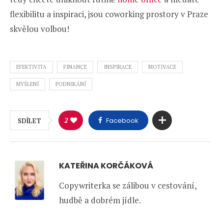
flexibilitu a inspiraci, jsou coworking prostory v Praze
skvělou volbou!
EFEKTIVITA
FINANCE
INSPIRACE
MOTIVACE
MYŠLENÍ
PODNIKÁNÍ
2
Facebook
SDÍLET
KATEŘINA KORČÁKOVÁ
Copywriterka se zálibou v cestování,
hudbě a dobrém jídle.