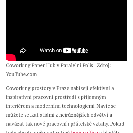
Coworking Paper Hub v Paralelní Polis | Zdroj:
YouTube.com
Coworking prostory v Praze nabízejí efektivní a
inspirativní pracovní prostředí s příjemným
interiérem a moderními technologiemi. Navíc se
můžete setkat s lidmi z nejrůznějších odvětví a
navázat tak nové pracovní i přátelské vztahy. Pokud
tedy chcete uniknout rutině
home office
a hledáte