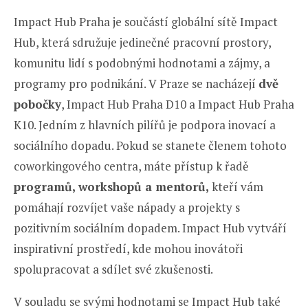
Impact Hub Praha je součástí globální sítě Impact
Hub, která sdružuje jedinečné pracovní prostory,
komunitu lidí s podobnými hodnotami a zájmy, a
programy pro podnikání. V Praze se nacházejí
dvě
pobočky
, Impact Hub Praha D10 a Impact Hub Praha
K10. Jedním z hlavních pilířů je podpora inovací a
sociálního dopadu. Pokud se stanete členem tohoto
coworkingového centra, máte přístup k řadě
programů, workshopů a mentorů,
kteří vám
pomáhají rozvíjet vaše nápady a projekty s
pozitivním sociálním dopadem. Impact Hub vytváří
inspirativní prostředí, kde mohou inovátoři
spolupracovat a sdílet své zkušenosti.
V souladu se svými hodnotami se Impact Hub také