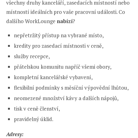
všechny druhy kanceláří, zasedacích místností nebo
místností ideálních pro vaše pracovní události. Co
dalšího WorkLounge
nabízí
?
nepřetržitý přístup na vybrané místo,
kredity pro zasedací místnosti v ceně,
služby recepce,
přátelskou komunitu napříč všemi obory,
kompletní kancelářské vybavení,
flexibilní podmínky s měsíční výpovědní lhůtou,
neomezené množství kávy a dalších nápojů,
tisk v ceně členství,
pravidelný úklid.
Adresy: