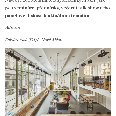
jsou
semináře, přednášky, večerní talk show
nebo
panelové diskuse k aktuálním tématům
.
Adresa:
Salvátorská 931/8, Nové Město