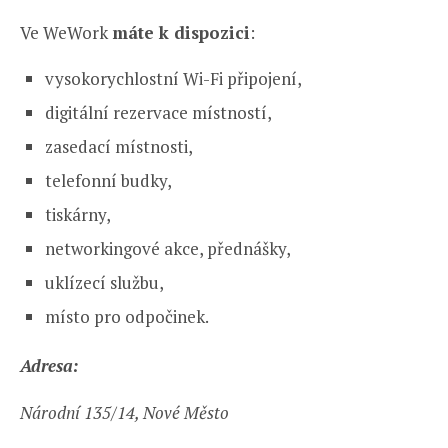
Ve WeWork
máte k dispozici
:
vysokorychlostní Wi-Fi připojení,
digitální rezervace místností,
zasedací místnosti,
telefonní budky,
tiskárny,
networkingové akce, přednášky,
uklízecí službu,
místo pro odpočinek.
Adresa:
Národní 135/14, Nové Město