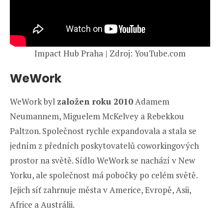
Impact Hub Praha | Zdroj: YouTube.com
WeWork
WeWork byl
založen roku 2010
Adamem
Neumannem, Miguelem McKelvey a Rebekkou
Paltzon. Společnost rychle expandovala a stala se
jedním z předních poskytovatelů coworkingových
prostor na světě. Sídlo WeWork se nachází v New
Yorku, ale společnost má pobočky po celém světě.
Jejich síť zahrnuje města v Americe, Evropě, Asii,
Africe a Austrálii.