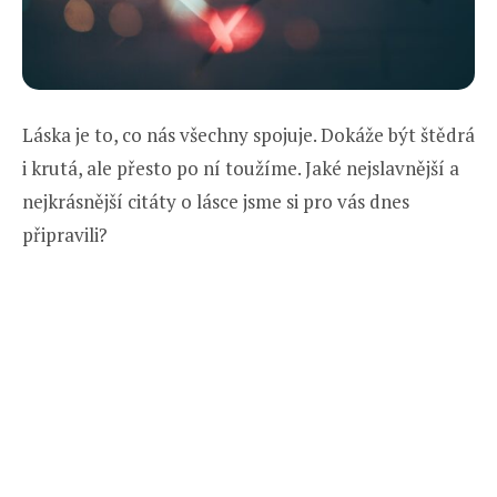
Láska je to, co nás všechny spojuje. Dokáže být štědrá
i krutá, ale přesto po ní toužíme. Jaké nejslavnější a
nejkrásnější citáty o lásce jsme si pro vás dnes
připravili?