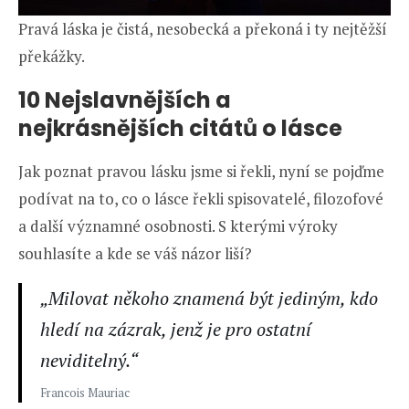
Pravá láska je čistá, nesobecká a překoná i ty nejtěžší
překážky.
10 Nejslavnějších a
nejkrásnějších citátů o lásce
Jak poznat pravou lásku jsme si řekli, nyní se pojďme
podívat na to, co o lásce řekli spisovatelé, filozofové
a další významné osobnosti. S kterými výroky
souhlasíte a kde se váš názor liší?
„Milovat někoho znamená být jediným, kdo
hledí na zázrak, jenž je pro ostatní
neviditelný.“
Francois Mauriac