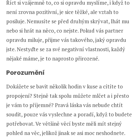
Říct si vzájemně to, co si opravdu myslíme, i když to
není zrovna pozitivní, je sice těžké, ale vztah to
posiluje. Nemusíte se před druhým skrývat, lhát mu
nebo si hrát na něco, co nejste. Pokud vás partner
opravdu miluje, přijme vás takového, jaký opravdu
jste. Nestyďte se za své negativní vlastnosti, každý
nějaké máme, je to naprosto přirozené.
Porozumění
Dokážete se bavit několik hodin v kuse a cítíte to
propojení? Stejně tak spolu můžete mlčet a i přesto
je vám to příjemné? Pravá láska vás nebude chtít
soudit, pouze vás vyslechne a poradí, když to budete
potřebovat. Ve většině věcí byste měli mít stejný
pohled na věc, jelikož jinak se asi moc neshodnete.