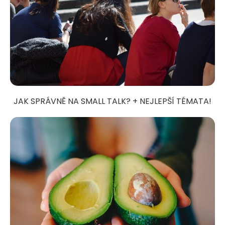
JAK SPRÁVNĚ NA SMALL TALK? + NEJLEPŠÍ TÉMATA!