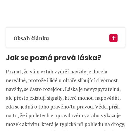
Obsah článku
Jak se pozná pravá láska?
Poznat, že vám vztah vydrží navždy je docela
nereálné, protože i lidé u oltáře slibující si věrnost
navždy, se často rozejdou. Láska je nevyzpytatelná,
ale přesto existují signály, které mohou napovědět,
zda se jedná o toho pravého/tu pravou. Vědci přišli
na to, že i po letech v opravdovém vztahu vykazuje
mozek aktivitu, která je typická při pohledu na drogy,