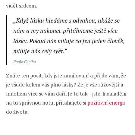
vidět srdcem.
„Když lásku hledáme s odvahou, ukáže se
nám a my nakonec přitáhneme ještě více
lásky. Pokud nás miluje co jen jeden člověk,
miluje nás celý svět.“
Paulo Coelho
Znáte ten pocit, kdy jste zamilovaní a přijde vám, že
je všude kolem vás plno lásky? Že je vše růžovější a
mnohem více se vám daří. Je to tak – jste-li naladěni
na tu správnou notu, přitahujete si
pozitivní energii
do života.