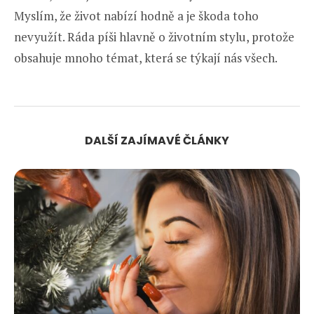
Myslím, že život nabízí hodně a je škoda toho
nevyužít. Ráda píši hlavně o životním stylu, protože
obsahuje mnoho témat, která se týkají nás všech.
DALŠÍ ZAJÍMAVÉ ČLÁNKY