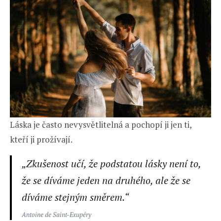
Láska je často nevysvětlitelná a pochopí ji jen ti,
kteří ji prožívají.
„Zkušenost učí, že podstatou lásky není to,
že se díváme jeden na druhého, ale že se
díváme stejným směrem.“
Antoine de Saint-Exupéry