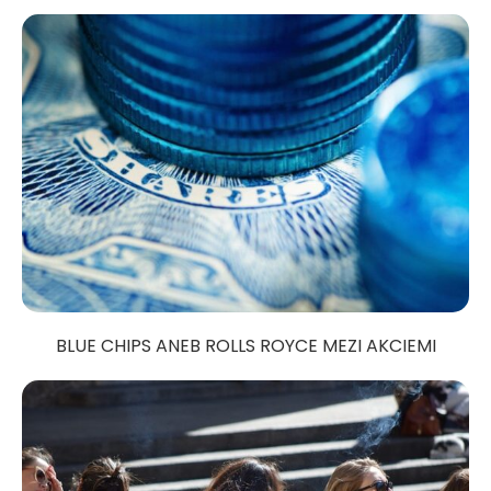
BLUE CHIPS ANEB ROLLS ROYCE MEZI AKCIEMI