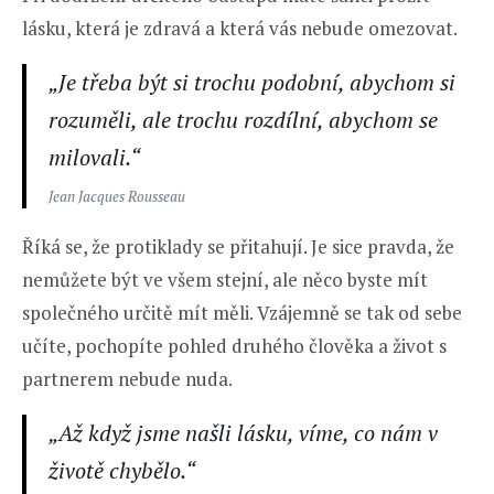
lásku, která je zdravá a která vás nebude omezovat.
„Je třeba být si trochu podobní, abychom si
rozuměli, ale trochu rozdílní, abychom se
milovali.“
Jean Jacques Rousseau
Říká se, že protiklady se přitahují. Je sice pravda, že
nemůžete být ve všem stejní, ale něco byste mít
společného určitě mít měli. Vzájemně se tak od sebe
učíte, pochopíte pohled druhého člověka a život s
partnerem nebude nuda.
„Až když jsme našli lásku, víme, co nám v
životě chybělo.“