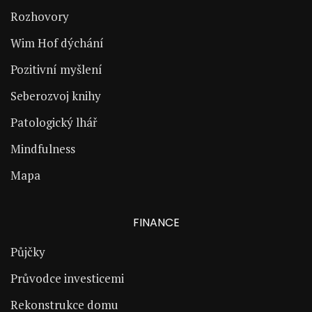
Rozhovory
Wim Hof dýchání
Pozitivní myšlení
Seberozvoj knihy
Patologický lhář
Mindfulness
Mapa
FINANCE
Půjčky
Průvodce investicemi
Rekonstrukce domu