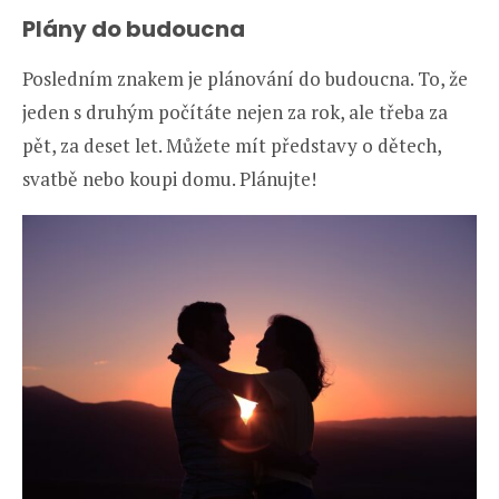
Plány do budoucna
Posledním znakem je plánování do budoucna. To, že
jeden s druhým počítáte nejen za rok, ale třeba za
pět, za deset let. Můžete mít představy o dětech,
svatbě nebo koupi domu. Plánujte!