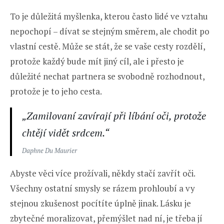
To je důležitá myšlenka, kterou často lidé ve vztahu
nepochopí – dívat se stejným směrem, ale chodit po
vlastní cestě. Může se stát, že se vaše cesty rozdělí,
protože každý bude mít jiný cíl, ale i přesto je
důležité nechat partnera se svobodně rozhodnout,
protože je to jeho cesta.
„Zamilovaní zavírají při líbání oči, protože
chtějí vidět srdcem.“
Daphne Du Maurier
Abyste věci více prožívali, někdy stačí zavřít oči.
Všechny ostatní smysly se rázem prohloubí a vy
stejnou zkušenost pocítíte úplně jinak. Lásku je
zbytečné moralizovat, přemýšlet nad ní, je třeba jí