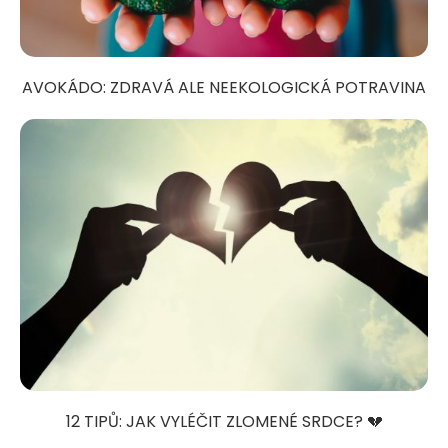
AVOKÁDO: ZDRAVÁ ALE NEEKOLOGICKÁ POTRAVINA
12 TIPŮ: JAK VYLÉČIT ZLOMENÉ SRDCE? 💔