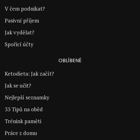
V čem podnikat?
Pasivní příjem
Jak vydělat?
Spořicí účty
OBLÍBENÉ
Ketodieta: Jak začít?
Jak se učit?
Nejlepší seznamky
33 Tipů na oběd
Trénink paměti
Práce z domu