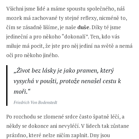
Všichni jsme lidé a máme spoustu společného, náš
mozek má zachované ty stejné reflexy, nicméně to,
čím se zásadně lišíme, je naše
duše
. Díky té jsme
jedineční a pro někoho “dokonalí”. Ten, kdo vás
miluje má pocit, že jste pro něj jediní na světě a nemá
oči pro někoho jiného.
„Život bez lásky je jako pramen, který
vysychá v poušti, protože nenašel cestu k
moři.“
Friedrich Von Bodenstedt
Po rozchodu se zlomené srdce často špatně léčí, a
někdy se dokonce ani nevyléčí. V lidech tak zůstane
prázdno, které nelze ničím zaplnit. Dny jsou