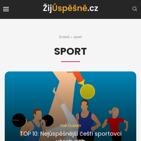
Domů
»
sport
SPORT
TOP ČLÁNKY
TOP 10: Nejúspěšnější čeští sportovci