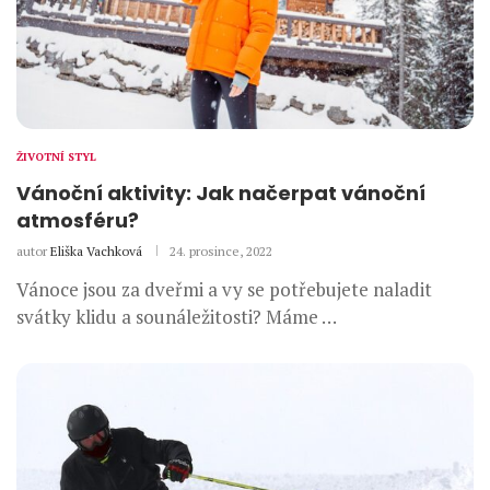
ŽIVOTNÍ STYL
Vánoční aktivity: Jak načerpat vánoční
atmosféru?
autor
Eliška Vachková
24. prosince, 2022
Vánoce jsou za dveřmi a vy se potřebujete naladit
svátky klidu a sounáležitosti? Máme …