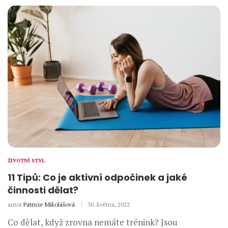
ŽIVOTNÍ STYL
11 Tipů: Co je aktivní odpočinek a jaké
činnosti dělat?
autor
Patricie Mikolášová
30. května, 2022
Co dělat, když zrovna nemáte trénink? Jsou