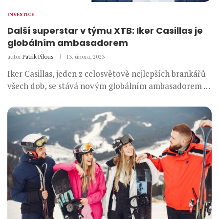
INVESTICE
Další superstar v týmu XTB: Iker Casillas je
globálním ambasadorem
autor
Patrik Pilous
13. února, 2023
Iker Casillas, jeden z celosvětově nejlepších brankářů
všech dob, se stává novým globálním ambasadorem …