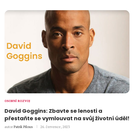
OSOBNÍ ROZVOJ
David Goggins: Zbavte se lenosti a
přestaňte se vymlouvat na svůj životní úděl!
autor
Patrik Pilous
26. července, 2023