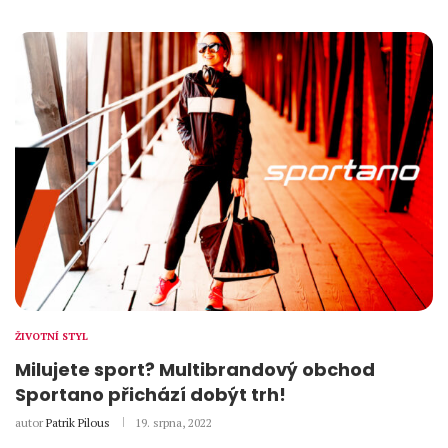
ŽIVOTNÍ STYL
Milujete sport? Multibrandový obchod
Sportano přichází dobýt trh!
autor
Patrik Pilous
19. srpna, 2022