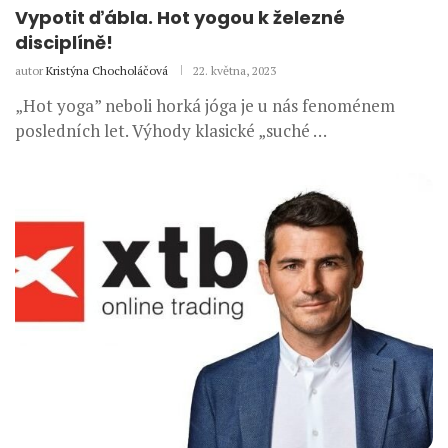
Vypotit ďábla. Hot yogou k železné
disciplíně!
autor
Kristýna Chocholáčová
22. května, 2023
„Hot yoga” neboli horká jóga je u nás fenoménem
posledních let. Výhody klasické „suché …