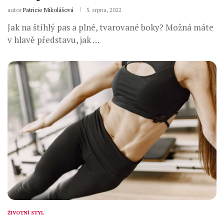
autor
Patricie Mikolášová
5. srpna, 2022
Jak na štíhlý pas a plné, tvarované boky? Možná máte
v hlavě představu, jak …
ŽIVOTNÍ STYL