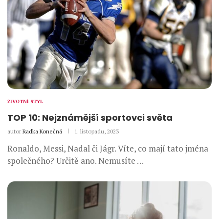
ŽIVOTNÍ STYL
TOP 10: Nejznámější sportovci světa
autor
Radka Konečná
1. listopadu, 2023
Ronaldo, Messi, Nadal či Jágr. Víte, co mají tato jména
společného? Určitě ano. Nemusíte …