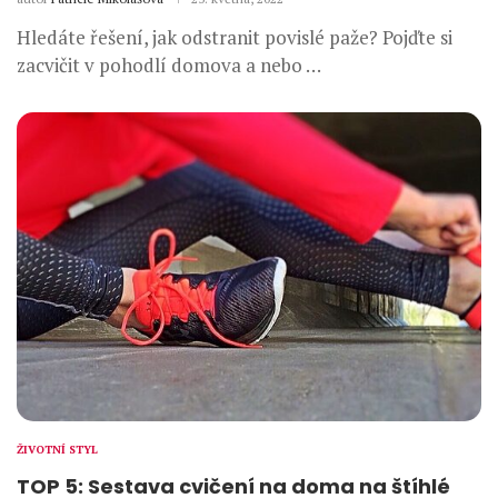
Hledáte řešení, jak odstranit povislé paže? Pojďte si
zacvičit v pohodlí domova a nebo …
ŽIVOTNÍ STYL
TOP 5: Sestava cvičení na doma na štíhlé