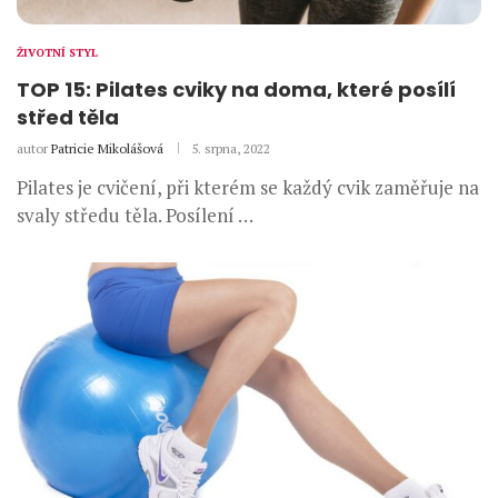
ŽIVOTNÍ STYL
TOP 15: Pilates cviky na doma, které posílí
střed těla
autor
Patricie Mikolášová
5. srpna, 2022
Pilates je cvičení, při kterém se každý cvik zaměřuje na
svaly středu těla. Posílení …