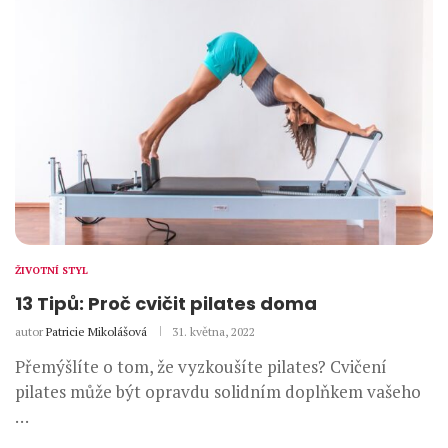
ŽIVOTNÍ STYL
13 Tipů: Proč cvičit pilates doma
autor
Patricie Mikolášová
31. května, 2022
Přemýšlíte o tom, že vyzkoušíte pilates? Cvičení
pilates může být opravdu solidním doplňkem vašeho
…