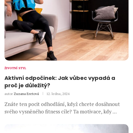
ŽIVOTNÍ STYL
Aktivní odpočinek: Jak vůbec vypadá a
proč je důležitý?
autor
Zuzana Eretová
12. ledna, 2024
Znáte ten pocit odhodlání, když chcete dosáhnout
svého vysněného fitness cíle? Ta motivace, kdy …