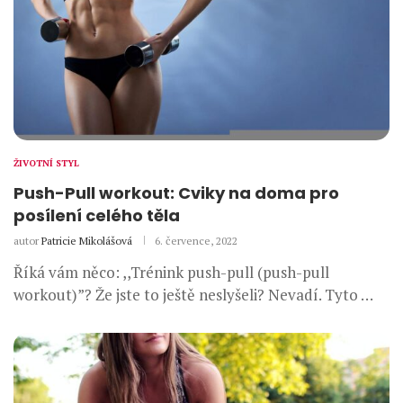
ŽIVOTNÍ STYL
Push-Pull workout: Cviky na doma pro
posílení celého těla
autor
Patricie Mikolášová
6. července, 2022
Říká vám něco: ,,Trénink push-pull (push-pull
workout)”? Že jste to ještě neslyšeli? Nevadí. Tyto …