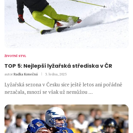
ŽIVOTNÍ STYL
TOP 5: Nejlepší lyžařská střediska v ČR
autor
Radka Konečná
3. ledna, 2023
Lyžařská sezona v Česku sice ještě letos ani pořádně
nezačala, mnozí se však už nemůžou …