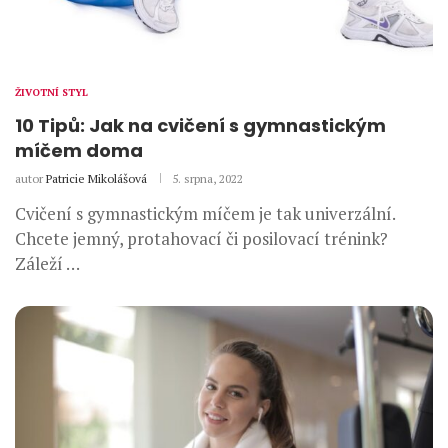
ŽIVOTNÍ STYL
10 Tipů: Jak na cvičení s gymnastickým
míčem doma
autor
Patricie Mikolášová
5. srpna, 2022
Cvičení s gymnastickým míčem je tak univerzální.
Chcete jemný, protahovací či posilovací trénink?
Záleží …