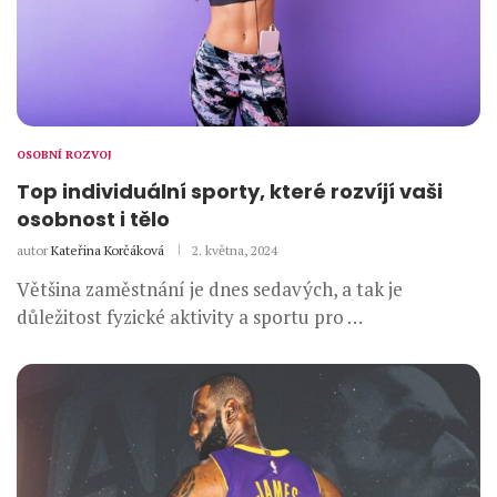
OSOBNÍ ROZVOJ
Top individuální sporty, které rozvíjí vaši
osobnost i tělo
autor
Kateřina Korčáková
2. května, 2024
Většina zaměstnání je dnes sedavých, a tak je
důležitost fyzické aktivity a sportu pro …