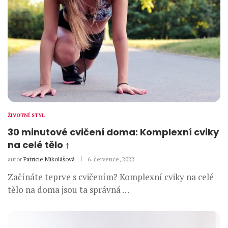
ŽIVOTNÍ STYL
30 minutové cvičení doma: Komplexní cviky
na celé tělo ↑
autor
Patricie Mikolášová
6. července, 2022
Začínáte teprve s cvičením? Komplexní cviky na celé
tělo na doma jsou ta správná …