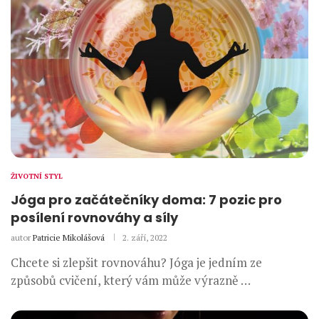
ŽIVOTNÍ STYL
Jóga pro začátečníky doma: 7 pozic pro
posílení rovnováhy a síly
autor
Patricie Mikolášová
2. září, 2022
Chcete si zlepšit rovnováhu? Jóga je jedním ze
způsobů cvičení, který vám může výrazně …