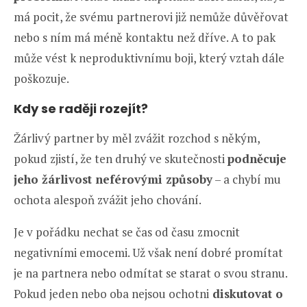
má pocit, že svému partnerovi již nemůže důvěřovat
nebo s ním má méně kontaktu než dříve. A to pak
může vést k neproduktivnímu boji, který vztah dále
poškozuje.
Kdy se raději rozejít?
Žárlivý partner by měl zvážit rozchod s někým,
pokud zjistí, že ten druhý ve skutečnosti
podněcuje
jeho žárlivost neférovými způsoby
– a chybí mu
ochota alespoň zvážit jeho chování.
Je v pořádku nechat se čas od času zmocnit
negativními emocemi. Už však není dobré promítat
je na partnera nebo odmítat se starat o svou stranu.
Pokud jeden nebo oba nejsou ochotni
diskutovat o