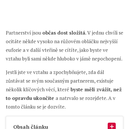
Partnerství jsou
občas dost složitá
. V jednu chvíli se
ocitáte někde vysoko na růžovém obláčku nejvyšší
euforie a v další vteřině se cítíte, jako byste ve
vztahu byli sami někde hluboko v jámě nepochopení.
Jestli jste ve vztahu a zpochybňujete, zda dál
zůstávat se svým současným partnerem, existuje
několik klíčových věcí, které
byste měli zvážit, než
to opravdu ukončíte
a natrvalo se rozejdete. A v
tomto článku se je dozvíte.
Obsah článku