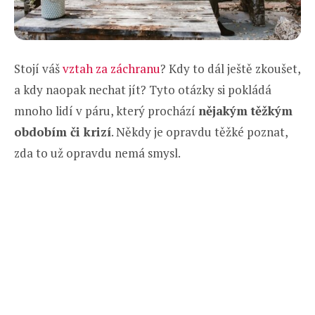
Stojí váš
vztah za záchranu
? Kdy to dál ještě zkoušet,
a kdy naopak nechat jít? Tyto otázky si pokládá
mnoho lidí v páru, který prochází
nějakým těžkým
obdobím či krizí
. Někdy je opravdu těžké poznat,
zda to už opravdu nemá smysl.