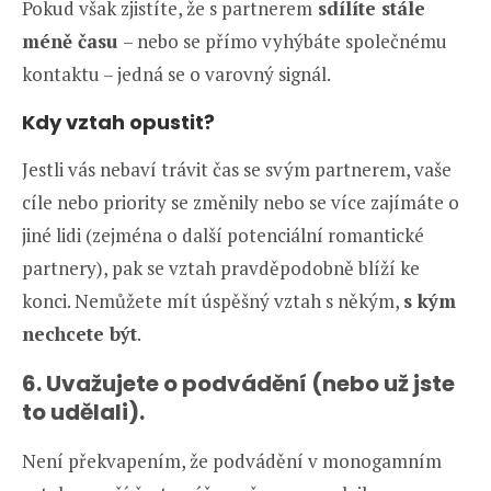
Pokud však zjistíte, že s partnerem
sdílíte stále
méně času
– nebo se přímo vyhýbáte společnému
kontaktu – jedná se o varovný signál.
Kdy vztah opustit?
Jestli vás nebaví trávit čas se svým partnerem, vaše
cíle nebo priority se změnily nebo se více zajímáte o
jiné lidi (zejména o další potenciální romantické
partnery), pak se vztah pravděpodobně blíží ke
konci. Nemůžete mít úspěšný vztah s někým,
s kým
nechcete být
.
6. Uvažujete o podvádění (nebo už jste
to udělali).
Není překvapením, že podvádění v monogamním