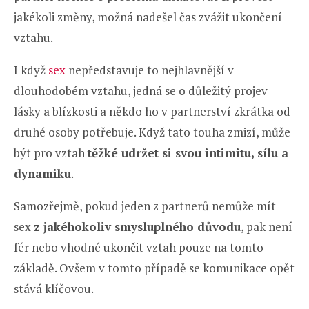
jakékoli změny, možná nadešel čas zvážit ukončení
vztahu.
I když
sex
nepředstavuje to nejhlavnější v
dlouhodobém vztahu, jedná se o důležitý projev
lásky a blízkosti a někdo ho v partnerství zkrátka od
druhé osoby potřebuje. Když tato touha zmizí, může
být pro vztah
těžké udržet si svou intimitu, sílu a
dynamiku
.
Samozřejmě, pokud jeden z partnerů nemůže mít
sex
z jakéhokoliv smysluplného důvodu
, pak není
fér nebo vhodné ukončit vztah pouze na tomto
základě. Ovšem v tomto případě se komunikace opět
stává klíčovou.