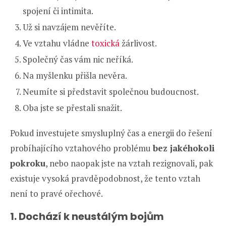
spojení či intimita.
Už si navzájem nevěříte.
Ve vztahu vládne
toxická
žárlivost.
Společný čas vám nic neříká.
Na myšlenku přišla nevěra.
Neumíte si představit společnou budoucnost.
Oba jste se přestali snažit.
Pokud investujete smysluplný čas a energii do řešení
probíhajícího vztahového problému
bez jakéhokoli
pokroku
, nebo naopak jste na vztah rezignovali, pak
existuje vysoká pravděpodobnost, že tento vztah
není to pravé ořechové.
1. Dochází k neustálým bojům