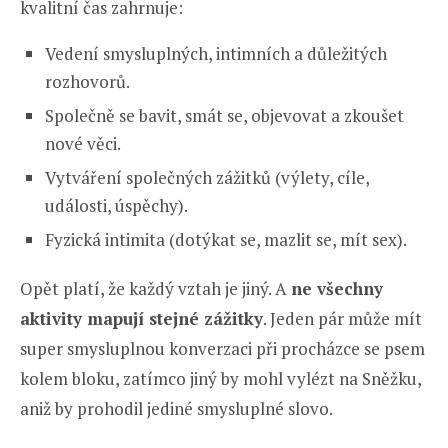
kvalitní čas zahrnuje:
Vedení smysluplných, intimních a důležitých
rozhovorů.
Společně se bavit, smát se, objevovat a zkoušet
nové věci.
Vytváření společných zážitků (výlety, cíle,
události, úspěchy).
Fyzická intimita (dotýkat se, mazlit se, mít sex).
Opět platí, že každý vztah je jiný. A
ne všechny
aktivity mapují stejné zážitky
. Jeden pár může mít
super smysluplnou konverzaci při procházce se psem
kolem bloku, zatímco jiný by mohl vylézt na Sněžku,
aniž by prohodil jediné smysluplné slovo.