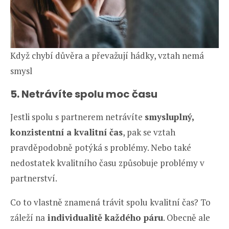
Když chybí důvěra a převažují hádky, vztah nemá
smysl
5. Netrávíte spolu moc času
Jestli spolu s partnerem netrávíte
smysluplný,
konzistentní a kvalitní čas
, pak se vztah
pravděpodobně potýká s problémy. Nebo také
nedostatek kvalitního času způsobuje problémy v
partnerství.
Co to vlastně znamená trávit spolu kvalitní čas? To
záleží na
individualitě každého páru
. Obecně ale