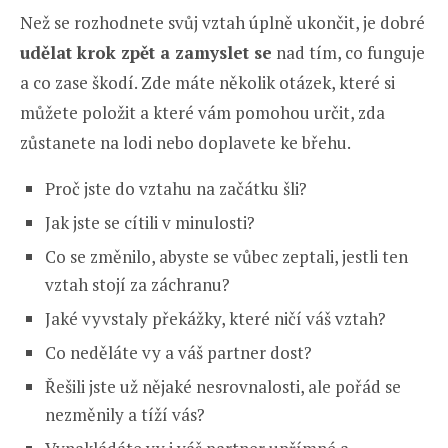
Než se rozhodnete svůj vztah úplně ukončit, je dobré
udělat krok zpět a zamyslet se
nad tím, co funguje
a co zase škodí. Zde máte několik otázek, které si
můžete položit a které vám pomohou určit, zda
zůstanete na lodi nebo doplavete ke břehu.
Proč jste do vztahu na začátku šli?
Jak jste se cítili v minulosti?
Co se změnilo, abyste se vůbec zeptali, jestli ten
vztah stojí za záchranu?
Jaké vyvstaly překážky, které ničí váš vztah?
Co neděláte vy a váš partner dost?
Řešili jste už nějaké nesrovnalosti, ale pořád se
nezměnily a tíží vás?