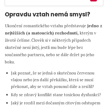
Opravdu vztah nemá smysl?
Ukončení romantického vztahu představuje
jedno z
nejtěžších (a matoucích) rozhodnutí,
kterým v
životě čelíme. Člověk si v některých případech
skutečně není jistý, jestli mu bude lépe bez
současného partnera, nebo se dále držet po jeho
boku.
Jak poznat, že se jedná o skutečnou červenou
vlajou nebo jen další překážku, která se musí
překonat, aby se vztah posunul dále a zesílil?
Kdy se zdravý konflikt stane toxickou dysfunkcí?
Jaký je rozdíl mezi dočasným citovým odstupem