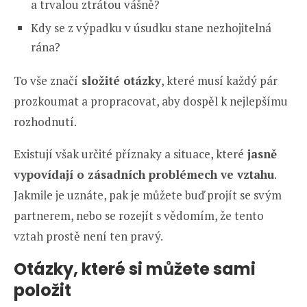
a trvalou ztrátou vášně?
Kdy se z výpadku v úsudku stane nezhojitelná
rána?
To vše značí
složité otázky
, které musí každý pár
prozkoumat a propracovat, aby dospěl k nejlepšímu
rozhodnutí.
Existují však určité příznaky a situace, které
jasně
vypovídají o zásadních problémech ve vztahu
.
Jakmile je uznáte, pak je můžete buď projít se svým
partnerem, nebo se rozejít s vědomím, že tento
vztah prostě není ten pravý.
Otázky, které si můžete sami
položit