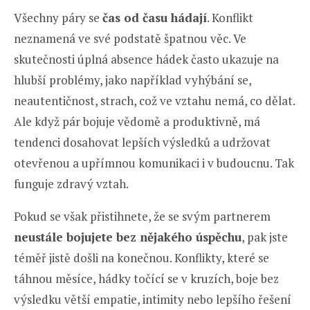
Všechny páry se
čas od času hádají
. Konflikt
neznamená ve své podstatě špatnou věc. Ve
skutečnosti úplná absence hádek často ukazuje na
hlubší problémy, jako například vyhýbání se,
neautentičnost, strach, což ve vztahu nemá, co dělat.
Ale když pár bojuje vědomě a produktivně, má
tendenci dosahovat lepších výsledků a udržovat
otevřenou a upřímnou komunikaci i v budoucnu. Tak
funguje zdravý vztah.
Pokud se však přistihnete, že se svým partnerem
neustále bojujete bez nějakého úspěchu
, pak jste
téměř jistě došli na konečnou. Konflikty, které se
táhnou měsíce, hádky točící se v kruzích, boje bez
výsledku větší empatie, intimity nebo lepšího řešení