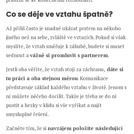
Co se děje ve vztahu špatně?
Až příliš často je snadné ukázat prstem na někoho
jiného než na sebe, zvláště ve vztazích. Pokud si však
myslíte, že vztah směřuje k záhubě, budete si muset
sednout a
vážně si promluvit s partnerem
.
Jestli oba věříte, že vztah stojí za záchranu,
dáte si
tu práci a oba stejnou měrou
. Komunikace
představuje základ každého vztahu v životě. Jenom s
ní můžete něčeho docílit. Takže je třeba se do ní
pustit a hezky v klidu si vše vyříkat a najít
smysluplné řešení.
Začněte tím, že si
navzájem položíte následující