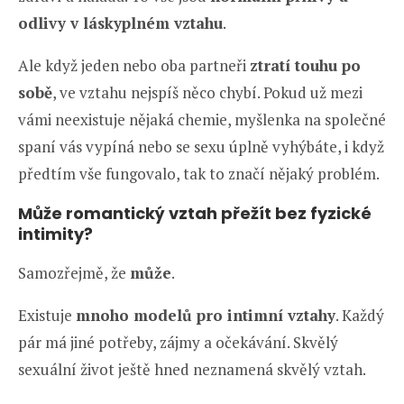
odlivy v láskyplném vztahu
.
Ale když jeden nebo oba partneři
ztratí touhu po
sobě
, ve vztahu nejspíš něco chybí. Pokud už mezi
vámi neexistuje nějaká chemie, myšlenka na společné
spaní vás vypíná nebo se sexu úplně vyhýbáte, i když
předtím vše fungovalo, tak to značí nějaký problém.
Může romantický vztah přežít bez fyzické
intimity?
Samozřejmě, že
může
.
Existuje
mnoho modelů pro intimní vztahy
. Každý
pár má jiné potřeby, zájmy a očekávání. Skvělý
sexuální život ještě hned neznamená skvělý vztah.