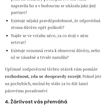
napravila ho a v budoucnu se ukázala jako jiný
partner?
Existuje nějaká pravděpodobnost, že odpovědná
strana důvěru opět poškodí?
Najde se ve vztahu něco, za co stojí v něm
setrvat?
Existuje rozumná cesta k obnovení důvěry, nebo
už se zásadně a trvale narušila?
Upřímné zodpovězení těchto otázek vám pomůže
rozhodnout, zda se doopravdy rozejít
. Pokud jste
na pochybách, možná by stálo za to dát šanci
párovému poradenství
4. Žárlivost vás přemáhá