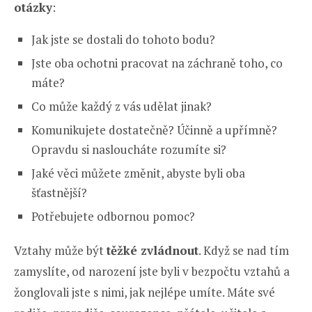
otázky
:
Jak jste se dostali do tohoto bodu?
Jste oba ochotni pracovat na záchraně toho, co
máte?
Co může každý z vás udělat jinak?
Komunikujete dostatečně? Účinně a upřímně?
Opravdu si nasloucháte rozumíte si?
Jaké věci můžete změnit, abyste byli oba
šťastnější?
Potřebujete odbornou pomoc?
Vztahy může být
těžké zvládnout
. Když se nad tím
zamyslíte, od narození jste byli v bezpočtu vztahů a
žonglovali jste s nimi, jak nejlépe umíte. Máte své