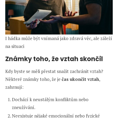
I hádka může být vnímaná jako zdravá věc, ale záleží
na situaci
Známky toho, že vztah skončil
Kdy byste se měli přestat snažit zachránit vztah?
Některé známky toho, že je
čas ukončit vztah
,
zahrnují:
Dochází k neustálým konfliktům nebo
zneužívání.
Neexistuje nějaké emocionální nebo fyzické