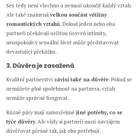
Sex tedy není všechno a nemusí ukončit každý vztah.
Ale také znamená
velkou součást většiny
romantických vztahů
. Dokud jeden nebo oba
partneři očekávají určitou úroveň intimity,
neuspokojivý sexuální život může představovat
devastující překážku.
3. Důvěra je zasažená
Kvalitní partnerství
závisí také na důvěře
. Pokud se
nemůžete plně spolehnout na partnera, vztah
nemůže správně fungovat.
Různé páry mají samozřejmě
jiné potřeby, co se
týče důvěry
. Ale vždy si partneři musí navzájem
důvěřovat přesně tak, jak oba potřebují.