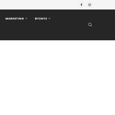
MARKETING
BYZNYS