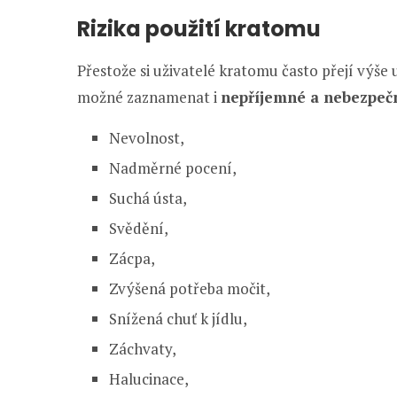
Rizika použití kratomu
Přestože si uživatelé kratomu často přejí výše 
možné zaznamenat i
nepříjemné a nebezpečn
Nevolnost,
Nadměrné pocení,
Suchá ústa,
Svědění,
Zácpa,
Zvýšená potřeba močit,
Snížená chuť k jídlu,
Záchvaty,
Halucinace,