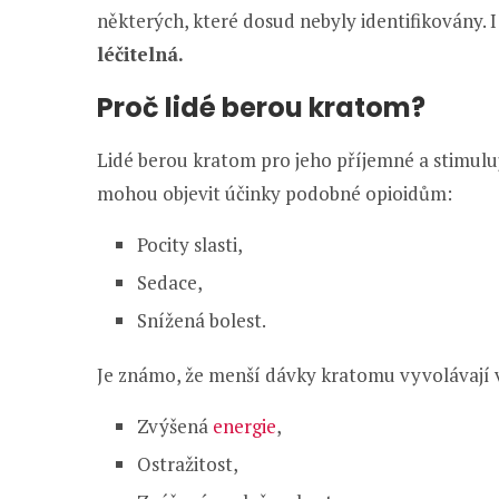
některých, které dosud nebyly identifikovány. 
léčitelná.
Proč lidé berou kratom?
Lidé berou kratom pro jeho příjemné a stimuluj
mohou objevit účinky podobné opioidům:
Pocity slasti,
Sedace,
Snížená bolest.
Je známo, že menší dávky kratomu vyvolávají 
Zvýšená
energie
,
Ostražitost,