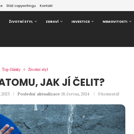
ze
Stáž copywritingu
Kontakt
ŽIVOTNÍ STYL
ZDRAVÍ
INVESTICE
NEMOVITOSTI
Top články
Životní styl
ATOMU, JAK JÍ ČELIT?
a, 2023
Poslední aktualizace
18. června, 2024
0 komentář