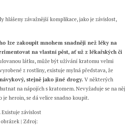
 hlášeny závažnější komplikace, jako je závislost,
e ho lze zakoupit mnohem snadněji než léky na
rimentovat na vlastní pěst, ať už z lékařských či
gulovanou látku, může být užívání kratomu velmi
 vyrobené z rostliny, existuje mylná představa, že
návykový, stejně jako jiné drogy.
V některých
chutnat na nápojích s kratomem. Nevyžaduje se na něj
o je heroin, se dá velice snadno koupit.
 obrázek | Zdroj: