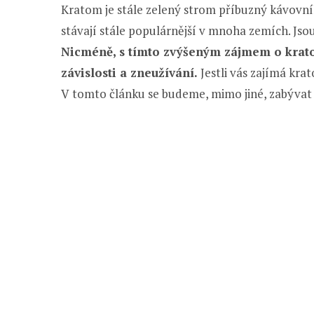
Kratom je stále zelený strom příbuzný kávovní
stávají stále populárnější v mnoha zemích. Jso
Nicméně, s tímto zvýšeným zájmem o krat
závislosti a zneužívání.
Jestli vás zajímá kra
V tomto článku se budeme, mimo jiné, zabývat z