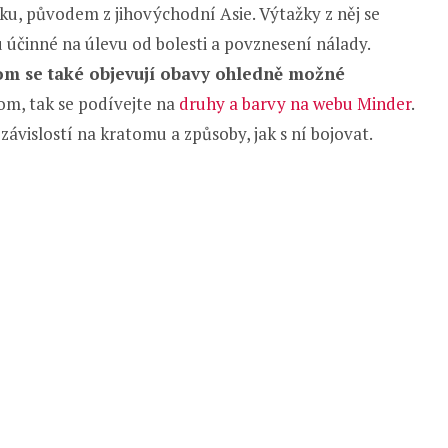
ku, původem z jihovýchodní Asie. Výtažky z něj se
u účinné na úlevu od bolesti a povznesení nálady.
om se také objevují obavy ohledně možné
tom, tak se podívejte na
druhy a barvy na webu Minder
.
ávislostí na kratomu a způsoby, jak s ní bojovat.