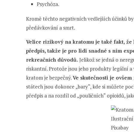
Psychóza.
Kromě těchto negativních vedlejších účinků byly
předávkování a smrt.
Velice rizikový na kratomu je také fakt, ž
předpis, takže je pro lidi snadné s ním expe
rekreačních důvodů.
Jelikož se jedná o nere
riskantní. Protože jsou jeho produkty legální a
kratom je bezpečný.
Ve skutečnosti je ovšem 
státech jsou dokonce „bary“, kde si můžete po
předpis a na rozdíl od „pouličních“ opioidů, jak
Ilustrační
Pixabay