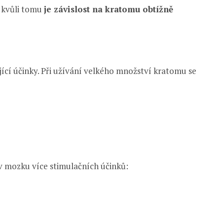
I kvůli tomu
je závislost na kratomu obtížně
ící účinky. Při užívání velkého množství kratomu se
v mozku více stimulačních účinků: