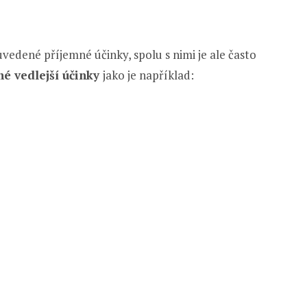
uvedené příjemné účinky, spolu s nimi je ale často
é vedlejší účinky
jako je například: