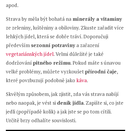
apod.
Strava by měla být bohatá na
minerály a vitamíny
ze zeleniny, luštěniny a obiloviny. Zkuste zařadit více
lehkých jídel, která se dobře tráví. Doporučuji
především
sezonní potraviny
a zařazení
vegetariánských jídel
. Velmi důležité je také
dodržování
pitného režimu
. Pokud máte s únavou
velké problémy, můžete vyzkoušet
přírodní čaje
,
které povzbuzují podobně jako
káva
.
Skvělým způsobem, jak zjistit, zda vás strava nabíjí
nebo naopak, je vést si
deník jídla
. Zapište si, co jste
jedli (popřípadě kolik) a jak jste se po tom cítili.
Určitě brzy odhalíte souvislosti.