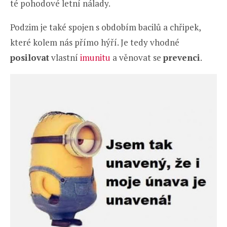
té pohodové letní nálady.
Podzim je také spojen s obdobím bacilů a chřipek,
které kolem nás přímo hýří. Je tedy vhodné
posilovat
vlastní
imunitu
a věnovat se
prevenci
.