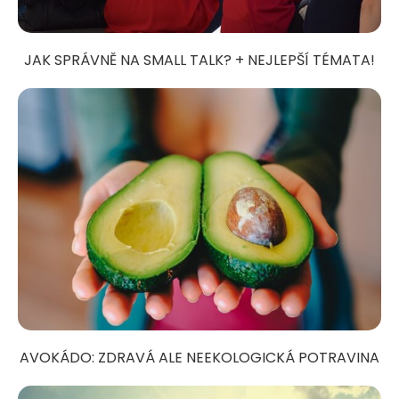
JAK SPRÁVNĚ NA SMALL TALK? + NEJLEPŠÍ TÉMATA!
AVOKÁDO: ZDRAVÁ ALE NEEKOLOGICKÁ POTRAVINA