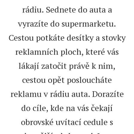
rádiu. Sednete do auta a
vyrazíte do supermarketu.
Cestou potkáte desítky a stovky
reklamních ploch, které vás
lákají zatočit právě k nim,
cestou opět posloucháte
reklamu v rádiu auta. Dorazíte
do cíle, kde na vás čekají
obrovské uvítací cedule s