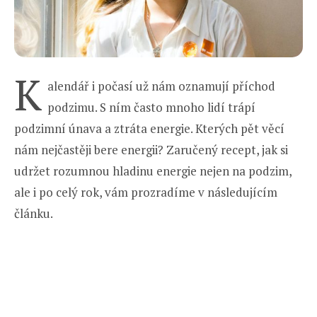
K
alendář i počasí už nám oznamují příchod
podzimu. S ním často mnoho lidí trápí
podzimní únava a ztráta energie. Kterých pět věcí
nám nejčastěji bere energii? Zaručený recept, jak si
udržet rozumnou hladinu energie nejen na podzim,
ale i po celý rok, vám prozradíme v následujícím
článku.