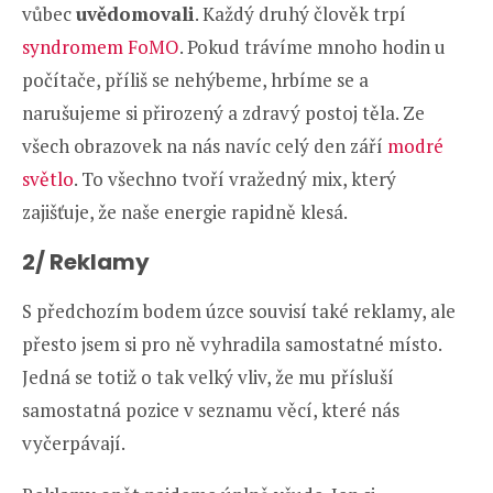
vůbec
uvědomovali
. Každý druhý člověk trpí
syndromem FoMO
. Pokud trávíme mnoho hodin u
počítače, příliš se nehýbeme, hrbíme se a
narušujeme si přirozený a zdravý postoj těla. Ze
všech obrazovek na nás navíc celý den září
modré
světlo
. To všechno tvoří vražedný mix, který
zajišťuje, že naše energie rapidně klesá.
2/ Reklamy
S předchozím bodem úzce souvisí také reklamy, ale
přesto jsem si pro ně vyhradila samostatné místo.
Jedná se totiž o tak velký vliv, že mu přísluší
samostatná pozice v seznamu věcí, které nás
vyčerpávají.