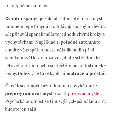
odpočinek a relax
Kvalitní spánek
je základ. Odpočaté tělo a mysl
mnohem lépe fungují a odolávají špatným vlivům.
Zlepšit svůj spánek můžete jednoduchými kroky a
vychytávkami. Například si pořádně zatemněte,
choďte včas spát, omezte několik hodin před
spánkem světlo z obrazovek, dejte si telefon do
letového režimu nebo si přečtěte několik stránek z
knihy. Důležitá je také kvalitní
matrace a polštář
.
Člověk si pomocí každodenních návyků může
přeprogramovat mysl
a začít
pozitivně myslet
.
Psychická odolnost se tím zvýší, zlepší nálada a vy
budete jen zářit.