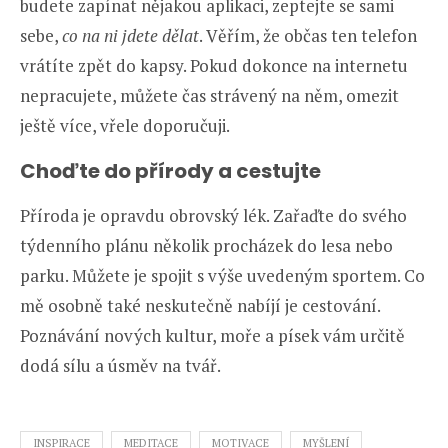
budete zapínat nějakou aplikaci, zeptejte se sami
sebe,
co na ni jdete dělat
. Věřím, že občas ten telefon
vrátíte zpět do kapsy. Pokud dokonce na internetu
nepracujete, můžete čas strávený na něm, omezit
ještě více, vřele doporučuji.
Choďte do přírody a cestujte
Příroda je opravdu obrovský lék. Zařaďte do svého
týdenního plánu několik procházek do lesa nebo
parku. Můžete je spojit s výše uvedeným sportem. Co
mě osobně také neskutečně nabíjí je cestování.
Poznávání nových kultur, moře a písek vám určitě
dodá sílu a úsměv na tvář.
INSPIRACE
MEDITACE
MOTIVACE
MYŠLENÍ