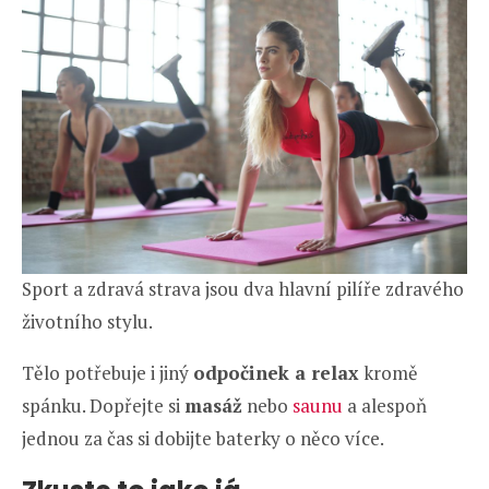
Sport a zdravá strava jsou dva hlavní pilíře zdravého
životního stylu.
Tělo potřebuje i jiný
odpočinek a relax
kromě
spánku. Dopřejte si
masáž
nebo
saunu
a alespoň
jednou za čas si dobijte baterky o něco více.