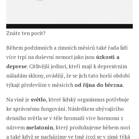
Znáte ten pocit?
Během podzimních a zimních měsíců také řada lidí
více trpí na duševní nemoci jako jsou
úzkosti a
deprese
. Citlivější jedinci, kteří mají k depresivním
náladám sklony, uvádějí, že se jich tato horší období
týkají především v měsících
od října do března
.
Na vině je
světlo
, které lidský organismus potřebuje
ke správnému fungování. Následkem ubývajícího
denního světla se v těle hromadí více hormonu z
názvem
melatonin
, který produkujeme během noci
a také když se nacházíme ve tmě (což se v zimě týká