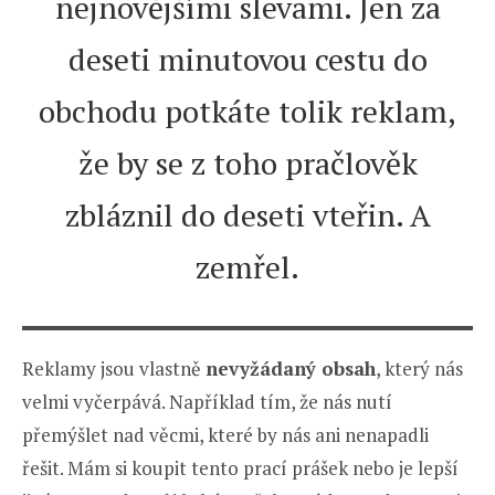
nejnovějšími slevami. Jen za
deseti minutovou cestu do
obchodu potkáte tolik reklam,
že by se z toho pračlověk
zbláznil do deseti vteřin. A
zemřel.
Reklamy jsou vlastně
nevyžádaný obsah
, který nás
velmi vyčerpává. Například tím, že nás nutí
přemýšlet nad věcmi, které by nás ani nenapadli
řešit. Mám si koupit tento prací prášek nebo je lepší