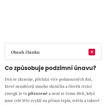
Obsah článku
Co způsobuje podzimní únavu?
Den se zkracuje, přichází více pošmourných dní,
které nenabízejí mnoho sluníčka a člověk ztrácí
energii. Je to
přirozené
a není se čemu divit, když
jsme celé léto zvyklí na přísun tepla, světla a takové