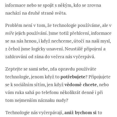
informace nebo se spojit s někým, kdo se zrovna
nachází na druhé straně světa.
Problém není v tom, že technologie používáme, ale v
míře
jejich používání. Jsme totiž přehlcení, informace
se na nás hrnou, i když nechceme, útočí na naši mysl,
z čehož jsme logicky unavení. Neustálé připojení a
zahlcování od rána do večera nás vyčerpává.
Zeptejte se sami sebe, zda opravdu používáte
technologie, jenom když to
potřebujete
? Připojujete
se k sociálním sítím, jen když
vědomě chcete
, nebo
vám ruka sahá po telefonu několikrát denně i při
tom nejmenším náznaku nudy?
Technologie nás vyčerpávají,
aniž bychom
si
to