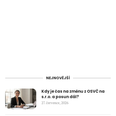
NEJNOVĚJŠÍ
Kdy je čas na změnu z OSVČ na
s.r.o. a posun dál?
27. července, 2026