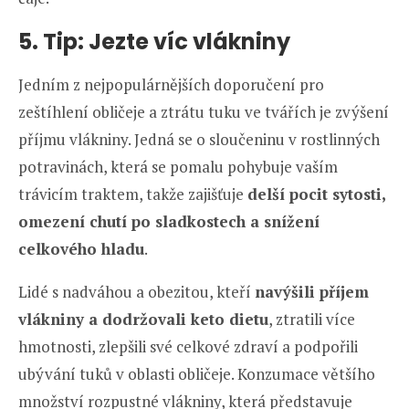
5. Tip: Jezte víc vlákniny
Jedním z nejpopulárnějších doporučení pro
zeštíhlení obličeje a ztrátu tuku ve tvářích je zvýšení
příjmu vlákniny. Jedná se o sloučeninu v rostlinných
potravinách, která se pomalu pohybuje vaším
trávicím traktem, takže zajišťuje
delší pocit sytosti,
omezení chutí po sladkostech a snížení
celkového hladu
.
Lidé s nadváhou a obezitou, kteří
navýšili příjem
vlákniny a dodržovali keto dietu
, ztratili více
hmotnosti, zlepšili své celkové zdraví a podpořili
ubývání tuků v oblasti obličeje. Konzumace většího
množství rozpustné vlákniny, která představuje