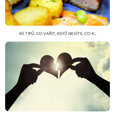
40 TIPŮ: CO VAŘIT, KDYŽ NEVÍTE, CO K...