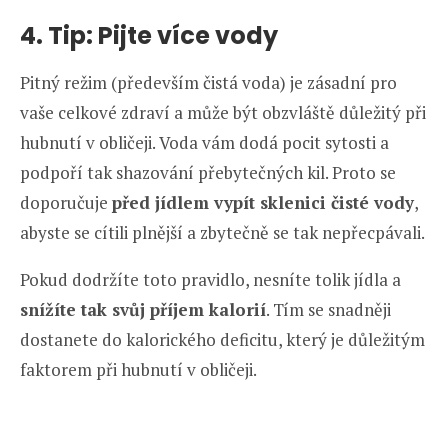
4. Tip: Pijte více vody
Pitný režim (především čistá voda) je zásadní pro
vaše celkové zdraví a může být obzvláště důležitý při
hubnutí v obličeji. Voda vám dodá pocit sytosti a
podpoří tak shazování přebytečných kil. Proto se
doporučuje
před jídlem vypít sklenici čisté vody
,
abyste se cítili plnější a zbytečně se tak nepřecpávali.
Pokud dodržíte toto pravidlo, nesníte tolik jídla a
snížíte tak svůj příjem kalorií
. Tím se snadněji
dostanete do kalorického deficitu, který je důležitým
faktorem při hubnutí v obličeji.