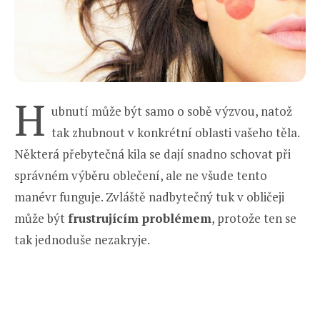
H
ubnutí může být samo o sobě výzvou, natož
tak zhubnout v konkrétní oblasti vašeho těla.
Některá přebytečná kila se dají snadno schovat při
správném výběru oblečení, ale ne všude tento
manévr funguje. Zvláště nadbytečný tuk v obličeji
může být
frustrujícím problémem
, protože ten se
tak jednoduše nezakryje.