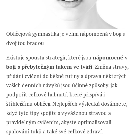
Obličejová gymnastika je velmi nápomocná v boji s
dvojitou bradou
Existuje spousta strategií, které jsou
nápomocné v
boji s přebytečným tukem ve tváři
. Změna stravy,
přidání cvičení do běžné rutiny a úprava některých
vašich denních návyků jsou účinné způsoby, jak
podpořit celkové hubnutí, které přispívá i
štíhlejšímu obličeji. Nejlepších výsledků dosáhnete,
když tyto tipy spojíte s vyváženou stravou a
pravidelným cvičením, abyste optimalizovali
spalování tuků a také své celkové zdraví.