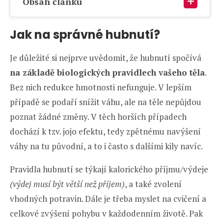
Obsah článku
Jak na správné hubnutí?
Je důležité si nejprve uvědomit, že hubnutí spočívá
na základě biologických pravidlech vašeho těla
.
Bez nich redukce hmotnosti nefunguje. V lepším
případě se podaří snížit váhu, ale na těle nepůjdou
poznat žádné změny. V těch horších případech
dochází k tzv. jojo efektu, tedy zpětnému navýšení
váhy na tu původní, a to i často s dalšími kily navíc.
Pravidla hubnutí se týkají kalorického příjmu/výdeje
(výdej musí být větší než příjem)
, a také zvolení
vhodných potravin. Dále je třeba myslet na cvičení a
celkové zvýšení pohybu v každodenním životě. Pak