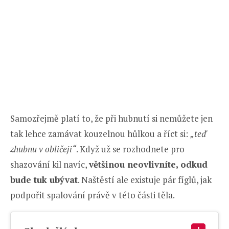
Samozřejmě platí to, že při hubnutí si nemůžete jen
tak lehce zamávat kouzelnou hůlkou a říct si:
„teď
zhubnu v obličeji“
. Když už se rozhodnete pro
shazování kil navíc,
většinou neovlivníte, odkud
bude tuk ubývat
. Naštěstí ale existuje pár fíglů, jak
podpořit spalování právě v této části těla.