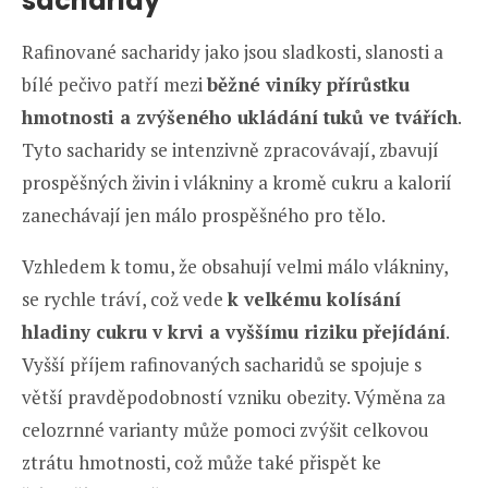
sacharidy
Rafinované sacharidy jako jsou sladkosti, slanosti a
bílé pečivo patří mezi
běžné viníky přírůstku
hmotnosti a zvýšeného ukládání tuků ve tvářích
.
Tyto sacharidy se intenzivně zpracovávají, zbavují
prospěšných živin i vlákniny a kromě cukru a kalorií
zanechávají jen málo prospěšného pro tělo.
Vzhledem k tomu, že obsahují velmi málo vlákniny,
se rychle tráví, což vede
k velkému kolísání
hladiny cukru v krvi a vyššímu riziku přejídání
.
Vyšší příjem rafinovaných sacharidů se spojuje s
větší pravděpodobností vzniku obezity. Výměna za
celozrnné varianty může pomoci zvýšit celkovou
ztrátu hmotnosti, což může také přispět ke