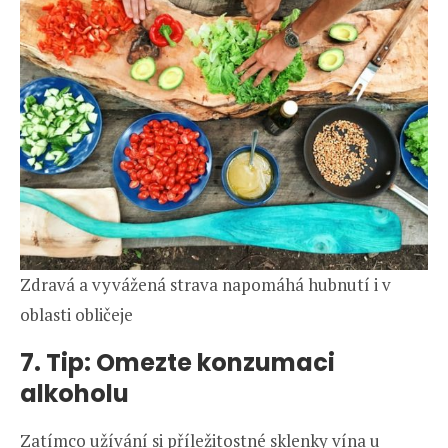
Zdravá a vyvážená strava napomáhá hubnutí i v
oblasti obličeje
7. Tip: Omezte konzumaci
alkoholu
Zatímco užívání si příležitostné sklenky vína u