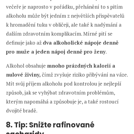
večeře je naprosto v pořádku, přehánění to s pitím
alkoholu může být jedním z největších přispěvatelů
k hromadění tuku v obličeji, ale také k nadýmání a
dalším zdravotním komplikacím. Mírné pití se
definuje jako až
dva alkoholické nápoje denně
pro muže a jeden nápoj denně pro ženy
.
Alkohol obsahuje
mnoho prázdných kalorií a
nulové živiny,
čímž zvyšuje riziko přibývání na váze.
Mít svůj příjem alkoholu pod kontrolou je nejlepší
způsob, jak se vyhýbat zdravotním problémům,
kterým napomáhá a způsobuje je, a také rostoucí
dvojité bradě.
8. Tip: Snižte rafinované