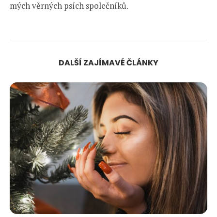
mých věrných psích společníků.
DALŠÍ ZAJÍMAVÉ ČLÁNKY