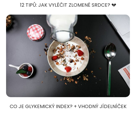
12 TIPŮ: JAK VYLÉČIT ZLOMENÉ SRDCE? 💔
CO JE GLYKEMICKÝ INDEX? + VHODNÝ JÍDELNÍČEK