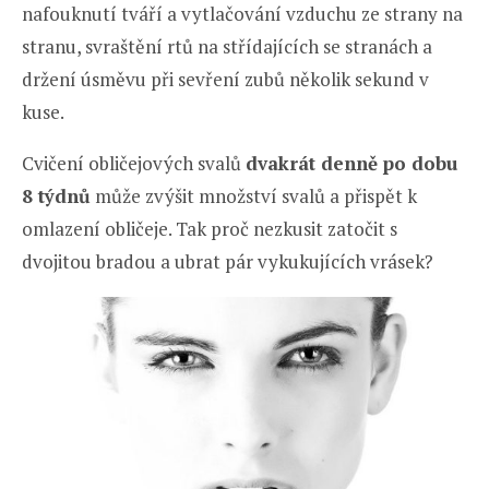
nafouknutí tváří a vytlačování vzduchu ze strany na
stranu, svraštění rtů na střídajících se stranách a
držení úsměvu při sevření zubů několik sekund v
kuse.
Cvičení obličejových svalů
dvakrát denně po dobu
8 týdnů
může zvýšit množství svalů a přispět k
omlazení obličeje. Tak proč nezkusit zatočit s
dvojitou bradou a ubrat pár vykukujících vrásek?