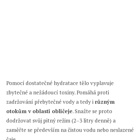
Pomocí dostatečné hydratace tělo vyplavuje
zbytečné a nežádoucí toxiny. Pomáhá proti
zadržování přebytečné vody a tedy i
různým
otokům v oblasti obličeje
. Snažte se proto
dodržovat svůj pitný režim (2–3 litry denně) a
zaměřte se především na čistou vodu nebo neslazené
čaje.