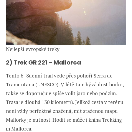
Nejlepší evropské treky
2) Trek GR 221 – Mallorca
Tento 6–8denní trail vede přes pohoří Serra de
Tramuntana (UNESCO). V létě tam bývá dost horko,
takže se doporučuje spíše volit jaro nebo podzim.
Trasa je dlouhá 130 kilometrů. Jelikož cesta v terénu
není vždy perfektně značená, mít staženou mapu
Mallorky je nutnost. Hodit se může i kniha Trekking
in Mallorca.