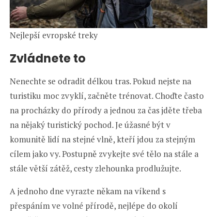
Nejlepší evropské treky
Zvládnete to
Nenechte se odradit délkou tras. Pokud nejste na
turistiku moc zvyklí, začněte trénovat. Choďte často
na procházky do přírody a jednou za čas jděte třeba
na nějaký turistický pochod. Je úžasné být v
komunitě lidí na stejné vlně, kteří jdou za stejným
cílem jako vy. Postupně zvykejte své tělo na stále a
stále větší zátěž, cesty zlehounka prodlužujte.
A jednoho dne vyrazte někam na víkend s
přespáním ve volné přírodě, nejlépe do okolí