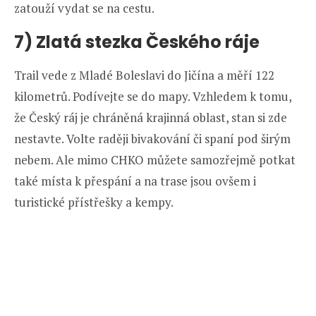
zatouží vydat se na cestu.
7) Zlatá stezka Českého ráje
Trail vede z Mladé Boleslavi do Jičína a měří 122
kilometrů. Podívejte se do mapy. Vzhledem k tomu,
že Český ráj je chráněná krajinná oblast, stan si zde
nestavte. Volte raději bivakování či spaní pod širým
nebem. Ale mimo CHKO můžete samozřejmě potkat
také místa k přespání a na trase jsou ovšem i
turistické přístřešky a kempy.