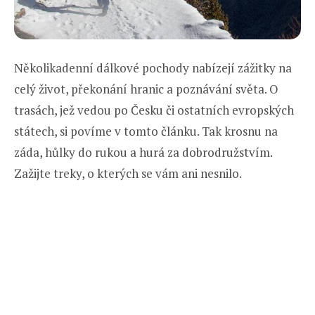
Několikadenní dálkové pochody nabízejí zážitky na
celý život, překonání hranic a poznávání světa. O
trasách, jež vedou po Česku či ostatních evropských
státech, si povíme v tomto článku. Tak krosnu na
záda, hůlky do rukou a hurá za dobrodružstvím.
Zažijte treky, o kterých se vám ani nesnilo.