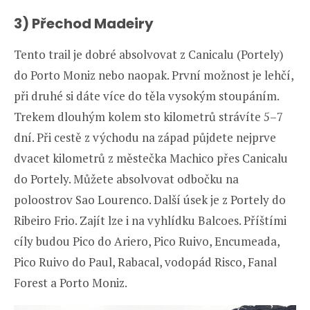
3) Přechod Madeiry
Tento trail je dobré absolvovat z Canicalu (Portely)
do Porto Moniz nebo naopak. První možnost je lehčí,
při druhé si dáte více do těla vysokým stoupáním.
Trekem dlouhým kolem sto kilometrů strávíte 5–7
dní. Při cestě z východu na západ půjdete nejprve
dvacet kilometrů z městečka Machico přes Canicalu
do Portely. Můžete absolvovat odbočku na
poloostrov Sao Lourenco. Další úsek je z Portely do
Ribeiro Frio. Zajít lze i na vyhlídku Balcoes. Příštími
cíly budou Pico do Ariero, Pico Ruivo, Encumeada,
Pico Ruivo do Paul, Rabacal, vodopád Risco, Fanal
Forest a Porto Moniz.