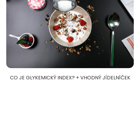
CO JE GLYKEMICKÝ INDEX? + VHODNÝ JÍDELNÍČEK