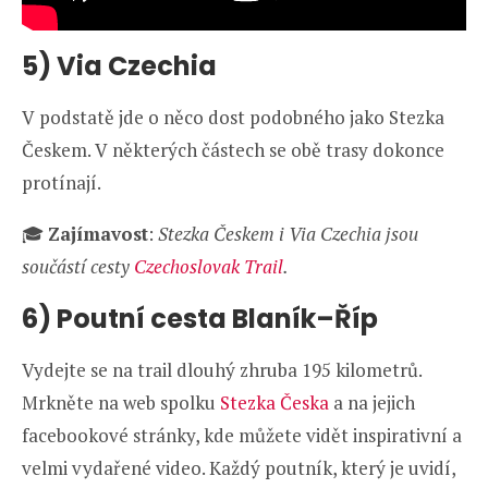
5) Via Czechia
V podstatě jde o něco dost podobného jako Stezka
Českem. V některých částech se obě trasy dokonce
protínají.
🎓
Zajímavost
:
Stezka Českem i Via Czechia jsou
součástí cesty
Czechoslovak Trail
.
6) Poutní cesta Blaník–Říp
Vydejte se na trail dlouhý zhruba 195 kilometrů.
Mrkněte na web spolku
Stezka Česka
a na jejich
facebookové stránky, kde můžete vidět inspirativní a
velmi vydařené video. Každý poutník, který je uvidí,