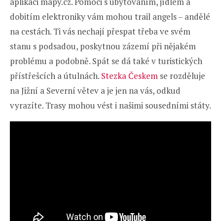
aplikaci mapy.cz. Pomoci s ubytováním, jídlem a
dobitím elektroniky vám mohou trail angels – andělé
na cestách. Ti vás nechají přespat třeba ve svém
stanu s podsadou, poskytnou zázemí při nějakém
problému a podobně. Spát se dá také v turistických
přístřešcích a útulnách.
Stezka Českem
se rozděluje
na Jižní a Severní větev a je jen na vás, odkud
vyrazíte. Trasy mohou vést i našimi sousedními státy.