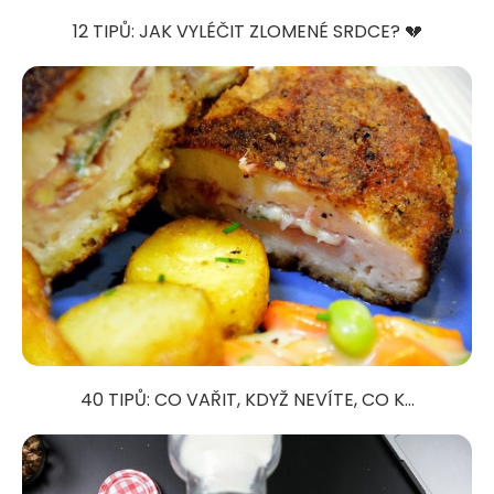
12 TIPŮ: JAK VYLÉČIT ZLOMENÉ SRDCE? 💔
40 TIPŮ: CO VAŘIT, KDYŽ NEVÍTE, CO K...