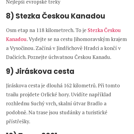
Nejlepší evropské treky
8) Stezka Českou Kanadou
Osm etap na 118 kilometrech. To je
Stezka Českou
Kanadou
. Vydejte se na cestu Jihomoravským krajem
a Vysočinou. Začíná v Jindřichově Hradci a končí v
Dačicích. Poznejte úchvatnou Českou Kanadu.
9) Jiráskova cesta
Jiráskova cesta je dlouhá 162 kilometrů. Při tomto
trailu projdete Orlické hory. Uvidíte například
rozhlednu Suchý vrch, skalní útvar Bradlo a
podobně. Na trase jsou studánky a turistické
přístřešky.