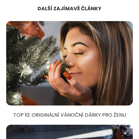
DALŠÍ ZAJÍMAVÉ ČLÁNKY
TOP 10: ORIGINÁLNÍ VÁNOČNÍ DÁRKY PRO ŽENU