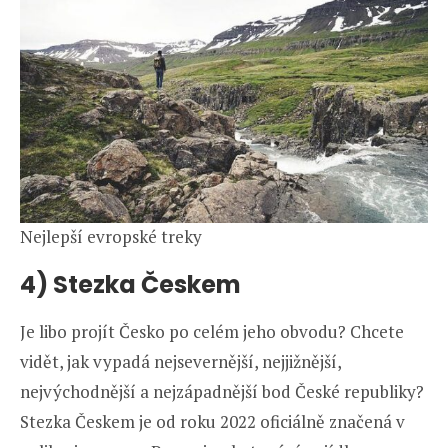
Nejlepší evropské treky
4) Stezka Českem
Je libo projít Česko po celém jeho obvodu? Chcete
vidět, jak vypadá nejsevernější, nejjižnější,
nejvýchodnější a nejzápadnější bod České republiky?
Stezka Českem je od roku 2022 oficiálně značená v