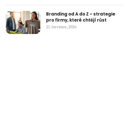
Branding od A do Z – strategie
pro firmy, které chtějí růst
21. července, 2026