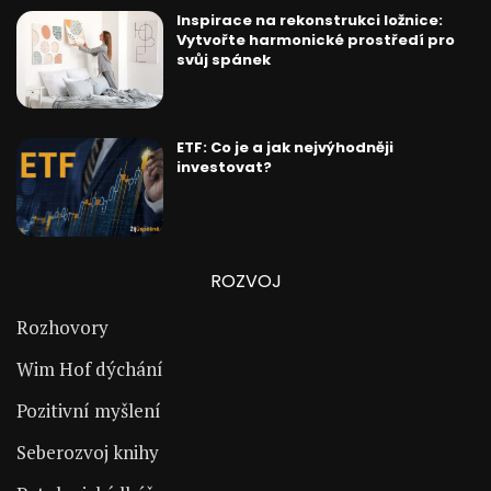
Inspirace na rekonstrukci ložnice:
Vytvořte harmonické prostředí pro
svůj spánek
ETF: Co je a jak nejvýhodněji
investovat?
ROZVOJ
Rozhovory
Wim Hof dýchání
Pozitivní myšlení
Seberozvoj knihy