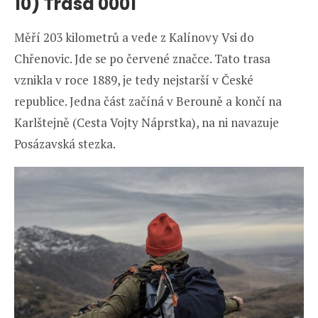
10) Trasa 0001
Měří 203 kilometrů a vede z Kalínovy Vsi do
Chřenovic. Jde se po červené značce. Tato trasa
vznikla v roce 1889, je tedy nejstarší v České
republice. Jedna část začíná v Berouně a končí na
Karlštejně (Cesta Vojty Náprstka), na ni navazuje
Posázavská stezka.