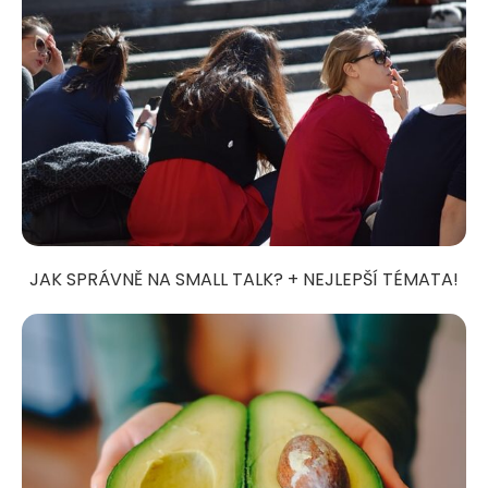
JAK SPRÁVNĚ NA SMALL TALK? + NEJLEPŠÍ TÉMATA!