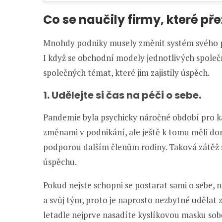
Co se naučily firmy, které př
Mnohdy podniky musely změnit systém svého 
I když se obchodní modely jednotlivých společno
společných témat, které jim zajistily úspěch.
1. Udělejte si čas na péči o sebe.
Pandemie byla psychicky náročné období pro ka
změnami v podnikání, ale ještě k tomu měli doma
podporou dalším členům rodiny. Taková zátěž s
úspěchu.
Pokud nejste schopni se postarat sami o sebe, 
a svůj tým, proto je naprosto nezbytné udělat z
letadle nejprve nasadíte kyslíkovou masku so