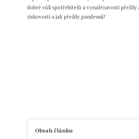
dobré vůli spotřebitelů a vynalézavosti přežily a 
ziskovosti a jak přežily pandemii?
Obsah článku