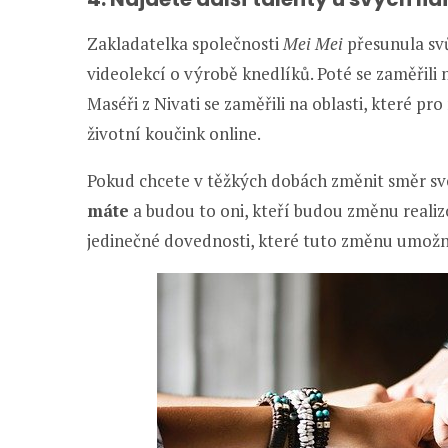
Zakladatelka společnosti
Mei Mei
přesunula sv
videolekcí o výrobě knedlíků. Poté se zaměřili 
Maséři z Nivati se zaměřili na oblasti, které pr
životní koučink online.
Pokud chcete v těžkých dobách změnit směr s
máte
a budou to oni, kteří budou změnu realiz
jedinečné dovednosti, které tuto změnu umožn