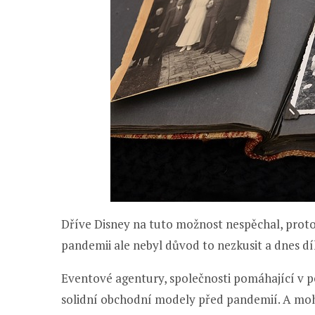
Dříve Disney na tuto možnost nespěchal, protože
pandemii ale nebyl důvod to nezkusit a dnes dí
Eventové agentury, společnosti pomáhající v pé
solidní obchodní modely před pandemií. A moh