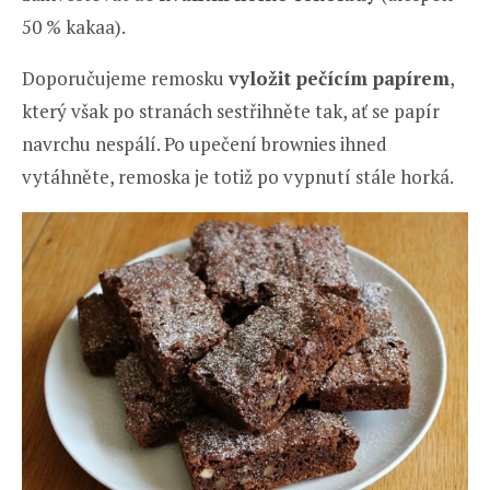
50 % kakaa).
Doporučujeme remosku
vyložit pečícím papírem
,
který však po stranách sestřihněte tak, ať se papír
navrchu nespálí. Po upečení brownies ihned
vytáhněte, remoska je totiž po vypnutí stále horká.