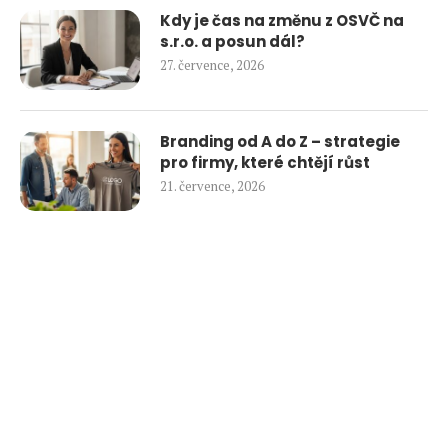
Kdy je čas na změnu z OSVČ na
s.r.o. a posun dál?
27. července, 2026
Branding od A do Z – strategie
pro firmy, které chtějí růst
21. července, 2026