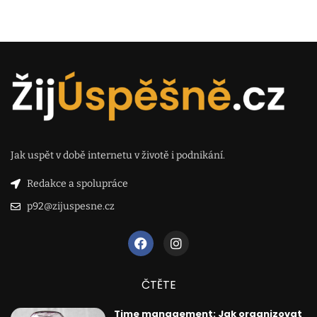
Jak uspět v době internetu v životě i podnikání.
Redakce a spolupráce
p92@zijuspesne.cz
ČTĚTE
Time management: Jak organizovat