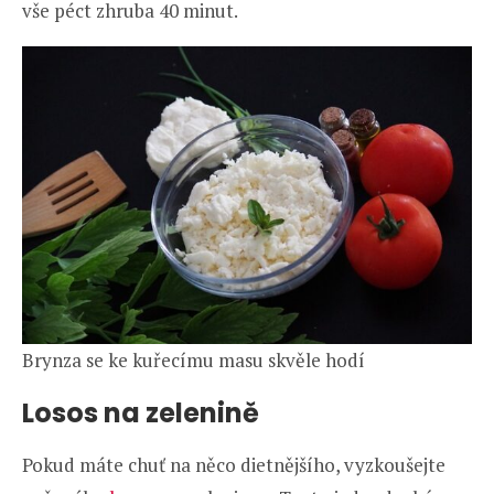
vše péct zhruba 40 minut.
Brynza se ke kuřecímu masu skvěle hodí
Losos na zelenině
Pokud máte chuť na něco dietnějšího, vyzkoušejte