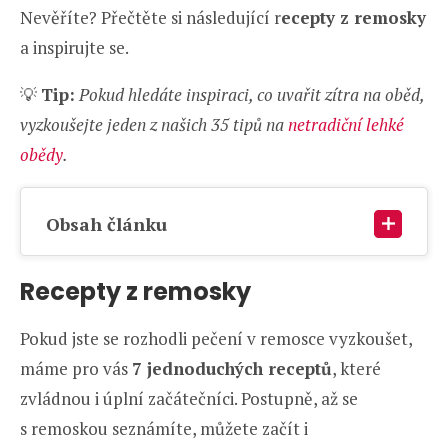
Nevěříte? Přečtěte si následující r
ecepty z remosky
a inspirujte se.
💡
Tip:
Pokud hledáte inspiraci, co uvařit zítra na oběd,
vyzkoušejte jeden z našich 35 tipů na
netradiční lehké
obědy
.
Obsah článku
Recepty z remosky
Pokud jste se rozhodli pečení v remosce vyzkoušet,
máme pro vás
7 jednoduchých receptů
, které
zvládnou i úplní začátečníci. Postupně, až se
s remoskou seznámíte, můžete začít i