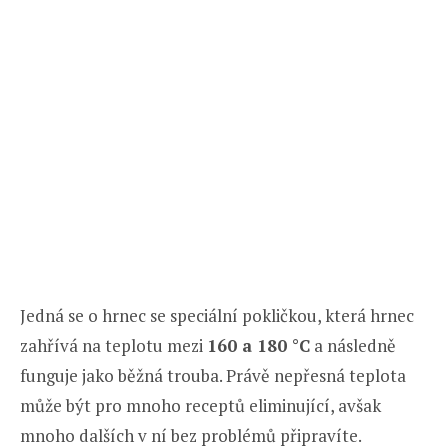
Jedná se o hrnec se speciální pokličkou, která hrnec
zahřívá na teplotu mezi
160 a 180 °C
a následně
funguje jako běžná trouba. Právě nepřesná teplota
může být pro mnoho receptů eliminující, avšak
mnoho dalších v ní bez problémů připravíte.