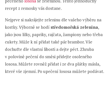
pečeného
lososa
se zeleninou. Tento jednoduchý
recept z remosky vás dostane.
Nejprve si nakrájejte zeleninu dle vašeho výběru na
kostky. Výborně se hodí
středomořská zelenina
,
jako jsou lilky, papriky, rajčata, žampiony nebo třeba
cukety. Může k ní přidat také pár brambor. Vše
dochuťte dle vlastní libosti a dejte péct. Zhruba
v polovině pečení do směsi přidejte osoleného
lososa. Můžete rovněž přidat i ze dva plátky másla,
které vše zjemní. Po upečení lososa můžete podávat.