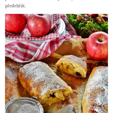
předehřát.