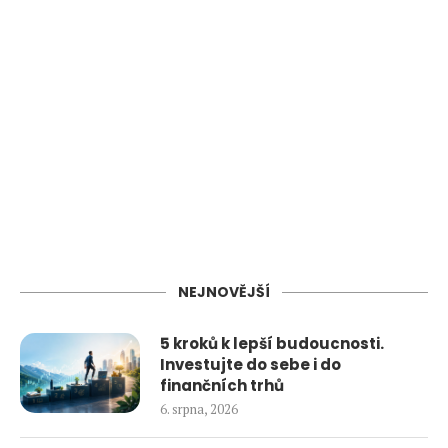
NEJNOVĚJŠÍ
5 kroků k lepší budoucnosti.
Investujte do sebe i do
finančních trhů
6. srpna, 2026