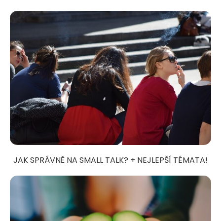
JAK SPRÁVNĚ NA SMALL TALK? + NEJLEPŠÍ TÉMATA!