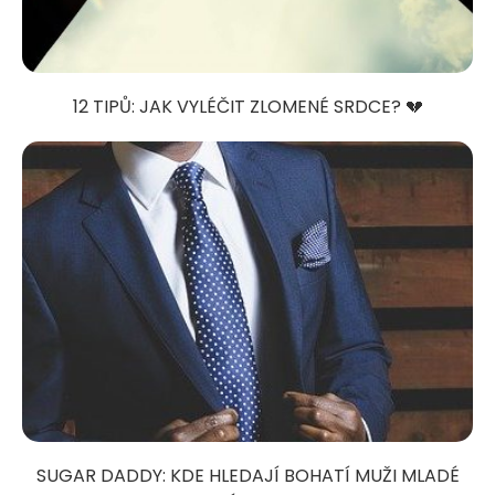
12 TIPŮ: JAK VYLÉČIT ZLOMENÉ SRDCE? 💔
SUGAR DADDY: KDE HLEDAJÍ BOHATÍ MUŽI MLADÉ