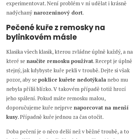
experimentovat. Není problém v ní udělat i krásně
nadýchaný
narozeninový dort
.
Pečené kuře z remosky na
bylinkovém másle
Klasika všech klasik, kterou zvládne úplně každý, a na
které se
naučíte remosku používat
. Recept je úplně
stejný, jak kdybyste kuře pekli v troubě. Dejte si však
pozor, aby se
poklice kuřete nedotýkala
nebo mu
nebyla příliš blízko. V takovém případě totiž hrozí
jeho spálení. Pokud máte remosku malou,
doporučujeme kuře nejprve
naporcovat na menší
kusy
. Případně kuře jednou za čas otočit.
Doba pečení je o něco delší než v běžné troubě, a to