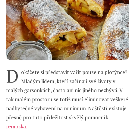
D
okážete si představit vařit pouze na plotýnce?
Mladým lidem, kteří začínají své životy v
malých garsonkách, často ani nic jiného nezbývá. V
tak malém prostoru se totiž musí eliminovat veškeré
nadbytečné vybavení na minimum. Naštěstí existuje
přesně pro tuto příležitost skvělý pomocník
remoska
.