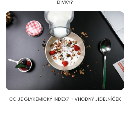
DÍVKY?
CO JE GLYKEMICKÝ INDEX? + VHODNÝ JÍDELNÍČEK