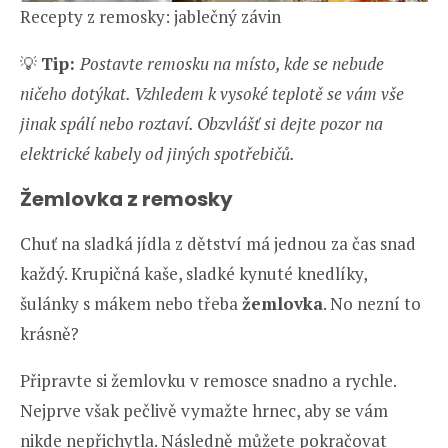
Recepty z remosky: jablečný závin
💡
Tip:
Postavte remosku na místo, kde se nebude
ničeho dotýkat. Vzhledem k vysoké teplotě se vám vše
jinak spálí nebo roztaví. Obzvlášť si dejte pozor na
elektrické kabely od jiných spotřebičů.
Žemlovka z remosky
Chuť na sladká jídla z dětství má jednou za čas snad
každý. Krupičná kaše, sladké kynuté knedlíky,
šulánky s mákem nebo třeba
žemlovka
. No nezní to
krásně?
Připravte si žemlovku v remosce snadno a rychle.
Nejprve však pečlivě vymažte hrnec, aby se vám
nikde nepřichytla. Následně můžete pokračovat