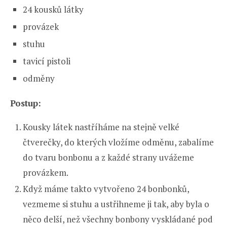
24 kousků látky
provázek
stuhu
tavicí pistoli
odměny
Postup:
Kousky látek nastříháme na stejně velké
čtverečky, do kterých vložíme odměnu, zabalíme
do tvaru bonbonu a z každé strany uvážeme
provázkem.
Když máme takto vytvořeno 24 bonbonků,
vezmeme si stuhu a ustřihneme ji tak, aby byla o
něco delší, než všechny bonbony vyskládané pod