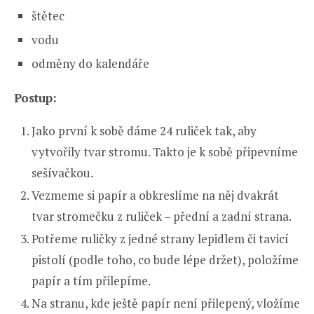
štětec
vodu
odměny do kalendáře
Postup:
Jako první k sobě dáme 24 ruliček tak, aby
vytvořily tvar stromu. Takto je k sobě připevníme
sešívačkou.
Vezmeme si papír a obkreslíme na něj dvakrát
tvar stromečku z ruliček – přední a zadní strana.
Potřeme ruličky z jedné strany lepidlem či tavicí
pistolí (podle toho, co bude lépe držet), položíme
papír a tím přilepíme.
Na stranu, kde ještě papír není přilepený, vložíme