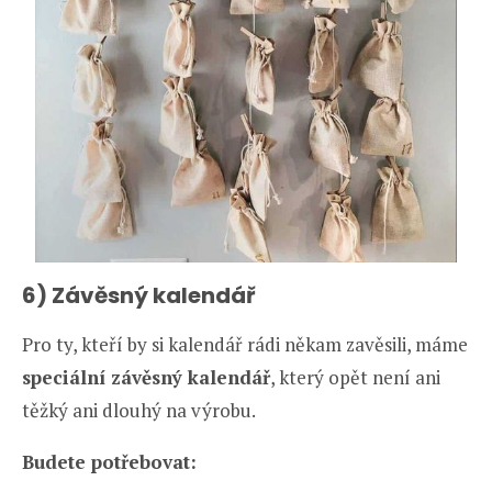
6) Závěsný kalendář
Pro ty, kteří by si kalendář rádi někam zavěsili, máme
speciální závěsný kalendář
, který opět není ani
těžký ani dlouhý na výrobu.
Budete potřebovat: