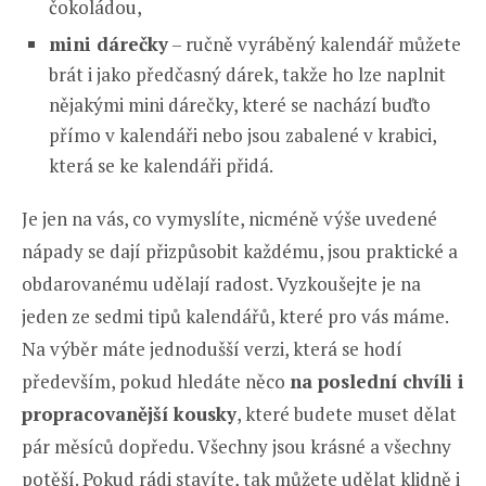
čokoládou,
mini dárečky
– ručně vyráběný kalendář můžete
brát i jako předčasný dárek, takže ho lze naplnit
nějakými mini dárečky, které se nachází buďto
přímo v kalendáři nebo jsou zabalené v krabici,
která se ke kalendáři přidá.
Je jen na vás, co vymyslíte, nicméně výše uvedené
nápady se dají přizpůsobit každému, jsou praktické a
obdarovanému udělají radost. Vyzkoušejte je na
jeden ze sedmi tipů kalendářů, které pro vás máme.
Na výběr máte jednodušší verzi, která se hodí
především, pokud hledáte něco
na poslední chvíli i
propracovanější kousky
, které budete muset dělat
pár měsíců dopředu. Všechny jsou krásné a všechny
potěší. Pokud rádi stavíte, tak můžete udělat klidně i