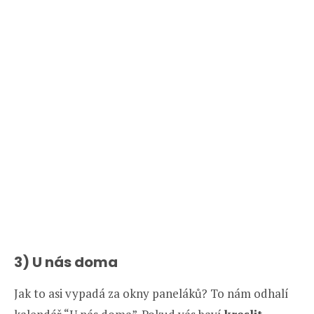
3) U nás doma
Jak to asi vypadá za okny paneláků? To nám odhalí