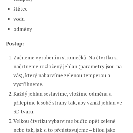
štětec
vodu
odměny
Postup:
Začneme vyrobením stromečků. Na čtvrtku si
načrtneme rozložený jehlan (parametry jsou na
vás), který nabarvíme zelenou temperou a
vystřihneme.
Každý jehlan sestavíme, vložíme odměnu a
přilepíme k sobě strany tak, aby vznikl jehlan ve
3D tvaru.
Velkou čtvrtku vybarvíme buďto opět zeleně
nebo tak, jak si to představujeme – bílou jako