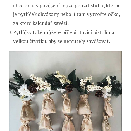
chce ona. K pověšení může použít stuhu, kterou
je pytlíček obvázaný nebo jí tam vytvořte očko,
za které kalendář zavěsí.
Pytlíčky také můžete přilepit tavicí pistolí na
velkou čtvrtku, aby se nemusely zavěšovat.