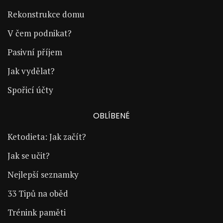
Rekonstrukce domu
V čem podnikat?
Pasivní příjem
Jak vydělat?
Spořicí účty
OBLÍBENÉ
Ketodieta: Jak začít?
Jak se učit?
Nejlepší seznamky
33 Tipů na oběd
Trénink paměti