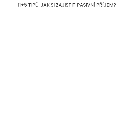
11+5 TIPŮ: JAK SI ZAJISTIT PASIVNÍ PŘÍJEM?