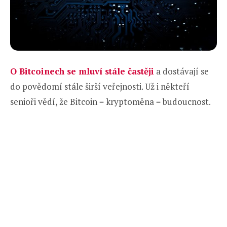
O Bitcoinech se mluví stále častěji
a dostávají se
do povědomí stále širší veřejnosti. Už i někteří
senioři vědí, že Bitcoin = kryptoměna = budoucnost.