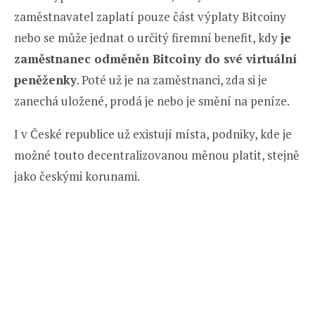
zaměstnavatel zaplatí pouze část výplaty Bitcoiny
nebo se může jednat o určitý firemní benefit, kdy
je
zaměstnanec odměněn Bitcoiny do své virtuální
peněženky
. Poté už je na zaměstnanci, zda si je
zanechá uložené, prodá je nebo je smění na peníze.
I v České republice už existují místa, podniky, kde je
možné touto decentralizovanou měnou platit, stejně
jako českými korunami.