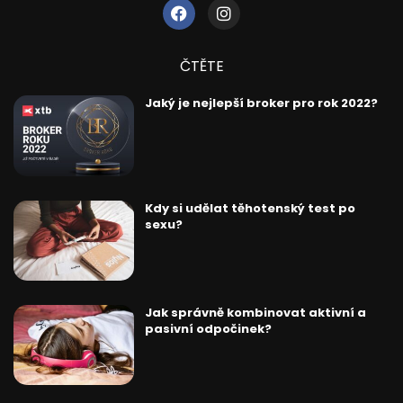
ČTĚTE
Jaký je nejlepší broker pro rok 2022?
Kdy si udělat těhotenský test po
sexu?
Jak správně kombinovat aktivní a
pasivní odpočinek?