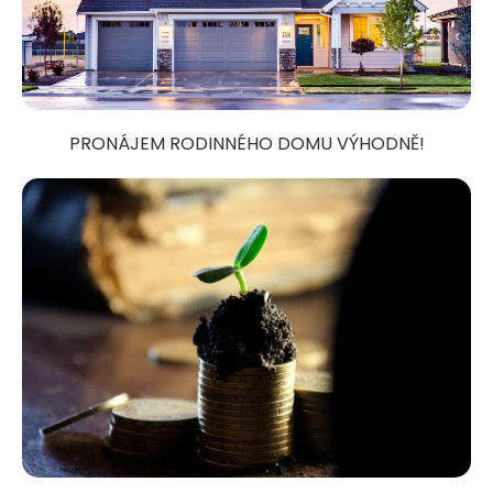
PRONÁJEM RODINNÉHO DOMU VÝHODNĚ!