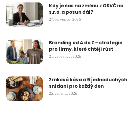
Kdy je čas na změnu z OSVČ na
s.r.o. a posun dál?
27. července, 2026
Branding od A do Z – strategie
pro firmy, které chtějí růst
21. července, 2026
Zrnková káva a 5 jednoduchých
snídaní pro každý den
25. června, 2026