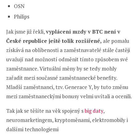
OSN
Philips
Jak jsme již řekli,
vyplácení mzdy v BTC není v
České republice ještě tolik rozšířené,
ale pomalu
získává na oblíbenosti a zaměstnavatelé stále častěji
uvažují nad možností odměnit tímto způsobem své
zaměstnance. Virtuální měny by se tedy mohly
zařadit mezi současné zaměstnanecké benefity.
Mladší zaměstnanci, tzv. Generace Y, by tuto změnu
mezi zaměstnaneckými bonusy velmi uvítali a ocenili.
Tak jak se těšíte na věk spojený s
big daty
,
neuromarketingem, kryptoměnami, elektromobily i
dalšími technologiemi