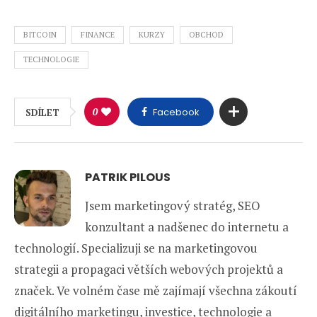
BITCOIN
FINANCE
KURZY
OBCHOD
TECHNOLOGIE
0
Facebook
SDÍLET
PATRIK PILOUS
Jsem marketingový stratég, SEO
konzultant a nadšenec do internetu a
technologií. Specializuji se na marketingovou
strategii a propagaci větších webových projektů a
značek. Ve volném čase mě zajímají všechna zákoutí
digitálního marketingu, investice, technologie a