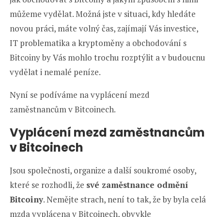
můžeme vydělat. Možná jste v situaci, kdy hledáte
novou práci, máte volný čas, zajímají Vás investice,
IT problematika a kryptoměny a obchodování s
Bitcoiny by Vás mohlo trochu rozptýlit a v budoucnu
vydělat i nemalé peníze.
Nyní se podíváme na vyplácení mezd
zaměstnancům v Bitcoinech.
Vyplácení mezd zaměstnancům
v Bitcoinech
Jsou společnosti, organize a další soukromé osoby,
které se rozhodli, že
své zaměstnance odmění
Bitcoiny
. Nemějte strach, není to tak, že by byla celá
mzda vyplácena v Bitcoinech, obvykle