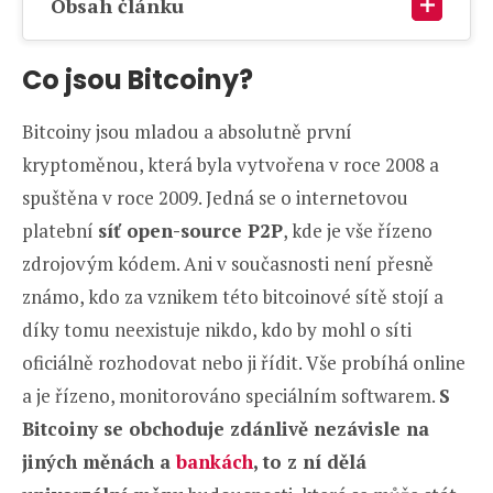
Obsah článku
Co jsou Bitcoiny?
Bitcoiny jsou mladou a absolutně první
kryptoměnou, která byla vytvořena v roce 2008 a
spuštěna v roce 2009. Jedná se o internetovou
platební
síť open-source P2P
, kde je vše řízeno
zdrojovým kódem. Ani v současnosti není přesně
známo, kdo za vznikem této bitcoinové sítě stojí a
díky tomu neexistuje nikdo, kdo by mohl o síti
oficiálně rozhodovat nebo ji řídit. Vše probíhá online
a je řízeno, monitorováno speciálním softwarem.
S
Bitcoiny se obchoduje zdánlivě nezávisle na
jiných měnách a
bankách
, to z ní dělá