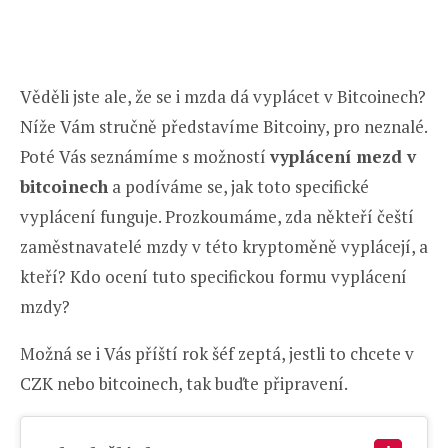
Věděli jste ale, že se i mzda dá vyplácet v Bitcoinech?
Níže Vám stručně představíme Bitcoiny, pro neznalé.
Poté Vás seznámíme s možností
vyplácení mezd v
bitcoinech
a podíváme se, jak toto specifické
vyplácení funguje. Prozkoumáme, zda někteří čeští
zaměstnavatelé mzdy v této kryptoměně vyplácejí, a
kteří? Kdo ocení tuto specifickou formu vyplácení
mzdy?
Možná se i Vás příští rok šéf zeptá, jestli to chcete v
CZK nebo bitcoinech, tak buďte připravení.