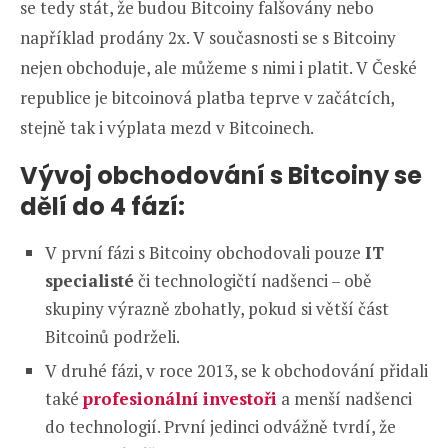
se tedy stát, že budou Bitcoiny falšovány nebo
například prodány 2x. V současnosti se s Bitcoiny
nejen obchoduje, ale můžeme s nimi i platit. V České
republice je bitcoinová platba teprve v začátcích,
stejně tak i výplata mezd v Bitcoinech.
Vývoj obchodování s Bitcoiny se
dělí do 4 fází:
V první fázi s Bitcoiny obchodovali pouze
IT
specialisté
či technologičtí nadšenci – obě
skupiny výrazně zbohatly, pokud si větší část
Bitcoinů podrželi.
V druhé fázi, v roce 2013, se k obchodování přidali
také
profesionální investoři
a menší nadšenci
do technologií. První jedinci odvážně tvrdí, že