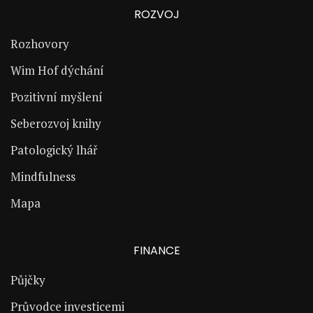
ROZVOJ
Rozhovory
Wim Hof dýchání
Pozitivní myšlení
Seberozvoj knihy
Patologický lhář
Mindfulness
Mapa
FINANCE
Půjčky
Průvodce investicemi