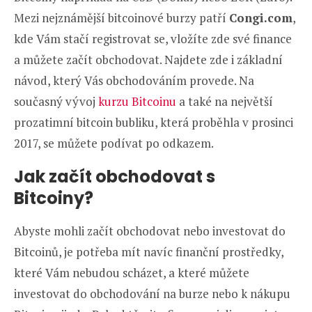
Mezi nejznámější bitcoinové burzy patří
Congi.com
,
kde Vám stačí registrovat se, vložíte zde své finance
a můžete začít obchodovat. Najdete zde i základní
návod, který Vás obchodováním provede. Na
současný vývoj
kurzu Bitcoinu
a také na největší
prozatimní bitcoin bubliku, která proběhla v prosinci
2017, se můžete podívat po odkazem.
Jak začít obchodovat s
Bitcoiny?
Abyste mohli začít obchodovat nebo investovat do
Bitcoinů, je potřeba mít navíc finanční prostředky,
které Vám nebudou scházet, a které můžete
investovat do obchodování na burze nebo k nákupu