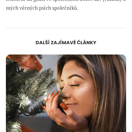
mých věrných psích společníků.
DALŠÍ ZAJÍMAVÉ ČLÁNKY