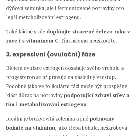
dýňová semínka, ale i fermentované potraviny pro
lepší metabolizování estrogenu.
Také klidně stále
doplňujte ztracené železo ruku v
ruce i s vitamínem C
. Tím ničemu neuškodíte.
3. expresivní (ovulační) fáze
Během ovulace estrogen dosahuje svého vrcholu a
progesteron se připravuje na následný vzestup.
Podobně jako ve folikulární fázi může být prospěšné
klást důraz na potraviny
podporující zdraví střev a
tím i metabolizování estrogenu
.
Ideální je brukvovitá zelenina a jiné
potraviny
bohaté na vlákninu
, jako třeba bobule, neškrobová