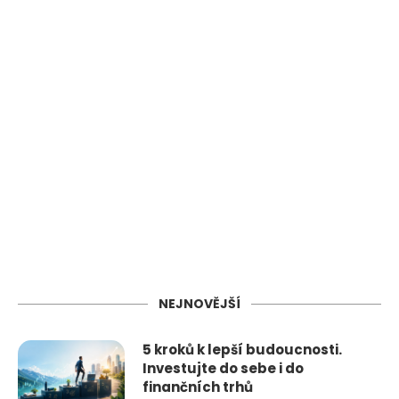
NEJNOVĚJŠÍ
5 kroků k lepší budoucnosti.
Investujte do sebe i do
finančních trhů