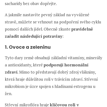
sacharidy bez obav dopřejte.
A jakmile nastavíte pevný základ na vyvážené
stravě, můžete se vrhnout na podpoření svého cyklu
pomocí dalších jídel. Obecně zkuste
pravidelně
zařadit následující potraviny
:
1. Ovoce a zeleninu
Tyto dary země obsahují základní vitamíny, minerály
a antioxidanty, které
podporují hormonální
zdraví
. Mimo to představují dobrý zdroj vlákniny,
která hraje důležitou roli v trávicím zdraví. Střevní
mikrobiom je úzce spojen s hladinami estrogenu u
žen.
Střevní mikroflóra hraje
klíčovou roli v