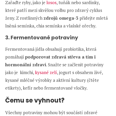
Zařaďte ryby, jako je
losos
, tuňák nebo sardinky,
které patří mezi skvělou volbu pro zdravý cyklus
ženy. Z rostlinných
zdrojů omega-3
přidejte mletá
lněná semínka, chia semínka a vlašské ořechy.
3. Fermentované potraviny
Fermentovaná jídla obsahují probiotika, která
pomáhají
podporovat zdravá střeva a tím i
hormonální zdraví
. Snažte se začlenit potraviny
jako je kimchi,
kysané zelí
, jogurt s obsahem živé,
kysané mléčné výrobky a aktivní kultury (čtěte
etikety), kefír nebo fermentované vločky.
Čemu se vyhnout?
Všechny potraviny mohou být součástí zdravé