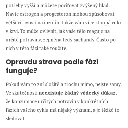
potřeby vyšší a můžete pociťovat zvýšený hlad.
Navíc estrogen a progesteron mohou způsobovat
větší citlivosti na inzulín, takže vám více stoupá cukr
v krvi. To může ovlivnit, jak vaše tělo reaguje na
určité potraviny, zejména tedy sacharidy. Často po
nich v této fázi také toužíte.
Opravdu strava podle fází
funguje?
Pokud vám to zní složitě a trochu mimo, nejste samy.
Ve skutečnosti
neexistuje žádný vědecký důkaz
,
že konzumace určitých potravin v konkrétních
fázích vašeho cyklu má nějaký význam, a je těžké to
sledovat.