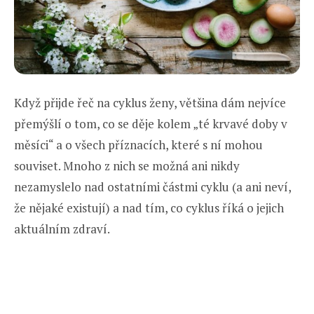
Když přijde řeč na cyklus ženy, většina dám nejvíce
přemýšlí o tom, co se děje kolem „té krvavé doby v
měsíci“ a o všech příznacích, které s ní mohou
souviset. Mnoho z nich se možná ani nikdy
nezamyslelo nad ostatními částmi cyklu (a ani neví,
že nějaké existují) a nad tím, co cyklus říká o jejich
aktuálním zdraví.