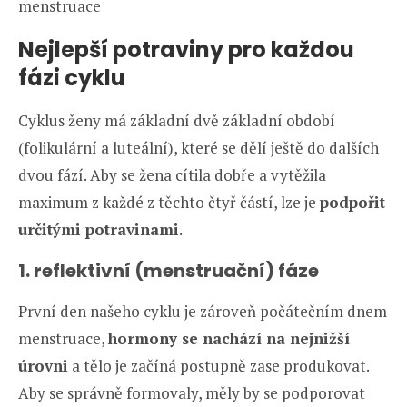
menstruace
Nejlepší potraviny pro každou
fázi cyklu
Cyklus ženy má základní dvě základní období
(folikulární a luteální), které se dělí ještě do dalších
dvou fází. Aby se žena cítila dobře a vytěžila
maximum z každé z těchto čtyř částí, lze je
podpořit
určitými potravinami
.
1. reflektivní (menstruační) fáze
První den našeho cyklu je zároveň počátečním dnem
menstruace,
hormony se nachází na nejnižší
úrovni
a tělo je začíná postupně zase produkovat.
Aby se správně formovaly, měly by se podporovat