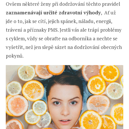
Ovšem některé ženy při dodržování těchto pravidel
zaznamenávají určité zdravotní výhody
, Ať už
jde o to, jak se cítí, jejich spánek, náladu, energii,
trávení a příznaky PMS. Jestli vás ale trápí problémy
s cyklem, vždy se obraťte na odborníka a nechte se
vyšetřit, než jen slepě sázet na dodržování obecných
pokynů.