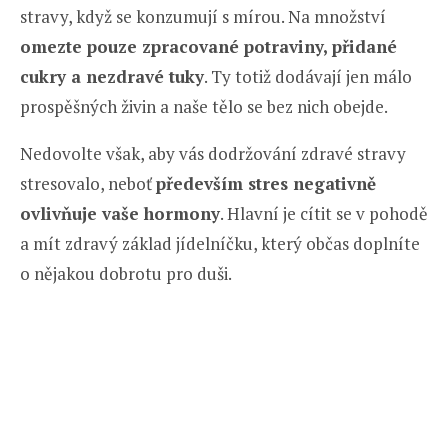
stravy, když se konzumují s mírou. Na množství
omezte pouze zpracované potraviny, přidané
cukry a nezdravé tuky
. Ty totiž dodávají jen málo
prospěšných živin a naše tělo se bez nich obejde.
Nedovolte však, aby vás dodržování zdravé stravy
stresovalo, neboť
především stres negativně
ovlivňuje vaše hormony
. Hlavní je cítit se v pohodě
a mít zdravý základ jídelníčku, který občas doplníte
o nějakou dobrotu pro duši.