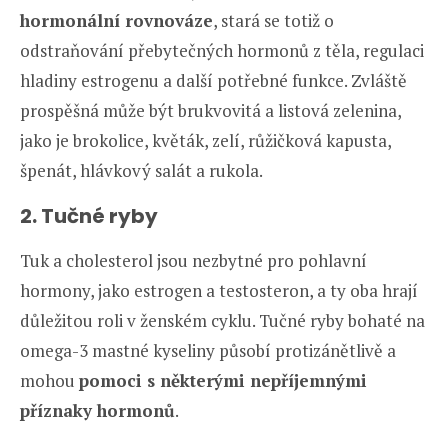
hormonální rovnováze
, stará se totiž o
odstraňování přebytečných hormonů z těla, regulaci
hladiny estrogenu a další potřebné funkce. Zvláště
prospěšná může být brukvovitá a listová zelenina,
jako je brokolice, květák, zelí, růžičková kapusta,
špenát, hlávkový salát a rukola.
2. Tučné ryby
Tuk a cholesterol jsou nezbytné pro pohlavní
hormony, jako estrogen a testosteron, a ty oba hrají
důležitou roli v ženském cyklu. Tučné ryby bohaté na
omega-3 mastné kyseliny působí protizánětlivě a
mohou
pomoci s některými nepříjemnými
příznaky hormonů
.