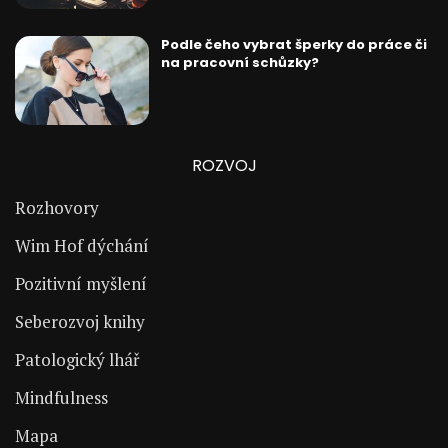
Podle čeho vybrat šperky do práce či
na pracovní schůzky?
ROZVOJ
Rozhovory
Wim Hof dýchání
Pozitivní myšlení
Seberozvoj knihy
Patologický lhář
Mindfulness
Mapa