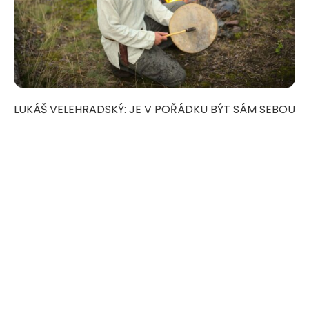
LUKÁŠ VELEHRADSKÝ: JE V POŘÁDKU BÝT SÁM SEBOU