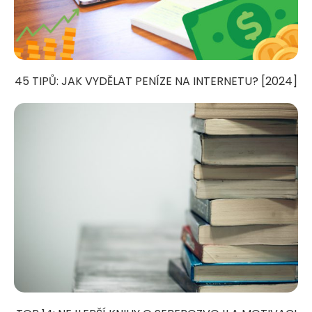
45 TIPŮ: JAK VYDĚLAT PENÍZE NA INTERNETU? [2024]