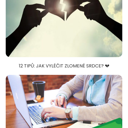
12 TIPŮ: JAK VYLÉČIT ZLOMENÉ SRDCE? 💔