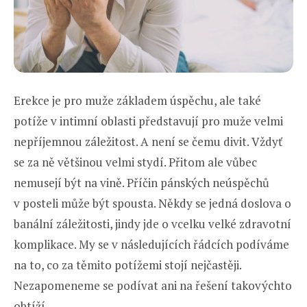
Erekce je pro muže základem úspěchu, ale také
potíže v intimní oblasti představují pro muže velmi
nepříjemnou záležitost. A není se čemu divit. Vždyť
se za ně většinou velmi stydí. Přitom ale vůbec
nemusejí být na vině. Příčin pánských neúspěchů
v posteli může být spousta. Někdy se jedná doslova o
banální záležitosti, jindy jde o vcelku velké zdravotní
komplikace. My se v následujících řádcích podíváme
na to, co za těmito potížemi stojí nejčastěji.
Nezapomeneme se podívat ani na řešení takovýchto
obtíží.