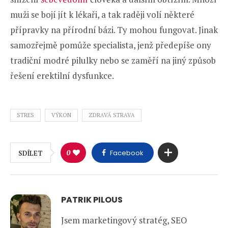
muži se bojí jít k lékaři, a tak raději volí některé
přípravky na přírodní bázi. Ty mohou fungovat. Jinak
samozřejmě pomůže specialista, jenž předepíše ony
tradiční modré pilulky nebo se zaměří na jiný způsob
řešení erektilní dysfunkce.
STRES
VÝKON
ZDRAVÁ STRAVA
0
Facebook
SDÍLET
PATRIK PILOUS
Jsem marketingový stratég, SEO