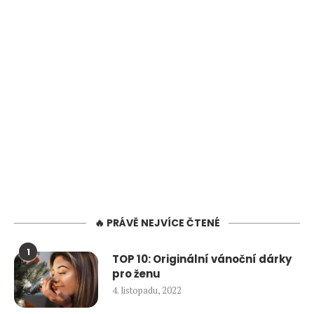
🔥 PRÁVĚ NEJVÍCE ČTENÉ
1
TOP 10: Originální vánoční dárky
pro ženu
4. listopadu, 2022