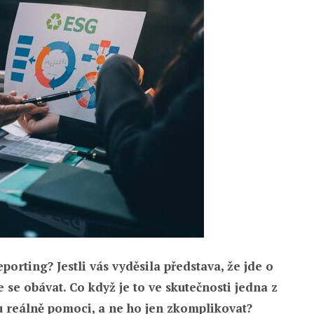
orting? Jestli vás vyděsila představa, že jde o
 se obávat. Co když je to ve skutečnosti jedna z
 reálně pomoci, a ne ho jen zkomplikovat?