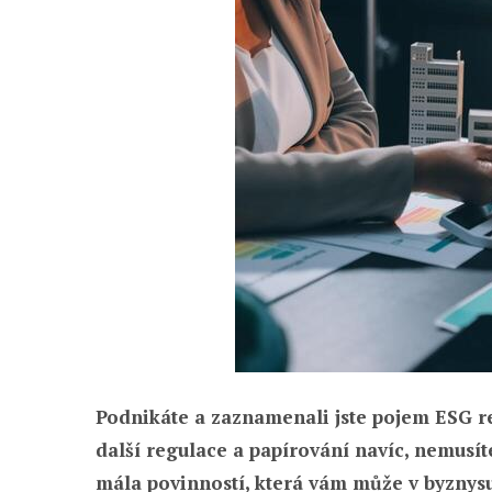
Podnikáte a zaznamenali jste pojem ESG rep
další regulace a papírování navíc, nemusíte
mála povinností, která vám může v byznysu