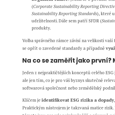
(
Corporate Sustainability Reporting Directiv
Sustainability Reporting Standards
), které 
udržitelnosti. Dále sem patří SFDR (
Sustai
produkty.
Volba správného rámce závisí na velikosti vaší 
se opřít o zavedené standardy a případně
vyu
Na co se zaměřit jako první? 
Jeden z nejpraktičtějších konceptů celého ESG 
ale jen tím, co je pro váš byznys skutečně relev
softwarová společnost nebo zemědělský podni
Klíčem je
identifikovat ESG rizika a dopady
Praktickým nástrojem je takzvaná matice rizik.