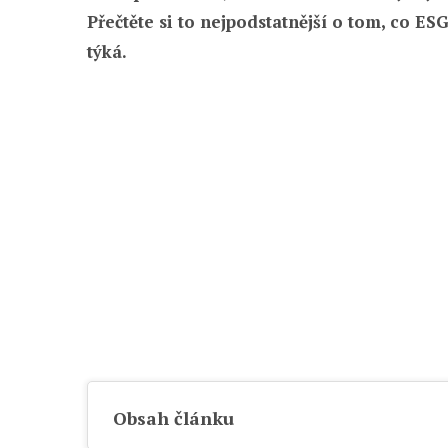
Přečtěte si to nejpodstatnější o tom, co ES
týká.
Obsah článku