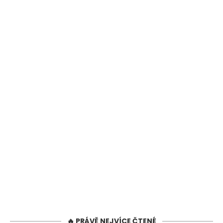
🔥 PRÁVĚ NEJVÍCE ČTENÉ