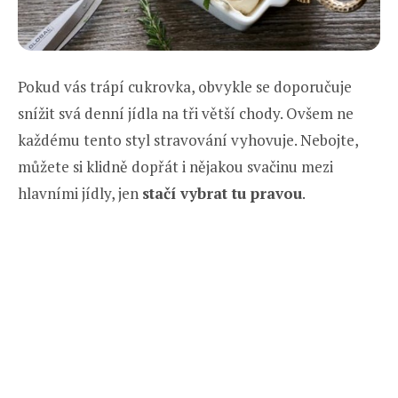
Pokud vás trápí cukrovka, obvykle se doporučuje
snížit svá denní jídla na tři větší chody. Ovšem ne
každému tento styl stravování vyhovuje. Nebojte,
můžete si klidně dopřát i nějakou svačinu mezi
hlavními jídly, jen
stačí vybrat tu pravou
.