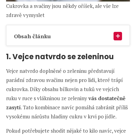
Cukrovka a svačiny jsou někdy oříšek, ale vše lze
zdravě vymyslet
Obsah článku
1. Vejce natvrdo se zeleninou
Vejce natvrdo doplněné o zeleninu představují
parádní zdravou svačinu nejen pro lidi, které trápí
cukrovka. Díky obsahu bílkovin a tuků ve vejcích
ruku v ruce s vlákninou ze zeleniny
vás dostatečně
zasytí
. Tato kombinace navíc pomáhá zabránit příliš
vysokému nárůstu hladiny cukru v krvi po jídle.
Pokud potřebujete shodit nějaké to kilo navíc, vejce