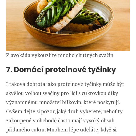
Z avokáda vykouzlíte mnoho chutných svačin
7. Domácí proteinové tyčinky
I taková dobrota jako proteinové tyčinky může být
skvělou volbou svačiny pro lidi s cukrovkou díky
významnému množství bílkovin, které poskytují.
Ovšem dejte si pozor, jaký druh vyberete, neboť ty
zakoupené v obchodě často mají vysoký obsah
přidaného cukru. Mnohem lépe uděláte, když
si