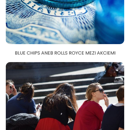
BLUE CHIPS ANEB ROLLS ROYCE MEZI AKCIEMI