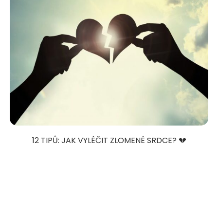
12 TIPŮ: JAK VYLÉČIT ZLOMENÉ SRDCE? 💔