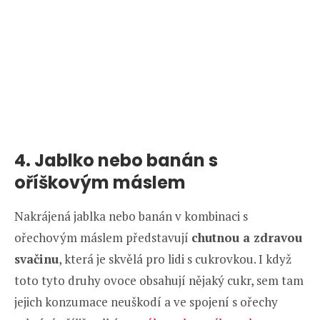
4. Jablko nebo banán s
oříškovým máslem
Nakrájená jablka nebo banán v kombinaci s
ořechovým máslem představují
chutnou a zdravou
svačinu
, která je skvělá pro lidi s cukrovkou. I když
toto tyto druhy ovoce obsahují nějaký cukr, sem tam
jejich konzumace neuškodí a ve spojení s ořechy