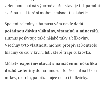
zeleninou chutná výborně a představuje tak parádní
svačinu, na které si mohou smlsnout i diabetici.
Spojení zeleniny a humusu vám navíc dodá
pořádnou dávku vlákniny, vitamínů a minerálů
.
Humus poskytuje také nějaké tuky a bílkoviny.
Všechny tyto vlastnosti mohou prospívat kontrole
hladiny cukru v krvi u lidí, které trápí cukrovka.
Můžete
experimentovat s namáčením několika
druhů zeleniny
do hummusu. Dobře chutná třeba
mrkev, okurka, paprika, rajče nebo i ředkvičky.