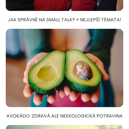
JAK SPRÁVNĚ NA SMALL TALK? + NEJLEPŠÍ TÉMATA!
AVOKÁDO: ZDRAVÁ ALE NEEKOLOGICKÁ POTRAVINA