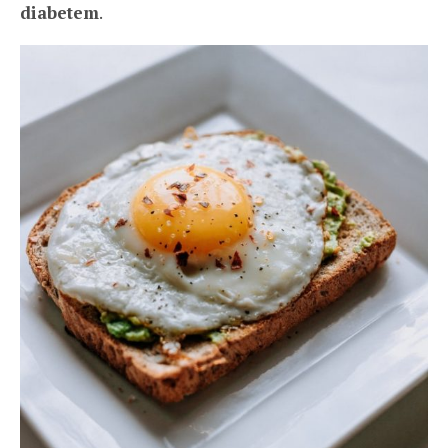
diabetem
.