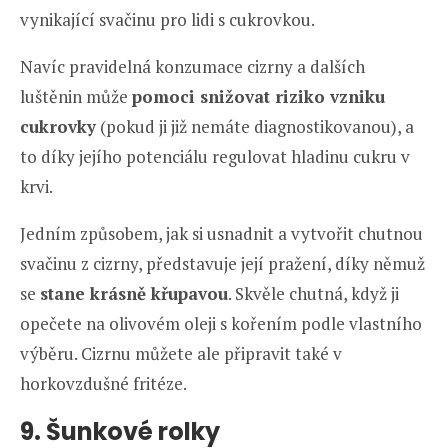
vynikající svačinu pro lidi s cukrovkou.
Navíc pravidelná konzumace cizrny a dalších
luštěnin může
pomoci snižovat riziko vzniku
cukrovky
(pokud ji již nemáte diagnostikovanou), a
to díky jejího potenciálu regulovat hladinu cukru v
krvi.
Jedním způsobem, jak si usnadnit a vytvořit chutnou
svačinu z cizrny, představuje její pražení, díky němuž
se
stane krásně křupavou
. Skvěle chutná, když ji
opečete na olivovém oleji s kořením podle vlastního
výběru. Cizrnu můžete ale připravit také v
horkovzdušné fritéze.
9. Šunkové rolky