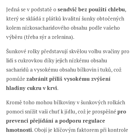
Jedná se v podstatě o
sendvič bez použití chlebu
,
který se skládá z plátků kvalitní šunky obtočených
kolem nízkosacharidového obsahu podle vašeho
výběru (třeba sýr a zelenina).
Šunkové rolky představují skvělou volbu svačiny pro
lidi s cukrovkou díky jejich nízkému obsahu
sacharidů a vysokému obsahu bílkovin i tuků, což
pomůže
zabránit příliš vysokému zvýšení
hladiny cukru v krvi
.
Kromě toho mohou bílkoviny v šunkových rolkách
pomoci snížit vaši chuť k jídlu, což je prospěšné
pro
prevenci přejídání a podporu regulace
hmotnosti
. Obojí je klíčovým faktorem při kontrole