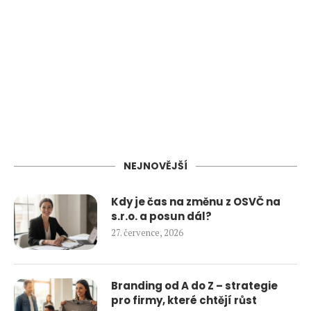
NEJNOVĚJŠÍ
Kdy je čas na změnu z OSVČ na
s.r.o. a posun dál?
27. července, 2026
Branding od A do Z – strategie
pro firmy, které chtějí růst