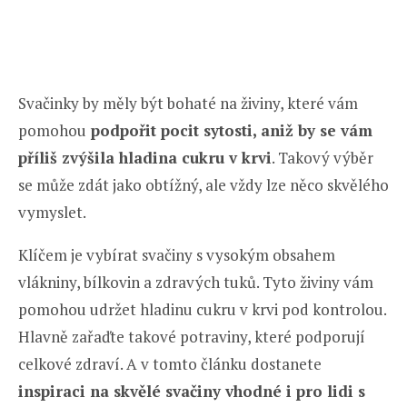
Svačinky by měly být bohaté na živiny, které vám
pomohou
podpořit pocit sytosti, aniž by se vám
příliš zvýšila hladina cukru v krvi
. Takový výběr
se může zdát jako obtížný, ale vždy lze něco skvělého
vymyslet.
Klíčem je vybírat svačiny s vysokým obsahem
vlákniny, bílkovin a zdravých tuků. Tyto živiny vám
pomohou udržet hladinu cukru v krvi pod kontrolou.
Hlavně zařaďte takové potraviny, které podporují
celkové zdraví. A v tomto článku dostanete
inspiraci na skvělé svačiny vhodné i pro lidi s