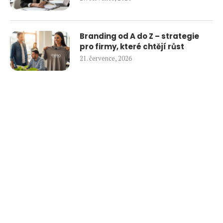
Branding od A do Z – strategie
pro firmy, které chtějí růst
21. července, 2026