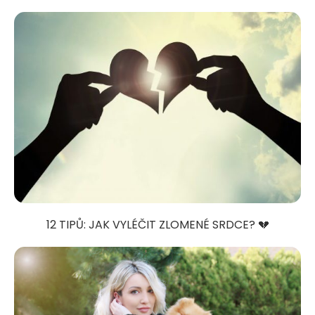
12 TIPŮ: JAK VYLÉČIT ZLOMENÉ SRDCE? 💔