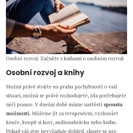
Osobní rozvoj: Začněte s knihami o osobním rozvoji
Osobní rozvoj a knihy
Možná právě stojíte na prahu pochybností o vaší
situaci, možná se právě rozhodujete, zda potřebujete
něčí pomoc. V dnešní době máme naštěstí
spoustu
možností.
Můžeme jít za terapeutem, vyzkoušet
kouče, koupit si kurz, audionahrávku nebo knihu.
Pokud váš stav nevyžaduje dohled, zkuste se pro