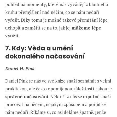
pohled na momenty, které nás vyvádějí z bludného
kruhu přemýšlení nad něčím, co se nám nedaří
vyřešit. Díky tomu je možné takové přemítání lépe
uchopit a zaměřit se na to, jak jej
můžeme lépe
využít
.
7. Kdy: Věda a umění
dokonalého načasování
Daniel H. Pink
Daniel Pink se nás ve své knize snaží seznámit s velmi
praktickou, ale často opomíjenou záležitostí, jakou je
správné načasování
. Někteří z nás se urputně snaží
pracovat na něčem, nějakým způsobem a pořád se
nám nedaří. Říkáme si, co asi děláme špatně. Jenže