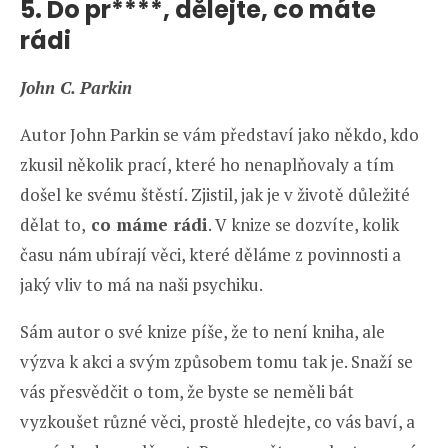
5. Do pr****, dělejte, co máte
rádi
John C. Parkin
Autor John Parkin se vám představí jako někdo, kdo
zkusil několik prací, které ho nenaplňovaly a tím
došel ke svému štěstí. Zjistil, jak je v životě důležité
dělat to,
co máme rádi
. V knize se dozvíte, kolik
času nám ubírají věci, které děláme z povinnosti a
jaký vliv to má na naši psychiku.
Sám autor o své knize píše, že to není kniha, ale
výzva k akci a svým způsobem tomu tak je. Snaží se
vás přesvědčit o tom, že byste se neměli bát
vyzkoušet různé věci, prostě hledejte, co vás baví, a