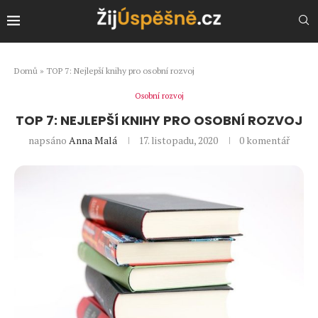
Domů
»
TOP 7: Nejlepší knihy pro osobní rozvoj
Osobní rozvoj
TOP 7: NEJLEPŠÍ KNIHY PRO OSOBNÍ ROZVOJ
napsáno
Anna Malá
17. listopadu, 2020
0 komentář