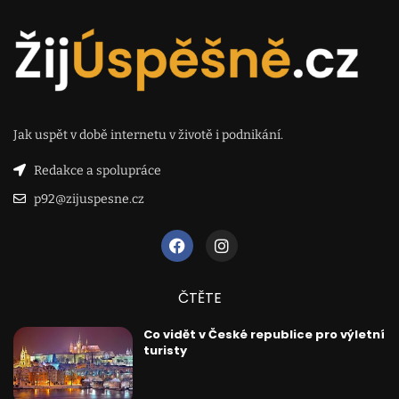
Jak uspět v době internetu v životě i podnikání.
Redakce a spolupráce
p92@zijuspesne.cz
ČTĚTE
Co vidět v České republice pro výletní
turisty