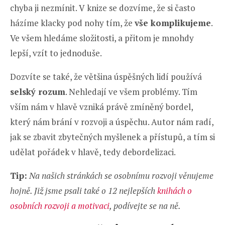
chyba ji nezmínit. V knize se dozvíme, že si často
házíme klacky pod nohy tím, že
vše komplikujeme
.
Ve všem hledáme složitosti, a přitom je mnohdy
lepší, vzít to jednoduše.
Dozvíte se také, že většina úspěšných lidí používá
selský rozum
. Nehledají ve všem problémy. Tím
vším nám v hlavě vzniká právě zmíněný bordel,
který nám brání v rozvoji a úspěchu. Autor nám radí,
jak se zbavit zbytečných myšlenek a přístupů, a tím si
udělat pořádek v hlavě, tedy debordelizaci.
Tip:
Na našich stránkách se osobnímu rozvoji věnujeme
hojně. Již jsme psali také o 12 nejlepších
knihách o
osobních rozvoji a motivaci
, podívejte se na ně.