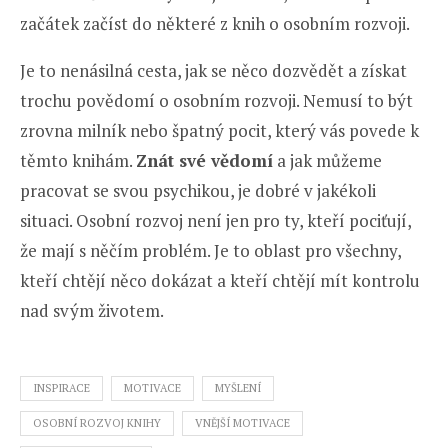
začátek začíst do některé z knih o osobním rozvoji.
Je to nenásilná cesta, jak se něco dozvědět a získat
trochu povědomí o osobním rozvoji. Nemusí to být
zrovna milník nebo špatný pocit, který vás povede k
těmto knihám.
Znát své vědomí
a jak můžeme
pracovat se svou psychikou, je dobré v jakékoli
situaci. Osobní rozvoj není jen pro ty, kteří pociťují,
že mají s něčím problém. Je to oblast pro všechny,
kteří chtějí něco dokázat a kteří chtějí mít kontrolu
nad svým životem.
INSPIRACE
MOTIVACE
MYŠLENÍ
OSOBNÍ ROZVOJ KNIHY
VNĚJŠÍ MOTIVACE