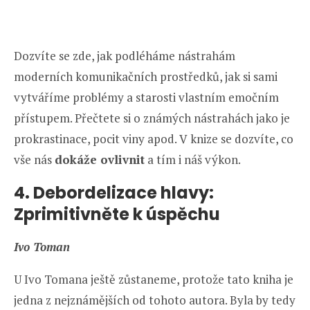
Dozvíte se zde, jak podléháme nástrahám
moderních komunikačních prostředků, jak si sami
vytváříme problémy a starosti vlastním emočním
přístupem. Přečtete si o známých nástrahách jako je
prokrastinace, pocit viny apod. V knize se dozvíte, co
vše nás
dokáže ovlivnit
a tím i náš výkon.
4. Debordelizace hlavy:
Zprimitivněte k úspěchu
Ivo Toman
U Ivo Tomana ještě zůstaneme, protože tato kniha je
jedna z nejznámějších od tohoto autora. Byla by tedy