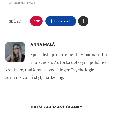
VNITŘNÍ MOTIVACE
1
Facebook
SDÍLET
ANNA MALÁ
Specialista procurementu v nadnárodní
společnosti. Autorka dětských pohádek,
kreativec, nadšený psavec, bloger. Psychologie,
zdraví, životní styl, marketing.
DALŠÍ ZAJÍMAVÉ ČLÁNKY