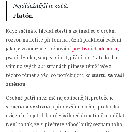
Nejdůležitější je začít.
Platón
Když začínáte hledat štěstí a zajímat se o osobní
rozvoj, natrefíte při tom na různá praktická cvičení
jako je vizualizace, trénování
pozitivních afirmací
,
psaní deníku, soupis priorit, přání atd. Tato kniha
vám na svých 224 stranách přinese téměř vše z
těchto témat a vše, co potřebujete ke
startu za vaší
změnou
.
Osobně patří mezi mé nejoblíbenější, protože je
stručná a výstižná
a především oceňuji praktická
cvičení u kapitol, která vás ihned donutí něco udělat.
Není to tak, že si přečtete sáhodlouhý seznam toho,