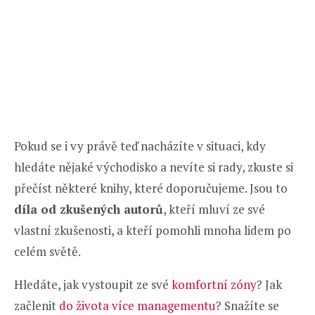
Pokud se i vy právě teď nacházíte v situaci, kdy
hledáte nějaké východisko a nevíte si rady, zkuste si
přečíst některé knihy, které doporučujeme. Jsou to
díla od zkušených autorů
, kteří mluví ze své
vlastní zkušenosti, a kteří pomohli mnoha lidem po
celém světě.
Hledáte, jak vystoupit ze své
komfortní zóny
? Jak
začlenit
do života více managementu
? Snažíte se