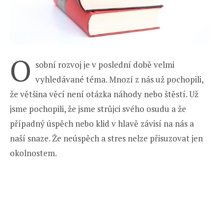
O
sobní rozvoj je v poslední době velmi
vyhledávané téma. Mnozí z nás už pochopili,
že většina věcí není otázka náhody nebo štěstí. Už
jsme pochopili, že jsme strůjci svého osudu a že
případný úspěch nebo klid v hlavě závisí na nás a
naší snaze. Že neúspěch a stres nelze přisuzovat jen
okolnostem.