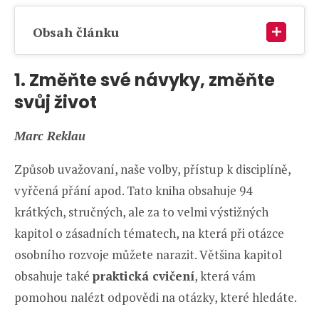
Obsah článku
1. Změňte své návyky, změňte
svůj život
Marc Reklau
Způsob uvažovaní, naše volby, přístup k disciplíně,
vyřčená přání apod. Tato kniha obsahuje 94
krátkých, stručných, ale za to velmi výstižných
kapitol o zásadních tématech, na která při otázce
osobního rozvoje můžete narazit. Většina kapitol
obsahuje také
praktická cvičení
, která vám
pomohou nalézt odpovědi na otázky, které hledáte.