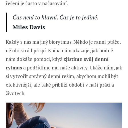
řešení je často v načasování.
Čas není to hlavní. Čas je to jediné.
Miles Davis
Každý z nás má jiný biorytmus. Někdo je ranní ptáče,
někdo si rád přispí. Kniha nám ukazuje, jak hodně
nám dokáže pomoci, když
zjistíme svůj denní
rytmus
a podřídíme mu naše aktivity. Ukáže nám, jak
si vytvořit správný denní režim, abychom mohli být
efektivnější, ale také přiblíží období v naší práci a
životech.