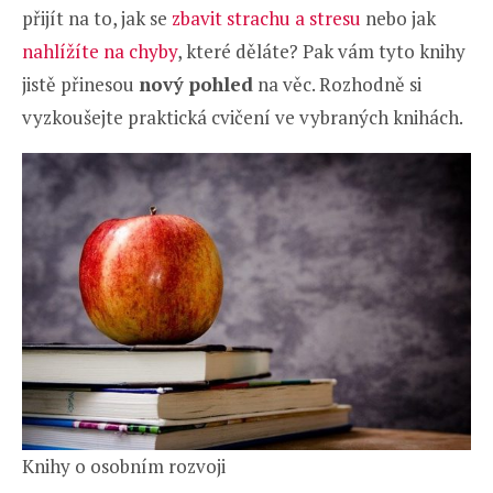
přijít na to, jak se
zbavit strachu a stresu
nebo jak
nahlížíte na chyby
, které děláte? Pak vám tyto knihy
jistě přinesou
nový pohled
na věc. Rozhodně si
vyzkoušejte praktická cvičení ve vybraných knihách.
Knihy o osobním rozvoji