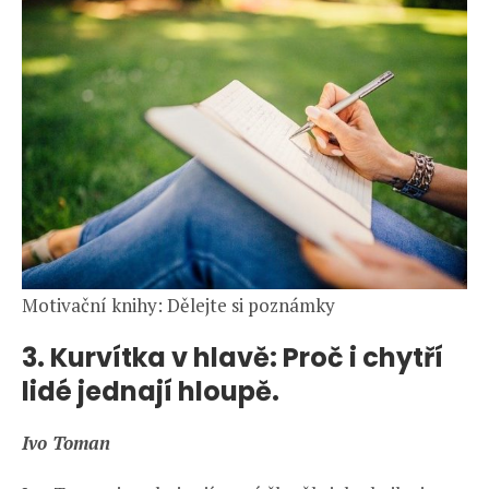
Motivační knihy: Dělejte si poznámky
3. Kurvítka v hlavě: Proč i chytří
lidé jednají hloupě.
Ivo Toman