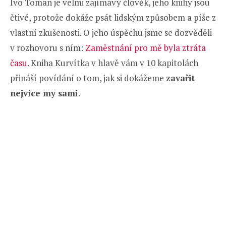
Ivo Toman je velmi zajímavý člověk, jeho knihy jsou
čtivé, protože dokáže psát lidským způsobem a píše z
vlastní zkušenosti. O jeho úspěchu jsme se dozvěděli
v rozhovoru s ním:
Zaměstnání pro mě byla ztráta
času
. Kniha Kurvítka v hlavě vám v 10 kapitolách
přináší povídání o tom, jak si dokážeme
zavařit
nejvíce my sami
.