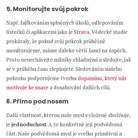
5. Monitorujte svůj pokrok
Např. fajfkováním splněných úkolů, odlepováním
lístečků či aplikacemi jako je
Strava
. Vědecké studie
prokázaly, že pokud svůj pokrok průběžně
monitorujeme, máme daleko větší šanci na úspěch.
Proto nenechávejte milníky chladnými a sledujte, jak
se v průběhu času zlepšujete. Sledováním našeho
pokroku podporujeme tvorbu
dopaminu, který nás
motivuje ke snaze
a dosahování dalších cílů.
6. Přímo pod nosem
Další vlastnost, kterou naše mysl vyloženě zbožňuje,
je
jednoduchost
. A to konkrétně její podvědomá
část. Naše podvědomá mysl je vcelku primitivní a