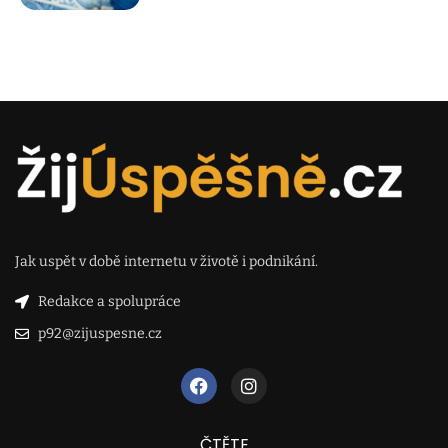
Jak uspět v době internetu v životě i podnikání.
Redakce a spolupráce
p92@zijuspesne.cz
ČTĚTE