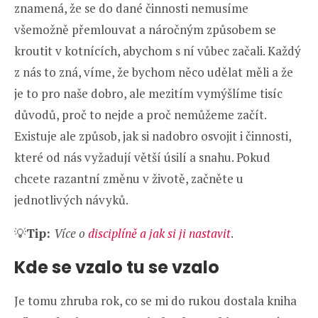
znamená, že se do dané činnosti nemusíme
všemožně přemlouvat a náročným způsobem se
kroutit v kotnících, abychom s ní vůbec začali. Každý
z nás to zná, víme, že bychom něco udělat měli a že
je to pro naše dobro, ale mezitím vymýšlíme tisíc
důvodů, proč to nejde a proč nemůžeme začít.
Existuje ale způsob, jak si nadobro osvojit i činnosti,
které od nás vyžadují větší úsilí a snahu. Pokud
chcete razantní změnu v životě, začněte u
jednotlivých návyků.
💡
Tip:
Více o
disciplíně a jak si ji nastavit
.
Kde se vzalo tu se vzalo
Je tomu zhruba rok, co se mi do rukou dostala kniha