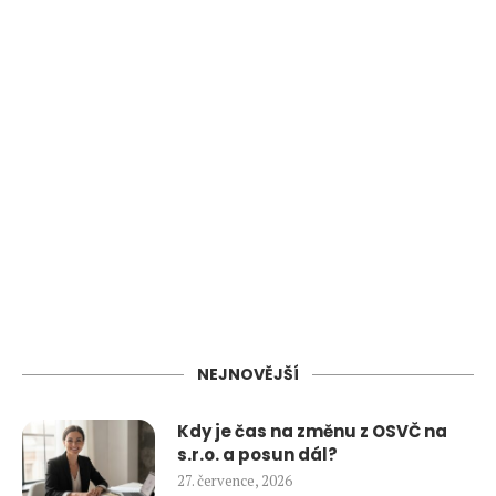
NEJNOVĚJŠÍ
Kdy je čas na změnu z OSVČ na
s.r.o. a posun dál?
27. července, 2026