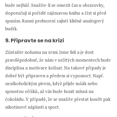
bude nejhůř. Snažíte-li se omezit čas u obrazovky,
doporučuji si pořídit zajímavou knihu a číst si před
spaním. Ranní probuzení zajistí klidně analogový
budík.
9. Připravte se na krizi
Zůstaňte nohama na zemi. Jsme lidi a je dost
pravděpodobné, že nám v určitých momentech bude
disciplína a motivace kolísat. Na takové případy je
dobré být připraven a předem si vypomoct. Např.
nealkoholickým pivem, když přijde sušák nebo
spoustou oříšků, až vás bude honit mlsná na
čokoládu. V případě, že se snažíte přestat kouřit pak
nikotinové náplasti a sport.