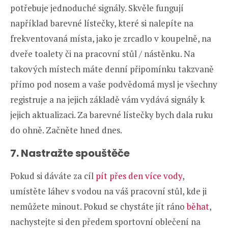
potřebuje jednoduché signály. Skvěle fungují
například barevné lístečky, které si nalepíte na
frekventovaná místa, jako je zrcadlo v koupelně, na
dveře toalety či na pracovní stůl / nástěnku. Na
takových místech máte denní připomínku takzvaně
přímo pod nosem a vaše podvědomá mysl je všechny
registruje a na jejich základě vám vydává signály k
jejich aktualizaci. Za barevné lístečky bych dala ruku
do ohně. Začněte hned dnes.
7. Nastražte spouštěče
Pokud si dáváte za cíl
pít přes den více vody
,
umístěte láhev s vodou na váš pracovní stůl, kde ji
nemůžete minout. Pokud se chystáte jít ráno
běhat
,
nachystejte si den předem sportovní oblečení na