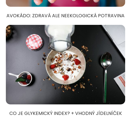
AVOKÁDO: ZDRAVÁ ALE NEEKOLOGICKÁ POTRAVINA
CO JE GLYKEMICKÝ INDEX? + VHODNÝ JÍDELNÍČEK