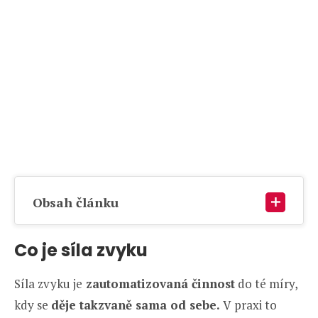
Obsah článku
Co je síla zvyku
Síla zvyku je
zautomatizovaná činnost
do té míry,
kdy se
děje takzvaně sama od sebe.
V praxi to