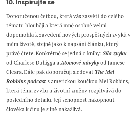
10. Inspirujte se
Doporučenou četbou, která vás zasvětí do celého
tématu hlouběji a která mně osobně velmi
dopomohla k zavedení nových prospěšných zvyků v
mém životě, stejně jako k napsání článku, který
právě čtete. Konkrétně se jedná o knihy:
Síla zvyku
od Charlese Duhigga a
Atomové návyky
od Jamese
Cleara. Dále pak doporučuji sledovat
The Mel
Robbins podcast
s americkou koučkou Mel Robbins,
která téma zvyku a životní změny rozpitvává do
posledního detailu. Její schopnost nakopnout
člověka k činu je silně nakažlivá.