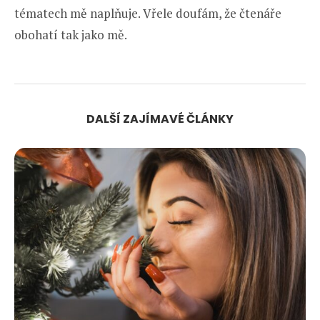
tématech mě naplňuje. Vřele doufám, že čtenáře
obohatí tak jako mě.
DALŠÍ ZAJÍMAVÉ ČLÁNKY