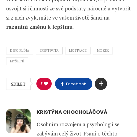
osvojit si i činnosti ze své podstaty náročné a vytvořit
si z nich zvyk, máte ve vašem životě šanci na
razantní změnu k lepšímu
.
DISCIPLÍNA
EFEKTIVITA
MOTIVACE
MOZEK
MYŠLENÍ
3
Facebook
SDÍLET
KRISTÝNA CHOCHOLÁČOVÁ
Osobním rozvojem a psychologií se
zabývám celý život. Psaní o těchto