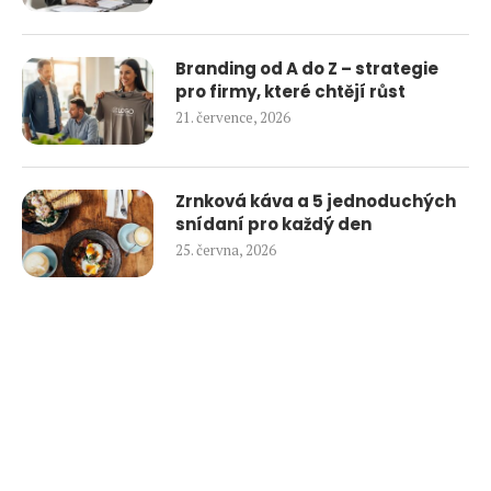
Branding od A do Z – strategie
pro firmy, které chtějí růst
21. července, 2026
Zrnková káva a 5 jednoduchých
snídaní pro každý den
25. června, 2026