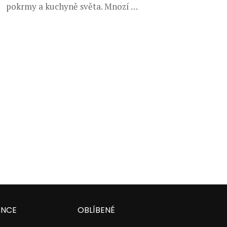
pokrmy a kuchyně světa. Mnozí …
ANCE
OBLÍBENÉ