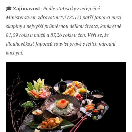
🎓
Zajímavost:
Podle statistiky zveřejněné
Ministerstvem zdravotnictví (2017) patří Japonci mezi
skupiny s nejvyšší průměrnou délkou života, konkrétně
81,09 roku u mužů a 87,26 roku u žen. Věří se, že
dlouhověkost Japonců souvisí právě s jejich národní
kuchyní.