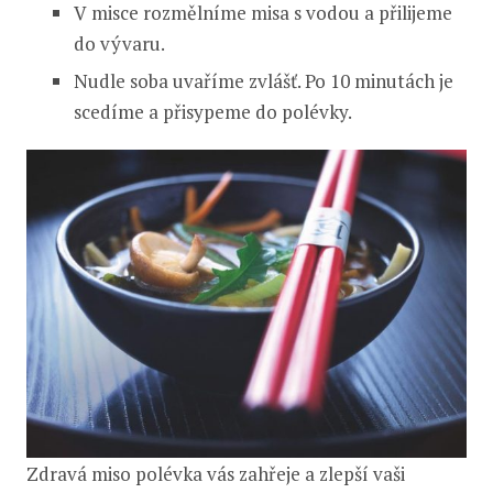
V misce rozmělníme misa s vodou a přilijeme
do vývaru.
Nudle soba uvaříme zvlášť. Po 10 minutách je
scedíme a přisypeme do polévky.
Zdravá miso polévka vás zahřeje a zlepší vaši