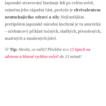
Japonské stravování fascinuje lidi po celém světě,
zejména jeho západní část, protože je
ekvivalentem
neutuchajícího zdraví a síly
. Nejčastějším
protipólem japonské národní kuchyně je ta americká
– učebnicový příklad tučných, sladkých, přesolených,
mastných a smažených jídel.
💡
Tip:
Nevíte, co vařit? Přečtěte si o
15 tipech na
zdravou a hlavně rychlou večeři
do 15 minut!