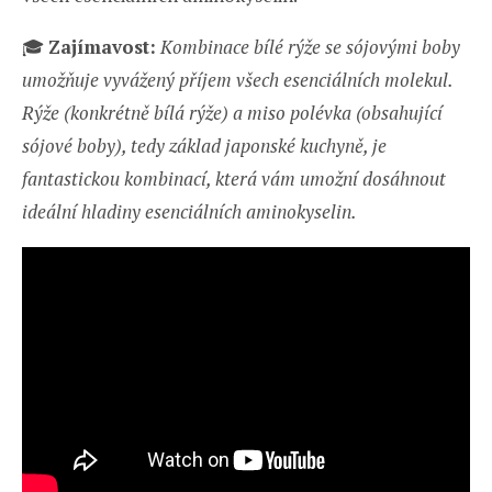
🎓
Zajímavost:
Kombinace bílé rýže se sójovými boby
umožňuje vyvážený příjem všech esenciálních molekul.
Rýže (konkrétně bílá rýže) a miso polévka (obsahující
sójové boby), tedy základ japonské kuchyně, je
fantastickou kombinací, která vám umožní dosáhnout
ideální hladiny esenciálních aminokyselin.