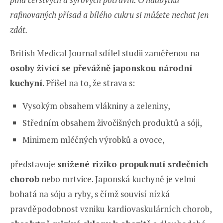
rafinovaných přísad a bílého cukru si můžete nechat jen
zdát.
British Medical Journal sdílel studii zaměřenou na
osoby živící se převážně japonskou národní
kuchyní
. Přišel na to, že strava s:
Vysokým obsahem vlákniny a zeleniny,
Středním obsahem živočišných produktů a sóji,
Minimem mléčných výrobků a ovoce,
představuje
snížené riziko propuknutí srdečních
chorob
nebo mrtvice. Japonská kuchyně je velmi
bohatá na sóju a ryby, s čímž souvisí nízká
pravděpodobnost vzniku kardiovaskulárních chorob,