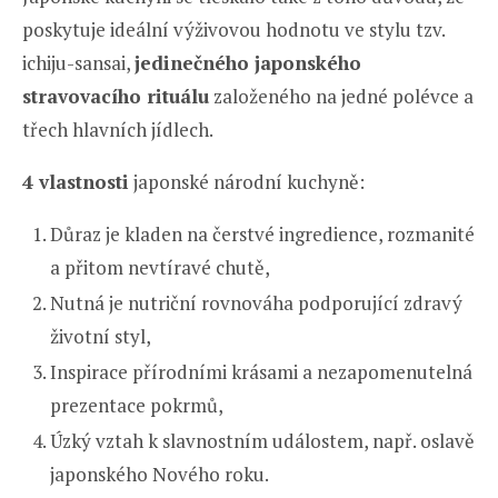
poskytuje ideální výživovou hodnotu ve stylu tzv.
ichiju-sansai,
jedinečného japonského
stravovacího rituálu
založeného na jedné polévce a
třech hlavních jídlech.
4 vlastnosti
japonské národní kuchyně:
Důraz je kladen na čerstvé ingredience, rozmanité
a přitom nevtíravé chutě,
Nutná je nutriční rovnováha podporující zdravý
životní styl,
Inspirace přírodními krásami a nezapomenutelná
prezentace pokrmů,
Úzký vztah k slavnostním událostem, např. oslavě
japonského Nového roku.