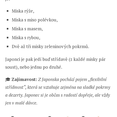
Miska rýže,
Miska s miso polévkou,
Miska s masem,
Miska s rybou,
Dvě až tři misky zeleninových pokrmů.
Japonci je pak jedí buď střídavě (z každé misky pár
soust), nebo jednu po druhé.
🎓
Zajímavost:
Z Japonska pochází pojem „flexibilní
střídmost“, která se vztahuje zejména na sladké pokrmy
a dezerty. Japonec si je občas s radostí dopřeje, ale vždy
jen v malé dávce.