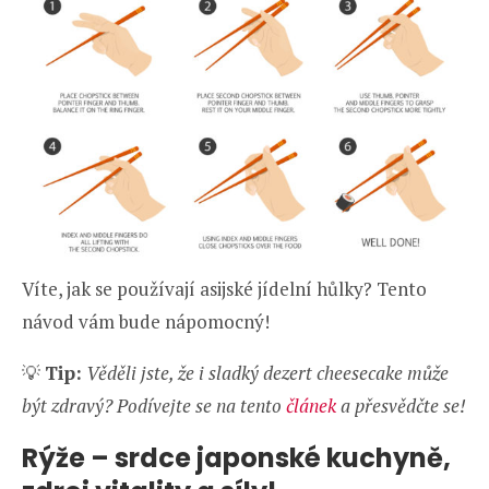
Víte, jak se používají asijské jídelní hůlky? Tento
návod vám bude nápomocný!
💡
Tip:
Věděli jste, že i sladký dezert cheesecake může
být zdravý? Podívejte se na tento
článek
a přesvědčte se!
Rýže – srdce japonské kuchyně,