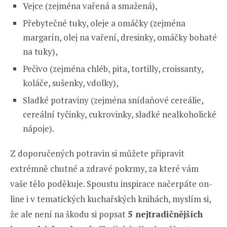
Vejce (zejména vařená a smažená),
Přebytečné tuky, oleje a omáčky (zejména
margarín, olej na vaření, dresinky, omáčky bohaté
na tuky),
Pečivo (zejména chléb, pita, tortilly, croissanty,
koláče, sušenky, vdolky),
Sladké potraviny (zejména snídaňové cereálie,
cereální tyčinky, cukrovinky, sladké nealkoholické
nápoje).
Z doporučených potravin si můžete připravit
extrémně chutné a zdravé pokrmy, za které vám
vaše tělo poděkuje. Spoustu inspirace načerpáte on-
line i v tematických kuchařských knihách, myslím si,
že ale není na škodu si popsat
5 nejtradičnějších