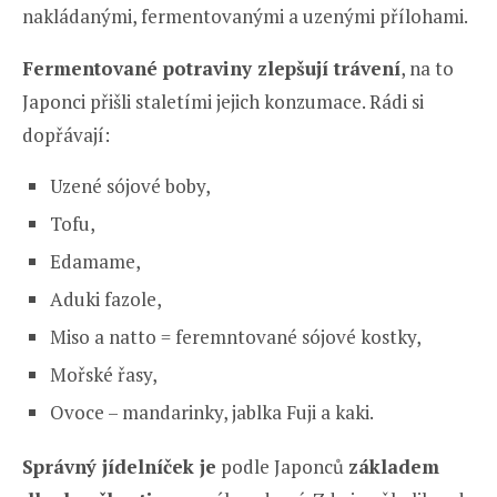
nakládanými, fermentovanými a uzenými přílohami.
Fermentované potraviny zlepšují trávení
, na to
Japonci přišli staletími jejich konzumace. Rádi si
dopřávají:
Uzené sójové boby,
Tofu,
Edamame,
Aduki fazole,
Miso a natto = feremntované sójové kostky,
Mořské řasy,
Ovoce – mandarinky, jablka Fuji a kaki.
Správný jídelníček je
podle Japonců
základem