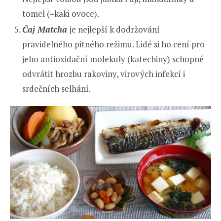
tomel (=kaki ovoce).
Čaj Matcha
je nejlepší k dodržování
pravidelného pitného režimu. Lidé si ho cení pro
jeho antioxidační molekuly (katechiny) schopné
odvrátit hrozbu rakoviny, virových infekcí i
srdečních selhání.