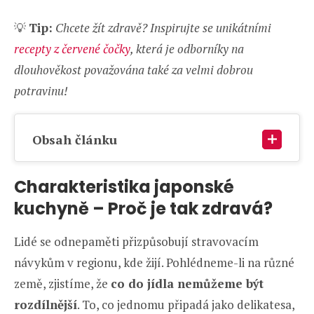
💡
Tip:
Chcete žít zdravě? Inspirujte se unikátními
recepty z červené čočky
, která je odborníky na
dlouhověkost považována také za velmi dobrou
potravinu!
Obsah článku
Charakteristika japonské
kuchyně – Proč je tak zdravá?
Lidé se odnepaměti přizpůsobují stravovacím
návykům v regionu, kde žijí. Pohlédneme-li na různé
země, zjistíme, že
co do jídla nemůžeme být
rozdílnější
. To, co jednomu připadá jako delikatesa,