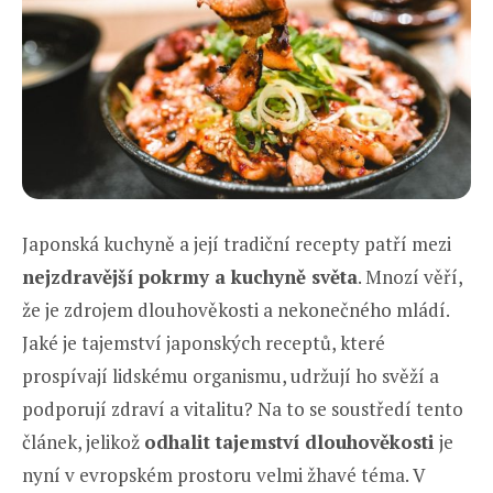
Japonská kuchyně a její tradiční recepty patří mezi
nejzdravější pokrmy a kuchyně světa
. Mnozí věří,
že je zdrojem dlouhověkosti a nekonečného mládí.
Jaké je tajemství japonských receptů, které
prospívají lidskému organismu, udržují ho svěží a
podporují zdraví a vitalitu? Na to se soustředí tento
článek, jelikož
odhalit tajemství dlouhověkosti
je
nyní v evropském prostoru velmi žhavé téma. V