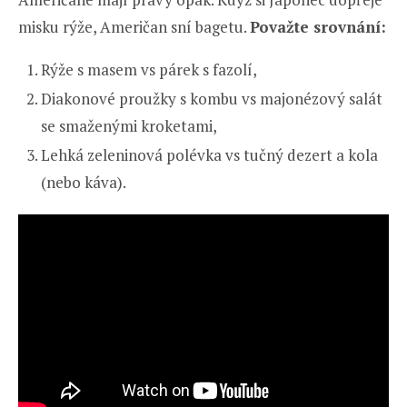
misku rýže, Američan sní bagetu.
Považte srovnání:
Rýže s masem vs párek s fazolí,
Diakonové proužky s kombu vs majonézový salát
se smaženými kroketami,
Lehká zeleninová polévka vs tučný dezert a kola
(nebo káva).