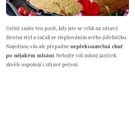
Určitě znáte ten pocit, kdy jste se vrhli na zdravý
životní styl a začali se zlepšováním svého jídelníčku.
Najednou vás ale přepadne
nepřekonatelná chuť
po nějakém mlsání
. Nebojte váš mlsný jazýček
skvěle uspokojí i zdravé pečení.