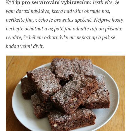
💡
Tip pro servírování vybíravcům:
Jestli víte, že
vám dorazí návštěva, která nad vším ohrnuje nos,
neříkejte jim, z čeho je brownies upečené. Nejprve hosty
nechejte ochutnat a až poté jim odhalte tajnou přísadu.
Uvidíte, že během ochutnávky nic nepoznají a pak se
budou velmi divit.