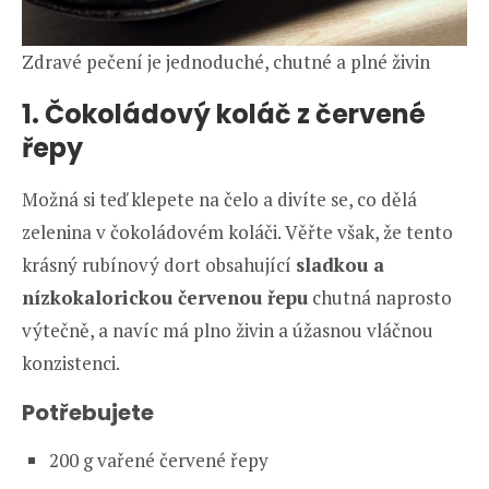
Zdravé pečení je jednoduché, chutné a plné živin
1. Čokoládový koláč z červené
řepy
Možná si teď klepete na čelo a divíte se, co dělá
zelenina v čokoládovém koláči. Věřte však, že tento
krásný rubínový dort obsahující
sladkou a
nízkokalorickou červenou řepu
chutná naprosto
výtečně, a navíc má plno živin a úžasnou vláčnou
konzistenci.
Potřebujete
200 g vařené červené řepy