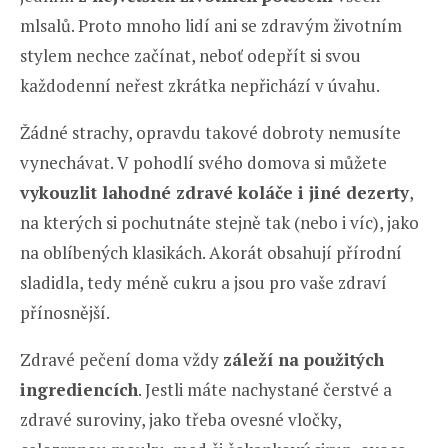
mlsalů. Proto mnoho lidí ani se zdravým životním
stylem nechce začínat, neboť odepřít si svou
každodenní neřest zkrátka nepřichází v úvahu.
Žádné strachy, opravdu takové dobroty nemusíte
vynechávat. V pohodlí svého domova si můžete
vykouzlit lahodné zdravé koláče i jiné dezerty
,
na kterých si pochutnáte stejně tak (nebo i víc), jako
na oblíbených klasikách. Akorát obsahují přírodní
sladidla, tedy méně cukru a jsou pro vaše zdraví
přínosnější.
Zdravé pečení doma vždy
záleží na použitých
ingrediencích
. Jestli máte nachystané čerstvé a
zdravé suroviny, jako třeba ovesné vločky,