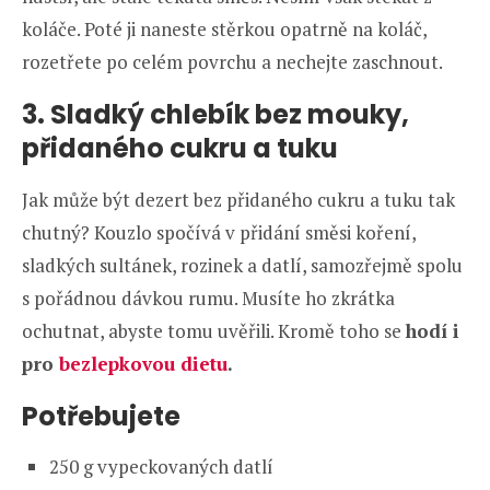
koláče. Poté ji naneste stěrkou opatrně na koláč,
rozetřete po celém povrchu a nechejte zaschnout.
3. Sladký chlebík bez mouky,
přidaného cukru a tuku
Jak může být dezert bez přidaného cukru a tuku tak
chutný? Kouzlo spočívá v přidání směsi koření,
sladkých sultánek, rozinek a datlí, samozřejmě spolu
s pořádnou dávkou rumu. Musíte ho zkrátka
ochutnat, abyste tomu uvěřili. Kromě toho se
hodí i
pro
bezlepkovou dietu
.
Potřebujete
250 g vypeckovaných datlí