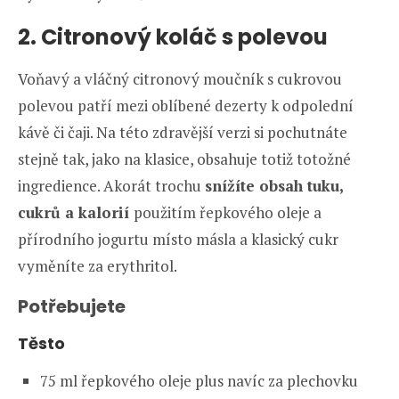
2. Citronový koláč s polevou
Voňavý a vláčný citronový moučník s cukrovou
polevou patří mezi oblíbené dezerty k odpolední
kávě či čaji. Na této zdravější verzi si pochutnáte
stejně tak, jako na klasice, obsahuje totiž totožné
ingredience. Akorát trochu
snížíte obsah tuku,
cukrů a kalorií
použitím řepkového oleje a
přírodního jogurtu místo másla a klasický cukr
vyměníte za erythritol.
Potřebujete
Těsto
75 ml řepkového oleje plus navíc za plechovku