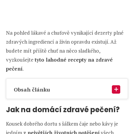
Na pohled lákavé a chuťově vynikající dezerty plné
zdravých ingrediencí a živin opravdu existují. Až
budete mít příště chuť na něco sladkého,
vyzkoušejte
tyto lahodné recepty na zdravé
pečení
.
Obsah článku
Jak na domácí zdravé pečení?
Kousek dobrého dortu s šálkem čaje nebo kávy je
jedním
z největších životních potěšení
všech