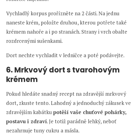
Vychladlý korpus prořízněte na 2 části. Na jednu
naneste krém, položte druhou, kterou potřete také
krémem nahoře a i po stranách. Strany i vrch obalte
rozdrcenými sušenkami.
Dort nechte vychladit v ledničce a poté podávejte.
6. Mrkvový dort s tvarohovým
krémem
Pokud hledáte snadný recept na zdravější mrkvový
dort, zkuste tento. Lahodný a jednoduchý zákusek ve
zdravějším kabátku
potěší vaše chuťové pohárky,
postavu i zdraví
. Je totiž parádně lehký, neboť
nezahrnuje tuny cukru a másla.