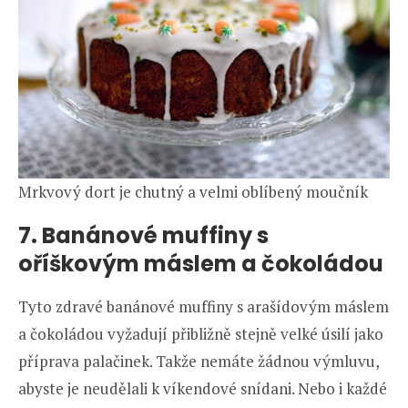
Mrkvový dort je chutný a velmi oblíbený moučník
7. Banánové muffiny s
oříškovým máslem a čokoládou
Tyto zdravé banánové muffiny s arašídovým máslem
a čokoládou vyžadují přibližně stejně velké úsilí jako
příprava palačinek. Takže nemáte žádnou výmluvu,
abyste je neudělali k víkendové snídani. Nebo i každé