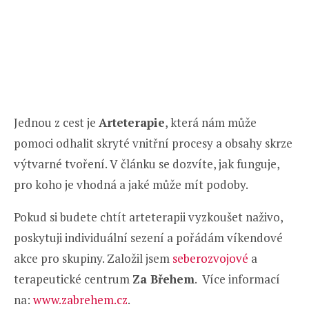
Jednou z cest je
Arteterapie
, která nám může
pomoci odhalit skryté vnitřní procesy a obsahy skrze
výtvarné tvoření. V článku se dozvíte, jak funguje,
pro koho je vhodná a jaké může mít podoby.
Pokud si budete chtít arteterapii vyzkoušet naživo,
poskytuji individuální sezení a pořádám víkendové
akce pro skupiny. Založil jsem
seberozvojové
a
terapeutické centrum
Za Břehem
. Více informací
na:
www.zabrehem.cz
.