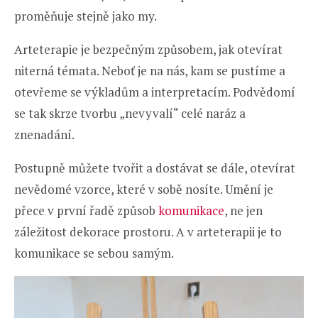
proměňuje stejně jako my.
Arteterapie je bezpečným způsobem, jak otevírat
niterná témata. Neboť je na nás, kam se pustíme a
otevřeme se výkladům a interpretacím. Podvědomí
se tak skrze tvorbu „nevyvalí“ celé naráz a
znenadání.
Postupně můžete tvořit a dostávat se dále, otevírat
nevědomé vzorce, které v sobě nosíte. Umění je
přece v první řadě způsob
komunikace
, ne jen
záležitost dekorace prostoru. A v arteterapii je to
komunikace se sebou samým.