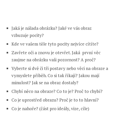
Jaká je nálada obrázku? Jaké ve vás obraz
vzbuzuje pocity?
Kde ve vašem těle tyto pocity nejvíce cítíte?
Zavřete oči a znovu je otevřet. Jaká první věc
zaujme na obrázku vaši pozornost? A proč?
Vyberte si dvě či tři postavy nebo věci na obraze a
vymyslete příběh. Co si tak říkají? Jakou mají
minulost? Jak se na obraz dostaly?
Chybí něco na obraze? Co to je? Proč to chybí?
Co je uprostřed obrazu? Proč je to to hlavní?
Co je nahoře? (část pro ideály, vize, cíle)