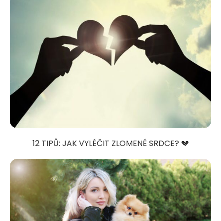
12 TIPŮ: JAK VYLÉČIT ZLOMENÉ SRDCE? 💔