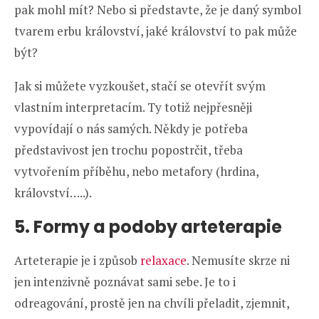
pak mohl mít? Nebo si představte, že je daný symbol
tvarem erbu království, jaké království to pak může
být?
Jak si můžete vyzkoušet, stačí se otevřít svým
vlastním interpretacím. Ty totiž nejpřesněji
vypovídají o nás samých. Někdy je potřeba
představivost jen trochu popostrčit, třeba
vytvořením příběhu, nebo metafory (hrdina,
království…..).
5. Formy a podoby arteterapie
Arteterapie je i způsob
relaxace
. Nemusíte skrze ni
jen intenzivně poznávat sami sebe. Je to i
odreagování, prostě jen na chvíli přeladit, zjemnit,