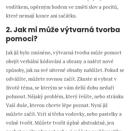
vodítkem, opěrným bodem ve změti slov a pocitů,
které nemají konce ani začátku.
2. Jak mi může výtvarná tvorba
pomoci?
Jak již bylo zmíněno, výtvarná tvorba může pomoct
obejít verbální kódování a obrany a nalézt nové
způsoby, jak na své niterné obsahy nahlížet. Pokud se
odvážíte, můžete rovnou začít. Zkuste si vybrat v
životě téma, se kterým se vám delší dobu nedaří
pohnout. Nějaký problém, který řešíte, nebo stránku
Vaší duše, kterou chcete lépe poznat. Nyní již
můžete začít. Vzít si třeba vodovky, nebo pastelky a
volně tvořit. Můžete tvořit úplně abstraktně, jen