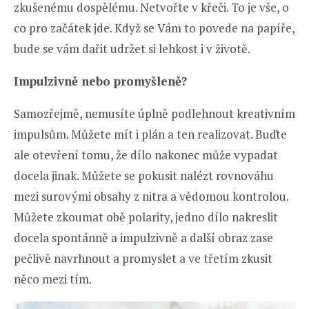
zkušenému dospělému. Netvořte v křeči. To je vše, o
co pro začátek jde. Když se Vám to povede na papíře,
bude se vám dařit udržet si lehkost i v životě.
Impulzivně nebo promyšleně?
Samozřejmě, nemusíte úplně podlehnout kreativním
impulsům. Můžete mít i plán a ten realizovat. Buďte
ale otevření tomu, že dílo nakonec může vypadat
docela jinak. Můžete se pokusit nalézt rovnováhu
mezi surovými obsahy z nitra a vědomou kontrolou.
Můžete zkoumat obě polarity, jedno dílo nakreslit
docela spontánně a impulzivně a další obraz zase
pečlivě navrhnout a promyslet a ve třetím zkusit
něco mezi tím.