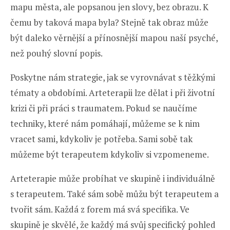
mapu města, ale popsanou jen slovy, bez obrazu. K
čemu by taková mapa byla? Stejně tak obraz může
být daleko věrnější a přínosnější mapou naší psyché,
než pouhý slovní popis.
Poskytne nám strategie, jak se vyrovnávat s těžkými
tématy a obdobími. Arteterapii lze dělat i při životní
krizi či při práci s traumatem. Pokud se naučíme
techniky, které nám pomáhají, můžeme se k nim
vracet sami, kdykoliv je potřeba. Sami sobě tak
můžeme být terapeutem kdykoliv si vzpomeneme.
Arteterapie může probíhat ve skupině i individuálně
s terapeutem. Také sám sobě můžu být terapeutem a
tvořit sám. Každá z forem má svá specifika. Ve
skupině je skvělé, že každý má svůj specifický pohled