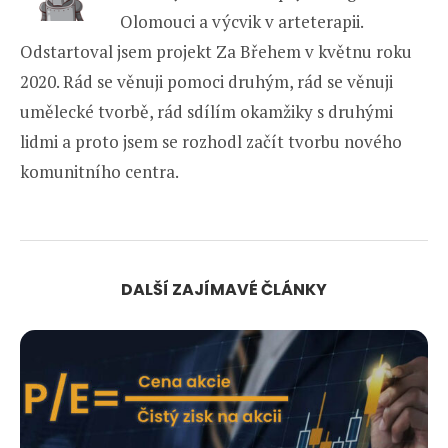
Olomouci a výcvik v arteterapii.
Odstartoval jsem projekt Za Břehem v květnu roku
2020. Rád se věnuji pomoci druhým, rád se věnuji
umělecké tvorbě, rád sdílím okamžiky s druhými
lidmi a proto jsem se rozhodl začít tvorbu nového
komunitního centra.
DALŠÍ ZAJÍMAVÉ ČLÁNKY