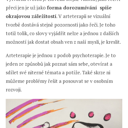
přeci jen je už jako
forma dorozumívání spíše
okrajovou záležitostí
. V arteterapii se vizuální
tvorbě dostává stejně pozornosti jako řeči. Je toho
totiž tolik, co slovy vyjádřit nelze a jednou z dalších
možností jak dostat obsah ven z naší mysli, je kreslit.
Arteterapie je jednou z podob psychoterapie. Je to
jeden ze způsobů jak poznat sám sebe, otevírat a
sdílet své niterné témata a potíže. Také skrze ni
můžeme problémy řešit a posouvat se v osobním
rozvoji.