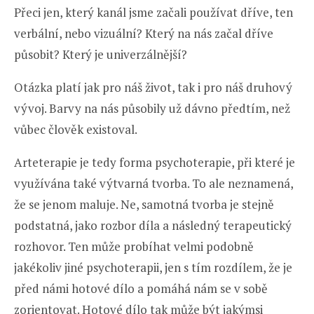
Přeci jen, který kanál jsme začali používat dříve, ten
verbální, nebo vizuální? Který na nás začal dříve
působit? Který je univerzálnější?
Otázka platí jak pro náš život, tak i pro náš druhový
vývoj. Barvy na nás působily už dávno předtím, než
vůbec člověk existoval.
Arteterapie je tedy forma psychoterapie, při které je
využívána také výtvarná tvorba. To ale neznamená,
že se jenom maluje. Ne, samotná tvorba je stejně
podstatná, jako rozbor díla a následný terapeutický
rozhovor. Ten může probíhat velmi podobně
jakékoliv jiné psychoterapii, jen s tím rozdílem, že je
před námi hotové dílo a pomáhá nám se v sobě
zorientovat. Hotové dílo tak může být jakýmsi