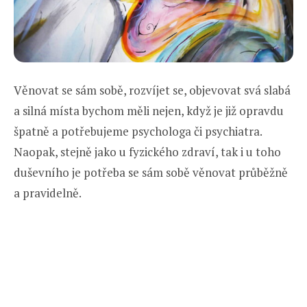
Věnovat se sám sobě, rozvíjet se, objevovat svá slabá
a silná místa bychom měli nejen, když je již opravdu
špatně a potřebujeme psychologa či psychiatra.
Naopak, stejně jako u fyzického zdraví, tak i u toho
duševního je potřeba se sám sobě věnovat průběžně
a pravidelně.