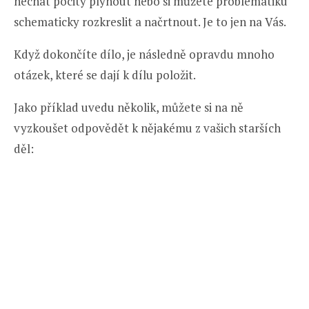
nechat pocity plynout nebo si můžete problematiku
schematicky rozkreslit a načrtnout. Je to jen na Vás.
Když dokončíte dílo, je následně opravdu mnoho
otázek, které se dají k dílu položit.
Jako příklad uvedu několik, můžete si na ně
vyzkoušet odpovědět k nějakému z vašich starších
děl: