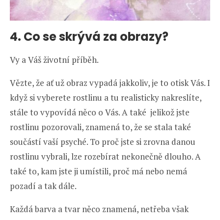
4. Co se skrývá za obrazy?
Vy a Váš životní příběh.
Vězte, že ať už obraz vypadá jakkoliv, je to otisk Vás. I
když si vyberete rostlinu a tu realisticky nakreslíte,
stále to vypovídá něco o Vás. A také jelikož jste
rostlinu pozorovali, znamená to, že se stala také
součástí vaší psyché. To proč jste si zrovna danou
rostlinu vybrali, lze rozebírat nekonečně dlouho. A
také to, kam jste ji umístili, proč má nebo nemá
pozadí a tak dále.
Každá barva a tvar něco znamená, netřeba však