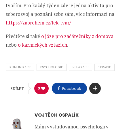
tvořím. Pro každý týden zde je jedna aktivita pro
seberozvoj a poznání sebe sám, více informací na
https://zabrehem.cz/lek-tvar/
Přečtěte si také
o józe pro začátečníky z domova
nebo
o karmických vztazích
.
KOMUNIKACE
PSYCHOLOGIE
RELAXACE
TERAPIE
0
Facebook
SDÍLET
VOJTĚCH OSPALÍK
Mám vystudovanou psychologii v