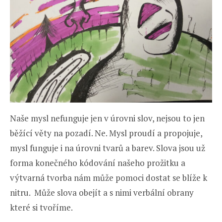
Naše mysl nefunguje jen v úrovni slov, nejsou to jen
běžící věty na pozadí. Ne. Mysl proudí a propojuje,
mysl funguje i na úrovni tvarů a barev. Slova jsou už
forma konečného kódování našeho prožitku a
výtvarná tvorba nám může pomoci dostat se blíže k
nitru. Může slova obejít a s nimi verbální obrany
které si tvoříme.