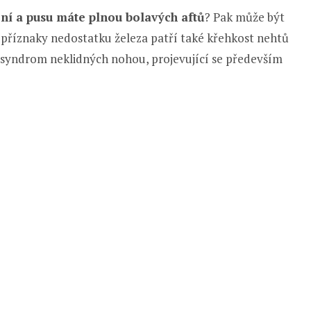
ní a pusu máte plnou bolavých aftů
? Pak může být
í příznaky nedostatku železa patří také křehkost nehtů
i syndrom neklidných nohou, projevující se především