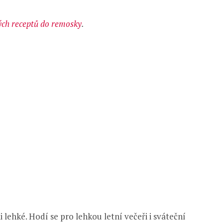
ých receptů do remosky
.
 lehké. Hodí se pro lehkou letní večeři i sváteční