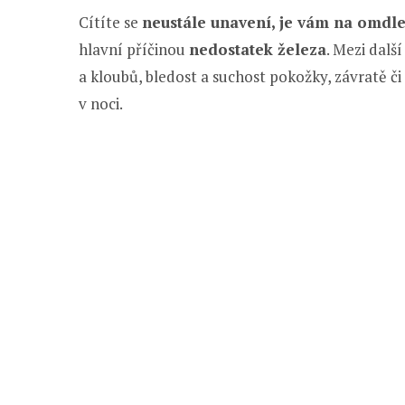
Cítíte se
neustále unavení, je vám na omdle
hlavní příčinou
nedostatek železa
. Mezi dalš
a kloubů, bledost a suchost pokožky, závratě č
v noci.