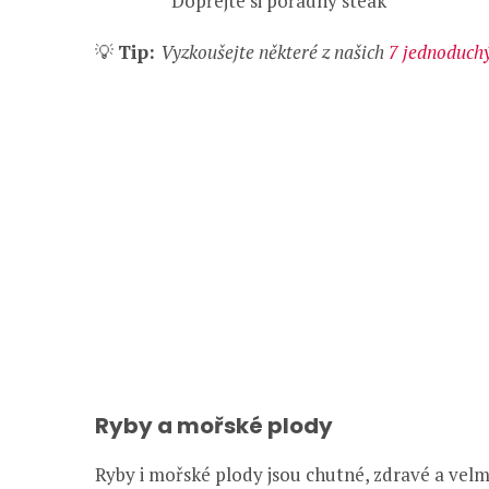
Dopřejte si pořádný steak
💡
Tip:
Vyzkoušejte některé z našich
7 jednoduch
Ryby a mořské plody
Ryby i mořské plody jsou chutné, zdravé a velmi