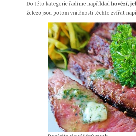
Do této kategorie řadíme například
hovězí, j
železo jsou potom vnitřnosti těchto zvířat např