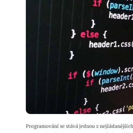
Programování se stává jednou z nejžádanějších