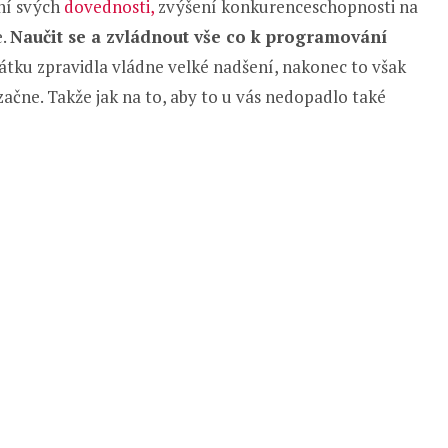
ní svých
dovednosti,
zvýšení konkurenceschopnosti na
e.
Naučit se a zvládnout vše co k programování
tku zpravidla vládne velké nadšení, nakonec to však
začne. Takže jak na to, aby to u vás nedopadlo také