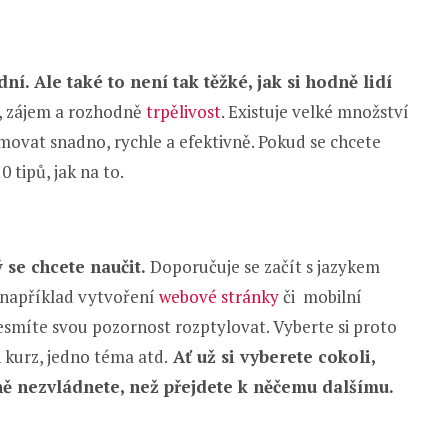
í. Ale také to není tak těžké, jak si hodně lidí
ň, zájem a rozhodně
trpělivost
. Existuje velké množství
movat snadno, rychle a efektivně. Pokud se chcete
 tipů, jak na to.
 se chcete naučit.
Doporučuje se začít s jazykem
, například vytvoření
webové stránky
či mobilní
nesmíte svou pozornost rozptylovat. Vyberte si proto
n kurz, jedno téma atd.
Ať už si vyberete cokoli,
čně nezvládnete, než přejdete k něčemu dalšímu.