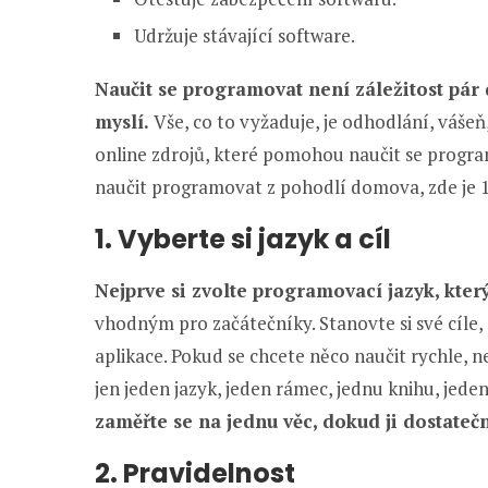
Udržuje stávající software.
Naučit se programovat není záležitost pár dn
myslí.
Vše, co to vyžaduje, je odhodlání, váše
online zdrojů, které pomohou naučit se progra
naučit programovat z pohodlí domova, zde je 10
1. Vyberte si jazyk a cíl
Nejprve si zvolte programovací jazyk, který
vhodným pro začátečníky. Stanovte si své cíle
aplikace. Pokud se chcete něco naučit rychle, 
jen jeden jazyk, jeden rámec, jednu knihu, jede
zaměřte se na jednu věc, dokud ji dostate
2. Pravidelnost