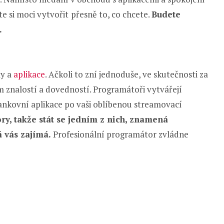
te si moci vytvořit
přesně to, co chcete.
Budete
.
my a
aplikace
. Ačkoli to zní jednoduše, ve skutečnosti za
m znalostí a dovedností. Programátoři vytvářejí
bankovní aplikace po vaši oblíbenou streamovací
y, takže stát se jedním z nich, znamená
rá vás zajímá.
Profesionální programátor zvládne