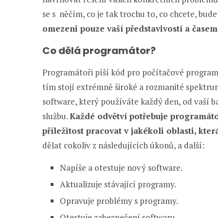
se s něčím, co je tak trochu to, co chcete, bude
omezeni pouze vaší představivostí a časem
Co dělá programátor?
Programátoři píší kód pro počítačové progra
tím stojí extrémně široké a rozmanité spektru
software, který používáte každý den, od vaší 
službu.
Každé odvětví potřebuje programátor
příležitost pracovat v jakékoli oblasti, kte
dělat cokoliv z následujících úkonů, a další:
Napíše a otestuje nový software.
Aktualizuje stávající programy.
Opravuje problémy s programy.
Otestuje zabezpečení softwaru.