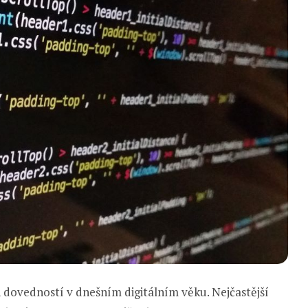
 dovedností v dnešním digitálním věku. Nejčastější