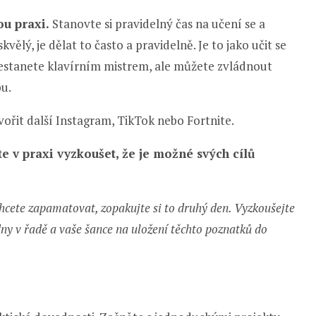
ou praxi.
Stanovte si pravidelný čas na učení se a
vělý, je dělat to často a pravidelně. Je to jako učit se
 nestanete klavírním mistrem, ale můžete zvládnout
bu.
ořit další Instagram, TikTok nebo Fortnite.
te v praxi vyzkoušet, že je možné svých cílů
chcete zapamatovat, zopakujte si to druhý den. Vyzkoušejte
 dny v řadě a vaše šance na uložení těchto poznatků do