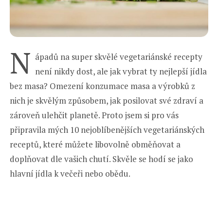
N
ápadů na super skvělé vegetariánské recepty
není nikdy dost, ale jak vybrat ty nejlepší jídla
bez masa? Omezení konzumace masa a výrobků z
nich je skvělým způsobem, jak posilovat své zdraví a
zároveň ulehčit planetě. Proto jsem si pro vás
připravila mých 10 nejoblíbenějších vegetariánských
receptů, které můžete libovolně obměňovat a
doplňovat dle vašich chutí. Skvěle se hodí se jako
hlavní jídla k večeři nebo obědu.