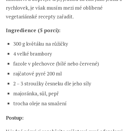
rychlovek, je však musím mezi mé oblíbené
vegetariánské recepty zařadit.
Ingredience (5 porcí):
300 g květáku na růžičky
4 velké brambory
fazole v plechovce (bílé nebo červené)
rajčatové pyré 200 ml
2 – 3 stroužky česneku dle jeho síly
majoránka, sůl, pepř
trocha oleje na smažení
Postup: