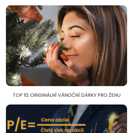
TOP 10: ORIGINÁLNÍ VÁNOČNÍ DÁRKY PRO ŽENU