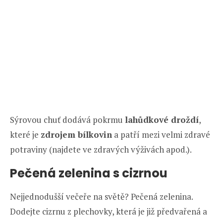
Sýrovou chuť dodává pokrmu
lahůdkové droždí
,
které je
zdrojem bílkovin
a patří mezi velmi zdravé
potraviny (najdete ve zdravých výživách apod.).
Pečená zelenina s cizrnou
Nejjednodušší večeře na světě? Pečená zelenina.
Dodejte cizrnu z plechovky, která je již předvařená a