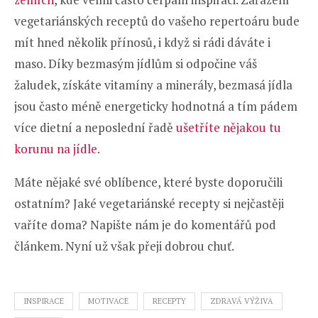
vegetariánských receptů do vašeho repertoáru bude
mít hned několik přínosů, i když si rádi dáváte i
maso. Díky bezmasým jídlům si odpočine váš
žaludek, získáte vitamíny a minerály, bezmasá jídla
jsou často méně energeticky hodnotná a tím pádem
více dietní a neposlední řadě
ušetříte nějakou tu
korunu na jídle
.
Máte nějaké své oblíbence, které byste doporučili
ostatním? Jaké vegetariánské recepty si nejčastěji
vaříte doma? Napište nám je do komentářů pod
článkem. Nyní už však přeji dobrou chuť.
INSPIRACE
MOTIVACE
RECEPTY
ZDRAVÁ VÝŽIVA