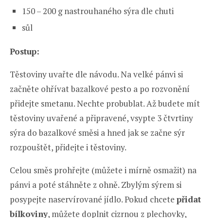
150 – 200 g nastrouhaného sýra dle chuti
sůl
Postup:
Těstoviny uvařte dle návodu. Na velké pánvi si
začněte ohřívat bazalkové pesto a po rozvonění
přidejte smetanu. Nechte probublat. Až budete mít
těstoviny uvařené a připravené, vsypte 3 čtvrtiny
sýra do bazalkové směsi a hned jak se začne sýr
rozpouštět, přidejte i těstoviny.
Celou směs prohřejte (můžete i mírně osmažit) na
pánvi a poté stáhněte z ohně. Zbylým sýrem si
posypejte naservírované jídlo. Pokud chcete
přidat
bílkoviny
, můžete doplnit cizrnou z plechovky,