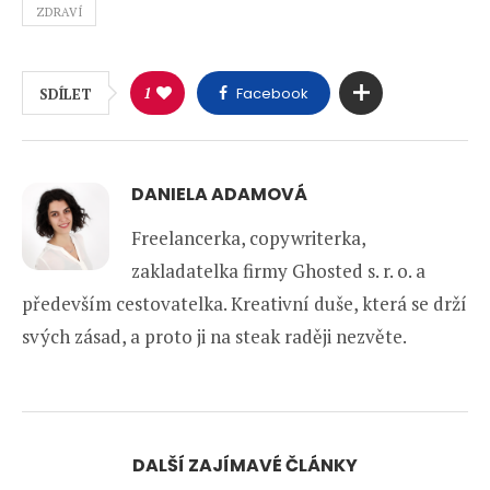
ZDRAVÍ
1
Facebook
SDÍLET
DANIELA ADAMOVÁ
Freelancerka, copywriterka,
zakladatelka firmy Ghosted s. r. o. a
především cestovatelka. Kreativní duše, která se drží
svých zásad, a proto ji na steak raději nezvěte.
DALŠÍ ZAJÍMAVÉ ČLÁNKY