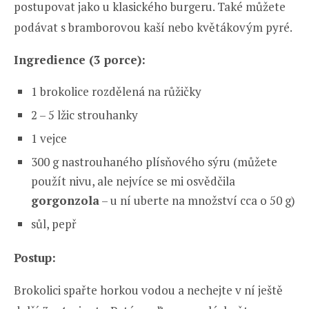
postupovat jako u klasického burgeru. Také můžete
podávat s bramborovou kaší nebo květákovým pyré.
Ingredience (3 porce):
1 brokolice rozdělená na růžičky
2 – 5 lžic strouhanky
1 vejce
300 g nastrouhaného plísňového sýru (můžete
použít nivu, ale nejvíce se mi osvědčila
gorgonzola
– u ní uberte na množství cca o 50 g)
sůl, pepř
Postup:
Brokolici spařte horkou vodou a nechejte v ní ještě