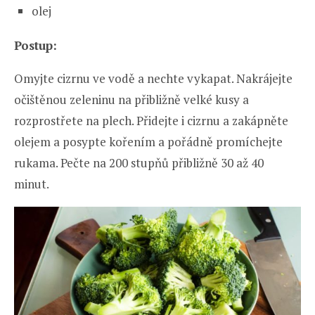
olej
Postup:
Omyjte cizrnu ve vodě a nechte vykapat. Nakrájejte
očištěnou zeleninu na přibližně velké kusy a
rozprostřete na plech. Přidejte i cizrnu a zakápněte
olejem a posypte kořením a pořádně promíchejte
rukama. Pečte na 200 stupňů přibližně 30 až 40
minut.