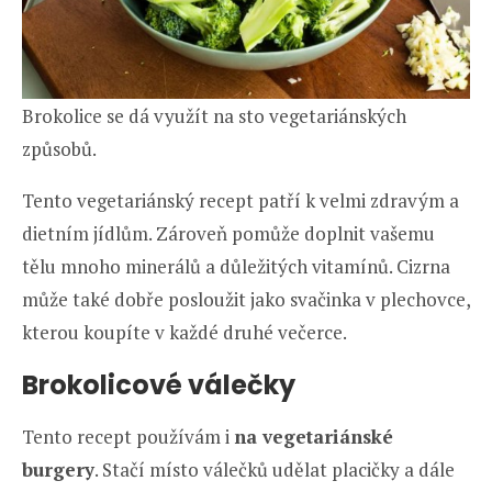
Brokolice se dá využít na sto vegetariánských
způsobů.
Tento vegetariánský recept patří k velmi zdravým a
dietním jídlům. Zároveň pomůže doplnit vašemu
tělu mnoho minerálů a důležitých vitamínů. Cizrna
může také dobře posloužit jako svačinka v plechovce,
kterou koupíte v každé druhé večerce.
Brokolicové válečky
Tento recept používám i
na vegetariánské
burgery
. Stačí místo válečků udělat placičky a dále