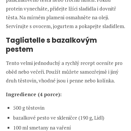
protein vynecháte, přidejte lžíci sladidla i dovnitř
těsta. Na mírném plameni osmahněte na oleji.
Servírujte s ovocem, jogurtem a pokapejte sladidlem.
Tagliatelle s bazalkovým
pestem
Tento velmi jednoduchý a rychlý recept oceníte pro
oběd nebo večeři. Použít můžete samozřejmě i jiný
druh těstovin, vhodné jsou i penne nebo kolínka.
Ingredience (4 porce):
500 g těstovin
bazalkové pesto ve skleničce (190 g, Lidl)
100 ml smetany na vaření