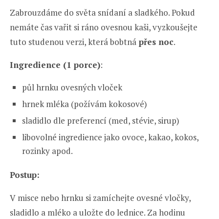
Zabrouzdáme do světa snídaní a sladkého. Pokud
nemáte čas vařit si ráno ovesnou kaši, vyzkoušejte
tuto studenou verzi, která bobtná
přes noc
.
Ingredience (1 porce)
:
půl hrnku ovesných vloček
hrnek mléka (požívám kokosové)
sladidlo dle preferencí (med, stévie, sirup)
libovolné ingredience jako ovoce, kakao, kokos,
rozinky apod.
Postup:
V misce nebo hrnku si zamíchejte ovesné vločky,
sladidlo a mléko a uložte do lednice. Za hodinu