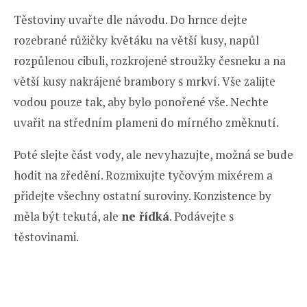
Těstoviny uvařte dle návodu. Do hrnce dejte
rozebrané růžičky květáku na větší kusy, napůl
rozpůlenou cibuli, rozkrojené stroužky česneku a na
větší kusy nakrájené brambory s mrkví. Vše zalijte
vodou pouze tak, aby bylo ponořené vše. Nechte
uvařit na středním plameni do mírného změknutí.
Poté slejte část vody, ale nevyhazujte, možná se bude
hodit na zředění. Rozmixujte tyčovým mixérem a
přidejte všechny ostatní suroviny. Konzistence by
měla být tekutá, ale
ne řídká
. Podávejte s
těstovinami.