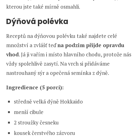
kterou jste také mírně osmahli.
Dýňová polévka
Receptů na dýňovou polévku také najdete celé
množství a zvlášť teď
na podzim přijde opravdu
vhod
. Já ji vařím i místo hlavního chodu, protože nás
vždy spolehlivě zasytí. Na vrch si přidáváme
nastrouhaný sýr a opečená semínka z dýně.
Ingredience (5 porcí):
středně velká dýně Hokkaido
menší cibule
2 stroužky česneku
kousek čerstvého zázvoru