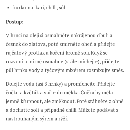
kurkuma, kari, chilli, sůl
Postup:
V hrnci na oleji si osmahněte nakrájenou cibuli a
česnek do zlatova, poté zmírněte oheň a přidejte
rajčatový protlak a koření kromě soli. Když se
rozvoní a mírně osmahne (stále míchejte), přidejte
půl hrnku vody a tyčovým mixérem rozmixujte směs.
Dolejte vodu (asi 3 hrnky) a promíchejte. Přidejte
čočku a květák a vařte do měkka. Čočka by měla
jemně křupnout, ale změknout. Poté stáhněte z ohně
a dochuťte solí a případně chilli. Můžete podávat s
nastrouhaným sýrem a rýží.