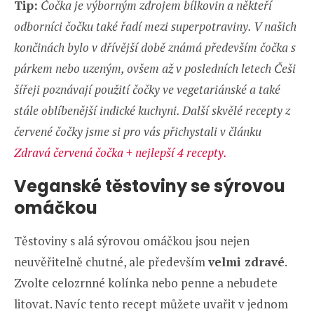
Tip:
Čočka je výborným zdrojem bílkovin a někteří
odborníci čočku také řadí mezi superpotraviny. V našich
končinách bylo v dřívější době známá především čočka s
párkem nebo uzeným, ovšem až v posledních letech Češi
šířeji poznávají použití čočky ve vegetariánské a také
stále oblíbenější indické kuchyni. Další skvělé recepty z
červené čočky jsme si pro vás přichystali v článku
Zdravá červená čočka + nejlepší 4 recepty.
Veganské těstoviny se sýrovou
omáčkou
Těstoviny s alá sýrovou omáčkou jsou nejen
neuvěřitelně chutné, ale především
velmi zdravé
.
Zvolte celozrnné kolínka nebo penne a nebudete
litovat. Navíc tento recept můžete uvařit v jednom