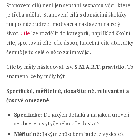
Stanovení cílů není jen sepsání seznamu věcí, které
je třeba udělat. Stanovení cílů s domácími školáky
jim pomůže udržet motivaci a nastavení na celý
život.
Cíle
lze rozdělit do kategorií, například školní
cíle, sportovní cíle, cíle úspor, hudební cíle atd., díky
čemuž je to celé o něco zajímavější.
Cíle by měly následovat tzv.
S.M.A.R.T. pravidlo.
To
znamená, že by měly být
Specifické, měřitelné, dosažitelné, relevantní a
časově omezené
.
Specifické:
Do jakých detailů a na jakou úroveň
se chcete u vytyčeného cíle dostat?
Měřitelné:
Jakým způsobem budete výsledek