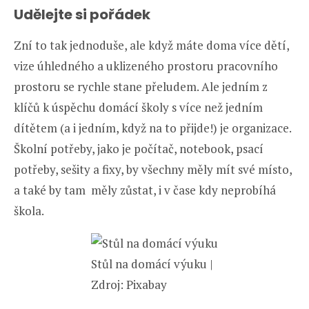
Udělejte si pořádek
Zní to tak jednoduše, ale když máte doma více dětí,
vize úhledného a uklizeného prostoru pracovního
prostoru se rychle stane přeludem. Ale jedním z
klíčů k úspěchu domácí školy s více než jedním
dítětem (a i jedním, když na to přijde!) je organizace.
Školní potřeby, jako je počítač, notebook, psací
potřeby, sešity a fixy, by všechny měly mít své místo,
a také by tam měly zůstat, i v čase kdy neprobíhá
škola.
Stůl na domácí výuku |
Zdroj: Pixabay