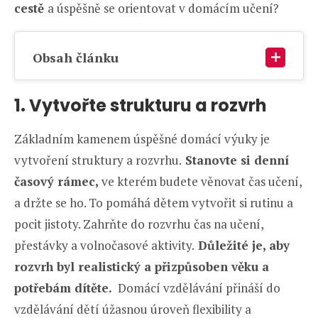
cestě
a úspěšně se orientovat v domácím učení?
Obsah článku
1. Vytvořte strukturu a rozvrh
Základním kamenem úspěšné domácí výuky je
vytvoření struktury a rozvrhu.
Stanovte si denní
časový rámec,
ve kterém budete věnovat čas učení,
a držte se ho. To pomáhá dětem vytvořit si rutinu a
pocit jistoty. Zahrňte do rozvrhu čas na učení,
přestávky a volnočasové aktivity.
Důležité je, aby
rozvrh byl realistický a přizpůsoben věku a
potřebám dítěte.
Domácí vzdělávání přináší do
vzdělávání dětí úžasnou úroveň flexibility a