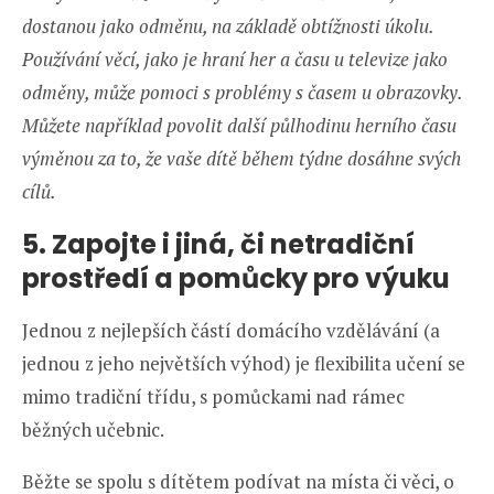
dostanou jako odměnu, na základě obtížnosti úkolu.
Používání věcí, jako je hraní her a času u televize jako
odměny, může pomoci s problémy s časem u obrazovky.
Můžete například povolit další půlhodinu herního času
výměnou za to, že vaše dítě během týdne dosáhne svých
cílů.
5. Zapojte i jiná, či netradiční
prostředí a pomůcky pro výuku
Jednou z nejlepších částí domácího vzdělávání (a
jednou z jeho největších výhod) je flexibilita učení se
mimo tradiční třídu, s pomůckami nad rámec
běžných učebnic.
Běžte se spolu s dítětem podívat na místa či věci, o