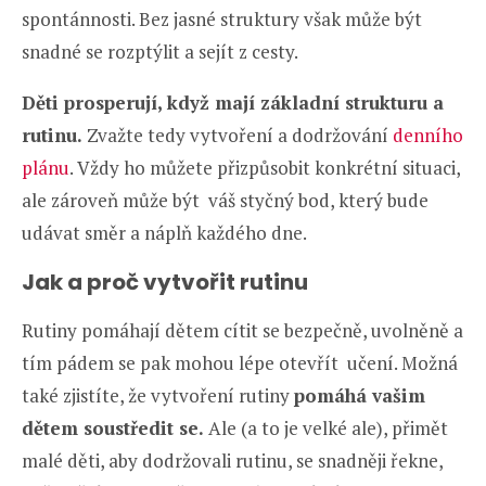
spontánnosti. Bez jasné struktury však může být
snadné se rozptýlit a sejít z cesty.
Děti prosperují, když mají základní strukturu a
rutinu.
Zvažte tedy vytvoření a dodržování
denního
plánu
. Vždy ho můžete přizpůsobit konkrétní situaci,
ale zároveň může být váš styčný bod, který bude
udávat směr a náplň každého dne.
Jak a proč vytvořit rutinu
Rutiny pomáhají dětem cítit se bezpečně, uvolněně a
tím pádem se pak mohou lépe otevřít učení. Možná
také zjistíte, že vytvoření rutiny
pomáhá vašim
dětem soustředit se.
Ale (a to je velké ale), přimět
malé děti, aby dodržovali rutinu, se snadněji řekne,