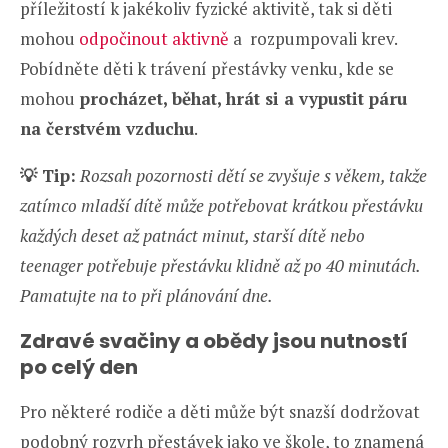
příležitostí k jakékoliv fyzické aktivitě, tak si děti
mohou
odpočinout aktivně
a rozpumpovali krev.
Pobídněte děti k trávení přestávky venku, kde se
mohou
procházet, běhat, hrát si a vypustit páru
na čerstvém vzduchu
.
💡
Tip:
Rozsah pozornosti dětí se zvyšuje s věkem, takže
zatímco mladší dítě může potřebovat krátkou přestávku
každých deset až patnáct minut, starší dítě nebo
teenager potřebuje přestávku klidně až po 40 minutách.
Pamatujte na to při plánování dne.
Zdravé svačiny a obědy jsou nutností
po celý den
Pro některé rodiče a děti může být snazší dodržovat
podobný rozvrh přestávek jako ve škole, to znamená