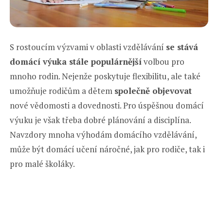
S rostoucím výzvami v oblasti vzdělávání
se stává
domácí výuka stále populárnější
volbou pro
mnoho rodin. Nejenže poskytuje flexibilitu, ale také
umožňuje rodičům a dětem
společně objevovat
nové vědomosti a dovednosti. Pro úspěšnou domácí
výuku je však třeba dobré plánování a disciplína.
Navzdory mnoha výhodám domácího vzdělávání,
může být domácí učení náročné, jak pro rodiče, tak i
pro malé školáky.