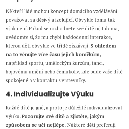
Někteří lidé mohou koncept domácího vzdělávání
považovat za děsivý a izolující. Obvykle tomu tak
však není. Pokud se rozhodnete své dítě učit doma,
uvědomte si, že mu chybí každodenní interakce,
kterou děti obvykle ve třídě získávají.
S ohledem
na to věnujte více času jejich koníčkům,
například sportu, uměleckým kurzům, tanci,
bojovému umění nebo čemukoliv, kde bude vaše dítě
spokojené a v kontaktu s vrstevníky.
4. Individualizujte Výuku
Každé dítě je jiné, a proto je důležité individualizovat
výuku.
Pozorujte své dítě a zjistěte, jakým
způsobem se učí nejlépe.
Některé děti preferují