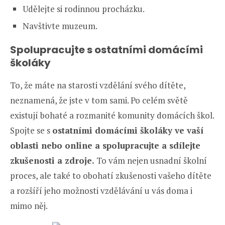
Udělejte si rodinnou procházku.
Navštivte muzeum.
Spolupracujte s ostatními domácími
školáky
To, že máte na starosti vzdělání svého dítěte,
neznamená, že jste v tom sami. Po celém světě
existují bohaté a rozmanité komunity domácích škol.
Spojte se s
ostatními domácími školáky ve vaší
oblasti nebo online a spolupracujte a sdílejte
zkušenosti a zdroje.
To vám nejen usnadní školní
proces, ale také to obohatí zkušenosti vašeho dítěte
a rozšíří jeho možnosti vzdělávání u vás doma i
mimo něj.