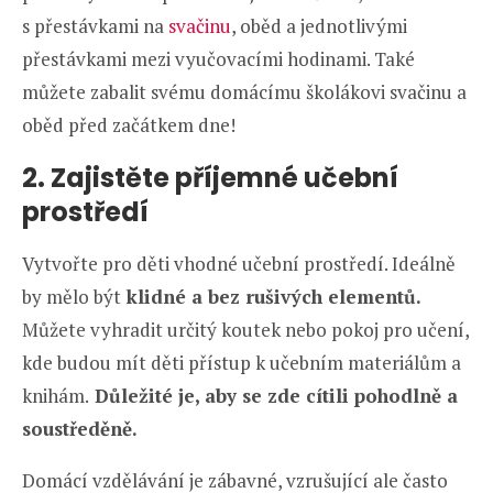
s přestávkami na
svačinu
, oběd a jednotlivými
přestávkami mezi vyučovacími hodinami. Také
můžete zabalit svému domácímu školákovi svačinu a
oběd před začátkem dne!
2. Zajistěte příjemné učební
prostředí
Vytvořte pro děti vhodné učební prostředí. Ideálně
by mělo být
klidné a bez rušivých elementů.
Můžete vyhradit určitý koutek nebo pokoj pro učení,
kde budou mít děti přístup k učebním materiálům a
knihám.
Důležité je, aby se zde cítili pohodlně a
soustředěně.
Domácí vzdělávání je zábavné, vzrušující ale často