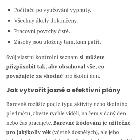
Počítače po vyučování vypnuty.
Všechny úkoly dokončeny.
Pracovní povrchy čisté.
Zásoby jsou uloženy tam, kam patří.
Svůj vlastní kontrolní seznam
si můžete
přizpůsobit tak, aby obsahoval vše, co
považujete za vhodné
pro školní den.
Jak vytvořit jasné a efektivní plány
Barevně rozlište podle typu aktivity nebo školního
předmětu, abyste rychle viděli, na čem v daný den
nebo čas pracujete.
Barevné kódování je užitečné
pro jakýkoliv věk
(včetně dospělých), ale jeho