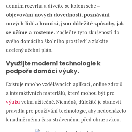
denním rozvrhu a dívejte se kolem sebe –
objevování nových dovedností, poznávání
nových lidí a hraní si, jsou důležité způsoby, jak
se učíme a rosteme.
Začleňte tyto zkušenosti do
svého domácího školního prostředí a získáte
ucelený učební plán.
Využijte moderní technologie k
podpoře domácí výuky.
Existuje mnoho vzdělávacích aplikací, online zdrojů
a interaktivních materiálů, které mohou být pro
výuku
velmi užitečné. Nicméně, důležité je stanovit
pravidla pro používání technologie, aby nedocházelo
k nadměrnému času strávenému před obrazovkou.