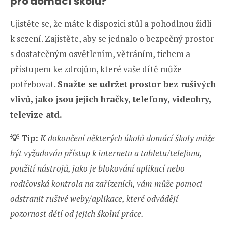
pro domácí školu?
Ujistěte se, že máte k dispozici stůl a pohodlnou židli
k sezení. Zajistěte, aby se jednalo o bezpečný prostor
s dostatečným osvětlením, větráním, tichem a
přístupem ke zdrojům, které vaše dítě může
potřebovat.
Snažte se udržet prostor bez rušivých
vlivů, jako jsou jejich hračky, telefony, videohry,
televize atd.
💡
Tip:
K dokončení některých úkolů domácí školy může
být vyžadován přístup k internetu a tabletu/telefonu,
použití nástrojů, jako je blokování aplikací nebo
rodičovská kontrola na zařízeních, vám může pomoci
odstranit rušivé weby/aplikace, které odvádějí
pozornost dětí od jejich školní práce.