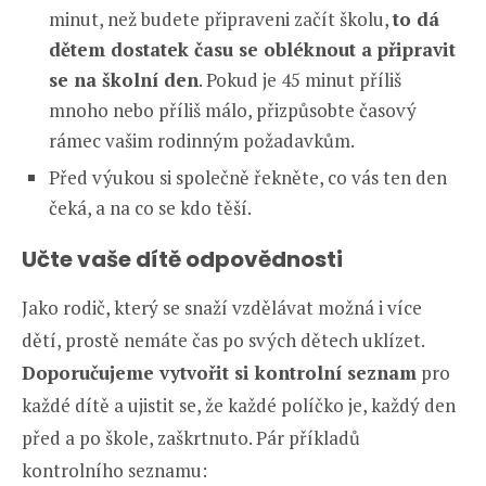
minut, než budete připraveni začít školu,
to dá
dětem dostatek času se obléknout a připravit
se na školní den
. Pokud je 45 minut příliš
mnoho nebo příliš málo, přizpůsobte časový
rámec vašim rodinným požadavkům.
Před výukou si společně řekněte, co vás ten den
čeká, a na co se kdo těší.
Učte vaše dítě odpovědnosti
Jako rodič, který se snaží vzdělávat možná i více
dětí, prostě nemáte čas po svých dětech uklízet.
Doporučujeme vytvořit si kontrolní seznam
pro
každé dítě a ujistit se, že každé políčko je, každý den
před a po škole, zaškrtnuto. Pár příkladů
kontrolního seznamu: