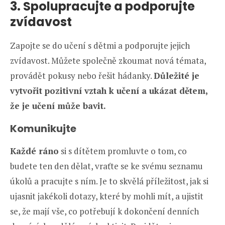
3. Spolupracujte a podporujte
zvídavost
Zapojte se do učení s dětmi a podporujte jejich
zvídavost. Můžete společně zkoumat nová témata,
provádět pokusy nebo řešit hádanky.
Důležité je
vytvořit pozitivní vztah k učení a ukázat dětem,
že je učení může bavit.
Komunikujte
Každé ráno
si s dítětem promluvte o tom, co
budete ten den dělat, vraťte se ke svému seznamu
úkolů a pracujte s ním. Je to skvělá příležitost, jak si
ujasnit jakékoli dotazy, které by mohli mít, a ujistit
se, že mají vše, co potřebují k dokončení denních