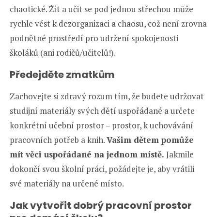
chaotické. Žít a učit se pod jednou střechou může
rychle vést k dezorganizaci a chaosu, což není zrovna
podnětné prostředí pro udržení spokojenosti
školáků (ani rodičů/učitelů!).
Předejděte zmatkům
Zachovejte si zdravý rozum tím, že budete udržovat
studijní materiály svých dětí uspořádané a určete
konkrétní učební prostor – prostor, k uchovávání
pracovních potřeb a knih.
Vašim dětem pomůže
mít věci uspořádané na jednom místě.
Jakmile
dokončí svou školní práci, požádejte je, aby vrátili
své materiály na určené místo.
Jak vytvořit dobrý pracovní prostor