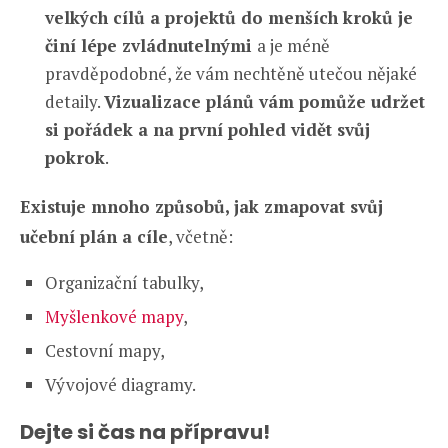
velkých cílů a projektů do menších kroků je
činí lépe zvládnutelnými
a je méně
pravděpodobné, že vám nechtěně utečou nějaké
detaily.
Vizualizace plánů vám pomůže udržet
si pořádek a na první pohled vidět svůj
pokrok
.
Existuje mnoho způsobů, jak zmapovat svůj
učební plán a cíle
, včetně:
Organizační tabulky,
Myšlenkové mapy
,
Cestovní mapy,
Vývojové diagramy.
Dejte si čas na přípravu!