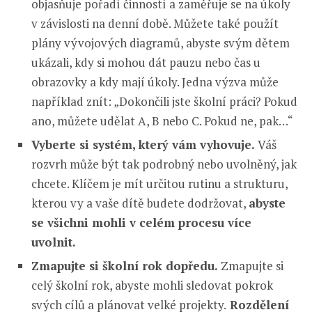
objasňuje pořadí činností a zaměřuje se na úkoly
v závislosti na denní době. Můžete také použít
plány vývojových diagramů, abyste svým dětem
ukázali, kdy si mohou dát pauzu nebo čas u
obrazovky a kdy mají úkoly. Jedna výzva může
například znít: „Dokončili jste školní práci? Pokud
ano, můžete udělat A, B nebo C. Pokud ne, pak…“
Vyberte si systém, který vám vyhovuje.
Váš
rozvrh může být tak podrobný nebo uvolněný, jak
chcete. Klíčem je mít určitou rutinu a strukturu,
kterou vy a vaše dítě budete dodržovat,
abyste
se všichni mohli v celém procesu více
uvolnit.
Zmapujte si školní rok dopředu.
Zmapujte si
celý školní rok, abyste mohli sledovat pokrok
svých cílů a plánovat velké projekty.
Rozdělení