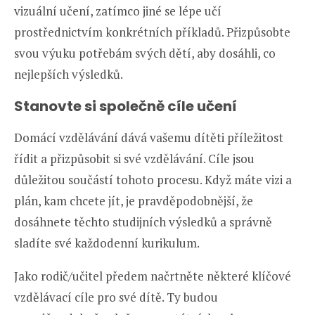
vizuální učení, zatímco jiné se lépe učí
prostřednictvím konkrétních příkladů. Přizpůsobte
svou výuku potřebám svých dětí, aby dosáhli, co
nejlepších výsledků.
Stanovte si společně cíle učení
Domácí vzdělávání dává vašemu dítěti příležitost
řídit a přizpůsobit si své vzdělávání. Cíle jsou
důležitou součástí tohoto procesu. Když máte vizi a
plán, kam chcete jít, je pravděpodobnější, že
dosáhnete těchto studijních výsledků a správně
sladíte své každodenní kurikulum.
Jako rodič/učitel předem načrtněte některé klíčové
vzdělávací cíle pro své dítě. Ty budou