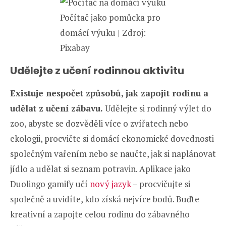
Počítač jako pomůcka pro
domácí výuku | Zdroj:
Pixabay
Udělejte z učení rodinnou aktivitu
Existuje nespočet způsobů, jak zapojit rodinu a
udělat z učení zábavu.
Udělejte si rodinný výlet do
zoo, abyste se dozvěděli více o zvířatech nebo
ekologii, procvičte si domácí ekonomické dovednosti
společným vařením nebo se naučte, jak si naplánovat
jídlo a udělat si seznam potravin. Aplikace jako
Duolingo gamify učí
nový jazyk
– procvičujte si
společně a uvidíte, kdo získá nejvíce bodů. Buďte
kreativní a zapojte celou rodinu do zábavného