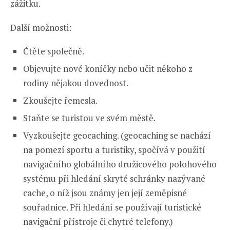
zážitku.
Další možnosti:
Čtěte společně.
Objevujte nové koníčky nebo učit někoho z
rodiny nějakou dovednost.
Zkoušejte řemesla.
Staňte se turistou ve svém městě.
Vyzkoušejte geocaching. (geocaching se nachází
na pomezí sportu a turistiky, spočívá v použití
navigačního globálního družicového polohového
systému při hledání skryté schránky nazývané
cache, o níž jsou známy jen její zeměpisné
souřadnice. Při hledání se používají turistické
navigační přístroje či chytré telefony.)