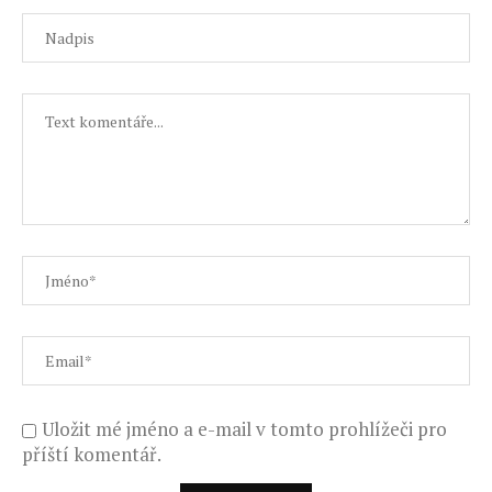
Uložit mé jméno a e-mail v tomto prohlížeči pro
příští komentář.