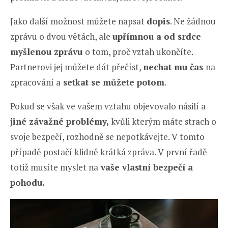
Jako další možnost můžete napsat
dopis
. Ne žádnou
zprávu o dvou větách, ale
upřímnou a od srdce
myšlenou zprávu
o tom, proč vztah ukončíte.
Partnerovi jej můžete dát přečíst,
nechat mu čas
na
zpracování a
setkat se můžete potom
.
Pokud se však ve vašem vztahu objevovalo násilí a
jiné závažné problémy,
kvůli kterým máte strach o
svoje bezpečí, rozhodně se nepotkávejte. V tomto
případě postačí klidně krátká zpráva. V první řadě
totiž musíte myslet na
vaše vlastní bezpečí a
pohodu.