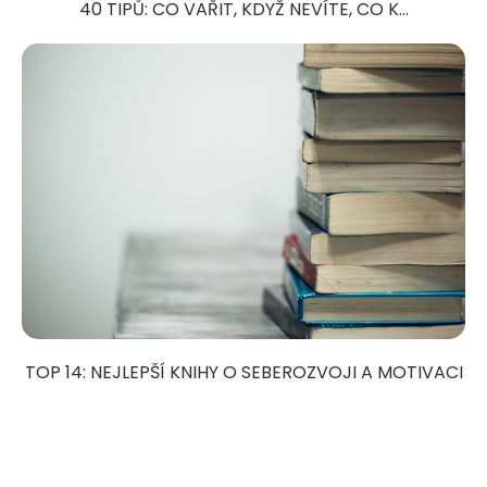
40 TIPŮ: CO VAŘIT, KDYŽ NEVÍTE, CO K...
TOP 14: NEJLEPŠÍ KNIHY O SEBEROZVOJI A MOTIVACI