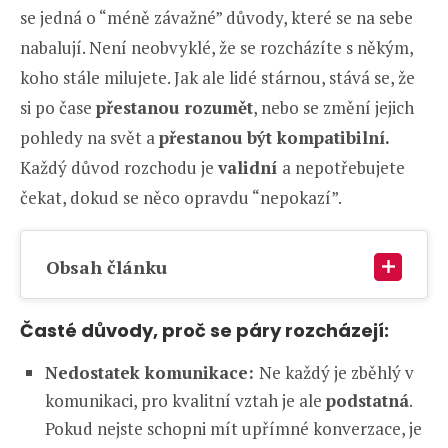
se jedná o “méně závažné” důvody, které se na sebe
nabalují. Není neobvyklé, že se rozcházíte s někým,
koho stále milujete. Jak ale lidé stárnou, stává se, že
si po čase
přestanou rozumět
, nebo se změní jejich
pohledy na svět a
přestanou být kompatibilní.
Každý důvod rozchodu je
validní
a nepotřebujete
čekat, dokud se něco opravdu “nepokazí”.
Obsah článku
Časté důvody, proč se páry rozcházejí:
Nedostatek komunikace:
Ne každý je zběhlý v
komunikaci, pro kvalitní vztah je ale
podstatná
.
Pokud nejste schopni mít upřímné konverzace, je