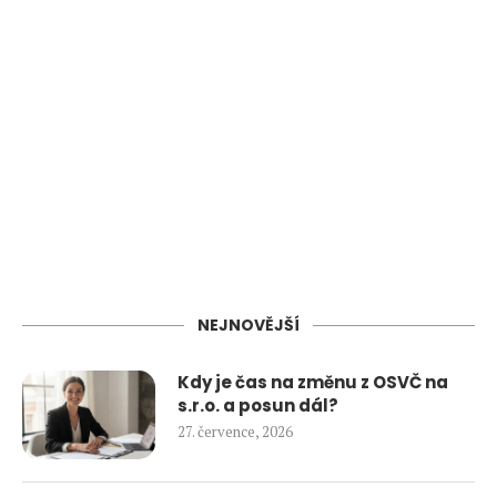
NEJNOVĚJŠÍ
Kdy je čas na změnu z OSVČ na
s.r.o. a posun dál?
27. července, 2026