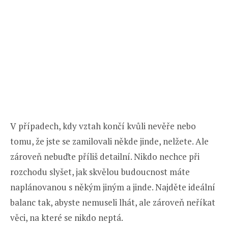
V případech, kdy vztah končí kvůli nevěře nebo
tomu, že jste se zamilovali někde jinde, nelžete. Ale
zároveň nebuďte příliš detailní. Nikdo nechce při
rozchodu slyšet, jak skvělou budoucnost máte
naplánovanou s někým jiným a jinde. Najděte ideální
balanc tak, abyste nemuseli lhát, ale zároveň neříkat
věci, na které se nikdo neptá.