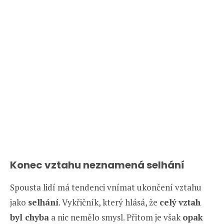
Konec vztahu neznamená selhání
Spousta lidí má tendenci vnímat ukončení vztahu
jako
selhání
. Vykřičník, který hlásá, že
celý
vztah
byl chyba
a nic nemělo smysl. Přitom je však
opak