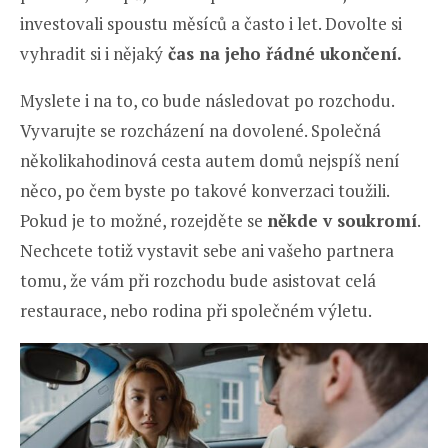
investovali spoustu měsíců a často i let. Dovolte si
vyhradit si i nějaký
čas na jeho řádné ukončení.
Myslete i na to, co bude následovat po rozchodu.
Vyvarujte se rozcházení na dovolené. Společná
několikahodinová cesta autem domů nejspíš není
něco, po čem byste po takové konverzaci toužili.
Pokud je to možné, rozejděte se
někde v soukromí
.
Nechcete totiž vystavit sebe ani vašeho partnera
tomu, že vám při rozchodu bude asistovat celá
restaurace, nebo rodina při společném výletu.