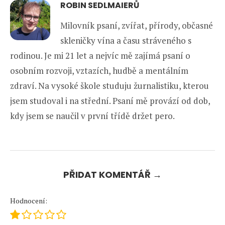
ROBIN SEDLMAIERŮ
Milovník psaní, zvířat, přírody, občasné
skleničky vína a času stráveného s
rodinou. Je mi 21 let a nejvíc mě zajímá psaní o
osobním rozvoji, vztazích, hudbě a mentálním
zdraví. Na vysoké škole studuju žurnalistiku, kterou
jsem studoval i na střední. Psaní mě provází od dob,
kdy jsem se naučil v první třídě držet pero.
PŘIDAT KOMENTÁŘ →
Hodnocení: