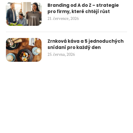
Branding od A do Z – strategie
pro firmy, které chtějí růst
21. července, 2026
Zrnková káva a 5 jednoduchých
snídaní pro každý den
25. června, 2026