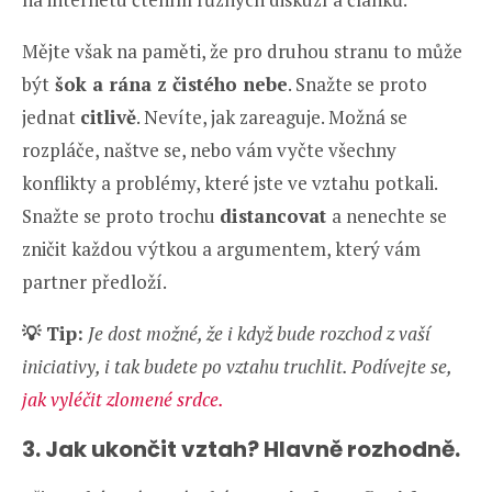
Mějte však na paměti, že pro druhou stranu to může
být
šok a rána z čistého nebe
. Snažte se proto
jednat
citlivě
. Nevíte, jak zareaguje. Možná se
rozpláče, naštve se, nebo vám vyčte všechny
konflikty a problémy, které jste ve vztahu potkali.
Snažte se proto trochu
distancovat
a nenechte se
zničit každou výtkou a argumentem, který vám
partner předloží.
💡 Tip:
Je dost možné, že i když bude rozchod z vaší
iniciativy, i tak budete po vztahu truchlit. Podívejte se,
jak vyléčit zlomené srdce.
3. Jak ukončit vztah? Hlavně rozhodně.