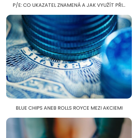
P/E: CO UKAZATEL ZNAMENÁ A JAK VYUŽÍT PŘI...
BLUE CHIPS ANEB ROLLS ROYCE MEZI AKCIEMI