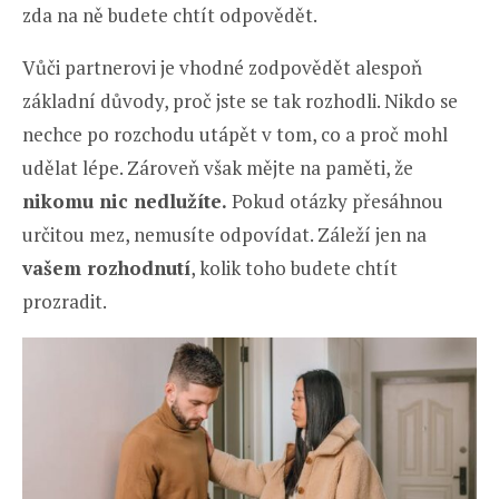
zda na ně budete chtít odpovědět.
Vůči partnerovi je vhodné zodpovědět alespoň
základní důvody, proč jste se tak rozhodli. Nikdo se
nechce po rozchodu utápět v tom, co a proč mohl
udělat lépe. Zároveň však mějte na paměti, že
nikomu nic nedlužíte.
Pokud otázky přesáhnou
určitou mez, nemusíte odpovídat. Záleží jen na
vašem rozhodnutí
, kolik toho budete chtít
prozradit.