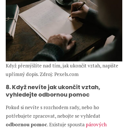
Když přemýšlíte nad tím, jak ukončit vztah, napište
upřímný dopis. Zdroj: Pexels.com
8. Když nevíte jak ukončit vztah,
vyhledejte odbornou pomoc
Pokud si nevíte s rozchodem rady, nebo ho
potřebujete zpracovat, nebojte se vyhledat
odbornou pomoc
. Existuje spousta
párových