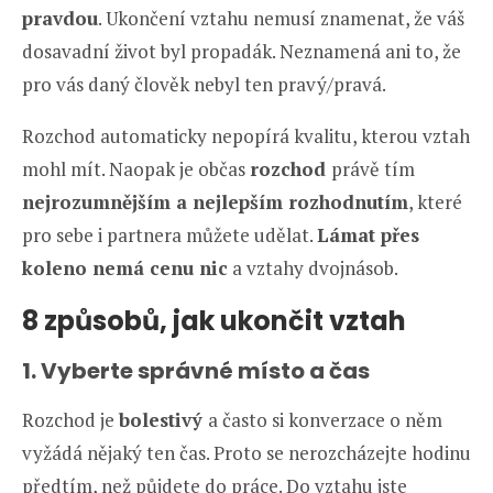
pravdou
. Ukončení vztahu nemusí znamenat, že váš
dosavadní život byl propadák. Neznamená ani to, že
pro vás daný člověk nebyl ten pravý/pravá.
Rozchod automaticky nepopírá kvalitu, kterou vztah
mohl mít. Naopak je občas
rozchod
právě tím
nejrozumnějším a nejlepším rozhodnutím
, které
pro sebe i partnera můžete udělat.
Lámat přes
koleno nemá cenu nic
a vztahy dvojnásob.
8 způsobů, jak ukončit vztah
1. Vyberte správné místo a čas
Rozchod je
bolestivý
a často si konverzace o něm
vyžádá nějaký ten čas. Proto se nerozcházejte hodinu
předtím, než půjdete do práce. Do vztahu jste