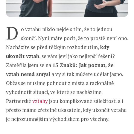
D
o vztahu nikdo nejde s tím, že to jednou
skončí. Nyní máte pocit, že to prostě není ono.
Nacházíte se před těžkým rozhodnutím,
kdy
ukončit vztah
, se vám jeví jako nejlepší řešení?
Zaměřila jsem se na
15 Znaků: Jak poznat, že
vztah nemá smysl
a vy si tak můžete udělat jasno.
Občas se musíme pohnout z místa a racionálně
vyhodnotit situaci, ve které se nacházíme.
Partnerské
vztahy
jsou komplikované záležitosti a i
přesto máme zřetelné ukazatele, kdy ukončit vztahu
je nejrozumnějším východiskem pro všechny.