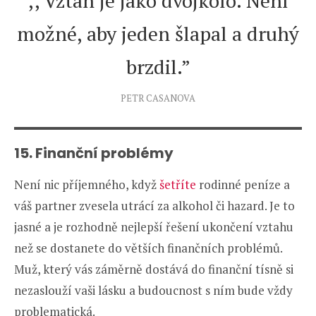
,, Vztah je jako dvojkolo. Není
možné, aby jeden šlapal a druhý
brzdil.”
PETR CASANOVA
15. Finanční problémy
Není nic příjemného, když
šetříte
rodinné peníze a
váš partner zvesela utrácí za alkohol či hazard. Je to
jasné a je rozhodně nejlepší řešení ukončení vztahu
než se dostanete do větších finančních problémů.
Muž, který vás záměrně dostává do finanční tísně si
nezaslouží vaši lásku a budoucnost s ním bude vždy
problematická.