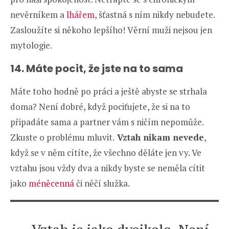
nevěrníkem a
lhářem
, šťastná s ním nikdy nebudete.
Zasloužíte si někoho lepšího! Věrní muži nejsou jen
mytologie.
14. Máte pocit, že jste na to sama
Máte toho hodně po práci a ještě abyste se strhala
doma? Není dobré, když pociťujete, že si na to
připadáte sama a partner vám s ničím nepomůže.
Zkuste o problému mluvit.
Vztah nikam nevede
,
když se v něm cítíte, že všechno děláte jen vy. Ve
vztahu jsou vždy dva a nikdy byste se neměla cítit
jako
méněcenná
či něčí služka.