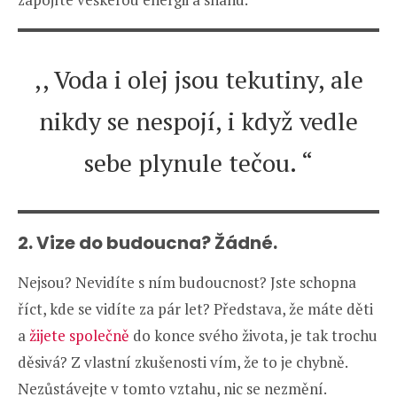
,, Voda i olej jsou tekutiny, ale
nikdy se nespojí, i když vedle
sebe plynule tečou. “
2. Vize do budoucna? Žádné.
Nejsou? Nevidíte s ním budoucnost? Jste schopna
říct, kde se vidíte za pár let? Představa, že máte děti
a
žijete společně
do konce svého života, je tak trochu
děsivá? Z vlastní zkušenosti vím, že to je chybně.
Nezůstávejte v tomto vztahu, nic se nezmění.