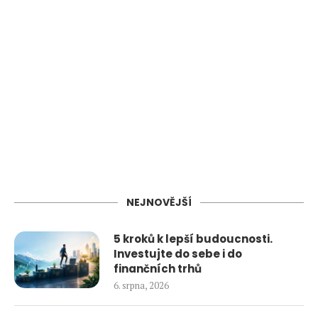
NEJNOVĚJŠÍ
5 kroků k lepší budoucnosti.
Investujte do sebe i do
finančních trhů
6. srpna, 2026