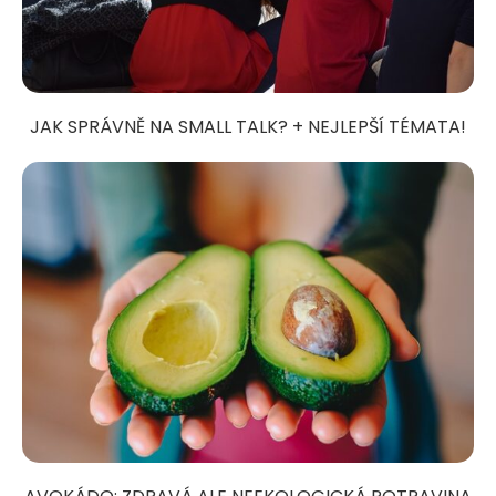
JAK SPRÁVNĚ NA SMALL TALK? + NEJLEPŠÍ TÉMATA!