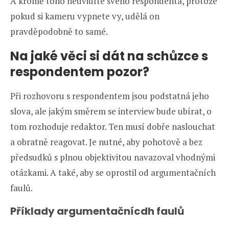
A kromě toho neuvidíte svého respondenta, protože
pokud si kameru vypnete vy, udělá on
pravděpodobně to samé.
Na jaké věci si dát na schůzce s
respondentem pozor?
Při rozhovoru s respondentem jsou podstatná jeho
slova, ale jakým směrem se interview bude ubírat, o
tom rozhoduje redaktor. Ten musí dobře naslouchat
a obratně reagovat. Je nutné, aby pohotově a bez
předsudků s plnou objektivitou navazoval vhodnými
otázkami. A také, aby se oprostil od argumentačních
faulů.
Příklady argumentačnícdh faulů