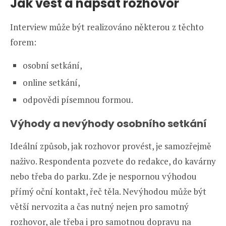
Jak vést a napsat rozhovor
Interview může být realizováno některou z těchto
forem:
osobní setkání,
online setkání,
odpovědi písemnou formou.
Výhody a nevýhody osobního setkání
Ideální způsob, jak rozhovor provést, je samozřejmě
naživo. Respondenta pozvete do redakce, do kavárny
nebo třeba do parku. Zde je nespornou výhodou
přímý oční kontakt, řeč těla. Nevýhodou může být
větší nervozita a čas nutný nejen pro samotný
rozhovor, ale třeba i pro samotnou dopravu na