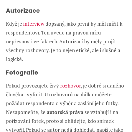
Autorizace
Když je
interview
dopsaný, jako první by měl mířit k
respondentovi. Ten uvede na pravou míru
nepřesnosti ve faktech. Autorizací by měly projít
všechny rozhovory. Je to nejen etické, ale i slušné a
logické.
Fotografie
Pokud provozujete živý
rozhovor
, je dobré si daného
člověka i vyfotit. U rozhovorů na dálku můžete
požádat respondenta o výběr a zaslání jeho fotky.
Nezapomeňte, že
autorská práva
se vztahují i na
pořizování fotek, proto si ohlídejte, kdo snímek
vytvořil. Pokud se autor nedá dohledat, napište jako