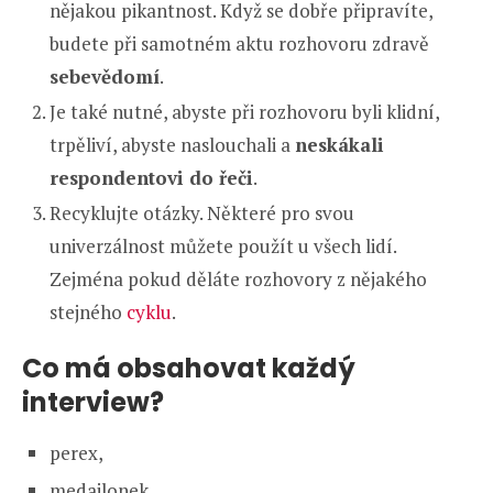
nějakou pikantnost. Když se dobře připravíte,
budete při samotném aktu rozhovoru zdravě
sebevědomí
.
Je také nutné, abyste při rozhovoru byli klidní,
trpěliví, abyste naslouchali a
neskákali
respondentovi do řeči
.
Recyklujte otázky. Některé pro svou
univerzálnost můžete použít u všech lidí.
Zejména pokud děláte rozhovory z nějakého
stejného
cyklu
.
Co má obsahovat každý
interview?
perex,
medailonek,