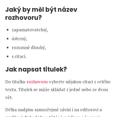
Jaký by měl být název
rozhovoru?
zapamatovatelný,
úderný,
rozumně dlouhý,
s citací.
Jak napsat titulek?
Do titulku
rozhovoru
vyberte nějakou citaci z celého
textu. Titulek se může skládat z jedné nebo ze dvou
vět.
Délka nadpisu samozřejmě závisí i na editorovi a