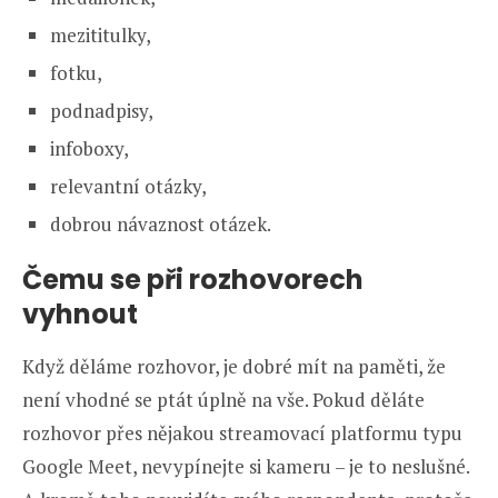
mezititulky,
fotku,
podnadpisy,
infoboxy,
relevantní otázky,
dobrou návaznost otázek.
Čemu se při rozhovorech
vyhnout
Když děláme rozhovor, je dobré mít na paměti, že
není vhodné se ptát úplně na vše. Pokud děláte
rozhovor přes nějakou streamovací platformu typu
Google Meet, nevypínejte si kameru – je to neslušné.