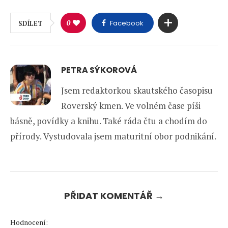
0
Facebook
SDÍLET
PETRA SÝKOROVÁ
Jsem redaktorkou skautského časopisu
Roverský kmen. Ve volném čase píši
básně, povídky a knihu. Také ráda čtu a chodím do
přírody. Vystudovala jsem maturitní obor podnikání.
PŘIDAT KOMENTÁŘ →
Hodnocení: