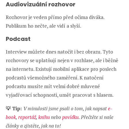
Audiovizuální rozhovor
Rozhovor je veden přímo před očima diváka.
Publikum ho nečte, ale vidí a slyší.
Podcast
Interview můžete dnes natočit i bez obrazu. Tyto
rozhovory se uplatňují nejen v rozhlase, ale i běžně
na internetu. Existují mobilní aplikace pro poslech
podcastů všemožného zaměření. K natočení
podcastu musíte mít velmi dobré mluvené
vyjadřovací schopnosti, umět pracovat s hlasem.
💡 Tip:
V minulosti jsme psali o tom, jak napsat
e-
book
,
reportáž
,
knihu
nebo
povídku
. Přečtěte si naše
články a zjistěte, jak na to!