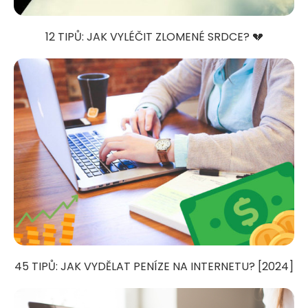
12 TIPŮ: JAK VYLÉČIT ZLOMENÉ SRDCE? 💔
45 TIPŮ: JAK VYDĚLAT PENÍZE NA INTERNETU? [2024]