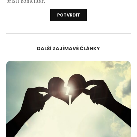
příští komentář.
DALŠÍ ZAJÍMAVÉ ČLÁNKY