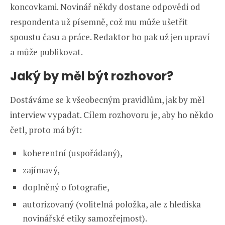
koncovkami. Novinář někdy dostane odpovědi od
respondenta už písemně, což mu může ušetřit
spoustu času a práce. Redaktor ho pak už jen upraví
a může publikovat.
Jaký by měl být rozhovor?
Dostáváme se k všeobecným pravidlům, jak by měl
interview vypadat. Cílem rozhovoru je, aby ho někdo
četl, proto má být:
koherentní (uspořádaný),
zajímavý,
doplněný o fotografie,
autorizovaný (volitelná položka, ale z hlediska
novinářské etiky samozřejmost).