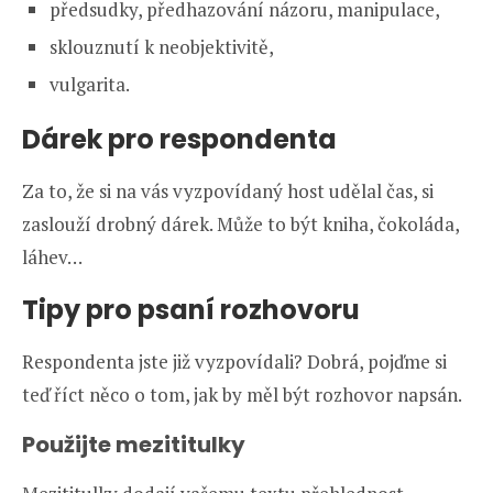
předsudky, předhazování názoru, manipulace,
sklouznutí k neobjektivitě,
vulgarita.
Dárek pro respondenta
Za to, že si na vás vyzpovídaný host udělal čas, si
zaslouží drobný dárek. Může to být kniha, čokoláda,
láhev…
Tipy pro psaní rozhovoru
Respondenta jste již vyzpovídali? Dobrá, pojďme si
teď říct něco o tom, jak by měl být rozhovor napsán.
Použijte mezititulky