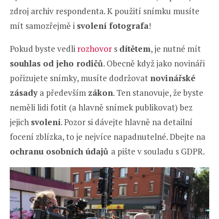
zdroj archiv respondenta. K použití snímku musíte
mít samozřejmě i
svolení fotografa
!
Pokud byste vedli
rozhovor
s
dítětem
, je nutné mít
souhlas od jeho rodičů
. Obecně když jako novináři
pořizujete snímky, musíte dodržovat
novinářské
zásady
a především
zákon
. Ten stanovuje, že byste
neměli lidi fotit (a hlavně snímek publikovat) bez
jejich
svolení
. Pozor si dávejte hlavně na detailní
focení zblízka, to je nejvíce napadnutelné. Dbejte na
ochranu osobních údajů
a pište v souladu s GDPR.