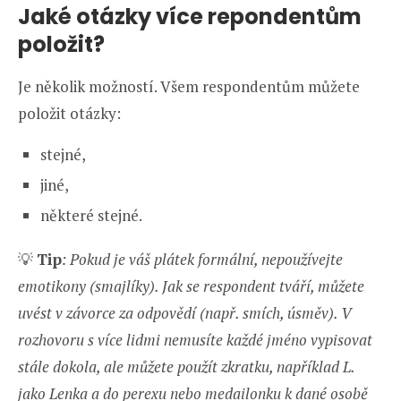
Jaké otázky více repondentům
položit?
Je několik možností. Všem respondentům můžete
položit otázky:
stejné,
jiné,
některé stejné.
💡
Tip
: Pokud je váš plátek formální, nepoužívejte
emotikony (smajlíky). Jak se respondent tváří, můžete
uvést v závorce za odpovědí (např. smích, úsměv). V
rozhovoru s více lidmi nemusíte každé jméno vypisovat
stále dokola, ale můžete použít zkratku, například L.
jako Lenka a do perexu nebo medailonku k dané osobě