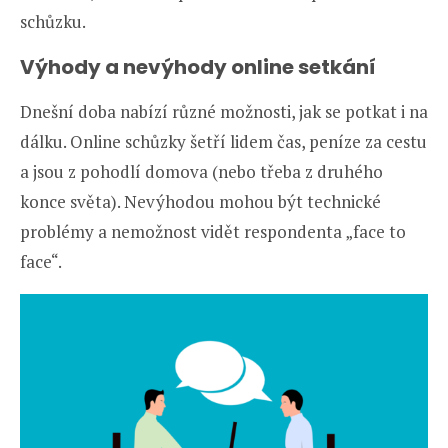
schůzku.
Výhody a nevýhody online setkání
Dnešní doba nabízí různé možnosti, jak se potkat i na
dálku. Online schůzky šetří lidem čas, peníze za cestu
a jsou z pohodlí domova (nebo třeba z druhého
konce světa). Nevýhodou mohou být technické
problémy a nemožnost vidět respondenta „face to
face“.