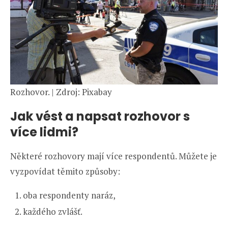
Rozhovor. | Zdroj: Pixabay
Jak vést a napsat rozhovor s
více lidmi?
Některé rozhovory mají více respondentů. Můžete je
vyzpovídat těmito způsoby:
oba respondenty naráz,
každého zvlášť.