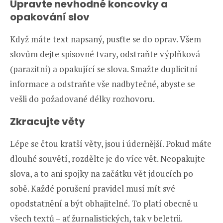
Upravte nevhodné koncovky a
opakování slov
Když máte text napsaný, pusťte se do oprav. Všem
slovům dejte spisovné tvary, odstraňte výplňková
(parazitní) a opakující se slova. Smažte duplicitní
informace a odstraňte vše nadbytečné, abyste se
vešli do požadované délky rozhovoru.
Zkracujte věty
Lépe se čtou kratší věty, jsou i údernější. Pokud máte
dlouhé souvětí, rozdělte je do více vět. Neopakujte
slova, a to ani spojky na začátku vět jdoucích po
sobě. Každé porušení pravidel musí mít své
opodstatnění a být obhajitelné. To platí obecně u
všech textů – ať žurnalistických, tak v beletrii.