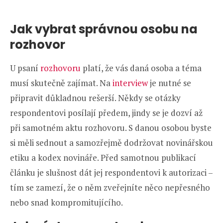
Jak vybrat správnou osobu na
rozhovor
U psaní
rozhovoru
platí, že vás daná osoba a téma
musí skutečně zajímat. Na
interview
je nutné se
připravit důkladnou rešerší. Někdy se otázky
respondentovi posílají předem, jindy se je dozví až
při samotném aktu rozhovoru. S danou osobou byste
si měli sednout a samozřejmě dodržovat novinářskou
etiku a kodex novináře. Před samotnou publikací
článku je slušnost dát jej respondentovi k autorizaci –
tím se zamezí, že o něm zveřejníte něco nepřesného
nebo snad kompromitujícího.