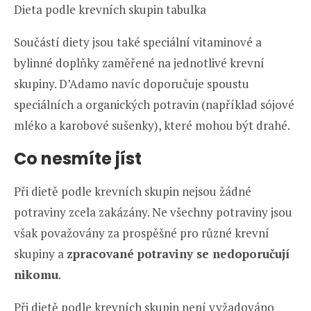
Dieta podle krevních skupin tabulka
Součástí diety jsou také speciální vitaminové a
bylinné doplňky zaměřené na jednotlivé krevní
skupiny. D’Adamo navíc doporučuje spoustu
speciálních a organických potravin (například sójové
mléko a karobové sušenky), které mohou být drahé.
Co nesmíte jíst
Při dietě podle krevních skupin nejsou žádné
potraviny zcela zakázány. Ne všechny potraviny jsou
však považovány za prospěšné pro různé krevní
skupiny a
zpracované potraviny se nedoporučují
nikomu
.
Při dietě podle krevních skupin není vyžadováno