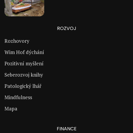
ROZVOJ
Rozhovory
Wim Hof dýchání
Pozitivní myšlení
Seberozvoj knihy
Patologický lhář
Mindfulness
Mapa
FINANCE