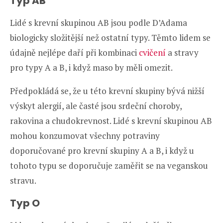
Typ AB
Lidé s krevní skupinou AB jsou podle D’Adama
biologicky složitější než ostatní typy. Těmto lidem se
údajně nejlépe daří při kombinaci
cvičení
a stravy
pro typy A a B, i když maso by měli omezit.
Předpokládá se, že u této krevní skupiny bývá nižší
výskyt alergií, ale časté jsou srdeční choroby,
rakovina a chudokrevnost. Lidé s krevní skupinou AB
mohou konzumovat všechny potraviny
doporučované pro krevní skupiny A a B, i když u
tohoto typu se doporučuje zaměřit se na veganskou
stravu.
Typ O