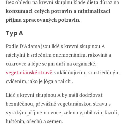
Bez ohledu na krevní skupinu klade dieta důraz na
konzumaci celých potravin a minimalizaci
příjmu zpracovaných potravin
.
Typ A
Podle D’Adama jsou lidé s krevní skupinou A
náchylní k srdečním onemocněním, rakovině a
cukrovce a lépe se jim daří na organické,
vegetariánské stravě
s uklidňujícím, soustředěným
cvičením, jako je jóga a tai chi.
Lidé s krevní skupinou A by měli dodržovat
bezmléčnou, převážně vegetariánskou stravu s
vysokým příjmem ovoce, zeleniny, obilovin, fazolí,
luštěnin, ořechů a semen.