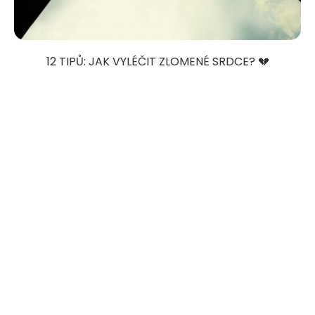
12 TIPŮ: JAK VYLÉČIT ZLOMENÉ SRDCE? 💔