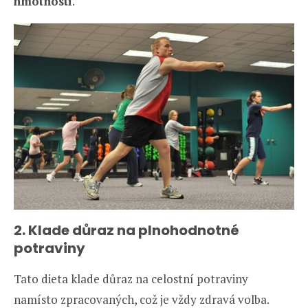
hmotnosti
.
2. Klade důraz na plnohodnotné
potraviny
Tato dieta klade důraz na celostní potraviny
namísto zpracovaných, což je vždy zdravá volba.