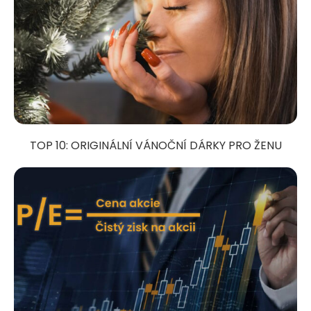
TOP 10: ORIGINÁLNÍ VÁNOČNÍ DÁRKY PRO ŽENU