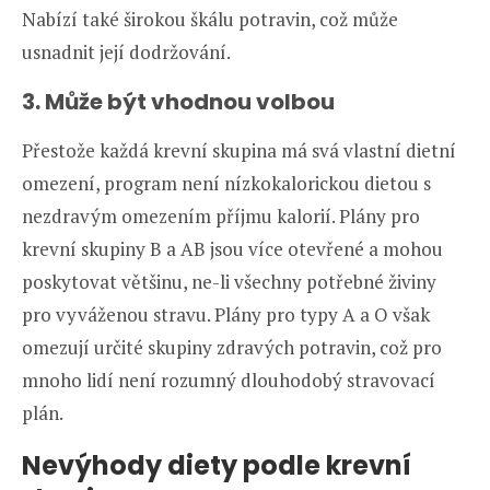
Nabízí také širokou škálu potravin, což může
usnadnit její dodržování.
3. Může být vhodnou volbou
Přestože každá krevní skupina má svá vlastní dietní
omezení, program není nízkokalorickou dietou s
nezdravým omezením příjmu kalorií. Plány pro
krevní skupiny B a AB jsou více otevřené a mohou
poskytovat většinu, ne-li všechny potřebné živiny
pro vyváženou stravu. Plány pro typy A a O však
omezují určité skupiny zdravých potravin, což pro
mnoho lidí není rozumný dlouhodobý stravovací
plán.
Nevýhody diety podle krevní