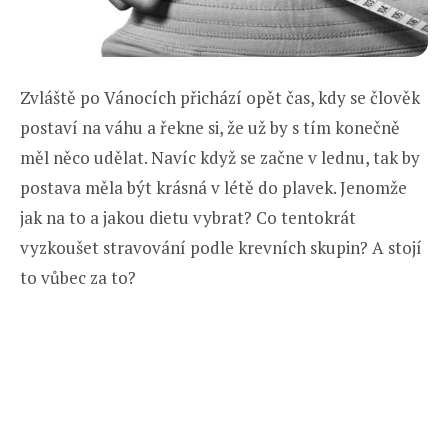
Zvláště po Vánocích přichází opět čas, kdy se člověk
postaví na váhu a řekne si, že už by s tím konečně
měl něco udělat. Navíc když se začne v lednu, tak by
postava měla být krásná v létě do plavek. Jenomže
jak na to a jakou dietu vybrat? Co tentokrát
vyzkoušet stravování podle krevních skupin? A stojí
to vůbec za to?