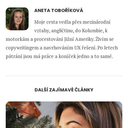
ANETA TOBOŘÍKOVÁ
Moje cesta vedla přes mezinárodní
vztahy, angličtinu, do Kolumbie, k
motorkám a procestování Jižní Ameriky. Živím se
copywritingem a navrhováním UX řešení. Po letech
pátrání jsou má práce a koníček jedno a to samé.
DALŠÍ ZAJÍMAVÉ ČLÁNKY