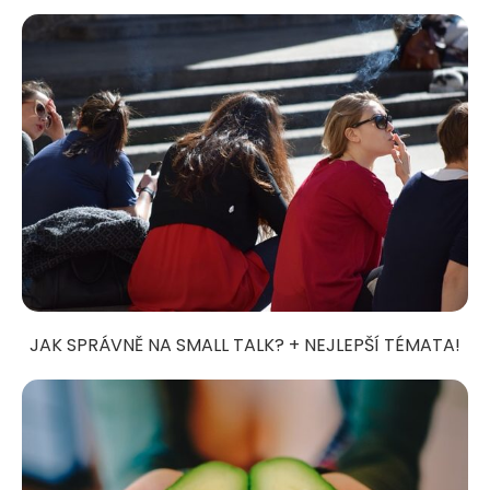
JAK SPRÁVNĚ NA SMALL TALK? + NEJLEPŠÍ TÉMATA!