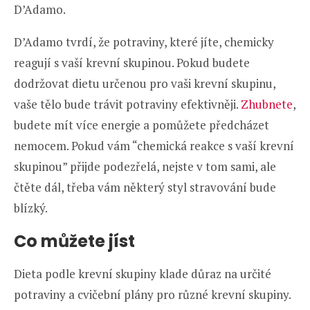
D’Adamo.
D’Adamo tvrdí, že potraviny, které jíte, chemicky
reagují s vaší krevní skupinou. Pokud budete
dodržovat dietu určenou pro vaši krevní skupinu,
vaše tělo bude trávit potraviny efektivněji.
Zhubnete
,
budete mít více energie a pomůžete předcházet
nemocem. Pokud vám “chemická reakce s vaší krevní
skupinou” přijde podezřelá, nejste v tom sami, ale
čtěte dál, třeba vám některý styl stravování bude
blízký.
Co můžete jíst
Dieta podle krevní skupiny klade důraz na určité
potraviny a cvičební plány pro různé krevní skupiny.