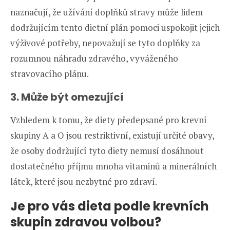
naznačují, že užívání doplňků stravy může lidem
dodržujícím tento dietní plán pomoci uspokojit jejich
výživové potřeby, nepovažují se tyto doplňky za
rozumnou náhradu zdravého, vyváženého
stravovacího plánu.
3. Může být omezující
Vzhledem k tomu, že diety předepsané pro krevní
skupiny A a O jsou restriktivní, existují určité obavy,
že osoby dodržující tyto diety nemusí dosáhnout
dostatečného příjmu mnoha vitaminů a minerálních
látek, které jsou nezbytné pro zdraví.
Je pro vás dieta podle krevních
skupin zdravou volbou?