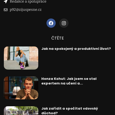
Redakce a spolupráce
p92@zijuspesne.cz
ČTĚTE
Jak na spokojený a produktivní život?
Honza Kohut: Jak jsem se stal
expertem na učení a...
Jak zařídit a spočítat vdovský
důchod?