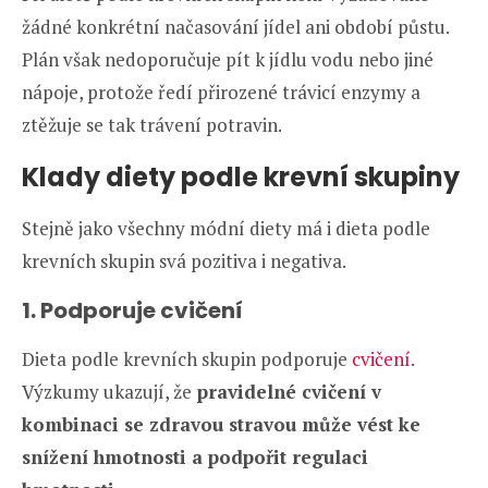
žádné konkrétní načasování jídel ani období půstu.
Plán však nedoporučuje pít k jídlu vodu nebo jiné
nápoje, protože ředí přirozené trávicí enzymy a
ztěžuje se tak trávení potravin.
Klady diety podle krevní skupiny
Stejně jako všechny módní diety má i dieta podle
krevních skupin svá pozitiva i negativa.
1. Podporuje cvičení
Dieta podle krevních skupin podporuje
cvičení
.
Výzkumy ukazují, že
pravidelné cvičení v
kombinaci se zdravou stravou může vést ke
snížení hmotnosti a podpořit regulaci