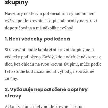
skupiny
Navzdory některým potenciálním výhodám není
výživa podle krevních skupin odborníky na zdraví
doporučována a má několik nevýhod.
1. Není vědecky podložená
Stravování podle konkrétní krevní skupiny není
vědecky podloženo. Každý, kdo dodržuje některou z
diet, bez ohledu na svou krevní skupinu, může podle
této studie buď zaznamenat výhody, nebo žádné
změny.
2. Vyžaduje nepodložené doplňky
stravy
Ačkoli zastánci diety podle krevních skupin