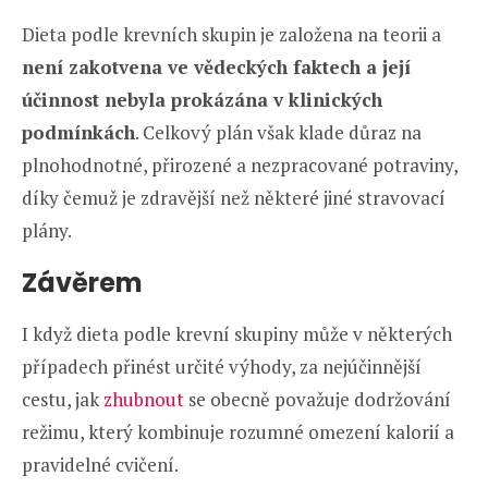
Dieta podle krevních skupin je založena na teorii a
není zakotvena ve vědeckých faktech a její
účinnost nebyla prokázána v klinických
podmínkách
. Celkový plán však klade důraz na
plnohodnotné, přirozené a nezpracované potraviny,
díky čemuž je zdravější než některé jiné stravovací
plány.
Závěrem
I když dieta podle krevní skupiny může v některých
případech přinést určité výhody, za nejúčinnější
cestu, jak
zhubnout
se obecně považuje dodržování
režimu, který kombinuje rozumné omezení kalorií a
pravidelné cvičení.