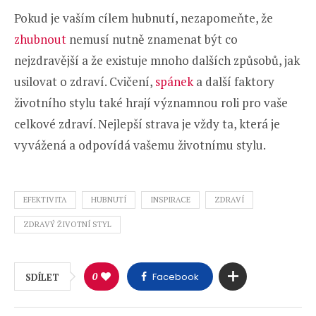
Pokud je vaším cílem hubnutí, nezapomeňte, že
zhubnout
nemusí nutně znamenat být co
nejzdravější a že existuje mnoho dalších způsobů, jak
usilovat o zdraví. Cvičení,
spánek
a další faktory
životního stylu také hrají významnou roli pro vaše
celkové zdraví. Nejlepší strava je vždy ta, která je
vyvážená a odpovídá vašemu životnímu stylu.
EFEKTIVITA
HUBNUTÍ
INSPIRACE
ZDRAVÍ
ZDRAVÝ ŽIVOTNÍ STYL
0
Facebook
SDÍLET