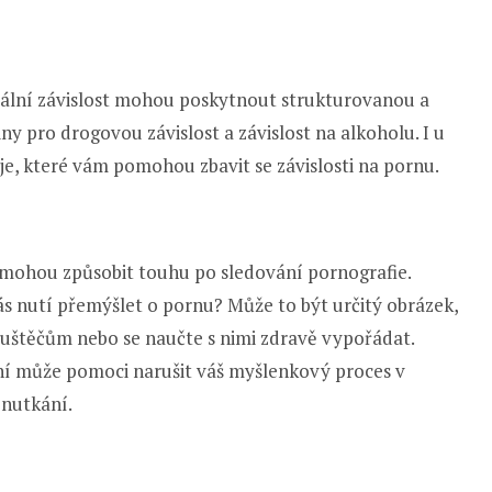
ální závislost mohou poskytnout strukturovanou a
 pro drogovou závislost a závislost na alkoholu. I u
je, které vám pomohou zbavit se závislosti na pornu.
 mohou způsobit touhu po sledování pornografie.
vás nutí přemýšlet o pornu? Může to být určitý obrázek,
uštěčům nebo se naučte s nimi zdravě vypořádat.
ání může pomoci narušit váš myšlenkový proces v
 nutkání.