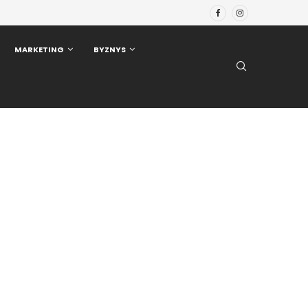
MARKETING
BYZNYS