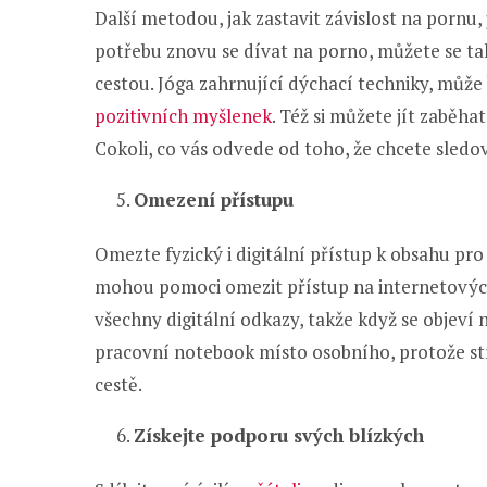
Další metodou, jak zastavit závislost na pornu,
potřebu znovu se dívat na porno, můžete se tak
cestou. Jóga zahrnující dýchací techniky, může 
pozitivních myšlenek
. Též si můžete jít zaběhat
Cokoli, co vás odvede od toho, že chcete sledo
Omezení přístupu
Omezte fyzický i digitální přístup k obsahu pro 
mohou pomoci omezit přístup na internetových
všechny digitální odkazy, takže když se objeví
pracovní notebook místo osobního, protože st
cestě.
Získejte podporu svých blízkých