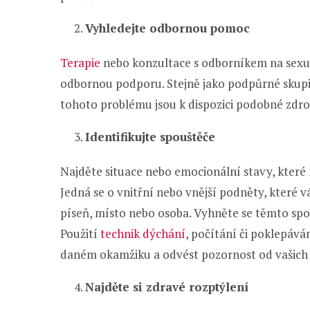
Vyhledejte odbornou pomoc
Terapie
nebo konzultace s odborníkem na sexu
odbornou podporu. Stejně jako podpůrné skupiny
tohoto problému jsou k dispozici podobné zdro
Identifikujte spouštěče
Najděte situace nebo emocionální stavy, které
Jedná se o vnitřní nebo vnější podněty, které 
píseň, místo nebo osoba. Vyhněte se těmto spo
Použití
technik dýchání
, počítání či poklepáv
daném okamžiku a odvést pozornost od vašich
Najděte si zdravé rozptýlení