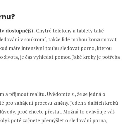
ornu?
y dostupnější.
Chytré telefony a tablety také
 sledování v soukromí, takže lidé mohou konzumovat
okud máte intenzivní touhu sledovat porno, kterou
 života, je čas vyhledat pomoc. Jaké kroky je potřeba
 a přijmout realitu. Uvědomte si, že se jedná o
ité pro zahájení procesu změny. Jeden z dalších kroků
 důvody, proč chcete přestat. Možná to ovlivňuje váš
 když poté začnete přemýšlet o sledování porna,