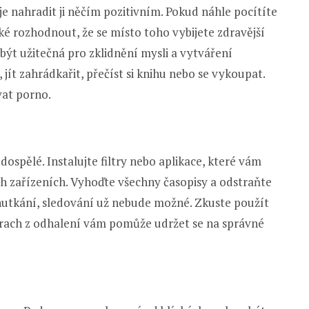
 je nahradit ji něčím pozitivním. Pokud náhle pocítíte
é rozhodnout, že se místo toho vybijete zdravější
být užitečná pro zklidnění mysli a vytváření
, jít zahrádkařit, přečíst si knihu nebo se vykoupat.
vat porno.
dospělé. Instalujte filtry nebo aplikace, které vám
 zařízeních. Vyhoďte všechny časopisy a odstraňte
 nutkání, sledování už nebude možné. Zkuste použít
rach z odhalení vám pomůže udržet se na správné