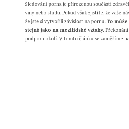
Sledování porna je přirozenou součástí zdravé
viny nebo studu. Pokud však zjistíte, že vaše 
že jste si vytvořili závislost na pornu.
To může 
stejně jako na mezilidské vztahy.
Překonání 
podporu okolí. V tomto článku se zaměříme na 