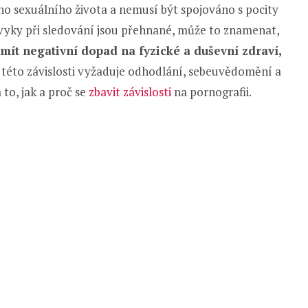
ho sexuálního života a nemusí být spojováno s pocity
návyky při sledování jsou přehnané, může to znamenat,
mít negativní dopad na fyzické a duševní zdraví,
této závislosti vyžaduje odhodlání, sebeuvědomění a
to, jak a proč se
zbavit závislosti
na pornografii.