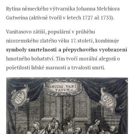
Rytina německého výtvarníka Johanna Melchiora
Gutweina (aktivně tvořil v letech 1727 až 1733).
Vanitasovo zátiší, populární v průběhu
nizozemského zlatého věku 17. století, kombinuje
symboly smrtelnosti a přepychového vyobrazení
hmotného bohatství. Tím tvoří morální alegorii o
pošetilosti lidské marnosti a trvalosti smrti.