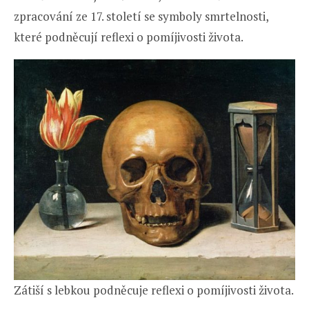
zpracování ze 17. století se symboly smrtelnosti,
které podněcují reflexi o pomíjivosti života.
Zátiší s lebkou podněcuje reflexi o pomíjivosti života.