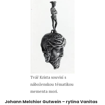
Tvář Krista souvisí s
náboženskou tématikou
mementa mori.
Johann Melchior Gutwein – rytina Vanitas