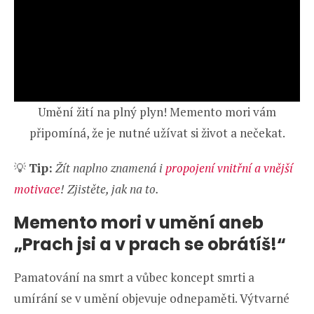
Umění žití na plný plyn! Memento mori vám
připomíná, že je nutné užívat si život a nečekat.
💡
Tip:
Žít naplno znamená i
propojení vnitřní a vnější
motivace
! Zjistěte, jak na to.
Memento mori v umění aneb
„Prach jsi a v prach se obrátíš!“
Pamatování na smrt a vůbec koncept smrti a
umírání se v umění objevuje odnepaměti. Výtvarné