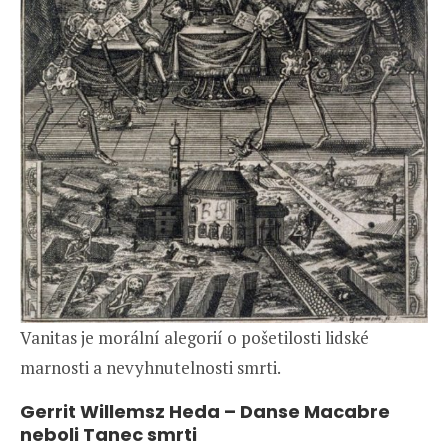
Vanitas je morální alegorií o pošetilosti lidské
marnosti a nevyhnutelnosti smrti.
Gerrit Willemsz Heda – Danse Macabre
neboli Tanec smrti