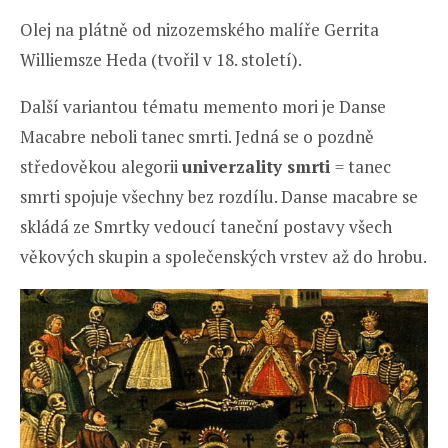
Olej na plátně od nizozemského malíře Gerrita
Williemsze Heda (tvořil v 18. století).
Další variantou tématu memento mori je Danse
Macabre neboli tanec smrti. Jedná se o pozdně
středověkou alegorii
univerzality smrti
= tanec
smrti spojuje všechny bez rozdílu. Danse macabre se
skládá ze Smrtky vedoucí taneční postavy všech
věkových skupin a společenských vrstev až do hrobu.