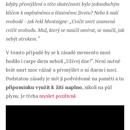
kdyby přemýšlení o této skutečnosti bylo jednoduchým
klíčem k naplněnému a šťastnému životu? Nebo k naší
svobodě – jak řekl Montaigne: „Cvičit smrt znamená
cvičit svobodu. Muž, který se naučil umírat, se naučil, jak
nebýt otrokem.“
V tomto případě by se k zásadě memento mori
hodilo i carpe diem neboli „Užívej dne!“. Není nutné
brát smrt moc vážně a přemýšlet o ní dnem i nocí.
Podstatou zásady je mít ji podvědomě na paměti a tu
připomínku využít k žití naplno
, nikoli na půl
plynu. Je třeba
myslet pozitivně
.