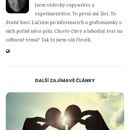
Jsem vědecký copywriter a
experimentátor. To první mě živí. To
druhé baví. Lačním po informacích a grafomansky o
nich pořád něco píšu. Chcete čtivý a lahodný text na
odborné téma? Tak to jsem váš člověk.
DALŠÍ ZAJÍMAVÉ ČLÁNKY