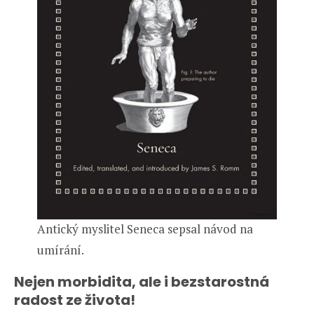
Antický myslitel Seneca sepsal návod na
umírání.
Nejen morbidita, ale i bezstarostná
radost ze života!