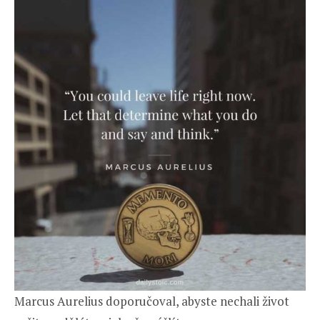
Marcus Aurelius doporučoval, abyste nechali život