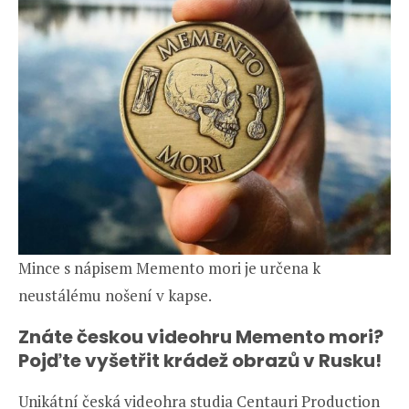
Mince s nápisem Memento mori je určena k
neustálému nošení v kapse.
Znáte českou videohru Memento mori?
Pojďte vyšetřit krádež obrazů v Rusku!
Unikátní česká videohra studia Centauri Production