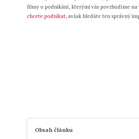
filmy o podnikání, kterými vás povzbudíme na v
chcete podnikat
, avšak hledáte ten správný imp
Obsah článku