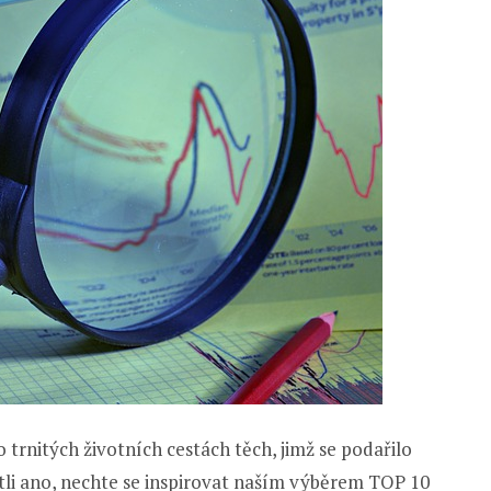
 trnitých životních cestách těch, jimž se podařilo
estli ano, nechte se inspirovat naším výběrem TOP 10