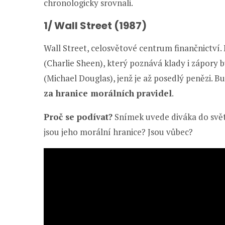
chronologicky srovnali.
1/ Wall Street (1987)
Wall Street, celosvětové centrum finančnictví. 
(Charlie Sheen), který poznává klady i zápory 
(Michael Douglas), jenž je až posedlý penězi. B
za hranice morálních pravidel
.
Proč se podívat?
Snímek uvede diváka do svět
jsou jeho morální hranice? Jsou vůbec?