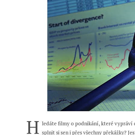
H
ledáte filmy o podnikání, které vypráví o
splnit si sen i přes všechny překážky? J