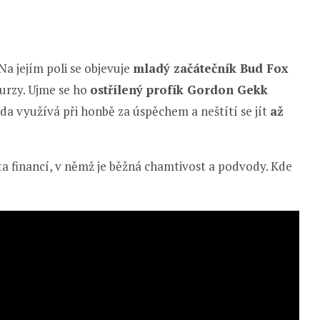
Na jejím poli se objevuje
mladý začátečník Bud Fox
burzy. Ujme se ho
ostřílený profík Gordon Gekk
uda využívá při honbě za úspěchem a neštítí se jít
až
a financí, v němž je běžná chamtivost a podvody. Kde