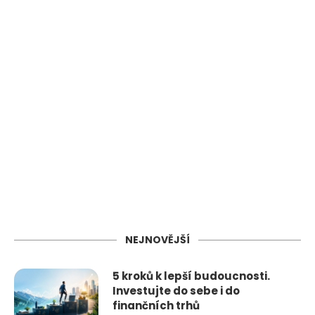
NEJNOVĚJŠÍ
5 kroků k lepší budoucnosti.
Investujte do sebe i do
finančních trhů