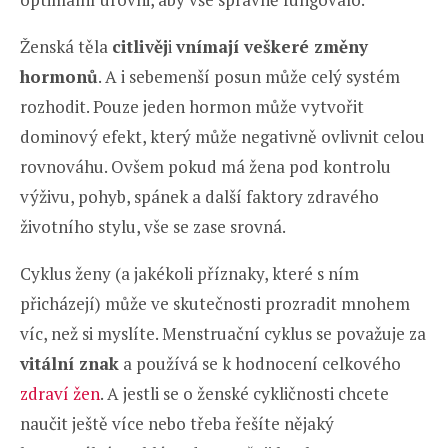
Ženská těla
citlivěj
i
vnímají veškeré změny
hormonů
. A i sebemenší posun může celý systém
rozhodit. Pouze jeden hormon může vytvořit
dominový efekt, který může negativně ovlivnit celou
rovnováhu. Ovšem pokud má žena pod kontrolu
výživu, pohyb, spánek a další faktory zdravého
životního stylu, vše se zase srovná.
Cyklus ženy (a jakékoli příznaky, které s ním
přicházejí) může ve skutečnosti prozradit mnohem
víc, než si myslíte. Menstruační cyklus se považuje za
vitální znak
a používá se k hodnocení celkového
zdraví žen
. A jestli se o ženské cykličnosti chcete
naučit ještě více nebo třeba řešíte nějaký