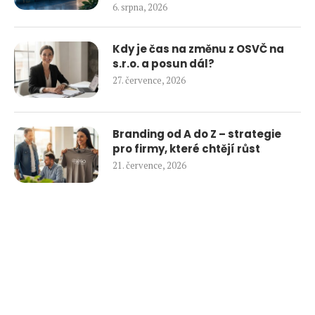
6. srpna, 2026
Kdy je čas na změnu z OSVČ na
s.r.o. a posun dál?
27. července, 2026
Branding od A do Z – strategie
pro firmy, které chtějí růst
21. července, 2026