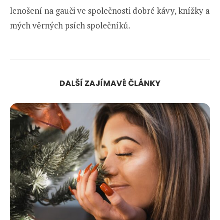
lenošení na gauči ve společnosti dobré kávy, knížky a
mých věrných psích společníků.
DALŠÍ ZAJÍMAVÉ ČLÁNKY