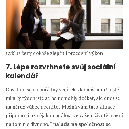
Cyklus ženy dokáže zlepšit i pracovní výkon
7. Lépe rozvrhnete svůj sociální
kalendář
Chystáte se na pořádný večírek s kámoškami? Ještě
minulý týden jste se ho nemohly dočkat, ale dnes se
na něj už vůbec necítíte? Možná vám tato situace
připomíná už nějakou událost ve vašem životě a není
na tom nic divného. I
nálada na společnost se