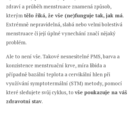
zdraví a průběh menstruace znamená způsob,
kterým
tělo říká, že vše (ne)funguje tak, jak má
.
Extrémně nepravidelná, slabá nebo velmi bolestivá
menstruace či její úplné vynechání značí nějaký
problém.
Ale to není vše. Takové nesnesitelné PMS, barva a
konzistence menstruační krve, míra libida a
případně bazální teplota a cervikální hlen při
využívání symptotermální (STM) metody, pomocí
které sledujete svůj cyklus, to
vše poukazuje na váš
zdravotní stav
.