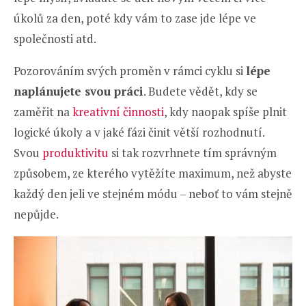
úkolů za den, poté kdy vám to zase jde lépe ve
společnosti atd.
Pozorováním svých proměn v rámci cyklu si
lépe
naplánujete svou práci
. Budete vědět, kdy se
zaměřit na
kreativní činnosti
, kdy naopak spíše plnit
logické úkoly a v jaké fázi činit větší rozhodnutí.
Svou
produktivitu
si tak rozvrhnete tím správným
způsobem, ze kterého vytěžíte maximum, než abyste
každý den jeli ve stejném módu – neboť to vám stejně
nepůjde.