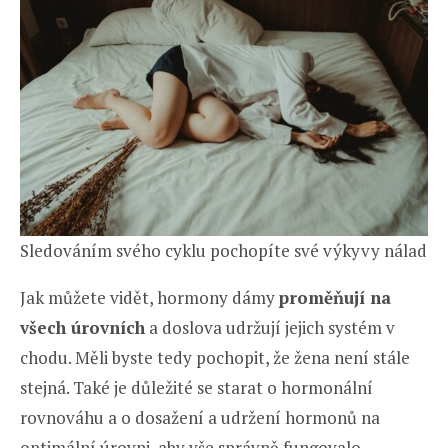
Sledováním svého cyklu pochopíte své výkyvy nálad
Jak můžete vidět, hormony dámy
proměňují na
všech úrovních
a doslova udržují jejich systém v
chodu. Měli byste tedy pochopit, že žena není stále
stejná. Také je důležité se starat o hormonální
rovnováhu a o dosažení a udržení hormonů na
optimální úrovni, aby vše správně fungovalo.