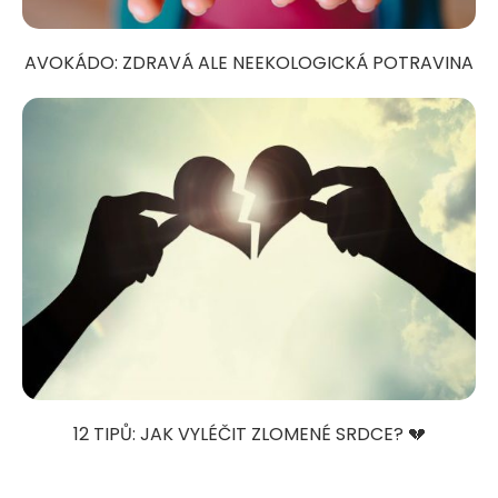
AVOKÁDO: ZDRAVÁ ALE NEEKOLOGICKÁ POTRAVINA
12 TIPŮ: JAK VYLÉČIT ZLOMENÉ SRDCE? 💔