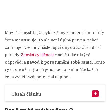
Možná si myslíte, že cyklus ženy znamená jen to, kdy
žena menstruuje. To ale není úplná pravda, neboť
zahrnuje i všechny následující dny do začátku další
periody.
Ženská cykličnost
v sobě také ukrývá
odpovědi a
návod k porozumění sobě samé
. Tento
cyklus je úžasný a při jeho pochopení může každá
žena využít svůj potenciál naplno.
Obsah článku