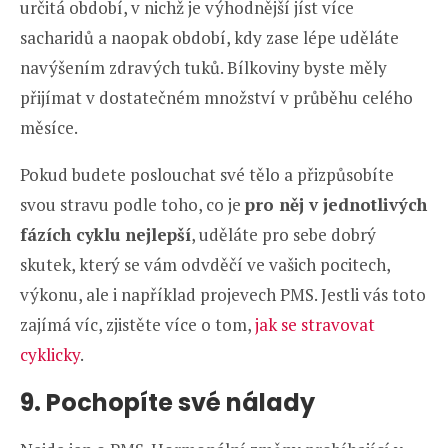
určitá období, v nichž je výhodnější jíst více
sacharidů a naopak období, kdy zase lépe uděláte
navýšením zdravých tuků. Bílkoviny byste měly
přijímat v dostatečném množství v průběhu celého
měsíce.
Pokud budete poslouchat své tělo a přizpůsobíte
svou stravu podle toho, co je
pro něj v jednotlivých
fázích cyklu nejlepší
, uděláte pro sebe dobrý
skutek, který se vám odvděčí ve vašich pocitech,
výkonu, ale i například projevech PMS. Jestli vás toto
zajímá víc, zjistěte více o tom,
jak se stravovat
cyklicky
.
9. Pochopíte své nálady