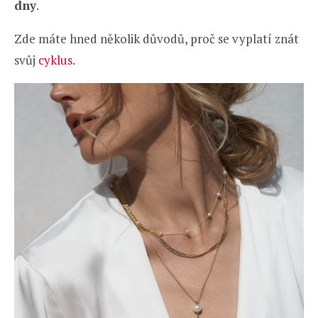
dny
.
Zde máte hned několik důvodů, proč se vyplatí znát
svůj
cyklus
.