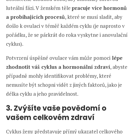
luteální fázi. V ženském těle
pracuje více hormonů
a probíhajících procesů
, které se musí sladit, aby
došlo k ovulaci v téměř každém cyklu (je naprosto v
pořádku, že se párkrát do roka vyskytne i anovulační
cyklus).
Potvrzení úspěšné ovulace vám může pomoci
lépe
zhodnotit váš cyklus a hormonální zdraví
, abyste
případně mohly identifikovat problémy, které
nemusíte být schopni vidět z jiných faktorů, jako je
délka cyklu a jeho pravidelnost.
3. Zvýšíte vaše povědomí o
vašem celkovém zdraví
Cyklus ženy představuje přímý ukazatel celkového