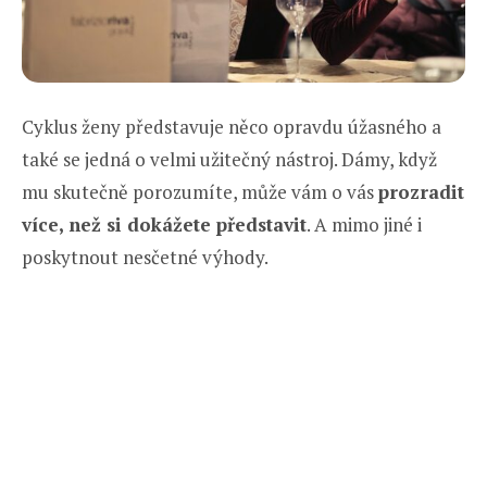
Cyklus ženy představuje něco opravdu úžasného a
také se jedná o velmi užitečný nástroj. Dámy, když
mu skutečně porozumíte, může vám o vás
prozradit
více, než si dokážete představit
. A mimo jiné i
poskytnout nesčetné výhody.