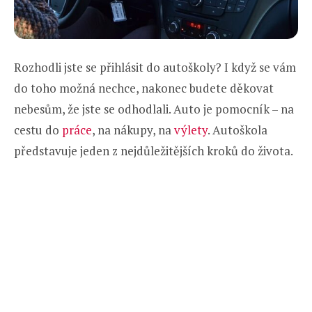
Rozhodli jste se přihlásit do autoškoly? I když se vám
do toho možná nechce, nakonec budete děkovat
nebesům, že jste se odhodlali. Auto je pomocník – na
cestu do
práce
, na nákupy, na
výlety
. Autoškola
představuje jeden z nejdůležitějších kroků do života.