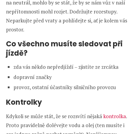
na neutrál, mohlo by se stát, že by se nám vůz v naší
nepřítomnosti mohl rozjet. Dodržujte rozestupy.
Neparkujte před vraty a pohlídejte si, ať je kolem vás
prostor.
Co všechno musíte sledovat při
jízdě?
zda vás někdo nepředjíždí – zjistíte ze zrcátka
dopravní značky
provoz, ostatní účastníky silničního provozu
Kontrolky
Kdykoli se může stát, že se rozsvítí nějaká
kontrolka
.
Proto pravidelně dolévejte vodu a olej (ten musíte i