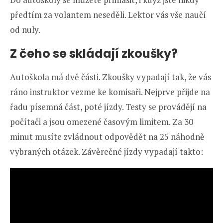
předtím za volantem neseděli. Lektor vás vše naučí
od nuly.
Z čeho se skládají zkoušky?
Autoškola má dvě části. Zkoušky vypadají tak, že vás
ráno instruktor vezme ke komisaři. Nejprve přijde na
řadu písemná část, poté jízdy. Testy se provádějí na
počítači a jsou omezené časovým limitem. Za 30
minut musíte zvládnout odpovědět na 25 náhodně
vybraných otázek. Závěrečné jízdy vypadají takto: