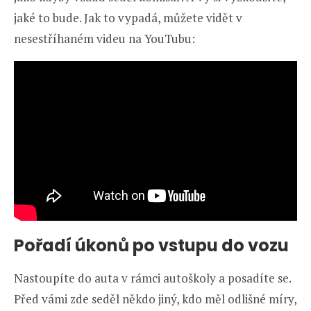
jaké to bude. Jak to vypadá, můžete vidět v
nesestříhaném videu na YouTubu:
Pořadí úkonů po vstupu do vozu
Nastoupíte do auta v rámci autoškoly a posadíte se.
Před vámi zde seděl někdo jiný, kdo měl odlišné míry,