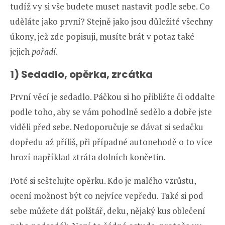
tudíž vy si vše budete muset nastavit podle sebe. Co
uděláte jako první? Stejně jako jsou důležité všechny
úkony, jež zde popisuji, musíte brát v potaz také
jejich
pořadí
.
1) Sedadlo, opěrka, zrcátka
První věcí je sedadlo. Páčkou si ho přibližte či oddalte
podle toho, aby se vám pohodlně sedělo a dobře jste
viděli před sebe. Nedoporučuje se dávat si sedačku
dopředu až příliš, při případné autonehodě o to více
hrozí například ztráta dolních končetin.
Poté si seštelujte opěrku. Kdo je malého vzrůstu,
ocení možnost být co nejvíce vepředu. Také si pod
sebe můžete dát polštář, deku, nějaký kus oblečení