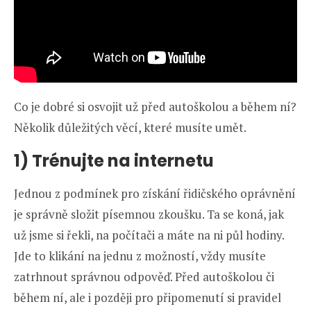
Co je dobré si osvojit už před autoškolou a během ní?
Několik důležitých věcí, které musíte umět.
1) Trénujte na internetu
Jednou z podmínek pro získání řidičského oprávnění
je správně složit písemnou zkoušku. Ta se koná, jak
už jsme si řekli, na počítači a máte na ni půl hodiny.
Jde to klikání na jednu z možností, vždy musíte
zatrhnout správnou odpověď. Před autoškolou či
během ní, ale i později pro připomenutí si pravidel