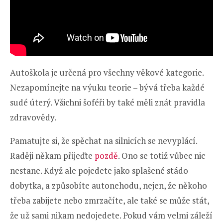
Autoškola je určená pro všechny věkové kategorie.
Nezapomínejte na výuku teorie – bývá třeba každé
sudé úterý. Všichni šoféři by také měli znát pravidla
zdravovědy.
Pamatujte si, že spěchat na silnicích se nevyplácí.
Raději někam přijeďte
pozdě
. Ono se totiž vůbec nic
nestane. Když ale pojedete jako splašené stádo
dobytka, a způsobíte autonehodu, nejen, že někoho
třeba zabijete nebo zmrzačíte, ale také se může stát,
že už sami nikam nedojedete. Pokud vám velmi záleží