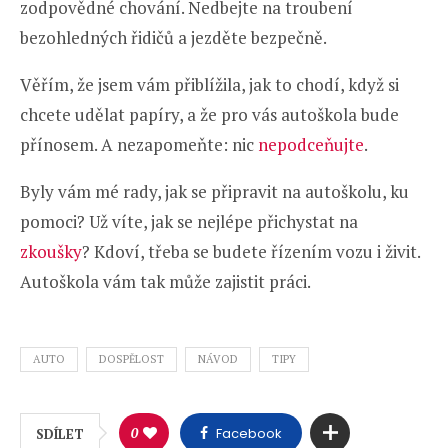
zodpovědné chování. Nedbejte na troubení
bezohledných řidičů a jezděte bezpečně.
Věřím, že jsem vám přiblížila, jak to chodí, když si
chcete udělat papíry, a že pro vás autoškola bude
přínosem. A nezapomeňte: nic
nepodceňujte
.
Byly vám mé rady, jak se připravit na autoškolu, ku
pomoci? Už víte, jak se nejlépe přichystat na
zkoušky
? Kdoví, třeba se budete řízením vozu i živit.
Autoškola vám tak může zajistit práci.
AUTO
DOSPĚLOST
NÁVOD
TIPY
0
Facebook
SDÍLET