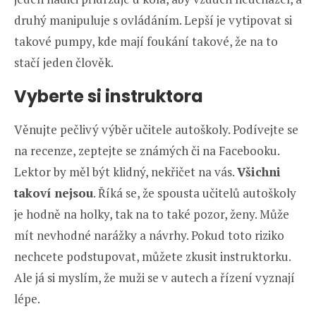
druhý manipuluje s ovládáním. Lepší je vytipovat si
takové pumpy, kde mají foukání takové, že na to
stačí jeden člověk.
Vyberte si instruktora
Věnujte pečlivý výběr učitele autoškoly. Podívejte se
na recenze, zeptejte se známých či na Facebooku.
Lektor by měl být klidný, nekřičet na vás.
Všichni
takoví nejsou
. Říká se, že spousta učitelů autoškoly
je hodně na holky, tak na to také pozor, ženy. Může
mít nevhodné narážky a návrhy. Pokud toto riziko
nechcete podstupovat, můžete zkusit instruktorku.
Ale já si myslím, že muži se v autech a řízení vyznají
lépe.