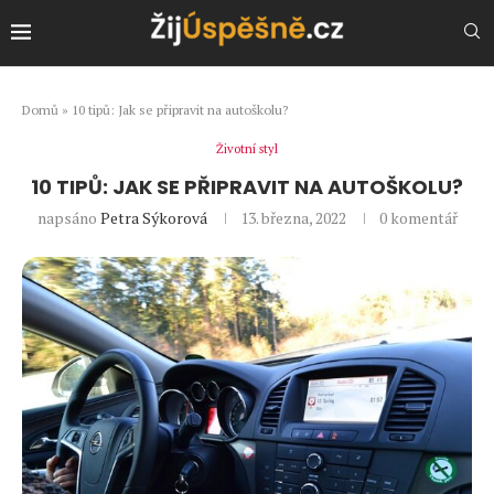
Domů
»
10 tipů: Jak se připravit na autoškolu?
Životní styl
10 TIPŮ: JAK SE PŘIPRAVIT NA AUTOŠKOLU?
napsáno
Petra Sýkorová
13. března, 2022
0 komentář