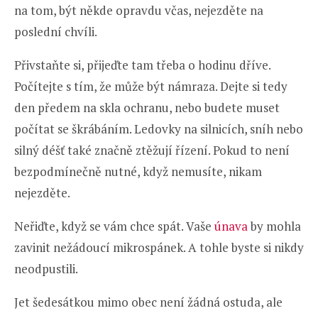
na tom, být někde opravdu včas, nejezděte na
poslední chvíli.
Přivstaňte si, přijeďte tam třeba o hodinu dříve.
Počítejte s tím, že může být námraza. Dejte si tedy
den předem na skla ochranu, nebo budete muset
počítat se škrábáním. Ledovky na silnicích, sníh nebo
silný déšť také značně ztěžují řízení. Pokud to není
bezpodmínečně nutné, když nemusíte, nikam
nejezděte.
Neřiďte, když se vám chce spát. Vaše
únava
by mohla
zavinit nežádoucí mikrospánek. A tohle byste si nikdy
neodpustili.
Jet šedesátkou mimo obec není žádná ostuda, ale