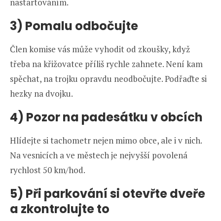
nastartováním.
3) Pomalu odbočujte
Člen komise vás může vyhodit od zkoušky, když
třeba na křižovatce příliš rychle zahnete. Není kam
spěchat, na trojku opravdu neodbočujte. Podřaďte si
hezky na dvojku.
4) Pozor na padesátku v obcích
Hlídejte si tachometr nejen mimo obce, ale i v nich.
Na vesnicích a ve městech je nejvyšší povolená
rychlost 50 km/hod.
5) Při parkování si otevřte dveře
a zkontrolujte to