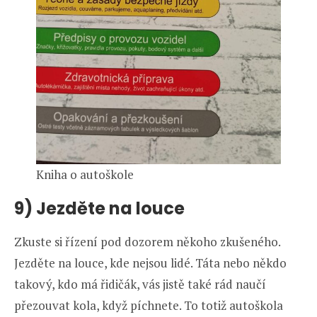
Kniha o autoškole
9) Jezděte na louce
Zkuste si řízení pod dozorem někoho zkušeného.
Jezděte na louce, kde nejsou lidé. Táta nebo někdo
takový, kdo má řidičák, vás jistě také rád naučí
přezouvat kola, když píchnete. To totiž autoškola