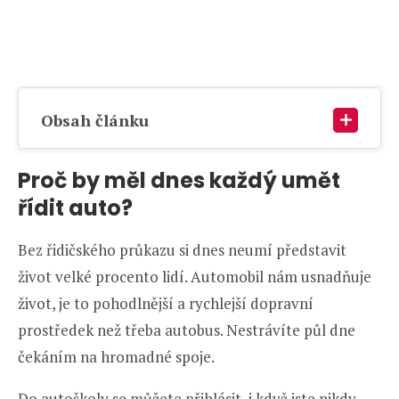
Obsah článku
Proč by měl dnes každý umět
řídit auto?
Bez řidičského průkazu si dnes neumí představit
život velké procento lidí. Automobil nám usnadňuje
život, je to pohodlnější a rychlejší dopravní
prostředek než třeba autobus. Nestrávíte půl dne
čekáním na hromadné spoje.
Do autoškoly se můžete přihlásit, i když jste nikdy