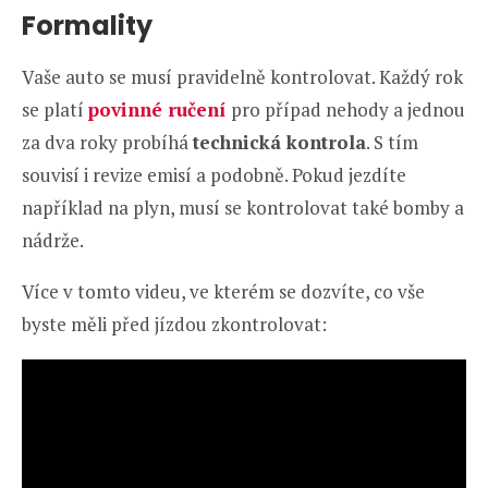
Formality
Vaše auto se musí pravidelně kontrolovat. Každý rok
se platí
povinné ručení
pro případ nehody a jednou
za dva roky probíhá
technická kontrola
. S tím
souvisí i revize emisí a podobně. Pokud jezdíte
například na plyn, musí se kontrolovat také bomby a
nádrže.
Více v tomto videu, ve kterém se dozvíte, co vše
byste měli před jízdou zkontrolovat: