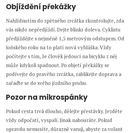
Objíždění překážky
Nahlídnutím do zpětného zrcátka zkontrolujte, zda
vás nikdo nepředjíždí. Dejte blinkr doleva. Cyklistu
předjíždějte s nejméně 1,5 metrovým odstupem. Od
loňského roku na to platí nová vyhláška. Vždy
počítejte s tím, že člověk jedoucí na bicyklu z něj
může kdykoli spadnout. Po objetí překážky se
podívejte do pravého zrcátka, zablikejte doprava a
zařaďte se do svého jízdního pruhu.
Pozor na mikrospánky
Pokud cesta trvá dlouho, dělejte přestávky. Jezděte
vždy odpočatí, vyspalí. Jinak nabouráte. Pokud
opravdu nemusíte, důrazně varuji, abyste za volant