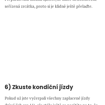
seřízená zrcátka, proto si je klidně ještě přelaďte.
6) Zkuste kondiční jízdy
Pokud už jste vyčerpali všechny zaplacené jízdy