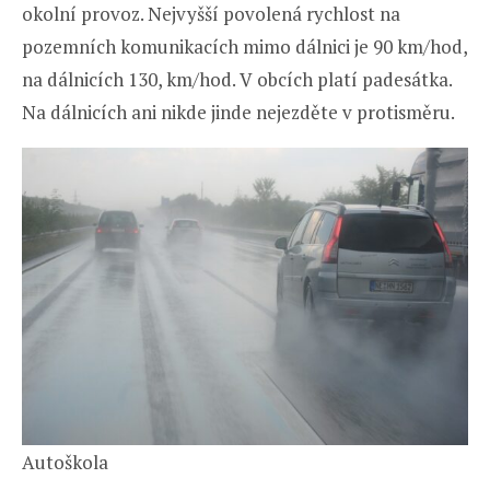
okolní provoz. Nejvyšší povolená rychlost na
pozemních komunikacích mimo dálnici je 90 km/hod,
na dálnicích 130, km/hod. V obcích platí padesátka.
Na dálnicích ani nikde jinde nejezděte v protisměru.
Autoškola