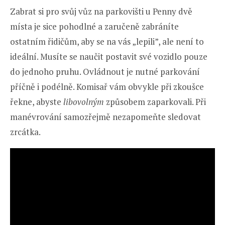
Zabrat si pro svůj vůz na parkovišti u Penny dvě
místa je sice pohodlné a zaručeně zabráníte
ostatním řidičům, aby se na vás „lepili”, ale není to
ideální. Musíte se naučit postavit své vozidlo pouze
do jednoho pruhu. Ovládnout je nutné parkování
příčně i podélně. Komisař vám obvykle při zkoušce
řekne, abyste
libovolným
způsobem zaparkovali. Při
manévrování samozřejmě nezapomeňte sledovat
zrcátka.