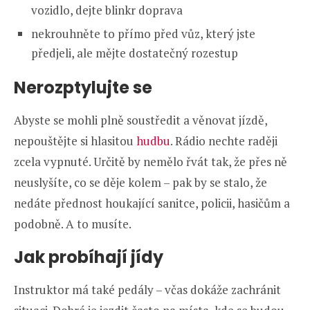
vozidlo, dejte blinkr doprava
nekrouhněte to přímo před vůz, který jste
předjeli, ale mějte dostatečný rozestup
Nerozptylujte se
Abyste se mohli plně soustředit a věnovat jízdě,
nepouštějte si hlasitou
hudbu
. Rádio nechte raději
zcela vypnuté. Určitě by nemělo řvát tak, že přes ně
neuslyšíte, co se děje kolem – pak by se stalo, že
nedáte přednost houkající sanitce, policii, hasičům a
podobně. A to musíte.
Jak probíhají jídy
Instruktor má také pedály – včas dokáže zachránit