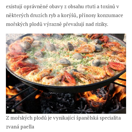
existují oprávněné obavy z obsahu rtuti a toxinů v
některých druzích ryb a korýšů, přínosy konzumace
mořských plodů výrazně převažují nad riziky.
Z mořských plodů je vynikající španělská specialita
zvaná paella