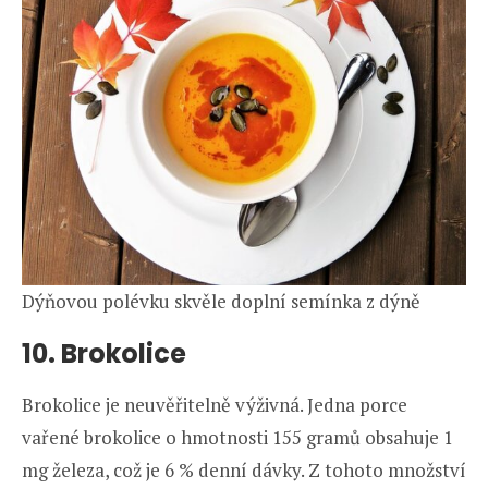
Dýňovou polévku skvěle doplní semínka z dýně
10. Brokolice
Brokolice je neuvěřitelně výživná. Jedna porce
vařené brokolice o hmotnosti 155 gramů obsahuje 1
mg železa, což je 6 % denní dávky. Z tohoto množství