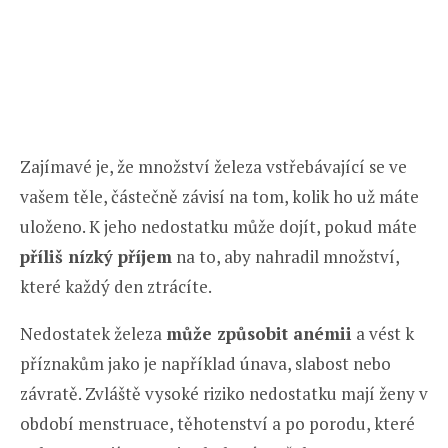
Zajímavé je, že množství železa vstřebávající se ve
vašem těle, částečně závisí na tom, kolik ho už máte
uloženo. K jeho nedostatku může dojít, pokud máte
příliš nízký příjem
na to, aby nahradil množství,
které každý den ztrácíte.
Nedostatek železa
může způsobit anémii
a vést k
příznakům jako je například únava, slabost nebo
závratě. Zvláště vysoké riziko nedostatku mají ženy v
období menstruace, těhotenství a po porodu, které