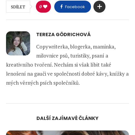
0
Facebook
SDÍLET
TEREZA GÖDRICHOVÁ
Copywriterka, blogerka, maminka,
milovnice psů, turistiky, psaní a
kreativního tvoření. Nechám si však líbit také
lenošení na gauči ve společnosti dobré kávy, knížky a
mých věrných psích společníků.
DALŠÍ ZAJÍMAVÉ ČLÁNKY