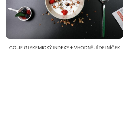
CO JE GLYKEMICKÝ INDEX? + VHODNÝ JÍDELNÍČEK