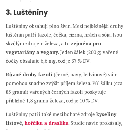
3. Luštěniny
Luštěniny obsahují plno živin. Mezi nejběžnější druhy
luštěnin patří fazole, čočka, cizrna, hrách a sója. Jsou
skvělým zdrojem železa, a to
zejména pro
vegetariány a vegany
. Jeden šálek (200 g) vařené
čočky obsahuje 6,6 mg, což je 37 % DV.
Různé druhy fazolí
(černé, navy, ledvinové) vám
pomohou snadno zvýšit příjem železa. Půl šálku (cca
85 gramů) vařených černých fazolí poskytuje
přibližně 1,8 gramu železa, což je 10 % DV.
Luštěniny patří také mezi bohaté zdroje
kyseliny
listové,
hořčíku a draslíku
. Studie navíc prokázaly,