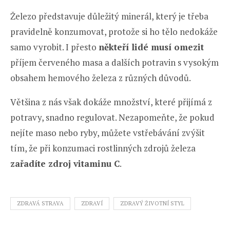
Železo představuje důležitý minerál, který je třeba
pravidelně konzumovat, protože si ho tělo nedokáže
samo vyrobit. I přesto
někteří lidé musí omezit
příjem červeného masa a dalších potravin s vysokým
obsahem hemového železa z různých důvodů.
Většina z nás však dokáže množství, které přijímá z
potravy, snadno regulovat. Nezapomeňte, že pokud
nejíte maso nebo ryby, můžete vstřebávání zvýšit
tím, že při konzumaci rostlinných zdrojů železa
zařadíte zdroj vitaminu C
.
ZDRAVÁ STRAVA
ZDRAVÍ
ZDRAVÝ ŽIVOTNÍ STYL