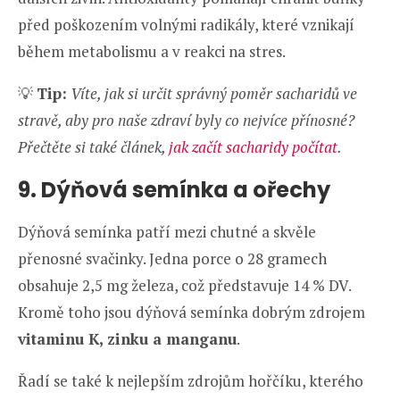
před poškozením volnými radikály, které vznikají
během metabolismu a v reakci na stres.
💡
Tip:
Víte, jak si určit správný poměr sacharidů ve
stravě, aby pro naše zdraví byly co nejvíce přínosné?
Přečtěte si také článek,
jak začít sacharidy počítat
.
9. Dýňová semínka a ořechy
Dýňová semínka patří mezi chutné a skvěle
přenosné svačinky. Jedna porce o 28 gramech
obsahuje 2,5 mg železa, což představuje 14 % DV.
Kromě toho jsou dýňová semínka dobrým zdrojem
vitaminu K, zinku a manganu
.
Řadí se také k nejlepším zdrojům hořčíku, kterého