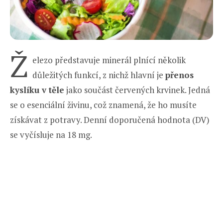
Ž
elezo představuje minerál plnící několik
důležitých funkcí, z nichž hlavní je
přenos
kyslíku v těle
jako součást červených krvinek. Jedná
se o esenciální živinu, což znamená, že ho musíte
získávat z potravy. Denní doporučená hodnota (DV)
se vyčísluje na 18 mg.