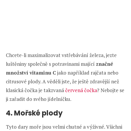
Chcete-li maximalizovat vstřebávání železa, jezte
luštěniny společně s potravinami mající
značné
množství vitaminu C
jako například rajčata nebo
citrusové plody. A věděli jste, že ještě zdravější než
klasická čočka je takzvaná
červená čočka
? Nebojte se
ji zařadit do svého jídelníčku.
4. Mořské plody
Tyto dary moře jsou velmi chutné a výživné. Všichni