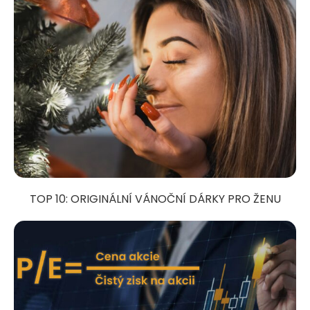
TOP 10: ORIGINÁLNÍ VÁNOČNÍ DÁRKY PRO ŽENU