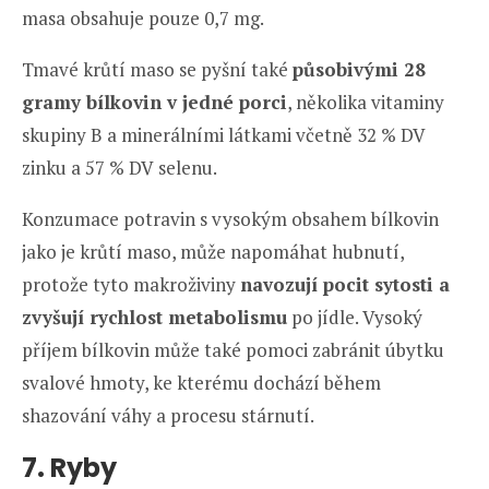
masa obsahuje pouze 0,7 mg.
Tmavé krůtí maso se pyšní také
působivými 28
gramy bílkovin v jedné porci
, několika vitaminy
skupiny B a minerálními látkami včetně 32 % DV
zinku a 57 % DV selenu.
Konzumace potravin s vysokým obsahem bílkovin
jako je krůtí maso, může napomáhat hubnutí,
protože tyto makroživiny
navozují pocit sytosti a
zvyšují rychlost metabolismu
po jídle. Vysoký
příjem bílkovin může také pomoci zabránit úbytku
svalové hmoty, ke kterému dochází během
shazování váhy a procesu stárnutí.
7. Ryby