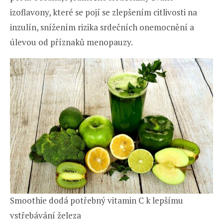
izoflavony, které se pojí se zlepšením citlivosti na
inzulín, snížením rizika srdečních onemocnění a
úlevou od příznaků menopauzy.
Smoothie dodá potřebný vitamin C k lepšímu
vstřebávání železa