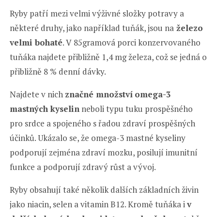
Ryby patří mezi velmi výživné složky potravy a
některé druhy, jako například tuňák, jsou na
železo
velmi bohaté
. V 85gramová porci konzervovaného
tuňáka najdete přibližně 1,4 mg železa, což se jedná o
přibližně 8 % denní dávky.
Najdete v nich
značné množství
omega-3
mastných kyselin
neboli typu tuku prospěšného
pro srdce a spojeného s řadou zdraví prospěšných
účinků. Ukázalo se, že omega-3 mastné kyseliny
podporují zejména zdraví mozku, posilují imunitní
funkce a podporují zdravý růst a vývoj.
Ryby obsahují také několik dalších základních živin
jako niacin, selen a vitamin B12. Kromě tuňáka i
v