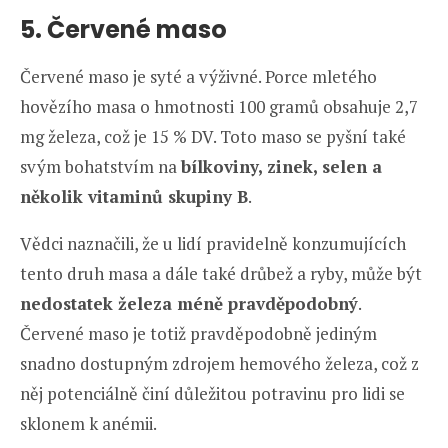
5. Červené maso
Červené maso je syté a výživné. Porce mletého
hovězího masa o hmotnosti 100 gramů obsahuje 2,7
mg železa, což je 15 % DV. Toto maso se pyšní také
svým bohatstvím na
bílkoviny, zinek, selen a
několik vitaminů skupiny B
.
Vědci naznačili, že u lidí pravidelně konzumujících
tento druh masa a dále také drůbež a ryby, může být
nedostatek železa méně pravděpodobný
.
Červené maso je totiž pravděpodobně jediným
snadno dostupným zdrojem hemového železa, což z
něj potenciálně činí důležitou potravinu pro lidi se
sklonem k anémii.