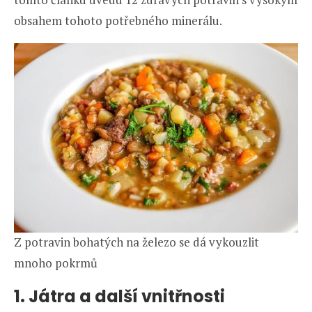
obsahem tohoto potřebného minerálu.
Z potravin bohatých na železo se dá vykouzlit
mnoho pokrmů
1. Játra a další vnitřnosti