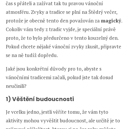
čas s přáteli a zažívat tak tu pravou vánoční
atmosféru. Zvyky a tradice se plní na Štědrý večer,
protože je obecně tento den považován za
magický
.
Cokoliv vám tedy z tradic vyjde, je speciální právě
proto, že to bylo předurčeno v tento kouzelný den.
Pokud chcete nějaké vánoční zvyky zkusit, připravte
se na ně tudíž dopředu.
Jaké jsou konkrétní důvody pro to, abyste s
vánočními tradicemi začali, pokud jste tak dosud
neučinili?
1) Věštění budoucnosti
Je vcelku jedno, jestli věříte tomu, že vám tyto
aktivity mohou vyvěštit budoucnost, ale určitě je to