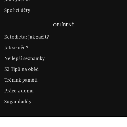
Spořicí účty
OBLÍBENÉ
Ketodieta: Jak začít?
Jak se učit?
Nejlepší seznamky
33 Tipů na oběd
Trénink paměti
Práce z domu
Sugar daddy
Copyright © 2024 | ŽijÚspěšně.cz