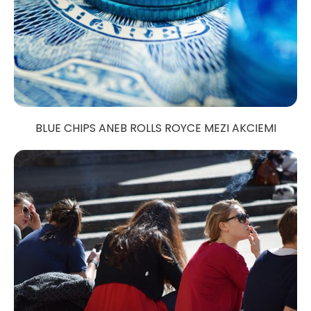
BLUE CHIPS ANEB ROLLS ROYCE MEZI AKCIEMI