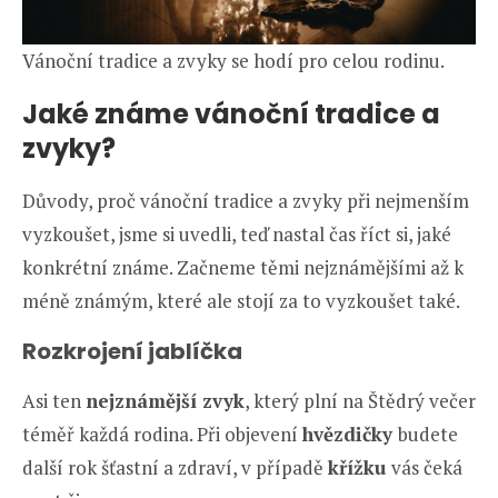
Vánoční tradice a zvyky se hodí pro celou rodinu.
Jaké známe vánoční tradice a
zvyky?
Důvody, proč vánoční tradice a zvyky při nejmenším
vyzkoušet, jsme si uvedli, teď nastal čas říct si, jaké
konkrétní známe. Začneme těmi nejznámějšími až k
méně známým, které ale stojí za to vyzkoušet také.
Rozkrojení jablíčka
Asi ten
nejznámější zvyk
, který plní na Štědrý večer
téměř každá rodina. Při objevení
hvězdičky
budete
další rok šťastní a zdraví, v případě
křížku
vás čeká