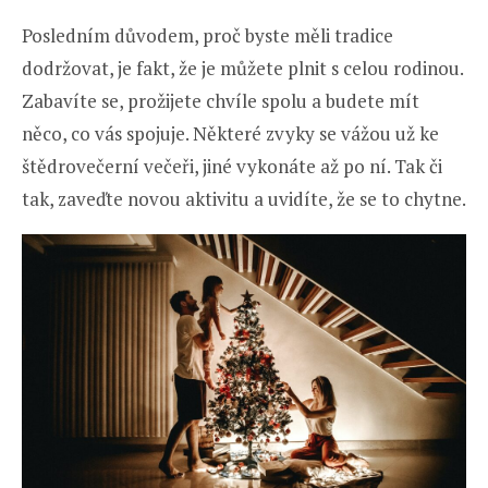
Posledním důvodem, proč byste měli tradice
dodržovat, je fakt, že je můžete plnit s celou rodinou.
Zabavíte se, prožijete chvíle spolu a budete mít
něco, co vás spojuje. Některé zvyky se vážou už ke
štědrovečerní večeři, jiné vykonáte až po ní. Tak či
tak, zaveďte novou aktivitu a uvidíte, že se to chytne.