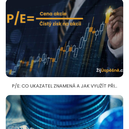
P/E: CO UKAZATEL ZNAMENÁ A JAK VYUŽÍT PŘI...