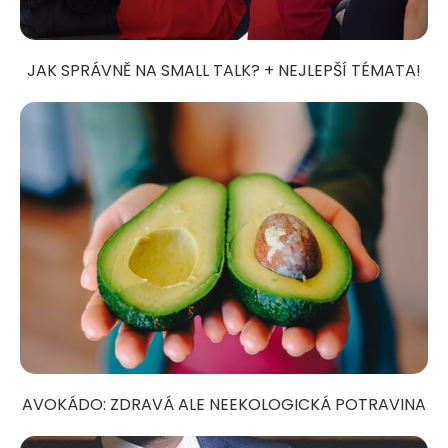
JAK SPRÁVNĚ NA SMALL TALK? + NEJLEPŠÍ TÉMATA!
AVOKÁDO: ZDRAVÁ ALE NEEKOLOGICKÁ POTRAVINA