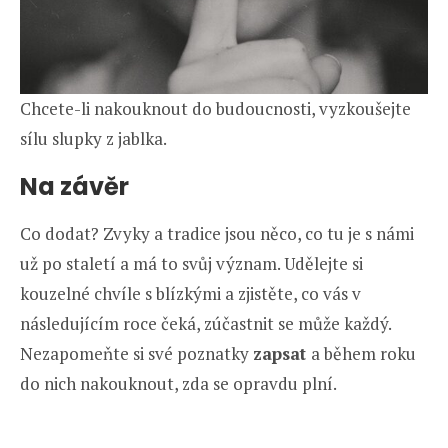
Chcete-li nakouknout do budoucnosti, vyzkoušejte
sílu slupky z jablka.
Na závěr
Co dodat? Zvyky a tradice jsou něco, co tu je s námi
už po staletí a má to svůj význam. Udělejte si
kouzelné chvíle s blízkými a zjistěte, co vás v
následujícím roce čeká, zúčastnit se může každý.
Nezapomeňte si své poznatky
zapsat
a během roku
do nich nakouknout, zda se opravdu plní.