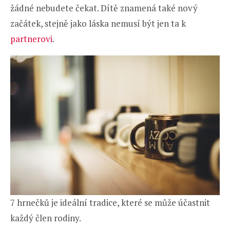
žádné nebudete čekat. Dítě znamená také nový
začátek, stejně jako láska nemusí být jen ta k
partnerovi
.
7 hrnečků je ideální tradice, které se může účastnit
každý člen rodiny.