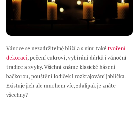
Vánoce se nezadržitelně blíží a s nimi také
tvoření
dekorací
, pečení cukroví, vybírání dárků i vánoční
tradice a zvyky. Všichni známe klasické házení
bačkorou, pouštění lodiček i rozkrajování jablíčka.
Existuje jich ale mnohem víc, zdalipak je znáte
všechny?