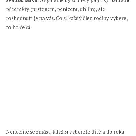
předměty (prstenem, penízem, uhlím), ale
rozhodnutí je na vás. Co si každý člen rodiny vybere,
to ho čeká.
Nenechte se zmást, když si vyberete dítě a do roka