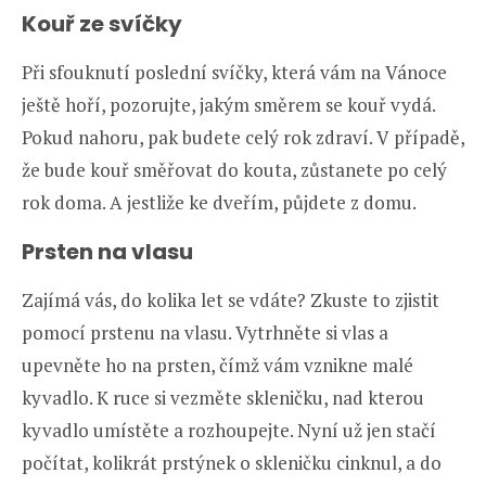
Kouř ze svíčky
Při sfouknutí poslední svíčky, která vám na Vánoce
ještě hoří, pozorujte, jakým směrem se kouř vydá.
Pokud nahoru, pak budete celý rok zdraví. V případě,
že bude kouř směřovat do kouta, zůstanete po celý
rok doma. A jestliže ke dveřím, půjdete z domu.
Prsten na vlasu
Zajímá vás, do kolika let se vdáte? Zkuste to zjistit
pomocí prstenu na vlasu. Vytrhněte si vlas a
upevněte ho na prsten, čímž vám vznikne malé
kyvadlo. K ruce si vezměte skleničku, nad kterou
kyvadlo umístěte a rozhoupejte. Nyní už jen stačí
počítat, kolikrát prstýnek o skleničku cinknul, a do