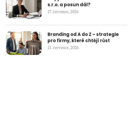
s.r.o. a posun dál?
27. července, 2026
Branding od A do Z – strategie
pro firmy, které chtějí růst
21. července, 2026