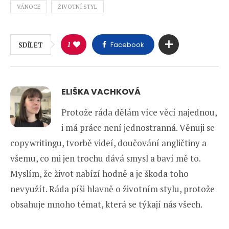
VÁNOCE
ŽIVOTNÍ STYL
1
Facebook
SDÍLET
ELIŠKA VACHKOVÁ
Protože ráda dělám více věcí najednou,
i má práce není jednostranná. Věnuji se
copywritingu, tvorbě videí, doučování angličtiny a
všemu, co mi jen trochu dává smysl a baví mě to.
Myslím, že život nabízí hodně a je škoda toho
nevyužít. Ráda píši hlavně o životním stylu, protože
obsahuje mnoho témat, která se týkají nás všech.