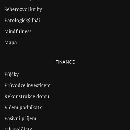
Seberozvoj knihy
Patologický lhář
Mindfulness
Mapa
FINANCE
Půjčky
Průvodce investicemi
Rekonstrukce domu
V čem podnikat?
Pasivní příjem
Jak vydělat?