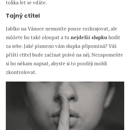
tolika let se vdáte.
Tajný ctitel
Jablko na Vánoce nemusíte pouze rozkrajovat, ale
můžete ho také oloupat a tu
nejdelší slupku
hodit
za sebe. Jaké písmeno vám slupka připomíná? Váš
příští ctitel bude začínat právě na něj. Nezapomeňte
si ho někam napsat, abyste si to později mohli
zkontrolovat.