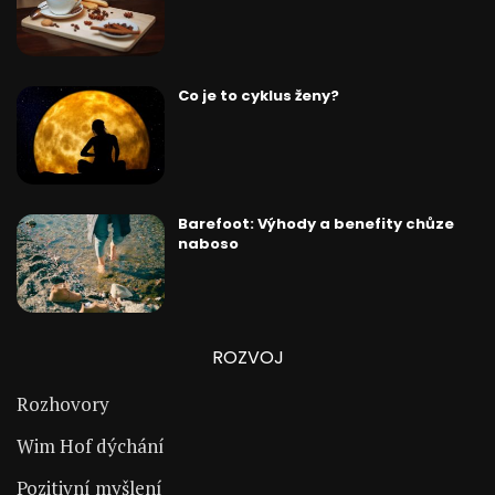
Co je to cyklus ženy?
Barefoot: Výhody a benefity chůze
naboso
ROZVOJ
Rozhovory
Wim Hof dýchání
Pozitivní myšlení