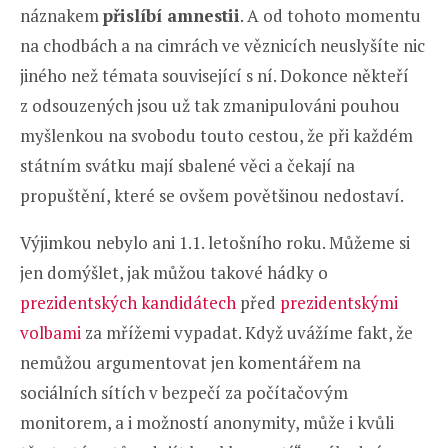
náznakem
přislíbí amnestii
. A od tohoto momentu
na chodbách a na cimrách ve věznicích neuslyšíte nic
jiného než témata související s ní. Dokonce někteří
z odsouzených jsou už tak zmanipulováni pouhou
myšlenkou na svobodu touto cestou, že při každém
státním svátku mají sbalené věci a čekají na
propuštění, které se ovšem povětšinou nedostaví.
Výjimkou nebylo ani 1.1. letošního roku. Můžeme si
jen domýšlet, jak můžou takové hádky o
prezidentských kandidátech
před
prezidentskými
volbami
za mřížemi vypadat. Když uvážíme fakt, že
nemůžou argumentovat jen komentářem na
sociálních sítích v bezpečí za počítačovým
monitorem, a i možností anonymity, může i kvůli