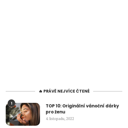
🔥 PRÁVĚ NEJVÍCE ČTENÉ
1
TOP 10: Originální vánoční dárky
pro ženu
4. listopadu, 2022