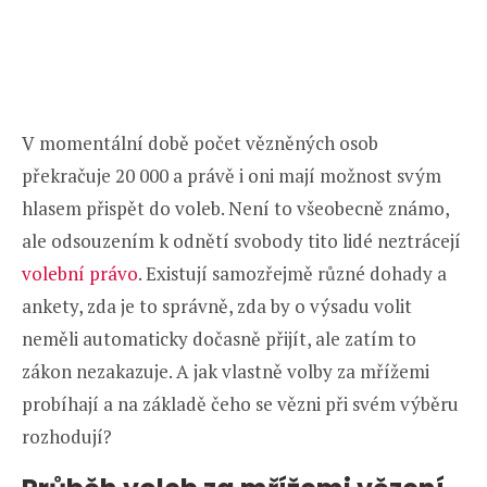
V momentální době počet vězněných osob
překračuje 20 000 a právě i oni mají možnost svým
hlasem přispět do voleb. Není to všeobecně známo,
ale odsouzením k odnětí svobody tito lidé neztrácejí
volební právo
. Existují samozřejmě různé dohady a
ankety, zda je to správně, zda by o výsadu volit
neměli automaticky dočasně přijít, ale zatím to
zákon nezakazuje. A jak vlastně volby za mřížemi
probíhají a na základě čeho se vězni při svém výběru
rozhodují?