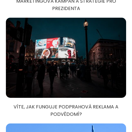
MARKETINGOVÁ KAMPAŇ A STRATEGIE PRO
PREZIDENTA
VÍTE, JAK FUNGUJE PODPRAHOVÁ REKLAMA A
PODVĚDOMÍ?