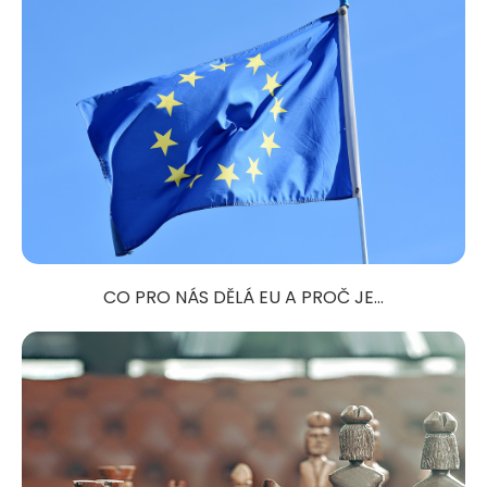
CO PRO NÁS DĚLÁ EU A PROČ JE...