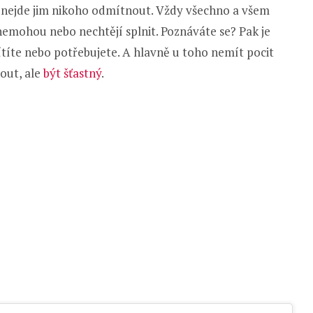
, nejde jim nikoho odmítnout. Vždy všechno a všem
 nemohou nebo nechtějí splnit. Poznáváte se? Pak je
cítíte nebo potřebujete. A hlavně u toho nemít pocit
nout, ale
být šťastný
.