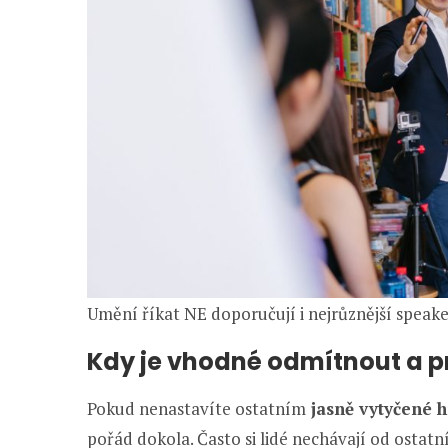
Umění říkat NE doporučují i nejrůznější speake
Kdy je vhodné odmítnout a pr
Pokud nenastavíte ostatním
jasně vytyčené h
pořád dokola. Často si lidé nechávají od ostatní