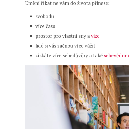
Umění říkat ne vám do života přinese:
svobodu
více času
prostor pro vlastní sny a
vize
lidé si vás začnou více vážit
získáte více sebedůvěry a také
sebevědom