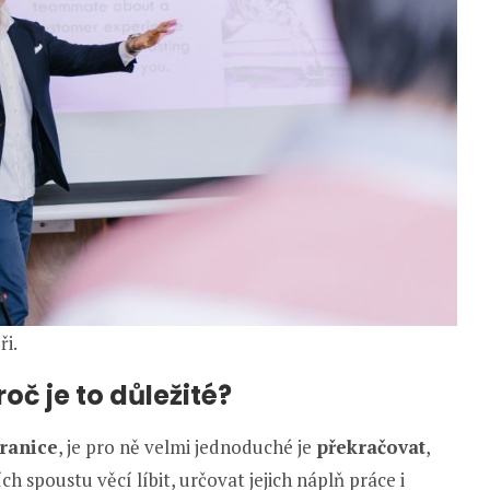
ři.
oč je to důležité?
ranice
, je pro ně velmi jednoduché je
překračovat
,
ch spoustu věcí líbit, určovat jejich náplň práce i