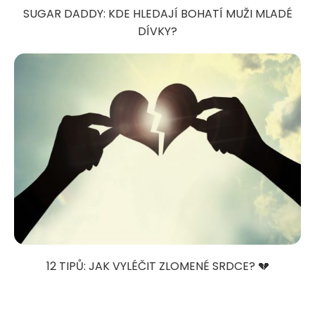
SUGAR DADDY: KDE HLEDAJÍ BOHATÍ MUŽI MLADÉ
DÍVKY?
12 TIPŮ: JAK VYLÉČIT ZLOMENÉ SRDCE? 💔