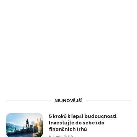
NEJNOVĚJŠÍ
5 kroků k lepší budoucnosti.
Investujte do sebe i do
finančních trhů
6. srpna, 2026