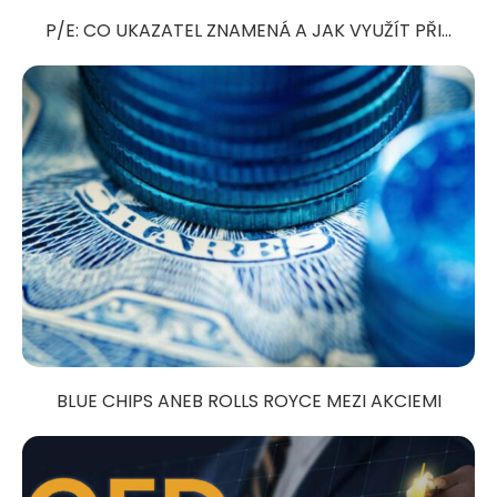
P/E: CO UKAZATEL ZNAMENÁ A JAK VYUŽÍT PŘI...
BLUE CHIPS ANEB ROLLS ROYCE MEZI AKCIEMI