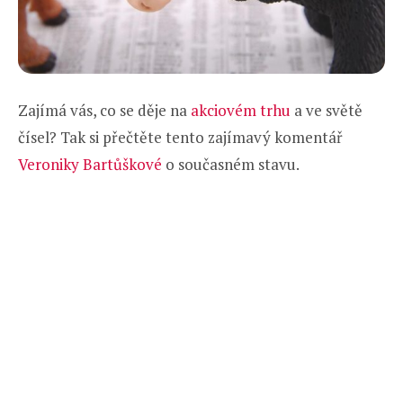
Zajímá vás, co se děje na
akciovém trhu
a ve světě
čísel? Tak si přečtěte tento zajímavý komentář
Veroniky Bartůškové
o současném stavu.