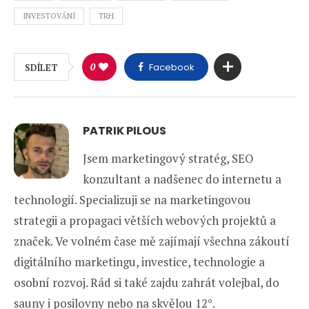
INVESTOVÁNÍ
TRH
0
Facebook
SDÍLET
PATRIK PILOUS
Jsem marketingový stratég, SEO
konzultant a nadšenec do internetu a
technologií. Specializuji se na marketingovou
strategii a propagaci větších webových projektů a
značek. Ve volném čase mě zajímají všechna zákoutí
digitálního marketingu, investice, technologie a
osobní rozvoj. Rád si také zajdu zahrát volejbal, do
sauny i posilovny nebo na skvělou 12°.