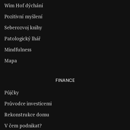
Wim Hof dýchání
Pozitivní myšlení
Seberozvoj knihy
Patologický lhář
Mindfulness
Mapa
FINANCE
Půjčky
Průvodce investicemi
Rekonstrukce domu
V čem podnikat?