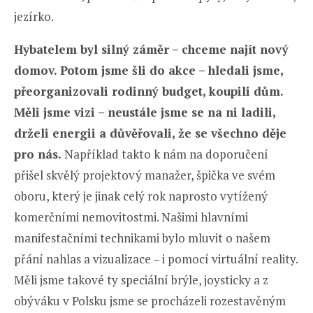
jezírko.
Hybatelem byl silný záměr – chceme najít nový
domov. Potom jsme šli do akce – hledali jsme,
přeorganizovali rodinný budget, koupili dům.
Měli jsme vizi – neustále jsme se na ni ladili,
drželi energii a důvěřovali, že se všechno děje
pro nás.
Například takto k nám na doporučení
přišel skvělý projektový manažer, špička ve svém
oboru, který je jinak celý rok naprosto vytížený
komerčními nemovitostmi. Našimi hlavními
manifestačními technikami bylo mluvit o našem
přání nahlas a vizualizace – i pomocí virtuální reality.
Měli jsme takové ty speciální brýle, joysticky a z
obýváku v Polsku jsme se procházeli rozestavěným