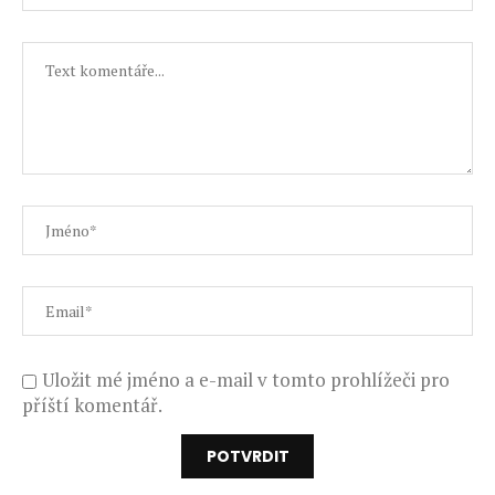
Uložit mé jméno a e-mail v tomto prohlížeči pro
příští komentář.