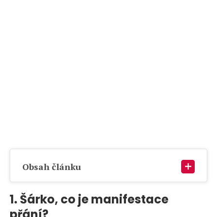
Obsah článku
1. Šárko, co je manifestace
přání?