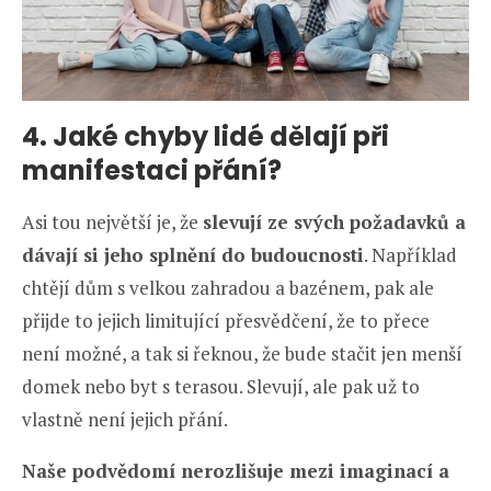
4. Jaké chyby lidé dělají při
manifestaci přání?
Asi tou největší je, že
slevují ze svých požadavků a
dávají si jeho splnění do budoucnosti
. Například
chtějí dům s velkou zahradou a bazénem, pak ale
přijde to jejich limitující přesvědčení, že to přece
není možné, a tak si řeknou, že bude stačit jen menší
domek nebo byt s terasou. Slevují, ale pak už to
vlastně není jejich přání.
Naše podvědomí nerozlišuje mezi imaginací a