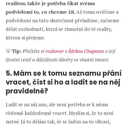
realitou, takže je potřeba říkat svému
podvědomí to, co chceme žít
. Až tomu uvěříme a
podvědomí na tuto skutečnost přeladíme, začneme
dělat rozhodnutí, která se zhmotní do té reality,
kterou si přejeme.
💡
Tip:
Přečtěte si
rozhovor s Šárkou Chapman
o její
životní cestě a důležitosti důvěry ve vlastní intuici.
5. Mám se k tomu seznamu přání
vracet, číst si ho a ladit se na něj
pravidelně?
Ladit se na něj ano, ale není potřeba se k němu
vědomě každodenně vracet. Myslím si, že to není
nutné. Já to dělám tak, že se ladím na tu vibraci,