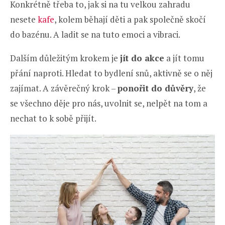
Konkrétně třeba to, jak si na tu velkou zahradu
nesete
kafe
, kolem běhají děti a pak společně skočí
do bazénu. A ladit se na tuto emoci a vibraci.
Dalším důležitým krokem je
jít do akce
a jít tomu
přání naproti. Hledat to bydlení snů, aktivně se o něj
zajímat. A závěrečný krok –
ponořit do důvěry
, že
se všechno děje pro nás, uvolnit se, nelpět na tom a
nechat to k sobě přijít.