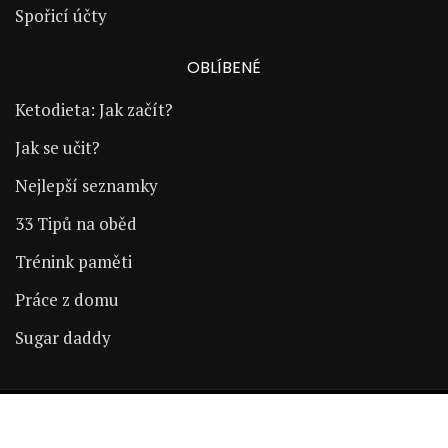
Spořicí účty
OBLÍBENÉ
Ketodieta: Jak začít?
Jak se učit?
Nejlepší seznamky
33 Tipů na oběd
Trénink paměti
Práce z domu
Sugar daddy
Copyright © 2024 | ŽijÚspěšně.cz