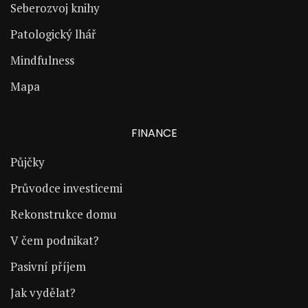
Seberozvoj knihy
Patologický lhář
Mindfulness
Mapa
FINANCE
Půjčky
Průvodce investicemi
Rekonstrukce domu
V čem podnikat?
Pasivní příjem
Jak vydělat?