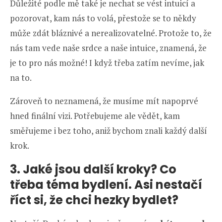
Důležité podle mě také je nechat se vést intuicí a
pozorovat, kam nás to volá, přestože se to někdy
může zdát bláznivé a nerealizovatelné. Protože to, že
nás tam vede naše srdce a naše intuice, znamená, že
je to pro nás možné! I když třeba zatím nevíme, jak
na to.
Zároveň to neznamená, že musíme mít napoprvé
hned finální vizi. Potřebujeme ale vědět, kam
směřujeme i bez toho, aniž bychom znali každý další
krok.
3. Jaké jsou další kroky? Co
třeba téma bydlení. Asi nestačí
říct si, že chci hezky bydlet?