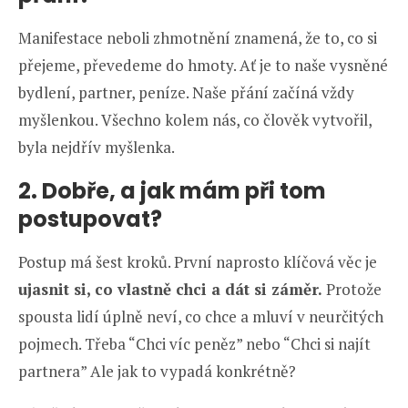
Manifestace neboli zhmotnění znamená, že to, co si
přejeme, převedeme do hmoty. Ať je to naše vysněné
bydlení, partner, peníze. Naše přání začíná vždy
myšlenkou. Všechno kolem nás, co člověk vytvořil,
byla nejdřív myšlenka.
2. Dobře, a jak mám při tom
postupovat?
Postup má šest kroků. První naprosto klíčová věc je
ujasnit si, co vlastně chci a dát si záměr.
Protože
spousta lidí úplně neví, co chce a mluví v neurčitých
pojmech. Třeba “Chci víc peněz” nebo “Chci si najít
partnera” Ale jak to vypadá konkrétně?