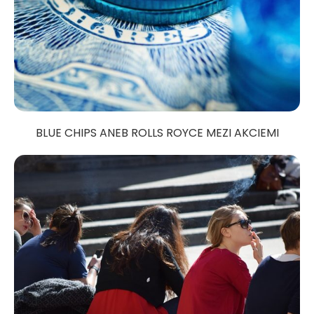
BLUE CHIPS ANEB ROLLS ROYCE MEZI AKCIEMI