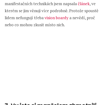
manifestačních technikách jsem napsala
článek
, ve
kterém se jim věnuji více podrobně. Protože spoustě
lidem nefungují třeba
vision boardy
a nevědí, proč
nebo co mohou zkusit místo nich.