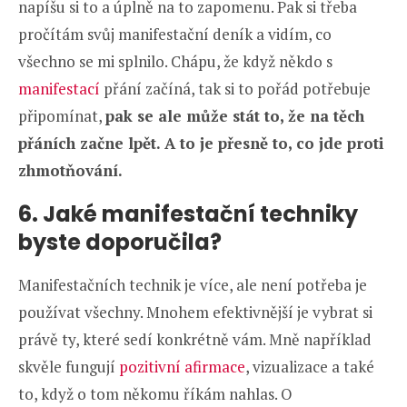
napíšu si to a úplně na to zapomenu. Pak si třeba
pročítám svůj manifestační deník a vidím, co
všechno se mi splnilo. Chápu, že když někdo s
manifestací
přání začíná, tak si to pořád potřebuje
připomínat,
pak se ale může stát to, že na těch
přáních začne lpět. A to je přesně to, co jde proti
zhmotňování.
6. Jaké manifestační techniky
byste doporučila?
Manifestačních technik je více, ale není potřeba je
používat všechny. Mnohem efektivnější je vybrat si
právě ty, které sedí konkrétně vám. Mně například
skvěle fungují
pozitivní afirmace
, vizualizace a také
to, když o tom někomu říkám nahlas. O