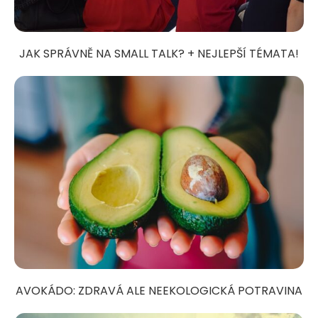
JAK SPRÁVNĚ NA SMALL TALK? + NEJLEPŠÍ TÉMATA!
AVOKÁDO: ZDRAVÁ ALE NEEKOLOGICKÁ POTRAVINA