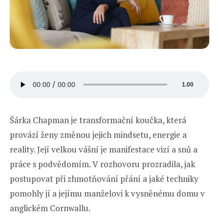
Audio
00:00
00:00
1.00
přehrávač
Šárka Chapman je transformační koučka, která
provází ženy změnou jejich mindsetu, energie a
reality. Její velkou vášní je manifestace vizí a snů a
práce s podvědomím. V rozhovoru prozradila, jak
postupovat při zhmotňování přání a jaké techniky
pomohly jí a jejímu manželovi k vysněnému domu v
anglickém Cornwallu.