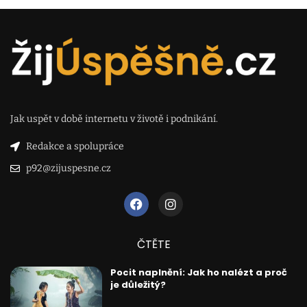
Jak uspět v době internetu v životě i podnikání.
Redakce a spolupráce
p92@zijuspesne.cz
ČTĚTE
Pocit naplnění: Jak ho nalézt a proč
je důležitý?