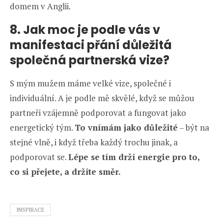
domem v Anglii.
8. Jak moc je podle vás v
manifestaci přání důležitá
společná partnerská vize?
S mým mužem máme velké vize, společné i
individuální. A je podle mě skvělé, když se můžou
partneři vzájemně podporovat a fungovat jako
energetický tým.
To vnímám jako důležité
– být na
stejné vlně, i když třeba každý trochu jinak, a
podporovat se.
Lépe se tím drží energie pro to,
co si přejete, a držíte směr.
INSPIRACE