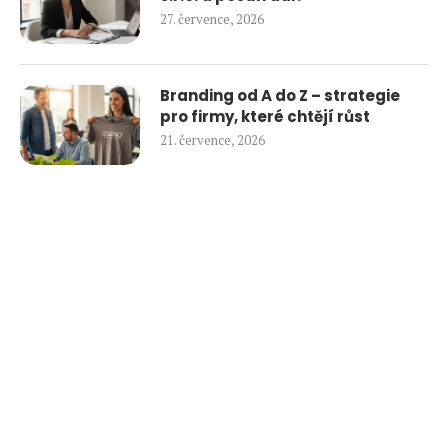
27. července, 2026
Branding od A do Z – strategie
pro firmy, které chtějí růst
21. července, 2026