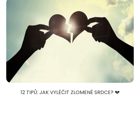
12 TIPŮ: JAK VYLÉČIT ZLOMENÉ SRDCE? 💔