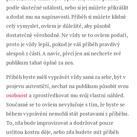
podle skutečné události, nebo si jej můžete přikrášlit
a dodat mu na napínavosti. Příběh si můžete klidně
celý vymyslet, ovšem je důležité, aby působil
dostatečně věrohodně. Ne vždy se to ovšem podaří,
proto je vždy lepší, pokud je váš příběh pravdivý
alespoň z části. A navíc, přeci jen asi nechcete své
publikum tahat úplně za nos.
Příběh byste měli vyprávět vždy sami za sebe, být v
projevu autentičtí, nechat na publikum působit svou
osobnost
a zprostředkovat mu svůj vlastní náhled.
Současně se to ovšem nevylučuje s tím, že byste se
během vyprávění nemohli stát postavami z příběhu.
To, zda bude improvizovat a dodržovat pouze
určitou kostru děje, nebo zda budete mít příběh