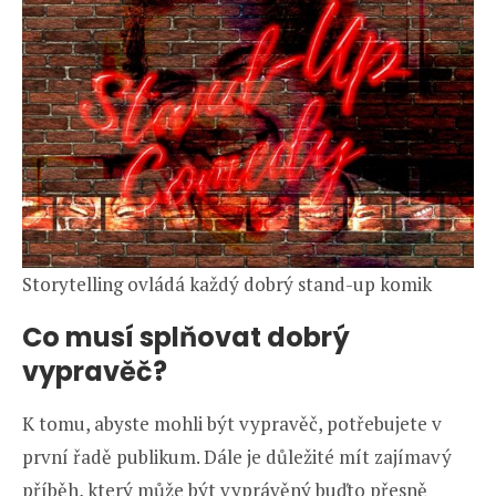
Storytelling ovládá každý dobrý stand-up komik
Co musí splňovat dobrý
vypravěč?
K tomu, abyste mohli být vypravěč, potřebujete v
první řadě publikum. Dále je důležité mít zajímavý
příběh, který může být vyprávěný buďto přesně