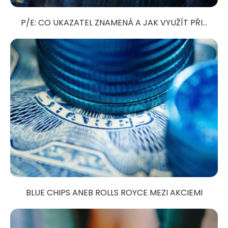
P/E: CO UKAZATEL ZNAMENÁ A JAK VYUŽÍT PŘI...
BLUE CHIPS ANEB ROLLS ROYCE MEZI AKCIEMI