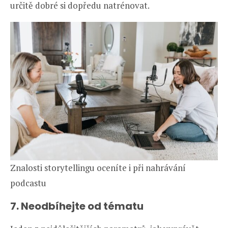
určitě dobré si dopředu natrénovat.
Znalosti storytellingu oceníte i při nahrávání
podcastu
7. Neodbíhejte od tématu