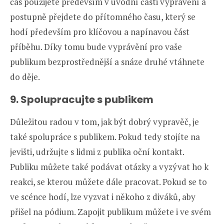
čas použijete především v úvodní části vyprávění a
postupně přejdete do přítomného času, který se
hodí především pro klíčovou a napínavou část
příběhu. Díky tomu bude vyprávění pro vaše
publikum bezprostřednější a snáze druhé vtáhnete
do děje.
9. Spolupracujte s publikem
Důležitou radou v tom, jak být dobrý vypravěč, je
také spolupráce s publikem. Pokud tedy stojíte na
jevišti, udržujte s lidmi z publika oční kontakt.
Publiku můžete také podávat otázky a vyzývat ho k
reakci, se kterou můžete dále pracovat. Pokud se to
ve scénce hodí, lze vyzvat i někoho z diváků, aby
přišel na pódium. Zapojit publikum můžete i ve svém