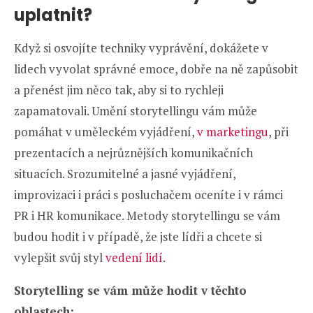
uplatnit?
Když si osvojíte techniky vyprávění, dokážete v
lidech vyvolat správné emoce, dobře na ně zapůsobit
a přenést jim něco tak, aby si to rychleji
zapamatovali. Umění storytellingu vám může
pomáhat v uměleckém vyjádření,
v marketingu
, při
prezentacích a nejrůznějších komunikačních
situacích. Srozumitelné a jasné vyjádření,
improvizaci i práci s posluchačem oceníte i v rámci
PR i HR komunikace. Metody storytellingu se vám
budou hodit i v případě, že jste lídři a chcete si
vylepšit svůj styl
vedení lidí
.
Storytelling se vám může hodit v těchto
oblastech: