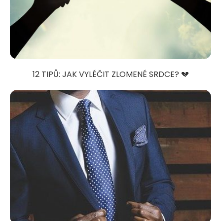
12 TIPŮ: JAK VYLÉČIT ZLOMENÉ SRDCE? 💔