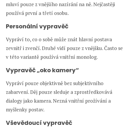
mluví pouze z vnějšího nazírání na ně. Nejčastěji
používá první a třetí osobu.
Personální vypravěč
Vypráví to, co o sobě může znát hlavní postava
zevnitř i zvenčí. Druhé vidí pouze z vnějšku. Často se
v této variantě používá vnitřní monolog.
Vypravěč „oko kamery“
Vypráví pouze objektivně bez subjektivního
zabarvení. Děj pouze sleduje a zprostředkovává
dialogy jako kamera. Nezná vnitřní prožívání a
myšlenky postav.
Vševědoucí vypravěč