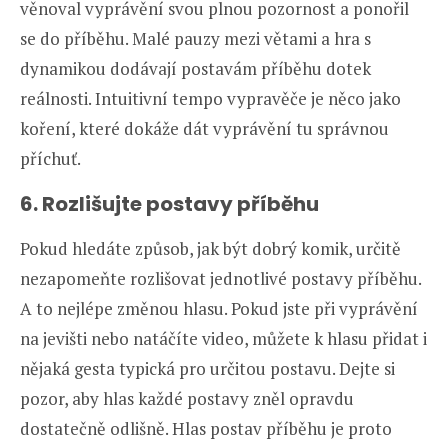
věnoval vyprávění svou plnou pozornost a ponořil
se do příběhu. Malé pauzy mezi větami a hra s
dynamikou dodávají postavám příběhu dotek
reálnosti. Intuitivní tempo vypravěče je něco jako
koření, které dokáže dát vyprávění tu správnou
příchuť.
6. Rozlišujte postavy příběhu
Pokud hledáte způsob, jak být dobrý komik, určitě
nezapomeňte rozlišovat jednotlivé postavy příběhu.
A to nejlépe změnou hlasu. Pokud jste při vyprávění
na jevišti nebo natáčíte video, můžete k hlasu přidat i
nějaká gesta typická pro určitou postavu. Dejte si
pozor, aby hlas každé postavy zněl opravdu
dostatečně odlišně. Hlas postav příběhu je proto