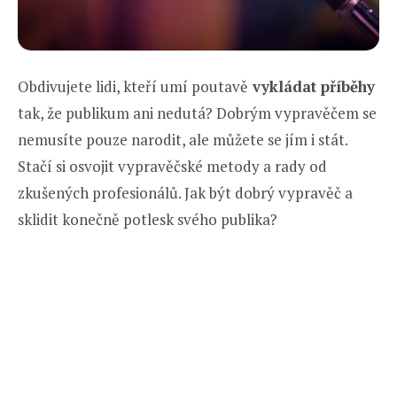
Obdivujete lidi, kteří umí poutavě
vykládat příběhy
tak, že publikum ani nedutá? Dobrým vypravěčem se
nemusíte pouze narodit, ale můžete se jím i stát.
Stačí si osvojit vypravěčské metody a rady od
zkušených profesionálů. Jak být dobrý vypravěč a
sklidit konečně potlesk svého publika?