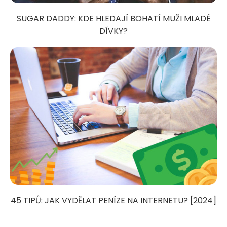
SUGAR DADDY: KDE HLEDAJÍ BOHATÍ MUŽI MLADÉ
DÍVKY?
45 TIPŮ: JAK VYDĚLAT PENÍZE NA INTERNETU? [2024]