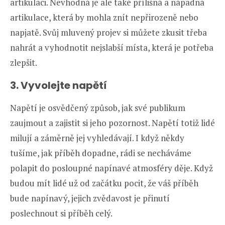
artikulaci. Nevhodná je ale také přílišná a nápadná
artikulace, která by mohla znít nepřirozeně nebo
napjatě. Svůj mluvený projev si můžete zkusit třeba
nahrát a vyhodnotit nejslabší místa, která je potřeba
zlepšit.
3. Vyvolejte napětí
Napětí je osvědčený způsob, jak své publikum
zaujmout a zajistit si jeho pozornost. Napětí totiž lidé
milují a záměrně jej vyhledávají. I když někdy
tušíme, jak příběh dopadne, rádi se necháváme
polapit do posloupné napínavé atmosféry děje. Když
budou mít lidé už od začátku pocit, že váš příběh
bude napínavý, jejich zvědavost je přinutí
poslechnout si příběh celý.