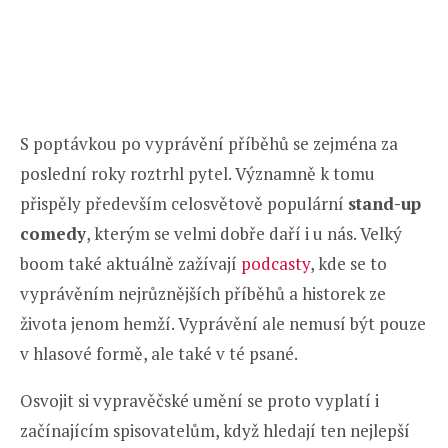
S poptávkou po vyprávění příběhů se zejména za
poslední roky roztrhl pytel. Významně k tomu
přispěly především celosvětově populární
stand-up
comedy
, kterým se velmi dobře daří i u nás. Velký
boom také aktuálně zažívají
podcasty
, kde se to
vyprávěním nejrůznějších příběhů a historek ze
života jenom hemží. Vyprávění ale nemusí být pouze
v hlasové formě, ale také v té psané.
Osvojit si vypravěčské umění se proto vyplatí i
začínajícím spisovatelům, když hledají ten nejlepší