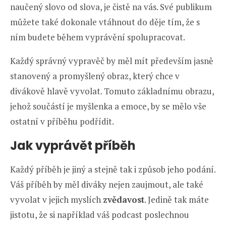
naučený slovo od slova, je čistě na vás. Své publikum
můžete také dokonale vtáhnout do děje tím, že s
ním budete během vyprávění spolupracovat.
Každý správný vypravěč by měl mít především jasně
stanovený a promyšlený obraz, který chce v
divákově hlavě vyvolat. Tomuto základnímu obrazu,
jehož součástí je myšlenka a emoce, by se mělo vše
ostatní v příběhu podřídit.
Jak vyprávět příběh
Každý příběh je jiný a stejně tak i způsob jeho podání.
Váš příběh by měl diváky nejen zaujmout, ale také
vyvolat v jejich myslích
zvědavost
. Jedině tak máte
jistotu, že si například váš podcast poslechnou