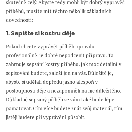
skutečně celý. Abyste tedy mohli být dobrý vypravěč
příběhů, musíte mít těchto několik základních
dovedností:
1. Sepište si kostru děje
Pokud chcete vyprávět příběh opravdu
profesionálně, je dobré nepodcenit přípravu. Ta
zahrnuje sepsání kostry příběhu. Jak moc detailní v
sepisování budete, záleží jen na vás. Důležité je,
abyste si udělali dopředu jasno alespoň v
posloupnosti děje a nezapomněli na nic důležitého.
Důkladně sepsaný příběh se vám také bude lépe
pamatovat. Čím více budete znát svůj materiál, tím
jistěji budete při vyprávění působit.