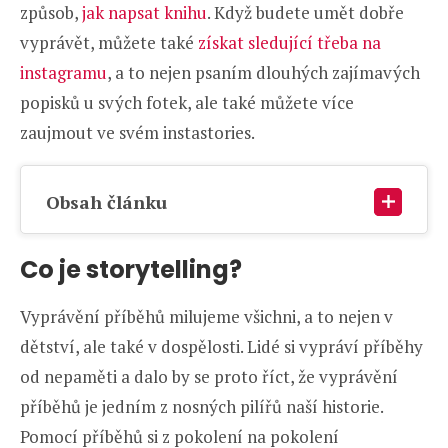
způsob,
jak napsat knihu
. Když budete umět dobře
vyprávět, můžete také
získat sledující třeba na
instagramu
, a to nejen psaním dlouhých zajímavých
popisků u svých fotek, ale také můžete více
zaujmout ve svém instastories.
Obsah článku
Co je storytelling?
Vyprávění příběhů milujeme všichni, a to nejen v
dětství, ale také v dospělosti. Lidé si vypráví příběhy
od nepaměti a dalo by se proto říct, že vyprávění
příběhů je jedním z nosných pilířů naší historie.
Pomocí příběhů si z pokolení na pokolení