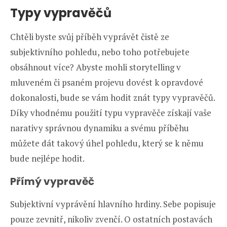
Typy vypravěčů
Chtěli byste svůj příběh vyprávět čistě ze
subjektivního pohledu, nebo toho potřebujete
obsáhnout více? Abyste mohli storytelling v
mluveném či psaném projevu dovést k opravdové
dokonalosti, bude se vám hodit znát typy vypravěčů.
Díky vhodnému použití typu vypravěče získají vaše
narativy správnou dynamiku a svému příběhu
můžete dát takový úhel pohledu, který se k němu
bude nejlépe hodit.
Přímý vypravěč
Subjektivní vyprávění hlavního hrdiny. Sebe popisuje
pouze zevnitř, nikoliv zvenčí. O ostatních postavách