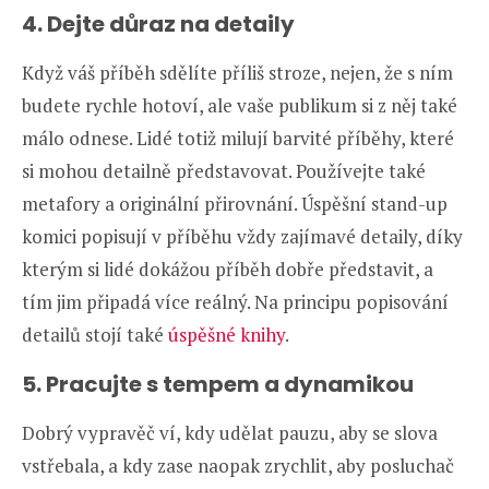
4. Dejte důraz na detaily
Když váš příběh sdělíte příliš stroze, nejen, že s ním
budete rychle hotoví, ale vaše publikum si z něj také
málo odnese. Lidé totiž milují barvité příběhy, které
si mohou detailně představovat. Používejte také
metafory a originální přirovnání. Úspěšní stand-up
komici popisují v příběhu vždy zajímavé detaily, díky
kterým si lidé dokážou příběh dobře představit, a
tím jim připadá více reálný. Na principu popisování
detailů stojí také
úspěšné knihy
.
5. Pracujte s tempem a dynamikou
Dobrý vypravěč ví, kdy udělat pauzu, aby se slova
vstřebala, a kdy zase naopak zrychlit, aby posluchač