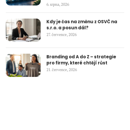
6. srpna, 2026
Kdy je čas na změnu z OSVČ na
s.r.o. a posun dál?
27. července, 2026
Branding od A do Z – strategie
pro firmy, které chtějí růst
21. července, 2026