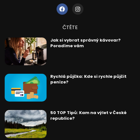
ČTĚTE
Jak si vybrat správný kávovar?
Poradíme vám
Rychlá půjčka: Kde si rychle půjčit
peníze?
50 TOP Tipů: Kam na výlet v České
republice?