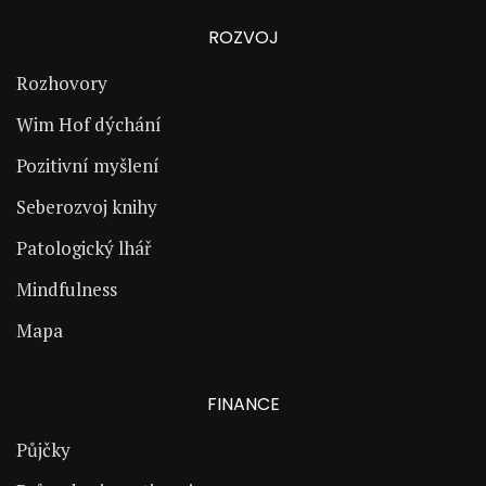
ROZVOJ
Rozhovory
Wim Hof dýchání
Pozitivní myšlení
Seberozvoj knihy
Patologický lhář
Mindfulness
Mapa
FINANCE
Půjčky