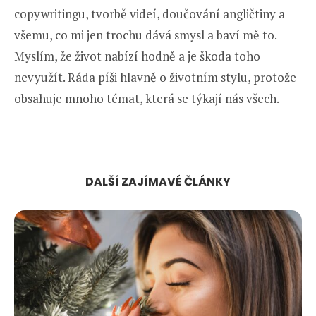
copywritingu, tvorbě videí, doučování angličtiny a
všemu, co mi jen trochu dává smysl a baví mě to.
Myslím, že život nabízí hodně a je škoda toho
nevyužít. Ráda píši hlavně o životním stylu, protože
obsahuje mnoho témat, která se týkají nás všech.
DALŠÍ ZAJÍMAVÉ ČLÁNKY