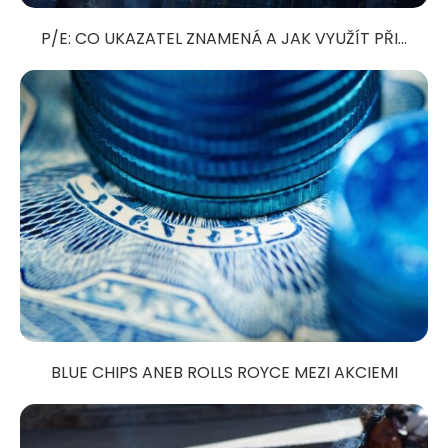
P/E: CO UKAZATEL ZNAMENÁ A JAK VYUŽÍT PŘI...
BLUE CHIPS ANEB ROLLS ROYCE MEZI AKCIEMI