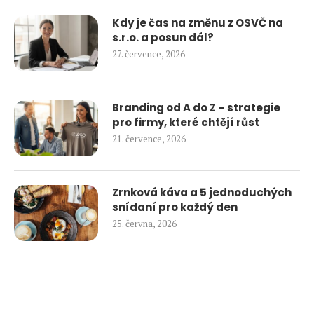
Kdy je čas na změnu z OSVČ na
s.r.o. a posun dál?
27. července, 2026
Branding od A do Z – strategie
pro firmy, které chtějí růst
21. července, 2026
Zrnková káva a 5 jednoduchých
snídaní pro každý den
25. června, 2026