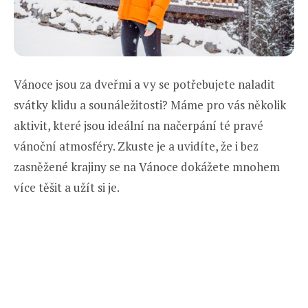
Vánoce jsou za dveřmi a vy se potřebujete naladit
svátky klidu a sounáležitosti? Máme pro vás několik
aktivit, které jsou ideální na načerpání té pravé
vánoční atmosféry. Zkuste je a uvidíte, že i bez
zasněžené krajiny se na Vánoce dokážete mnohem
více těšit a užít si je.