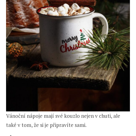
Vánoční nápoje mají své kouzlo nejen v chuti, ale
také v tom, že si je připravíte sami.