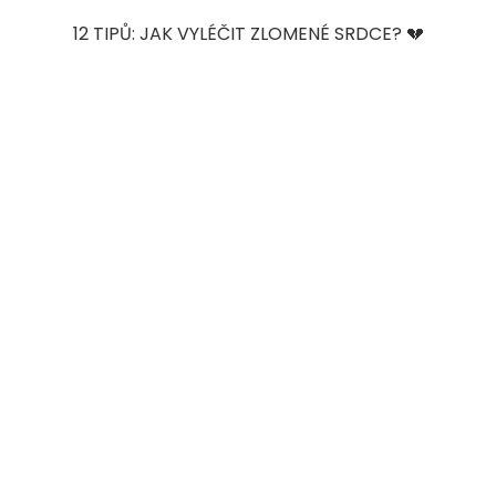
12 TIPŮ: JAK VYLÉČIT ZLOMENÉ SRDCE? 💔