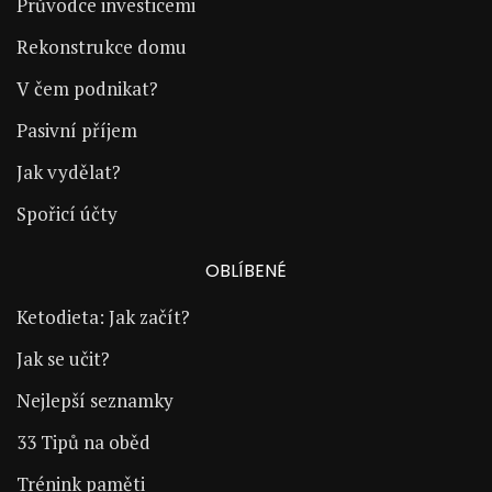
Průvodce investicemi
Rekonstrukce domu
V čem podnikat?
Pasivní příjem
Jak vydělat?
Spořicí účty
OBLÍBENÉ
Ketodieta: Jak začít?
Jak se učit?
Nejlepší seznamky
33 Tipů na oběd
Trénink paměti