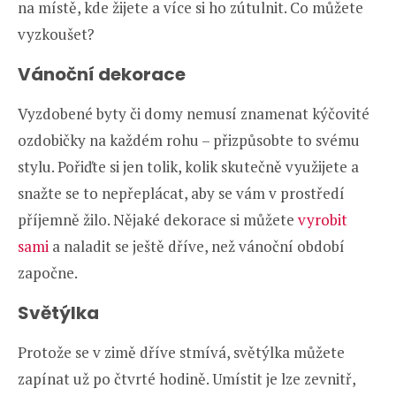
na místě, kde žijete a více si ho zútulnit. Co můžete
vyzkoušet?
Vánoční dekorace
Vyzdobené byty či domy nemusí znamenat kýčovité
ozdobičky na každém rohu – přizpůsobte to svému
stylu. Pořiďte si jen tolik, kolik skutečně využijete a
snažte se to nepřeplácat, aby se vám v prostředí
příjemně žilo. Nějaké dekorace si můžete
vyrobit
sami
a naladit se ještě dříve, než vánoční období
započne.
Světýlka
Protože se v zimě dříve stmívá, světýlka můžete
zapínat už po čtvrté hodině. Umístit je lze zevnitř,