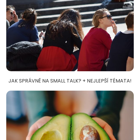
JAK SPRÁVNĚ NA SMALL TALK? + NEJLEPŠÍ TÉMATA!