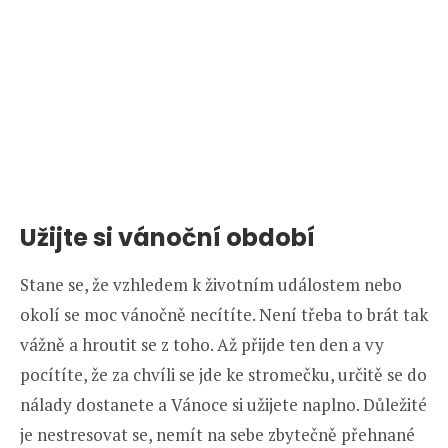
Užijte si vánoční období
Stane se, že vzhledem k životním událostem nebo
okolí se moc vánočně necítíte. Není třeba to brát tak
vážně a hroutit se z toho. Až přijde ten den a vy
pocítíte, že za chvíli se jde ke stromečku, určitě se do
nálady dostanete a Vánoce si užijete naplno. Důležité
je nestresovat se, nemít na sebe zbytečně přehnané